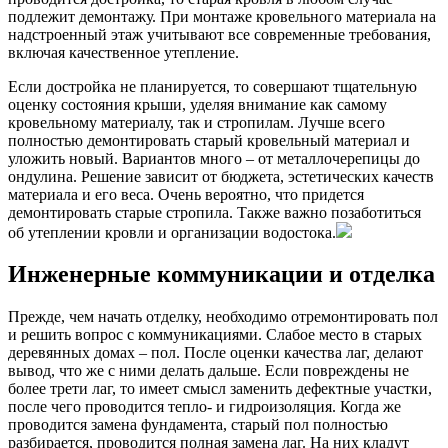
подлежит демонтажу. При монтаже кровельного материала на
надстроенный этаж учитывают все современные требования,
включая качественное утепление.
Если достройка не планируется, то совершают тщательную
оценку состояния крыши, уделяя внимание как самому
кровельному материалу, так и стропилам. Лучше всего
полностью демонтировать старый кровельный материал и
уложить новый. Вариантов много – от металлочерепицы до
ондулина. Решение зависит от бюджета, эстетических качеств
материала и его веса. Очень вероятно, что придется
демонтировать старые стропила. Также важно позаботиться
об утеплении кровли и организации водостока.
Инженерные коммуникации и отделка
Прежде, чем начать отделку, необходимо отремонтировать пол
и решить вопрос с коммуникациями. Слабое место в старых
деревянных домах – пол. После оценки качества лаг, делают
вывод, что же с ними делать дальше. Если повреждены не
более трети лаг, то имеет смысл заменить дефектные участки,
после чего проводится тепло- и гидроизоляция. Когда же
проводится замена фундамента, старый пол полностью
разбирается, проводится полная замена лаг. На них кладут