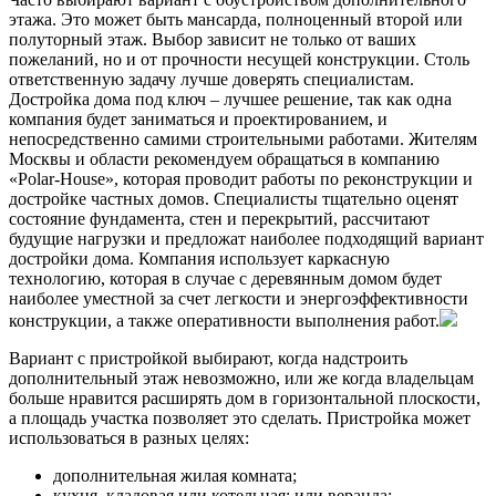
этажа. Это может быть мансарда, полноценный второй или
полуторный этаж. Выбор зависит не только от ваших
пожеланий, но и от прочности несущей конструкции. Столь
ответственную задачу лучше доверять специалистам.
Достройка дома под ключ – лучшее решение, так как одна
компания будет заниматься и проектированием, и
непосредственно самими строительными работами. Жителям
Москвы и области рекомендуем обращаться в компанию
«Polar-House», которая проводит работы по реконструкции и
достройке частных домов. Специалисты тщательно оценят
состояние фундамента, стен и перекрытий, рассчитают
будущие нагрузки и предложат наиболее подходящий вариант
достройки дома. Компания использует каркасную
технологию, которая в случае с деревянным домом будет
наиболее уместной за счет легкости и энергоэффективности
конструкции, а также оперативности выполнения работ.
Вариант с пристройкой выбирают, когда надстроить
дополнительный этаж невозможно, или же когда владельцам
больше нравится расширять дом в горизонтальной плоскости,
а площадь участка позволяет это сделать. Пристройка может
использоваться в разных целях:
дополнительная жилая комната;
кухня, кладовая или котельная; или веранда;