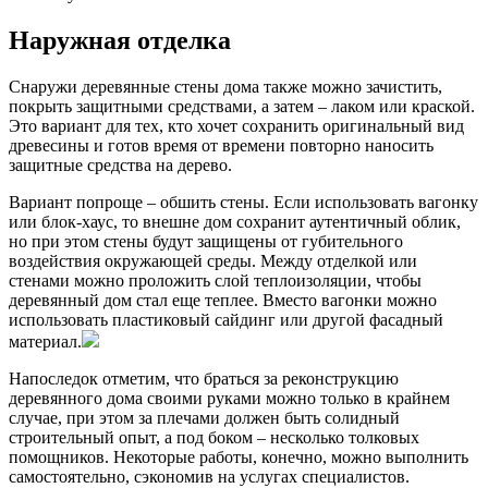
Наружная отделка
Снаружи деревянные стены дома также можно зачистить,
покрыть защитными средствами, а затем – лаком или краской.
Это вариант для тех, кто хочет сохранить оригинальный вид
древесины и готов время от времени повторно наносить
защитные средства на дерево.
Вариант попроще – обшить стены. Если использовать вагонку
или блок-хаус, то внешне дом сохранит аутентичный облик,
но при этом стены будут защищены от губительного
воздействия окружающей среды. Между отделкой или
стенами можно проложить слой теплоизоляции, чтобы
деревянный дом стал еще теплее. Вместо вагонки можно
использовать пластиковый сайдинг или другой фасадный
материал.
Напоследок отметим, что браться за реконструкцию
деревянного дома своими руками можно только в крайнем
случае, при этом за плечами должен быть солидный
строительный опыт, а под боком – несколько толковых
помощников. Некоторые работы, конечно, можно выполнить
самостоятельно, сэкономив на услугах специалистов.