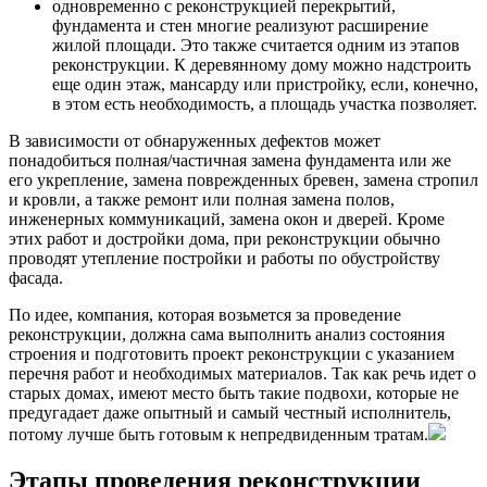
одновременно с реконструкцией перекрытий,
фундамента и стен многие реализуют расширение
жилой площади. Это также считается одним из этапов
реконструкции. К деревянному дому можно надстроить
еще один этаж, мансарду или пристройку, если, конечно,
в этом есть необходимость, а площадь участка позволяет.
В зависимости от обнаруженных дефектов может
понадобиться полная/частичная замена фундамента или же
его укрепление, замена поврежденных бревен, замена стропил
и кровли, а также ремонт или полная замена полов,
инженерных коммуникаций, замена окон и дверей. Кроме
этих работ и достройки дома, при реконструкции обычно
проводят утепление постройки и работы по обустройству
фасада.
По идее, компания, которая возьмется за проведение
реконструкции, должна сама выполнить анализ состояния
строения и подготовить проект реконструкции с указанием
перечня работ и необходимых материалов. Так как речь идет о
старых домах, имеют место быть такие подвохи, которые не
предугадает даже опытный и самый честный исполнитель,
потому лучше быть готовым к непредвиденным тратам.
Этапы проведения реконструкции