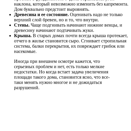
наклона, который невозможно изменить без капремонта.
Дом буквально предстоит выровнять.
Древесина и ее состояние.
Оценивать надо не только
верхний слой бревен, но и то, что внутри.
Стены.
Чаще подгнивать начинают нижние венцы, и
древесину начинают подтачивать жуки.
Крыша.
В старых домах почти всегда крыша протекает,
отчего в жилье становится сыро. Сгнивает стропильная
система, балки перекрытия, их повреждает грибок или
насекомые.
Иногда при внешнем осмотре кажется, что
серьезных проблем и нет, есть только мелкие
недостатки. Но когда встает задача увеличения
площади такого дома, становится ясно, что все-
таки менять нужно многое и не дожидаться
разрушений.