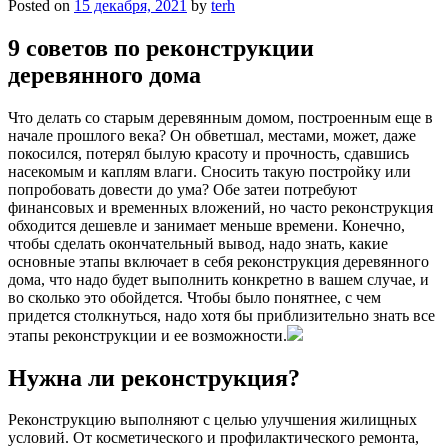
Posted on
15 декабря, 2021
by
terh
9 советов по реконструкции
деревянного дома
Что делать со старым деревянным домом, построенным еще в
начале прошлого века? Он обветшал, местами, может, даже
покосился, потерял былую красоту и прочность, сдавшись
насекомым и каплям влаги. Сносить такую постройку или
попробовать довести до ума? Обе затеи потребуют
финансовых и временных вложений, но часто реконструкция
обходится дешевле и занимает меньше времени. Конечно,
чтобы сделать окончательный вывод, надо знать, какие
основные этапы включает в себя реконструкция деревянного
дома, что надо будет выполнить конкретно в вашем случае, и
во сколько это обойдется. Чтобы было понятнее, с чем
придется столкнуться, надо хотя бы приблизительно знать все
этапы реконструкции и ее возможности.
Нужна ли реконструкция?
Реконструкцию выполняют с целью улучшения жилищных
условий. От косметического и профилактического ремонта,