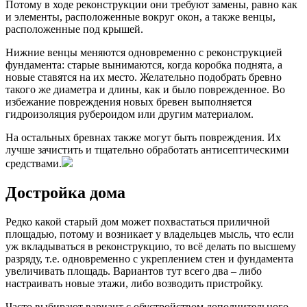
Потому в ходе реконструкции они требуют замены, равно как
и элементы, расположенные вокруг окон, а также венцы,
расположенные под крышей.
Нижние венцы меняются одновременно с реконструкцией
фундамента: старые вынимаются, когда коробка поднята, а
новые ставятся на их место. Желательно подобрать бревно
такого же диаметра и длины, как и было поврежденное. Во
избежание повреждения новых бревен выполняется
гидроизоляция рубероидом или другим материалом.
На остальных бревнах также могут быть повреждения. Их
лучше зачистить и тщательно обработать антисептическими
средствами.
Достройка дома
Редко какой старый дом может похвастаться приличной
площадью, потому и возникает у владельцев мысль, что если
уж вкладываться в реконструкцию, то всё делать по высшему
разряду, т.е. одновременно с укреплением стен и фундамента
увеличивать площадь. Вариантов тут всего два – либо
настраивать новые этажи, либо возводить пристройку.
Часто выбирают вариант с обустройством дополнительного