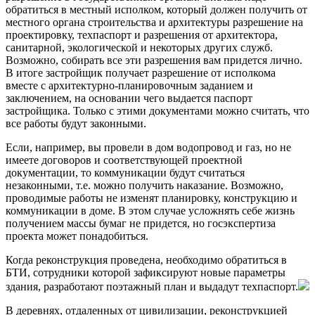
обратиться в местный исполком, который должен получить от
местного органа строительства и архитектуры разрешение на
проектировку, техпаспорт и разрешения от архитектора,
санитарной, экологической и некоторых других служб.
Возможно, собирать все эти разрешения вам придется лично.
В итоге застройщик получает разрешение от исполкома
вместе с архитектурно-планировочным заданием и
заключением, на основании чего выдается паспорт
застройщика. Только с этими документами можно считать, что
все работы будут законными.
Если, например, вы провели в дом водопровод и газ, но не
имеете договоров и соответствующей проектной
документации, то коммуникации будут считаться
незаконными, т.е. можно получить наказание. Возможно,
проводимые работы не изменят планировку, конструкцию и
коммуникации в доме. В этом случае усложнять себе жизнь
получением массы бумаг не придется, но госэкспертиза
проекта может понадобиться.
Когда реконструкция проведена, необходимо обратиться в
БТИ, сотрудники которой зафиксируют новые параметры
здания, разработают поэтажный план и выдадут техпаспорт.
В деревнях, отдаленных от цивилизации, реконструкцией