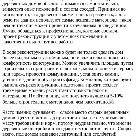
деревянных домов обычно занимаются самостоятельно,
заимствуя опыт поколений и советы соседей. Принимая во
внимание то, что древесина может гнить и разбухать, а для
ремонта здания используют самые дешевые материалы, такая
реконструкция может привести к печальным последствиям.
Лучше обращаться к профессионалам, которые составят
проект реконструкции с учетом всех пожеланий и
качественно выполнят все работы.
В ходе реконструкции можно будет не только сделать дом
более надежным и устойчивым, но и значительно повысить
комфортность конструкции. Можно увеличить площадь путем
строительства пристроек и надстроек, можно возвести террасу
или гараж, провести коммуникации, установить камин,
утеплить здание и обустроить фасад. Компания, которая будет
выполнять реконструкцию, подготовит проект, создаст
трехмерные модели, рассчитает стоимость работ и
материалов. Имейте в виду, что покупать лучше на 5-10%
больше строительных материалов, чем рассчитано.
Часто именно фундамент – слабое место старых деревянных
домов. Десятки лет назад при строительстве не учитывали
массу требований и норм, потому неудивительно, что многие
деревянные постройки проседают и утопают в грунте. Скорее
всего, под домом возведен ленточный или столбчатый