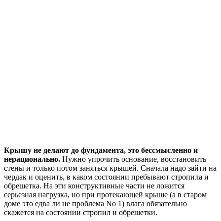
Крышу не делают до фундамента, это бессмысленно и
нерационально.
Нужно упрочить основание, восстановить
стены и только потом заняться крышей. Сначала надо зайти на
чердак и оценить, в каком состоянии пребывают стропила и
обрешетка. На эти конструктивные части не ложится
серьезная нагрузка, но при протекающей крыше (а в старом
доме это едва ли не проблема No 1) влага обязательно
скажется на состоянии стропил и обрешетки.