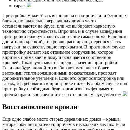
гараж.
Пристройка может быть выполнена из кирпича или бетонных
блоков, но владельцы деревянных домов часто
останавливаются на брусе, или же выбирают каркасную
технологию строительства. Впрочем, и в случае возведения
пристройки надо учитывать состояние самого дома. Если дом
достаточно крепкий, то кровлю расширяют, перенося часть
нагрузки на существующие перекрытия. В противном случае
пристройку делают как отдельное сооружение, которое
впритык примыкает к дому и оснащается собственной
кровлей. Также учитывается предназначение пристройки.
Если она будет жилой, то выбирают материал с более
высокими теплоизоляционными показателями, проводят
дополнительное утепление. Если это будет хозпостройка или
гараж, то требований к пристройке ниже. В любом случае под
пристройку необходимо будет организовать фундамент,
причем правильно соединить его с основным фундаментом.
Восстановление кровли
Еще одно слабое место старых деревянных домов – крыша,
которая обычно протекает, причем в нескольких местах. Если
проводится достройка, то старая кровля в любом случае