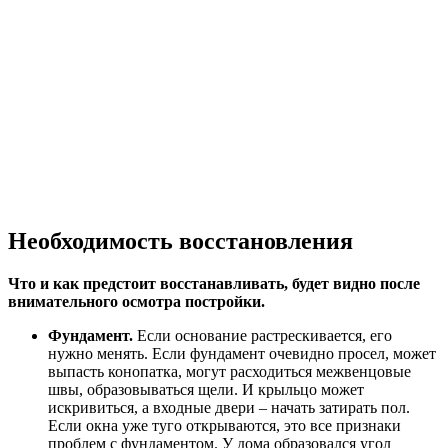
Необходимость восстановления
Что и как предстоит восстанавливать, будет видно после
внимательного осмотра постройки.
Фундамент.
Если основание растрескивается, его
нужно менять. Если фундамент очевидно просел, может
выпасть конопатка, могут расходиться межвенцовые
швы, образовываться щели. И крыльцо может
искривиться, а входные двери – начать затирать пол.
Если окна уже туго открываются, это все признаки
проблем с фундаментом. У дома образовался угол