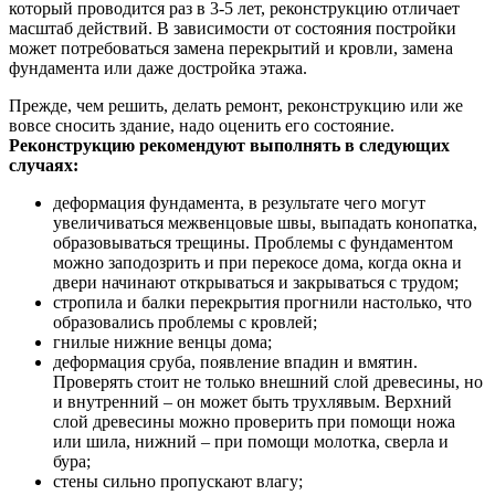
который проводится раз в 3-5 лет, реконструкцию отличает
масштаб действий. В зависимости от состояния постройки
может потребоваться замена перекрытий и кровли, замена
фундамента или даже достройка этажа.
Прежде, чем решить, делать ремонт, реконструкцию или же
вовсе сносить здание, надо оценить его состояние.
Реконструкцию рекомендуют выполнять в следующих
случаях:
деформация фундамента, в результате чего могут
увеличиваться межвенцовые швы, выпадать конопатка,
образовываться трещины. Проблемы с фундаментом
можно заподозрить и при перекосе дома, когда окна и
двери начинают открываться и закрываться с трудом;
стропила и балки перекрытия прогнили настолько, что
образовались проблемы с кровлей;
гнилые нижние венцы дома;
деформация сруба, появление впадин и вмятин.
Проверять стоит не только внешний слой древесины, но
и внутренний – он может быть трухлявым. Верхний
слой древесины можно проверить при помощи ножа
или шила, нижний – при помощи молотка, сверла и
бура;
стены сильно пропускают влагу;