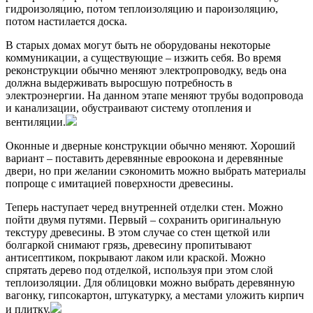
гидроизоляцию, потом теплоизоляцию и пароизоляцию,
потом настилается доска.
В старых домах могут быть не оборудованы некоторые
коммуникации, а существующие – изжить себя. Во время
реконструкции обычно меняют электропроводку, ведь она
должна выдерживать выросшую потребность в
электроэнергии. На данном этапе меняют трубы водопровода
и канализации, обустраивают систему отопления и
вентиляции.
Оконные и дверные конструкции обычно меняют. Хороший
вариант – поставить деревянные евроокона и деревянные
двери, но при желании сэкономить можно выбрать материалы
попроще с имитацией поверхности древесины.
Теперь наступает черед внутренней отделки стен. Можно
пойти двумя путями. Первый – сохранить оригинальную
текстуру древесины. В этом случае со стен щеткой или
болгаркой снимают грязь, древесину пропитывают
антисептиком, покрывают лаком или краской. Можно
спрятать дерево под отделкой, используя при этом слой
теплоизоляции. Для облицовки можно выбрать деревянную
вагонку, гипсокартон, штукатурку, а местами уложить кирпич
и плитку.