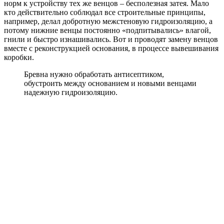
норм к устройству тех же венцов – бесполезная затея. Мало
кто действительно соблюдал все строительные принципы,
например, делал добротную межстеновую гидроизоляцию, а
потому нижние венцы постоянно «подпитывались» влагой,
гнили и быстро изнашивались. Вот и проводят замену венцов
вместе с реконструкцией основания, в процессе вывешивания
коробки.
Бревна нужно обработать антисептиком,
обустроить между основанием и новыми венцами
надежную гидроизоляцию.