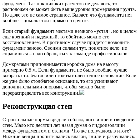
фундамент. Так как никаких расчетов не делалось, то
расположен он может быть выше уровня промерзания грунта.
Но даже это не самое страшное. Бывает, что фундамента нет
вообще – цоколь стоит прямо на грунте.
Если старый фундамент местами немного «устал», но в целом
еще крепкий и надежный, то обойтись можно его
восстановлением. В противном случае придется возводить
фундамент заново. Своими силами тут, понятное дело, не
справишься – надо обращаться к команде профессионалов.
Домкратами приподнимается коробка дома на высоту
примерно 0,5 м. Если фундамента не было вообще, лучше
выбрать столбчатое или столбчато-ленточное основание. Если
же уже было столбчатое основание, то его усиливают
дополнительными опорами, чтобы можно было
перераспределить вес конструкции.
Реконструкция стен
Строительные нормы вряд ли соблюдались и при возведении
стен. Мало кто десятки лет назад думал о гидроизоляции
между фундаментом и стенами. Что же получалось в итоге?
Нижние венцы пропитывались влагой, гнили и разрушались.