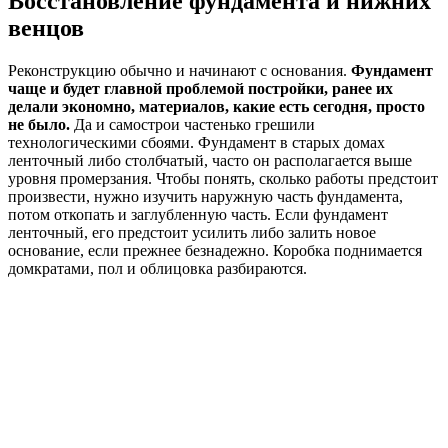
Восстановление фундамента и нижних
венцов
Реконструкцию обычно и начинают с основания.
Фундамент
чаще и будет главной проблемой постройки, ранее их
делали экономно, материалов, какие есть сегодня, просто
не было.
Да и самострои частенько грешили
технологическими сбоями. Фундамент в старых домах
ленточный либо столбчатый, часто он располагается выше
уровня промерзания. Чтобы понять, сколько работы предстоит
произвести, нужно изучить наружную часть фундамента,
потом откопать и заглубленную часть. Если фундамент
ленточный, его предстоит усилить либо залить новое
основание, если прежнее безнадежно. Коробка поднимается
домкратами, пол и облицовка разбираются.