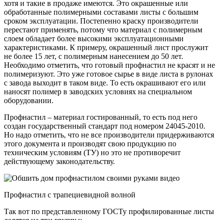
хотя и такие в продаже имеются. Это окрашенные или
обработанные полимерными составами листы с большим
сроком эксплуатации. Постепенно краску производители
перестают применять, потому что материал с полимерным
слоем обладает более высокими эксплуатационными
характеристиками. К примеру, окрашенный лист прослужит
не более 15 лет, с полимерным нанесением до 50 лет.
Необходимо отметить, что готовый профнастил не красят и не
полимеризуют. Это уже готовое сырье в виде листа в рулонах
с завода выходит в таком виде. То есть окрашивают его или
наносят полимер в заводских условиях на специальном
оборудовании.
Профнастил – материал гостированный, то есть под него
создан государственный стандарт под номером 24045-2010.
Но надо отметить, что не все производители придерживаются
этого документа и производят свою продукцию по
техническим условиям (ТУ) но это не противоречит
действующему законодательству.
Профнастил с трапециевидной волной
Так вот по представленному ГОСТу профилированные листы