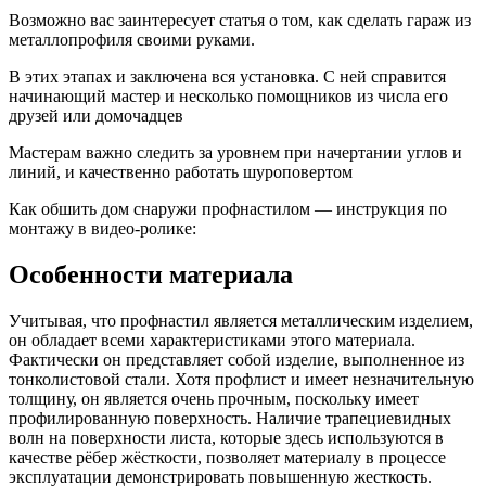
Возможно вас заинтересует статья о том, как сделать гараж из
металлопрофиля своими руками.
В этих этапах и заключена вся установка. С ней справится
начинающий мастер и несколько помощников из числа его
друзей или домочадцев
Мастерам важно следить за уровнем при начертании углов и
линий, и качественно работать шуроповертом
Как обшить дом снаружи профнастилом — инструкция по
монтажу в видео-ролике:
Особенности материала
Учитывая, что профнастил является металлическим изделием,
он обладает всеми характеристиками этого материала.
Фактически он представляет собой изделие, выполненное из
тонколистовой стали. Хотя профлист и имеет незначительную
толщину, он является очень прочным, поскольку имеет
профилированную поверхность. Наличие трапециевидных
волн на поверхности листа, которые здесь используются в
качестве рёбер жёсткости, позволяет материалу в процессе
эксплуатации демонстрировать повышенную жесткость.