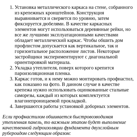
Установка металлического каркаса на стене, собранного
из крепежных кронштейнов. Конструкция
выравнивается и сверяется по уровню, затем
фиксируется дюбелями. В качестве каркасных
элементов могут использоваться деревянные рейки, но
все же лучшими эксплуатационными качествами
обладает металлический каркас. Чтобы обшить дом
профлистом допускается как вертикальное, так и
горизонтальное расположение листов. Некоторые
застройщики экспериментируют с диагональной
ориентировкой материала.
Укладка утеплителя, поверх которого крепится
пароизоляционная пленка.
Каркас готов, и к нему можно монтировать профнастил,
как показано на фото. В данном случае в качестве
крепежа нужно использовать оцинкованные стальные
саморезы, каждый из которых комплектуется
влагонепроницаемой прокладкой.
Завершаются работы установкой доборных элементов.
Если профнастилом обшивается быстровозводимая
утепленная панель, то важным этапом будет выполнение
качественной гидроизоляции фундамента двухслойным
рубероидом следующим образом: