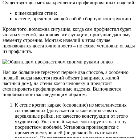
Существует два метода крепления профилированных изделий:
к имеющейся стене;
к стене, представляющей собой сборную конструкцию.
Кроме того, возможна ситуация, когда сам профнастил будет
являться стеной, выполняя все функции, присущие данному
элементу строения. Монтаж изделий в этом случае
производится достаточно просто – по схеме установки ограды
из профлиста.
Нас же больше интересуют первые два способа, а особенно
первый, когда имеется некий объект (например, жилой
частный дом), на стены коего человеку и предстоит
смонтировать профилированные изделия. Выполняется
подобный монтаж следующим образом:
К стене крепят каркас (основание) из металлических
составляющих (допускается также использовать
деревянные рейки, но качество конструкции от этого
ухудшится). Указанный каркас монтируется на стену
посредством дюбелей. Установка производится с
применением уровней (не должно быть никаких