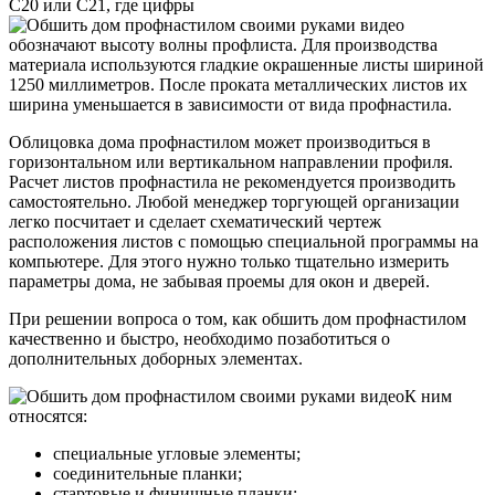
С20 или С21, где цифры
обозначают высоту волны профлиста. Для производства
материала используются гладкие окрашенные листы шириной
1250 миллиметров. После проката металлических листов их
ширина уменьшается в зависимости от вида профнастила.
Облицовка дома профнастилом может производиться в
горизонтальном или вертикальном направлении профиля.
Расчет листов профнастила не рекомендуется производить
самостоятельно. Любой менеджер торгующей организации
легко посчитает и сделает схематический чертеж
расположения листов с помощью специальной программы на
компьютере. Для этого нужно только тщательно измерить
параметры дома, не забывая проемы для окон и дверей.
При решении вопроса о том, как обшить дом профнастилом
качественно и быстро, необходимо позаботиться о
дополнительных доборных элементах.
К ним
относятся:
специальные угловые элементы;
соединительные планки;
стартовые и финишные планки;