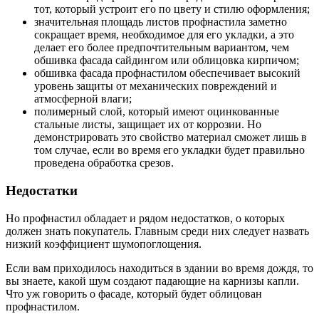
тот, который устроит его по цвету и стилю оформления;
значительная площадь листов профнастила заметно
сокращает время, необходимое для его укладки, а это
делает его более предпочтительным вариантом, чем
обшивка фасада сайдингом или облицовка кирпичом;
обшивка фасада профнастилом обеспечивает высокий
уровень защиты от механических повреждений и
атмосферной влаги;
полимерный слой, который имеют оцинкованные
стальные листы, защищает их от коррозии. Но
демонстрировать это свойство материал сможет лишь в
том случае, если во время его укладки будет правильно
проведена обработка срезов.
Недостатки
Но профнастил обладает и рядом недостатков, о которых
должен знать покупатель. Главным среди них следует назвать
низкий коэффициент шумопоглощения.
Если вам приходилось находиться в здании во время дождя, то
вы знаете, какой шум создают падающие на карнизы капли.
Что уж говорить о фасаде, который будет облицован
профнастилом.