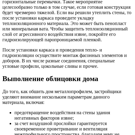
горизонтальные перемычки. Такое мероприятие
целесообразно только в том случае, если готовая конструкция
будет чрезмерно тяжелой. Если вы решили утеплить стены, то
после установки каркаса проведите укладку
теплоизоляционного материала. Это может быть пенопласт
или минеральная вата. Чтобы защитить теплоизоляционный
слой от агрессивного воздействия извне, покройте его
гидроизолирующей паропроницаемой пленкой.
После установки каркаса и проведения тепло- и
гидроизоляции осуществите монтаж фасонных элементов и
доборов. В их числе разные соединения, специальные
угловые профили, цокольные сливы и прочее.
Выполнение облицовки дома
До того, как обшить дом металлопрофилем, застройщики
уделяют внимание нескольким параметрам данного
материала, включая:
предотвращение воздействия на стены здания
негативных факторов извне;
за счет воздушной прослойки гарантируется
своевременное проветривание и вентиляция
межпрофильного пространства, благодаря чему не