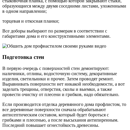
стыковочная планка, с помощью которой закрывают стыки,
образующиеся между двумя соседними листами, уложенными
в одном направлении;
торцевая и откосная планки;
Все доборы выбирают по размерам в соответствии с
габаритами дома и его конструктивными элементами.
Подготовка стен
В первую очередь с поверхностей стен демонтируют:
наличники, отливы, водосточную систему, декоративные
изделия, светильники и прочее. Затем проводят ремонт.
Выравнивать поверхности нет никакой необходимости, а вот
заделать трещины, отверстия, сколы и выемки, а также
провести очистку от плесени и грибков, надо обязательно.
Если производится отделка деревянного дома профлистом, то
все деревянные поверхности сначала обрабатывают
антисептическим составом, который будет бороться с
грибками и плесенью, а после высыхания антипиренным.
Последний повышает огнестойкость древесины.