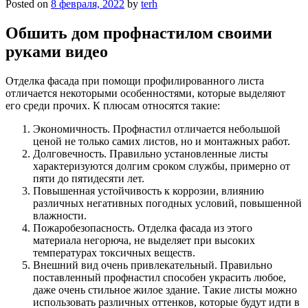
Posted on
8 февраля, 2022
by
terh
Обшить дом профнастилом своими
руками видео
Отделка фасада при помощи профилированного листа
отличается некоторыми особенностями, которые выделяют
его среди прочих. К плюсам относятся такие:
Экономичность. Профнастил отличается небольшой
ценой не только самих листов, но и монтажных работ.
Долговечность. Правильно установленные листы
характеризуются долгим сроком службы, примерно от
пяти до пятидесяти лет.
Повышенная устойчивость к коррозии, влиянию
различных негативных погодных условий, повышенной
влажности.
Пожаробезопасность. Отделка фасада из этого
материала негорюча, не выделяет при высоких
температурах токсичных веществ.
Внешний вид очень привлекательный. Правильно
поставленный профнастил способен украсить любое,
даже очень стильное жилое здание. Такие листы можно
использовать различных оттенков, которые будут идти в