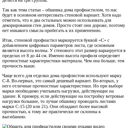
делятся на три группы:
Так как тема статьи – обшивка дома профнастилом, то нас
будет в основном интересовать стеновой вариант. Хотя надо
отметить, что и два остальных можно использовать для
декорирования стен домов. Просто стоят они дороже, поэтому
нет никакого смысла прибегать к их применению.
Итак, стеновой профнастил маркируется буквой «С» с
добавлением цифровых параметров листа, где основным
является высота волны. У стенового этот размер варьируется в
пределах от 8 до 44 см. Именно высота профиля определяет
прочностные характеристики материала. Чем она больше, тем
прочность выше.
Чаще всего для отделки дома профлистом используют марку
С-8. Во-первых, это самый дешевый вариант. Во-вторых, у
него отличные прочностные характеристики. Но при выборе
марки необходимо учитывать нагрузки, действующие на
здание. К примеру, если действующие на постройку ветровые
нагрузки большие, то лучше обшивку проводить листами
марки С-15 (20 или 21). Они обладают более высокой
прочностью, к тому же практически не склонны к
выгибанию.