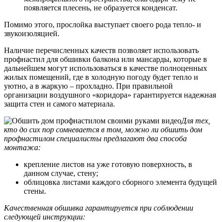
появляется плесень, не образуется конденсат.
Помимо этого, прослойка выступает своего рода тепло- и
звукоизоляцией.
Наличие перечисленных качеств позволяет использовать
профнастил для обшивки балкона или мансарды, которые в
дальнейшем могут использоваться в качестве полноценных
жилых помещений, где в холодную погоду будет тепло и
уютно, а в жаркую – прохладно. При правильной
организации воздушного «коридора» гарантируется надежная
защита стен и самого материала.
Для тех,
кто до сих пор сомневается в том, можно ли обшить дом
профнастилом специалисты предлагают два способа
монтажа:
крепление листов на уже готовую поверхность, в
данном случае, стену;
облицовка листами каждого сборного элемента будущей
стены.
Качественная обшивка гарантируется при соблюдении
следующей инструкции: