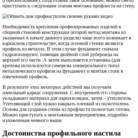
(горизонтальные). Подготовив такое основание, можно смело
приступать к следующим этапам монтажа профлиста на стену.
Необходимость крепления профилированных изделий к
сборной стеновой конструкции (второй метод монтажа из
указанных в начале данного раздела) чаще всего возникает в
каркасном строительстве, когда основой стенки является
профиль из металла. В этом случае фундамент сначала
гидроизолируют, помещая двойной слой рубероида на
верхней его части. А затем выполняется установка (для
крепежа используются саморезы универсального типа)
металлического профиля на фундамент и монтаж стоек в
озвученный профиль.
В результате этих нехитрых действий мы получаем
панельный каркас сооружения. С внутренней его стороны
укладывают материал для пароизоляции, затем – утеплитель.
Утепляющий слой нужно накрыть пленкой из полиэтилена.
Основа для создания стены из профлиста полностью готова.
Можно приступать к монтажным мероприятиям, подробно
изложенным немного выше.
Достоинства профильного настила