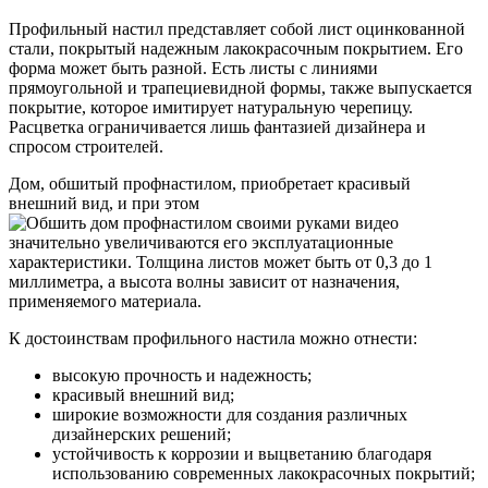
Профильный настил представляет собой лист оцинкованной
стали, покрытый надежным лакокрасочным покрытием. Его
форма может быть разной. Есть листы с линиями
прямоугольной и трапециевидной формы, также выпускается
покрытие, которое имитирует натуральную черепицу.
Расцветка ограничивается лишь фантазией дизайнера и
спросом строителей.
Дом, обшитый профнастилом, приобретает красивый
внешний вид, и при этом
значительно увеличиваются его эксплуатационные
характеристики. Толщина листов может быть от 0,3 до 1
миллиметра, а высота волны зависит от назначения,
применяемого материала.
К достоинствам профильного настила можно отнести:
высокую прочность и надежность;
красивый внешний вид;
широкие возможности для создания различных
дизайнерских решений;
устойчивость к коррозии и выцветанию благодаря
использованию современных лакокрасочных покрытий;