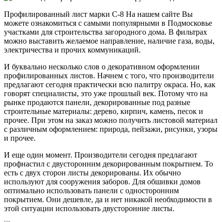
Профилированный лист марки С-8 На нашем сайте Вы
можете ознакомиться с самыми популярными в Подмосковье
участками для строительства загородного дома. В фильтрах
можно выставить желаемое направление, наличие газа, воды,
электричества и прочих коммуникаций.
И буквально несколько слов о декоративном оформлении
профилированных листов. Начнем с того, что производители
предлагают сегодня практически всю палитру окраса. Но, как
говорят специалисты, это уже прошлый век. Потому что на
рынке продаются панели, декорированные под разные
строительные материалы: дерево, кирпич, камень, песок и
прочее. При этом на заказ можно получить листовой материал
с различным оформлением: природа, пейзажи, рисунки, узоры
и прочее.
И еще один момент. Производители сегодня предлагают
профнастил с двусторонним декорированным покрытием. То
есть с двух сторон листы декорированы. Их обычно
используют для сооружения заборов. Для обшивки домов
оптимально использовать панели с односторонним
покрытием. Они дешевле, да и нет никакой необходимости в
этой ситуации использовать двусторонние листы.