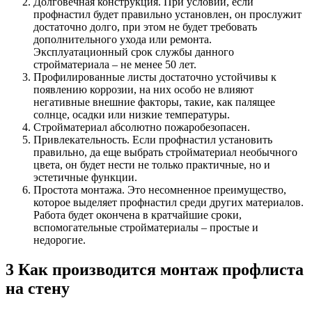
Долговечная конструкция. При условии, если
профнастил будет правильно установлен, он прослужит
достаточно долго, при этом не будет требовать
дополнительного ухода или ремонта.
Эксплуатационный срок службы данного
стройматериала – не менее 50 лет.
Профилированные листы достаточно устойчивы к
появлению коррозии, на них особо не влияют
негативные внешние факторы, такие, как палящее
солнце, осадки или низкие температуры.
Стройматериал абсолютно пожаробезопасен.
Привлекательность. Если профнастил установить
правильно, да еще выбрать стройматериал необычного
цвета, он будет нести не только практичные, но и
эстетичные функции.
Простота монтажа. Это несомненное преимущество,
которое выделяет профнастил среди других материалов.
Работа будет окончена в кратчайшие сроки,
вспомогательные стройматериалы – простые и
недорогие.
3 Как производится монтаж профлиста
на стену