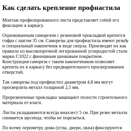
Как сделать крепление профнастила
Монтаж профилированного листа представляет собой его
фиксацию к каркасу.
Оцинкованным саморезом с резиновой прокладкой крепится
гофра с шагом 35 см. Саморезы для профнастила имеют резьбу
и специальный наконечник в виде сверла. Производят их как
правило из высокопрочной легированной углеродистой стали
марки С1022 с финишным цинковым покрытием.
Конструкция самореза с таким наконечником позволяет
крепить их к каркасу без предварительного просверливания
отверстий.
Так саморезы под профнастил диаметром 4,8 мм могут
просверлить металл толщиной 2,5 мм.
Прорезиненные прокладки защищают полости строительного
материала от влаги.
Листы укладываются всегда внахлест 5 см. При резке металла
снимается заусенца, чтобы не порезаться.
По всему периметру дома (углы, двери, окна) фиксируются