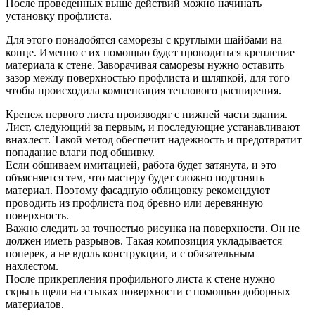
После проведенных выше действий можно начинать
установку профлиста.
Для этого понадобятся саморезы с круглыми шайбами на
конце. Именно с их помощью будет проводиться крепление
материала к стене. Заворачивая саморезы нужно оставить
зазор между поверхностью профлиста и шляпкой, для того
чтобы происходила компенсация теплового расширения.
Крепеж первого листа производят с нижней части здания.
Лист, следующий за первым, и последующие устанавливают
внахлест. Такой метод обеспечит надежность и предотвратит
попадание влаги под обшивку.
Если обшиваем имитацией, работа будет затянута, и это
объясняется тем, что мастеру будет сложно подгонять
материал. Поэтому фасадную облицовку рекомендуют
проводить из профлиста под бревно или деревянную
поверхность.
Важно следить за точностью рисунка на поверхности. Он не
должен иметь разрывов. Такая композиция укладывается
поперек, а не вдоль конструкции, и с обязательным
нахлестом.
После прикрепления профильного листа к стене нужно
скрыть щели на стыках поверхности с помощью доборных
материалов.