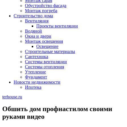
Монтаж сарая
Обустройство фасада
Монтаж погреба
Строительство дома
Вентиляция
Проекты вентиляции
Водяной
Окна и двери
Монтаж освещения
Освещение
Строительные материалы
Сантехника
Системы вентиляции
Системы отопления
Утепление
Фундамент
Новости недвижимости
Ипотека
terhouse.ru
Обшить дом профнастилом своими
руками видео