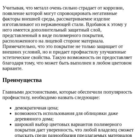
Учитывая, что металл очень сильно страдает от коррозии,
появление которой могут спровоцировать негативные
факторы внешней среды, рассматриваемое изделие
изготавливают из нержавеющей стали. Вдобавок к этому у
него имеется дополнительный защитный слой,
представленный в виде полимерного покрытия,
расположенного на лицевой стороне материала.
Примечательно, что это покрытие не только защищает от
внешних условий, но и придает профнастилу улучшенные
эстетические свойства. Такую возможность он предоставляет
благодаря тому, что может быть выполнен в любом цветовом
варианте.
Преимущества
Главными достоинствами, которые обеспечили популярность
профнастилу, необходимо назвать следующие:
демократичная цена;
возможность использования для облицовки даже
деревянного дома;
широкий выбор цветовых вариантов полимерного
покрытия дает уверенность, что любой владелец сможет
отыскать среди разнообразия предлагаемых материалов