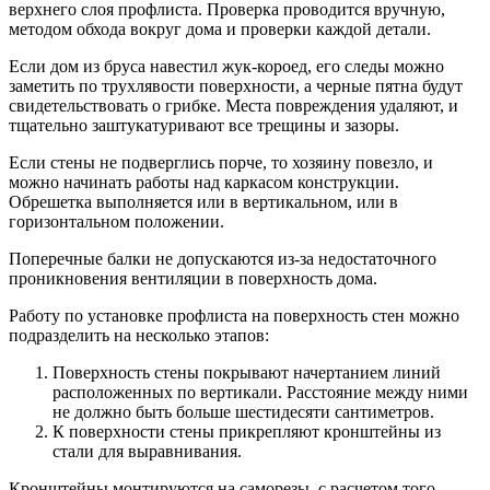
верхнего слоя профлиста. Проверка проводится вручную,
методом обхода вокруг дома и проверки каждой детали.
Если дом из бруса навестил жук-короед, его следы можно
заметить по трухлявости поверхности, а черные пятна будут
свидетельствовать о грибке. Места повреждения удаляют, и
тщательно заштукатуривают все трещины и зазоры.
Если стены не подверглись порче, то хозяину повезло, и
можно начинать работы над каркасом конструкции.
Обрешетка выполняется или в вертикальном, или в
горизонтальном положении.
Поперечные балки не допускаются из-за недостаточного
проникновения вентиляции в поверхность дома.
Работу по установке профлиста на поверхность стен можно
подразделить на несколько этапов:
Поверхность стены покрывают начертанием линий
расположенных по вертикали. Расстояние между ними
не должно быть больше шестидесяти сантиметров.
К поверхности стены прикрепляют кронштейны из
стали для выравнивания.
Кронштейны монтируются на саморезы, с расчетом того,