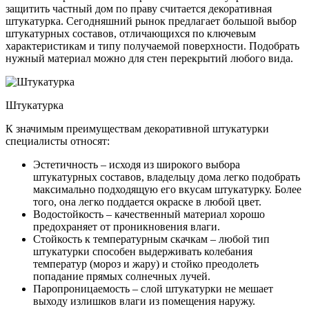
защитить частный дом по праву считается декоративная
штукатурка. Сегодняшний рынок предлагает большой выбор
штукатурных составов, отличающихся по ключевым
характеристикам и типу получаемой поверхности. Подобрать
нужный материал можно для стен перекрытий любого вида.
Штукатурка
К значимым преимуществам декоративной штукатурки
специалисты относят:
Эстетичность – исходя из широкого выбора
штукатурных составов, владельцу дома легко подобрать
максимально подходящую его вкусам штукатурку. Более
того, она легко поддается окраске в любой цвет.
Водостойкость – качественный материал хорошо
предохраняет от проникновения влаги.
Стойкость к температурным скачкам – любой тип
штукатурки способен выдерживать колебания
температур (мороз и жару) и стойко преодолеть
попадание прямых солнечных лучей.
Паропроницаемость – слой штукатурки не мешает
выходу излишков влаги из помещения наружу.