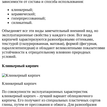
зависимости от состава и способа использования:
клинкерный;
керамический;
гиперпрессованный;
силикатный.
Объединяет все эти виды замечательный внешний вид, но
эксплуатационные свойства у каждого свои. Все виды
кирпичей характеризуются разнообразными оттенками,
текстурой (глазурированная, матовая), формой (фигурная,
параллелепипедная) и обладают великолепными показателями
устойчивости к отрицательному влиянию природных
условий.
Клинкерный кирпич
Клинкерный кирпич
По совокупности эксплуатационных характеристик
клинкерный кирпич – лучший вариант облицовочного
кирпича. Его получают из специальных пластичных сортов
глины, путем ее прессования и обжига. Для разнообразия