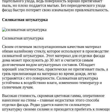
тщательного ухода, ведь поверхность хорошо притягивает
пыль, но плохо поддается мытью. Без периодического ухода
фасад быстро потеряет свою изначальную привлекательность.
Силикатная штукатурка
Силикатная штукатурка
Своим отличным эксплуатационным качествам материал
обязан калийному стеклу, которое используют в производстве
силикатной штукатурки. Этот материал для отделки фасада
дома может прослужить до 30 лет и считается самым
долговечным видом штукатурных составов. Обладает
хорошей эластичностью, практически не притягивает пыль, а
грязь прилипающая на материал во время дождя, легко
устраняется с его поверхности. Силикатная штукатурка
устойчива к воздействию влаги, изменению температур и
солнечным лучам.
Высокая стоимость, скромная цветовая гамма, оперативное
нанесение на стены – главные недостатки этого способа
отделки фасада. Редко удается нанести силикатную
штукатурку своими силами и приходится прибегать к помощи