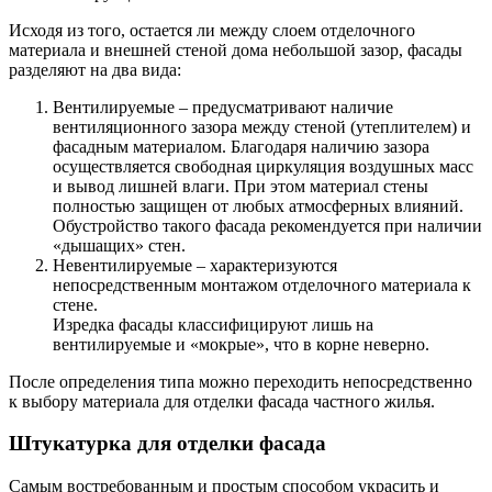
Исходя из того, остается ли между слоем отделочного
материала и внешней стеной дома небольшой зазор, фасады
разделяют на два вида:
Вентилируемые – предусматривают наличие
вентиляционного зазора между стеной (утеплителем) и
фасадным материалом. Благодаря наличию зазора
осуществляется свободная циркуляция воздушных масс
и вывод лишней влаги. При этом материал стены
полностью защищен от любых атмосферных влияний.
Обустройство такого фасада рекомендуется при наличии
«дышащих» стен.
Невентилируемые – характеризуются
непосредственным монтажом отделочного материала к
стене.
Изредка фасады классифицируют лишь на
вентилируемые и «мокрые», что в корне неверно.
После определения типа можно переходить непосредственно
к выбору материала для отделки фасада частного жилья.
Штукатурка для отделки фасада
Самым востребованным и простым способом украсить и