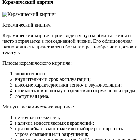
Керамический кирпич
Керамический кирпич
Керамический кирпич производится путем обжига глины и
часто встречается в повседневной жизни. Его облицовочная
разновидность представлена большим разнообразием цветов и
текстур.
Плюсы керамического кирпича:
экологичность;
внушительный срок эксплуатации;
высокие характеристики тепло- и звукоизоляции;
стойкость к внешнему воздействию окружающей среды;
доступная цена.
Минусы керамического кирпича:
не точная геометрия;
наличие известняковых вкраплений;
при ошибках в монтаже или выборе раствора есть
угроза осыпания или разрушения;
высокое водопоглощение (до 10%), негативно влияющее