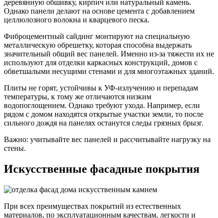
деревянную обшивку, кирпич или натуральный камень.
Однако панели делают на основе цемента с добавлением
целлюлозного волокна и кварцевого песка.
Фиброцементный сайдинг монтируют на специальную
металлическую обрешетку, которая способна выдержать
значительный общий вес панелей. Именно из-за тяжести их не
используют для отделки каркасных конструкций, домов с
обветшалыми несущими стенами и для многоэтажных зданий.
Плиты не горят, устойчивы к УФ-излучению и перепадам
температуры, к тому же отличаются низким
водопоглощением. Однако требуют ухода. Например, если
рядом с домом находятся открытые участки земли, то после
сильного дождя на панелях останутся следы грязных брызг.
Важно: учитывайте вес панелей и рассчитывайте нагрузку на
стены.
Искусственные фасадные покрытия
При всех преимуществах покрытий из естественных
материалов, по эксплуатационным качествам, легкости и