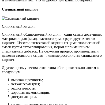
и значительный вес, что неудобно при транспортировке.
Силикатный кирпич
Силикатный кирпич
Силикатный облицовочный кирпич – один самых доступных
материалов для фасада частного дома среди других типов
кирпича. Изготовляется такой кирпич из цементно-песчаной
смеси путем автоклавирования, порой с применением
специальных добавок. Не сложный процесс производства и
дешевая стоимость сырья – главные достоинства силикатного
кирпича.
Другие преимущества этого типа облицовки заключаются в
следующем:
высокая прочность;
четкая геометрия;
экологичность;
хорошая звукоизоляция;
доступная цена.
не лучшие декоративные качества;