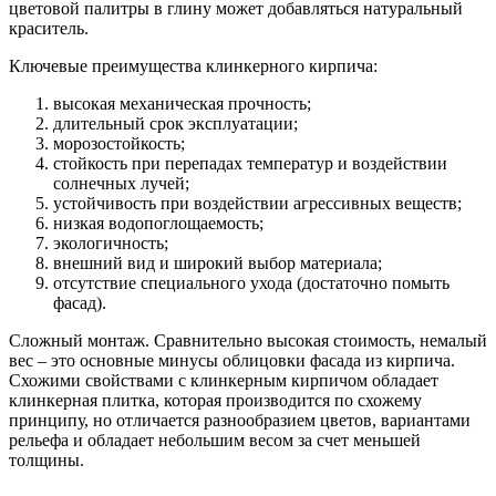
цветовой палитры в глину может добавляться натуральный
краситель.
Ключевые преимущества клинкерного кирпича:
высокая механическая прочность;
длительный срок эксплуатации;
морозостойкость;
стойкость при перепадах температур и воздействии
солнечных лучей;
устойчивость при воздействии агрессивных веществ;
низкая водопоглощаемость;
экологичность;
внешний вид и широкий выбор материала;
отсутствие специального ухода (достаточно помыть
фасад).
Сложный монтаж. Сравнительно высокая стоимость, немалый
вес – это основные минусы облицовки фасада из кирпича.
Схожими свойствами с клинкерным кирпичом обладает
клинкерная плитка, которая производится по схожему
принципу, но отличается разнообразием цветов, вариантами
рельефа и обладает небольшим весом за счет меньшей
толщины.