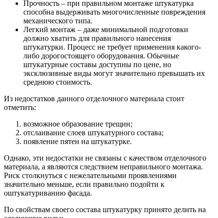
Прочность – при правильном монтаже штукатурка
способна выдерживать многочисленные повреждения
механического типа.
Легкий монтаж – даже минимальной подготовки
должно хватить для правильного нанесения
штукатурки. Процесс не требует применения какого-
либо дорогостоящего оборудования. Обычные
штукатурные составы доступны по цене, но
эксклюзивные виды могут значительно превышать их
среднюю стоимость.
Из недостатков данного отделочного материала стоит
отметить:
возможное образование трещин;
отслаивание слоев штукатурного состава;
появление пятен на штукатурке.
Однако, эти недостатки не связаны с качеством отделочного
материала, а являются следствием неправильного монтажа.
Риск столкнуться с нежелательными проявлениями
значительно меньше, если правильно подойти к
оштукатуриванию фасада.
По свойствам своего состава штукатурку принято делить на