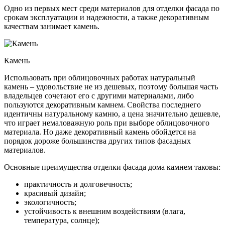
Одно из первых мест среди материалов для отделки фасада по
срокам эксплуатации и надежности, а также декоративным
качествам занимает камень.
Камень
Использовать при облицовочных работах натуральный
камень – удовольствие не из дешевых, поэтому большая часть
владельцев сочетают его с другими материалами, либо
пользуются декоративным камнем. Свойства последнего
идентичны натуральному камню, а цена значительно дешевле,
что играет немаловажную роль при выборе облицовочного
материала. Но даже декоративный камень обойдется на
порядок дороже большинства других типов фасадных
материалов.
Основные преимущества отделки фасада дома камнем таковы:
практичность и долговечность;
красивый дизайн;
экологичность;
устойчивость к внешним воздействиям (влага,
температура, солнце);