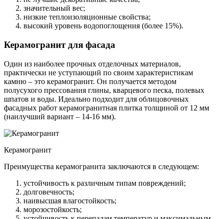
значительный вес;
низкие теплоизоляционные свойства;
высокий уровень водопоглощения (более 15%).
Керамогранит для фасада
Один из наиболее прочных отделочных материалов,
практически не уступающий по своим характеристикам
камню – это керамогранит. Он получается методом
полусухого прессования глины, кварцевого песка, полевых
шпатов и воды. Идеально подходит для облицовочных
фасадных работ керамогранитная плитка толщиной от 12 мм
(наилучший вариант – 14-16 мм).
Керамогранит
Преимущества керамогранита заключаются в следующем:
устойчивость к различным типам повреждений;
долговечность;
наивысшая влагостойкость;
морозостойкость;
устойчивость к перепадам температур и максимальным