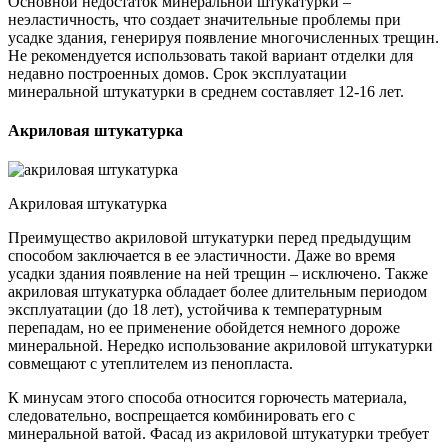
Основной недостаток минеральной штукатурки –
неэластичность, что создает значительные проблемы при
усадке здания, генерируя появление многочисленных трещин.
Не рекомендуется использовать такой вариант отделки для
недавно построенных домов. Срок эксплуатации
минеральной штукатурки в среднем составляет 12-16 лет.
Акриловая штукатурка
Акриловая штукатурка
Преимущество акриловой штукатурки перед предыдущим
способом заключается в ее эластичности. Даже во время
усадки здания появление на ней трещин – исключено. Также
акриловая штукатурка обладает более длительным периодом
эксплуатации (до 18 лет), устойчива к температурным
перепадам, но ее применение обойдется немного дороже
минеральной. Нередко использование акриловой штукатурки
совмещают с утеплителем из пенопласта.
К минусам этого способа относится горючесть материала,
следовательно, воспрещается комбинировать его с
минеральной ватой. Фасад из акриловой штукатурки требует