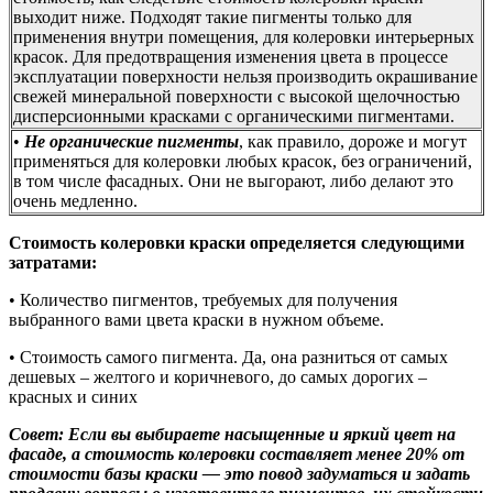
выходит ниже. Подходят такие пигменты только для
применения внутри помещения, для колеровки интерьерных
красок. Для предотвращения изменения цвета в процессе
эксплуатации поверхности нельзя производить окрашивание
свежей минеральной поверхности с высокой щелочностью
дисперсионными красками с органическими пигментами.
•
Не органические пигменты
, как правило, дороже и могут
применяться для колеровки любых красок, без ограничений,
в том числе фасадных. Они не выгорают, либо делают это
очень медленно.
Стоимость колеровки краски определяется следующими
затратами:
• Количество пигментов, требуемых для получения
выбранного вами цвета краски в нужном объеме.
• Стоимость самого пигмента. Да, она разниться от самых
дешевых – желтого и коричневого, до самых дорогих –
красных и синих
Совет: Если вы выбираете насыщенные и яркий цвет на
фасаде, а стоимость колеровки составляет менее 20% от
стоимости базы краски — это повод задуматься и задать