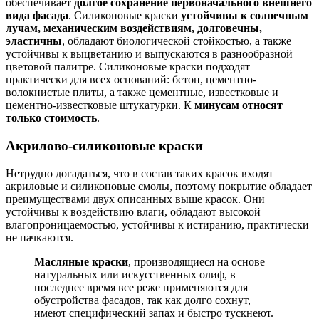
обеспечивает
долгое сохранение первоначального внешнего
вида фасада
. Силиконовые краски
устойчивы к солнечным
лучам, механическим воздействиям, долговечны,
эластичны
, обладают биологической стойкостью, а также
устойчивы к выцветанию и выпускаются в разнообразной
цветовой палитре. Силиконовые краски подходят
практически для всех оснований: бетон, цементно-
волокнистые плиты, а также цементные, известковые и
цементно-известковые штукатурки. К
минусам относят
только стоимость
.
Акрилово-силиконовые краски
Нетрудно догадаться, что в состав таких красок входят
акриловые и силиконовые смолы, поэтому покрытие обладает
преимуществами двух описанных выше красок. Они
устойчивы к воздействию влаги, обладают высокой
влагопроницаемостью, устойчивы к истиранию, практически
не пачкаются.
Масляные краски
, производящиеся на основе
натуральных или искусственных олиф, в
последнее время все реже применяются для
обустройства фасадов, так как долго сохнут,
имеют специфический запах и быстро тускнеют.