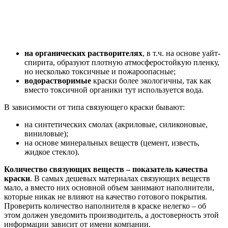
на органических растворителях
, в т.ч. на основе уайт-
спирита, образуют плотную атмосферостойкую пленку,
но несколько токсичные и пожароопасные;
водорастворимые
краски более экологичны, так как
вместо токсичной органики тут используется вода.
В зависимости от типа связующего краски бывают:
на синтетических смолах (акриловые, силиконовые,
виниловые);
на основе минеральных веществ (цемент, известь,
жидкое стекло).
Количество связующих веществ – показатель качества
краски
. В самых дешевых материалах связующих веществ
мало, а вместо них основной объем занимают наполнители,
которые никак не влияют на качество готового покрытия.
Проверить количество наполнителя в краске нелегко – об
этом должен уведомить производитель, а достоверность этой
информации зависит от имени компании.