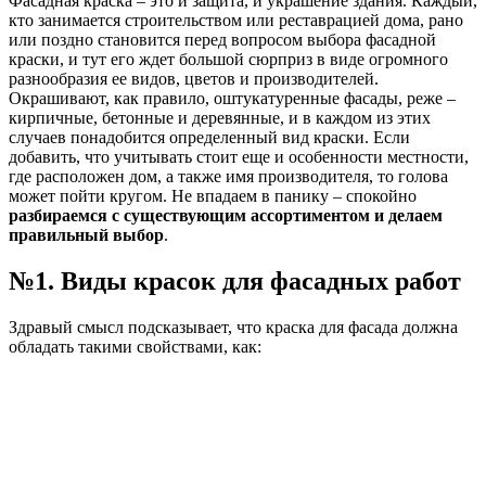
Фасадная краска – это и защита, и украшение здания. Каждый,
кто занимается строительством или реставрацией дома, рано
или поздно становится перед вопросом выбора фасадной
краски, и тут его ждет большой сюрприз в виде огромного
разнообразия ее видов, цветов и производителей.
Окрашивают, как правило, оштукатуренные фасады, реже –
кирпичные, бетонные и деревянные, и в каждом из этих
случаев понадобится определенный вид краски. Если
добавить, что учитывать стоит еще и особенности местности,
где расположен дом, а также имя производителя, то голова
может пойти кругом. Не впадаем в панику – спокойно
разбираемся с существующим ассортиментом и делаем
правильный выбор
.
№1. Виды красок для фасадных работ
Здравый смысл подсказывает, что краска для фасада должна
обладать такими свойствами, как: