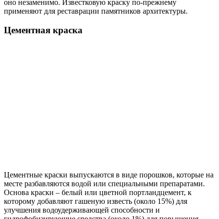
оно незаменимо. Известковую краску по-прежнему
применяют для реставрации памятников архитектуры.
Цементная краска
Цементные краски выпускаются в виде порошков, которые на
месте разбавляются водой или специальными препаратами.
Основа краски – белый или цветной портландцемент, к
которому добавляют гашеную известь (около 15%) для
улучшения водоудерживающей способности и
гидрофобизирующие средства (около 1%) для повышения