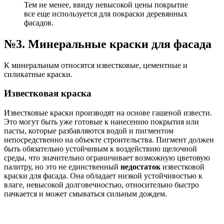
Тем не менее, ввиду невысокой цены покрытие
все еще используется для покраски деревянных
фасадов.
№3. Минеральные краски для фасада
К минеральным относятся известковые, цементные и
силикатные краски.
Известковая краска
Известковые краски производят на основе гашеной извести.
Это могут быть уже готовые к нанесению покрытия или
пасты, которые разбавляются водой и пигментом
непосредственно на объекте строительства. Пигмент должен
быть обязательно устойчивым к воздействию щелочной
среды, что значительно ограничивает возможную цветовую
палитру, но это не единственный
недостаток
известковой
краски для фасада. Она обладает низкой устойчивостью к
влаге, невысокой долговечностью, относительно быстро
пачкается и может смываться сильным дождем.