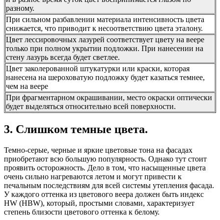
разному.
При сильном разбавлении материала интенсивность цвета
снижается, что приводит к несоответствию цвета эталону.
Цвет лессировочных лазурей соответствует цвету на веере
только при полном укрытии подложки. При нанесении на
стену лазурь всегда будет светлее.
Цвет заколерованной штукатурки или краски, которая
нанесена на шероховатую подложку будет казаться темнее,
чем на веере
При фрагментарном окрашивании, место окраски оптически
будет выделяться относительно всей поверхности.
3. Слишком темные цвета.
Темно-серые, черные и яркие цветовые тона на фасадах
приобретают всю большую популярность. Однако тут стоит
проявить осторожность. Дело в том, что насыщенные цвета
очень сильно нагреваются летом и могут привести к
печальным последствиям для всей системы утепления фасада.
У каждого оттенка из цветового веера должен быть индекс
HW (HBW), который, простыми словами, характеризует
степень близости цветового оттенка к белому.