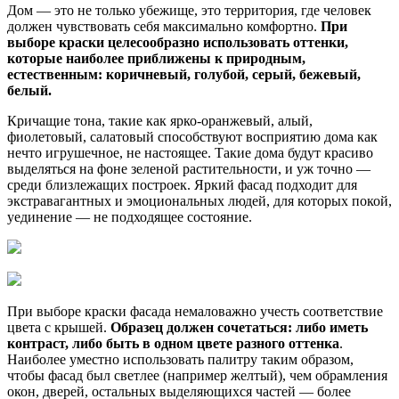
Дом — это не только убежище, это территория, где человек
должен чувствовать себя максимально комфортно.
При
выборе краски целесообразно использовать оттенки,
которые наиболее приближены к природным,
естественным: коричневый, голубой, серый, бежевый,
белый.
Кричащие тона, такие как ярко-оранжевый, алый,
фиолетовый, салатовый способствуют восприятию дома как
нечто игрушечное, не настоящее. Такие дома будут красиво
выделяться на фоне зеленой растительности, и уж точно —
среди близлежащих построек. Яркий фасад подходит для
экстравагантных и эмоциональных людей, для которых покой,
уединение — не подходящее состояние.
При выборе краски фасада немаловажно учесть соответствие
цвета с крышей.
Образец должен сочетаться: либо иметь
контраст, либо быть в одном цвете разного оттенка
.
Наиболее уместно использовать палитру таким образом,
чтобы фасад был светлее (например желтый), чем обрамления
окон, дверей, остальных выделяющихся частей — более