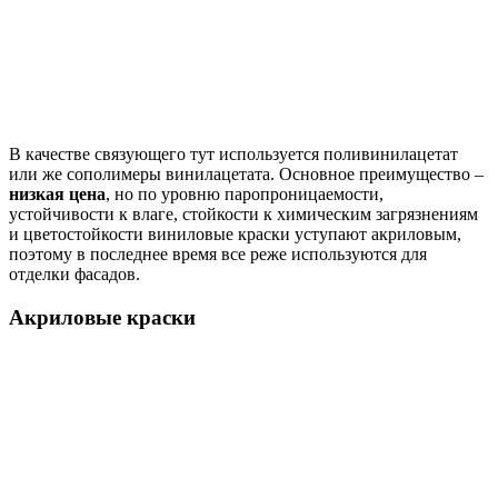
В качестве связующего тут используется поливинилацетат
или же сополимеры винилацетата. Основное преимущество –
низкая цена
, но по уровню паропроницаемости,
устойчивости к влаге, стойкости к химическим загрязнениям
и цветостойкости виниловые краски уступают акриловым,
поэтому в последнее время все реже используются для
отделки фасадов.
Акриловые краски