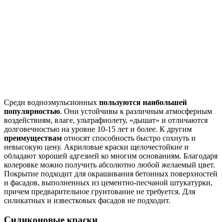
Среди водноэмульсионных
пользуются наибольшей
популярностью
. Они устойчивы к различным атмосферным
воздействиям, влаге, ультрафиолету, «дышат» и отличаются
долговечностью на уровне 10-15 лет и более. К другим
преимуществам
относят способность быстро сохнуть и
невысокую цену. Акриловые краски щелочестойкие и
обладают хорошей адгезией ко многим основаниям. Благодаря
колеровке можно получить абсолютно любой желаемый цвет.
Покрытие подходит для окрашивания бетонных поверхностей
и фасадов, выполненных из цементно-песчаной штукатурки,
причем предварительное грунтование не требуется. Для
силикатных и известковых фасадов не подходит.
Силиконовые краски