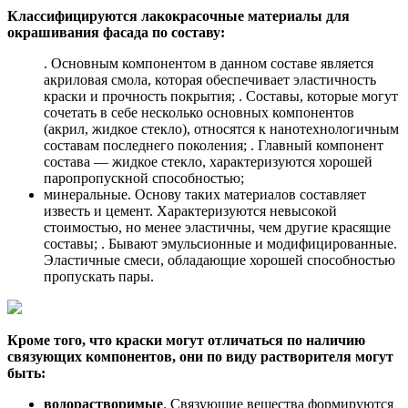
Классифицируются лакокрасочные материалы для
окрашивания фасада по составу:
. Основным компонентом в данном составе является
акриловая смола, которая обеспечивает эластичность
краски и прочность покрытия; . Составы, которые могут
сочетать в себе несколько основных компонентов
(акрил, жидкое стекло), относятся к нанотехнологичным
составам последнего поколения; . Главный компонент
состава — жидкое стекло, характеризуются хорошей
паропропускной способностью;
минеральные. Основу таких материалов составляет
известь и цемент. Характеризуются невысокой
стоимостью, но менее эластичны, чем другие красящие
составы; . Бывают эмульсионные и модифицированные.
Эластичные смеси, обладающие хорошей способностью
пропускать пары.
Кроме того, что краски могут отличаться по наличию
связующих компонентов, они по виду растворителя могут
быть:
водорастворимые
. Связующие вещества формируются