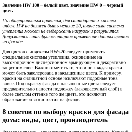
Значение HW 100 – белый цвет, значение HW 0 – черный
цвет.
По общепринятым правилам, для стандартных систем
индекс HW не должен быть меньше 20, иначе сама система
утепления может не выдержать нагрузок и разрушится.
Допускается лишь фрагментарное применение данных цветов
на фасаде.
Для цветов с индексом HW<20 следует применять
специальные системы утепления, основанные на
высокопрочном дисперсионном армирующем и декоративно-
защитном слое. Важно отметить то, что и не каждая краска
может быть заколерована в насыщенные цвета. К примеру,
краски на силикатной основе исключают подобные тона
вовсе. Под окраску фасада в насыщенные цвета следует
предварительно нанести подложку (лакокрасочный слой) в
более светлом оттенке того же цвета, это исключит
образование «пятнистости» на фасаде.
8 советов по выбору краски для фасада
дома: виды, цвет, производитель