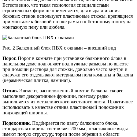
Естественно, что такая технология специалистами
строительных фирм не применяется, для выравнивания
боковых стенок используют пластиковые откосы, крепящиеся
при монтаже к боковой стенке рамы и к бетонному откосу на
монтажную пену или дюбеля.
Рис. 2 Балконный блок ПВХ с окнами – внешний вид
Порог.
Порог в комнате при установке балконного блока в
панельном доме подгоняют под нужные размеры по высоте
при помощи раствора для стяжки, довольно часто внутри и
снаружи его отделывают материалом пола комнаты и балкона
(керамическая плитка, ламинат).
Отлив.
Элемент, расположенный внутри балкона, скорее
выполняет декоративные функции, поэтому редко
выполняется из металлического жестяного листа. Практичнее
использовать в качестве отлива пластиковый подоконник
подходящей ширины.
Подоконник.
Подбирается по цвету балконного блока,
стандартная ширина составляет 200 мм., пластиковые виды
имеют полую структуру, торец после обрезки в области