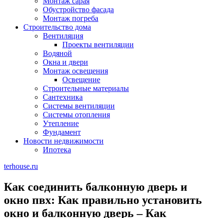
Монтаж сарая
Обустройство фасада
Монтаж погреба
Строительство дома
Вентиляция
Проекты вентиляции
Водяной
Окна и двери
Монтаж освещения
Освещение
Строительные материалы
Сантехника
Системы вентиляции
Системы отопления
Утепление
Фундамент
Новости недвижимости
Ипотека
terhouse.ru
Как соединить балконную дверь и
окно пвх: Как правильно установить
окно и балконную дверь – Как