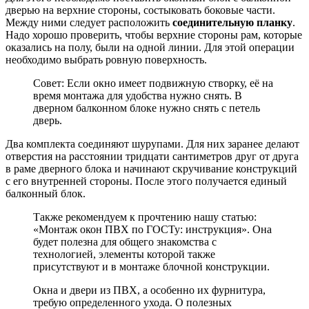
дверью на верхние стороны, состыковать боковые части.
Между ними следует расположить
соединительную планку
.
Надо хорошо проверить, чтобы верхние стороны рам, которые
оказались на полу, были на одной линии. Для этой операции
необходимо выбрать ровную поверхность.
Совет: Если окно имеет подвижную створку, её на
время монтажа для удобства нужно снять. В
дверном балконном блоке нужно снять с петель
дверь.
Два комплекта соединяют шурупами. Для них заранее делают
отверстия на расстоянии тридцати сантиметров друг от друга
в раме дверного блока и начинают скручивание конструкций
с его внутренней стороны. После этого получается единый
балконный блок.
Также рекомендуем к прочтению нашу статью:
«Монтаж окон ПВХ по ГОСТу: инструкция». Она
будет полезна для общего знакомства с
технологией, элементы которой также
присутствуют и в монтаже блочной конструкции.
Окна и двери из ПВХ, а особенно их фурнитура,
требую определенного ухода. О полезных