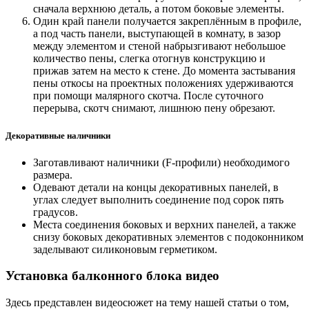
сначала верхнюю деталь, а потом боковые элементы.
Один край панели получается закреплённым в профиле,
а под часть панели, выступающей в комнату, в зазор
между элементом и стеной набрызгивают небольшое
количество пены, слегка отогнув конструкцию и
прижав затем на место к стене. До момента застывания
пены откосы на проектных положениях удерживаются
при помощи малярного скотча. После суточного
перерыва, скотч снимают, лишнюю пену обрезают.
Декоративные наличники
Заготавливают наличники (F-профили) необходимого
размера.
Одевают детали на концы декоративных панелей, в
углах следует выполнить соединение под сорок пять
градусов.
Места соединения боковых и верхних панелей, а также
снизу боковых декоративных элементов с подоконником
заделывают силиконовым герметиком.
Установка балконного блока видео
Здесь представлен видеосюжет на тему нашей статьи о том,