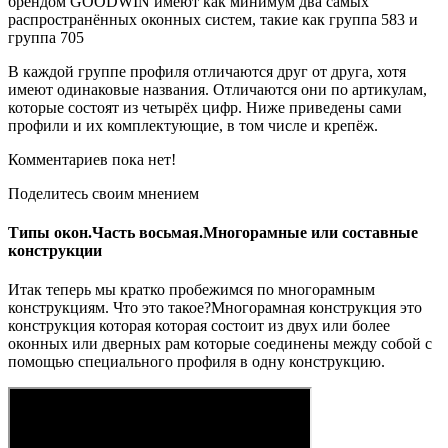
брендом GOODWIN имеют как минимум два самых
распространённых оконных систем, такие как группа 583 и
группа 705
В каждой группе профиля отличаются друг от друга, хотя
имеют одинаковые названия. Отличаются они по артикулам,
которые состоят из четырёх цифр. Ниже приведены сами
профили и их комплектующие, в том числе и крепёж.
Комментариев пока нет!
Поделитесь своим мнением
Типы окон.Часть восьмая.Многорамные или составные
конструкции
Итак теперь мы кратко пробежимся по многорамным
конструкциям. Что это такое?Многорамная конструкция это
конструкция которая которая состоит из двух или более
оконных или дверных рам которые соединены между собой с
помощью специального профиля в одну конструкцию.