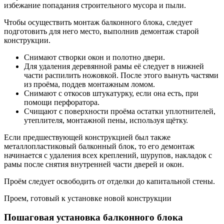
избежание попадания строительного мусора и пыли.
Чтобы осуществить монтаж балконного блока, следует
подготовить для него место, выполнив демонтаж старой
конструкции.
Снимают створки окон и полотно двери.
Для удаления деревянной рамы её следует в нижней
части распилить ножовкой. После этого вынуть частями
из проёма, поддев монтажным ломом.
Снимают с откосов штукатурку, если она есть, при
помощи перфоратора.
Счищают с поверхности проёма остатки уплотнителей,
утеплителя, монтажной пены, используя щётку.
Если предшествующей конструкцией был также
металлопластиковый балконный блок, то его демонтаж
начинается с удаления всех креплений, шурупов, накладок с
рамы после снятия внутренней части дверей и окон.
Проём следует освободить от отделки до капитальной стены.
Проем, готовый к установке новой конструкции
Пошаговая установка балконного блока