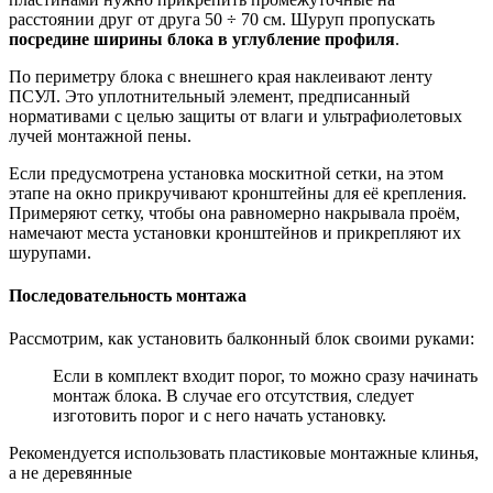
расстоянии друг от друга 50 ÷ 70 см. Шуруп пропускать
посредине ширины блока в углубление профиля
.
По периметру блока с внешнего края наклеивают ленту
ПСУЛ. Это уплотнительный элемент, предписанный
нормативами с целью защиты от влаги и ультрафиолетовых
лучей монтажной пены.
Если предусмотрена установка москитной сетки, на этом
этапе на окно прикручивают кронштейны для её крепления.
Примеряют сетку, чтобы она равномерно накрывала проём,
намечают места установки кронштейнов и прикрепляют их
шурупами.
Последовательность монтажа
Рассмотрим, как установить балконный блок своими руками:
Если в комплект входит порог, то можно сразу начинать
монтаж блока. В случае его отсутствия, следует
изготовить порог и с него начать установку.
Рекомендуется использовать пластиковые монтажные клинья,
а не деревянные