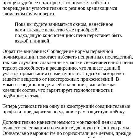
проще и удобнее во-вторых, это поможет избежать
повреждения уплотнительных резинок вращающимся
элементом шуруповерта.
Пока вы будете заниматься окном, нанесённое
вами клеящее вещество уже приобретёт
подходящую консистенцию: пена перестанет быть
вязкой и липкой.
Обратите внимание: Соблюдение нормы первичной
полимеризации помогает избежать неприятных последствий,
так как случайно сдавленные участки свеженанесённой пены
теряют способность к расширению, что лишает данный
участок примыкания герметичности. Подсохшая корочка
защитит вещество от неосторожных прикосновений. В
момент соединения деталей она лопнет, высвобождая
клеящий состав, что гарантирует технологичность и
надёжность стыка.
Теперь установите на одну из конструкций соединительные
профили, предварительно удалив с рам защитную плёнку.
Дополнительно нанесите немного монтажной пены для
лучшего склеивания и соедините дверную и оконную рамы.
Обязательно выровняйте по горизонтали все детали, прежде