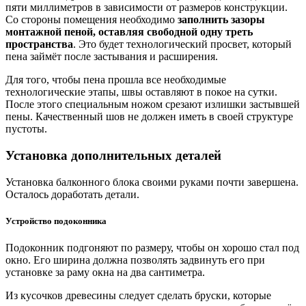
пяти миллиметров в зависимости от размеров конструкции.
Со стороны помещения необходимо
заполнить зазоры
монтажной пеной, оставляя свободной одну треть
пространства
. Это будет технологический просвет, который
пена займёт после застывания и расширения.
Для того, чтобы пена прошла все необходимые
технологические этапы, швы оставляют в покое на сутки.
После этого специальным ножом срезают излишки застывшей
пены. Качественный шов не должен иметь в своей структуре
пустоты.
Установка дополнительных деталей
Установка балконного блока своими руками почти завершена.
Осталось доработать детали.
Устройство подоконника
Подоконник подгоняют по размеру, чтобы он хорошо стал под
окно. Его ширина должна позволять задвинуть его при
установке за раму окна на два сантиметра.
Из кусочков древесины следует сделать бруски, которые