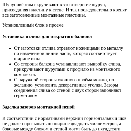
Шуруповёртом вкручивают в это отверстие шуруп,
присоединяя пластину к стене. И так последовательно крепят
все заготовленные монтажные пластины.
Установленный блок в проеме
Установка отлива для открытого балкона
От заготовки отлива отрезают ножницами по металлу
по намеченной линии часть, которая соответствует
ширине окна.
Со стороны балкона устанавливают выкройку слива,
прикручивают шурупами к профилю из монтажного
комплекта.
С наружной стороны оконного проёма можно, по
желанию, установить декоративные уголки. Зазоры
соединения слива со стеной с двух сторон заполняют
герметиком.
Заделка зазоров монтажной пеной
В соответствии с нормативами верхний горизонтальный шов
не должен превышать по ширине двадцать миллиметров, а
боковые между блоком и стеной могут быть до пятидесяти