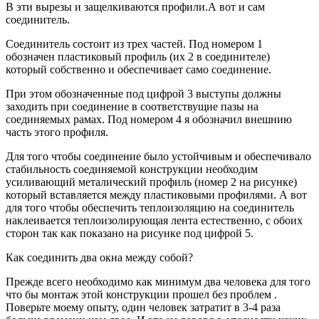
В эти вырезы и защелкиваются профили.А вот и сам
соединитель.
Соединитель состоит из трех частей. Под номером 1
обозначен пластиковый профиль (их 2 в соединителе)
который собственно и обеспечивает само соединение.
При этом обозначенные под цифрой 3 выступы должны
заходить при соединение в соответствущие пазы на
соединяемых рамах. Под номером 4 я обозначил внешнию
часть этого профиля.
Для того чтобы соединение было устойчивым и обеспечивало
стабильность соединяемой конструкции необходим
усиливающий металический профиль (номер 2 на рисунке)
который вставляется между пластиковыми профилями. А вот
для того чтобы обеспечить теплоизоляцию на соединитель
наклеивается теплоизолирующая лента естественно, с обоих
сторон так как показано на рисунке под цифрой 5.
Как соединить два окна между собой?
Прежде всего необходимо как минимум два человека для того
что бы монтаж этой конструкции прошел без проблем .
Поверьте моему опыту, один человек затратит в 3-4 раза