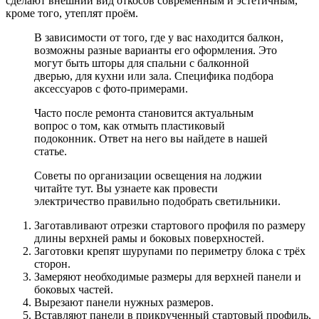
сделают внешний вид откосов современным и эстетичным,
кроме того, утеплят проём.
В зависимости от того, где у вас находится балкон,
возможны разные варианты его оформления. Это
могут быть шторы для спальни с балконной
дверью, для кухни или зала. Специфика подбора
аксессуаров с фото-примерами.
Часто после ремонта становится актуальным
вопрос о том, как отмыть пластиковый
подоконник. Ответ на него вы найдете в нашей
статье.
Советы по организации освещения на лоджии
читайте тут. Вы узнаете как провести
электричество правильно подобрать светильники.
Заготавливают отрезки стартового профиля по размеру
длины верхней рамы и боковых поверхностей.
Заготовки крепят шурупами по периметру блока с трёх
сторон.
Замеряют необходимые размеры для верхней панели и
боковых частей.
Вырезают панели нужных размеров.
Вставляют панели в прикрученный стартовый профиль,