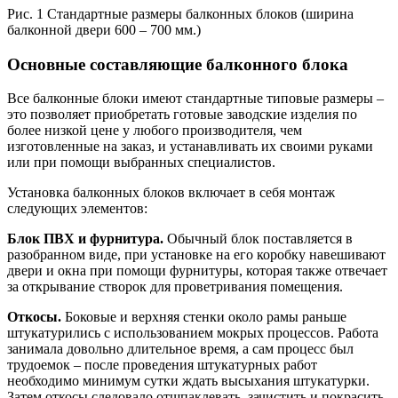
Рис. 1 Стандартные размеры балконных блоков (ширина
балконной двери 600 – 700 мм.)
Основные составляющие балконного блока
Все балконные блоки имеют стандартные типовые размеры –
это позволяет приобретать готовые заводские изделия по
более низкой цене у любого производителя, чем
изготовленные на заказ, и устанавливать их своими руками
или при помощи выбранных специалистов.
Установка балконных блоков включает в себя монтаж
следующих элементов:
Блок ПВХ и фурнитура.
Обычный блок поставляется в
разобранном виде, при установке на его коробку навешивают
двери и окна при помощи фурнитуры, которая также отвечает
за открывание створок для проветривания помещения.
Откосы.
Боковые и верхняя стенки около рамы раньше
штукатурились с использованием мокрых процессов. Работа
занимала довольно длительное время, а сам процесс был
трудоемок – после проведения штукатурных работ
необходимо минимум сутки ждать высыхания штукатурки.
Затем откосы следовало отшпаклевать, зачистить и покрасить.