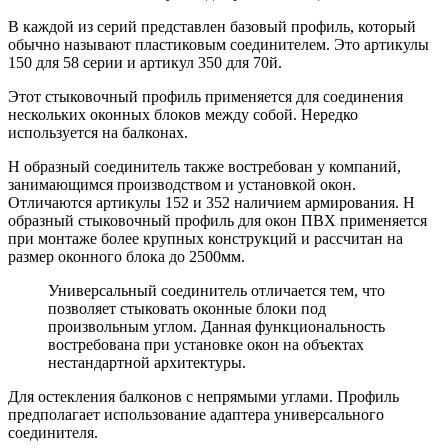
В каждой из серий представлен базовый профиль, который
обычно называют пластиковым соединителем. Это артикулы
150 для 58 серии и артикул 350 для 70й.
Этот стыковочный профиль применяется для соединения
нескольких оконных блоков между собой. Нередко
используется на балконах.
H образный соединитель также востребован у компаний,
занимающимся производством и установкой окон.
Отличаются артикулы 152 и 352 наличием армирования. H
образный стыковочный профиль для окон ПВХ применяется
при монтаже более крупных конструкций и рассчитан на
размер оконного блока до 2500мм.
Универсальный соединитель отличается тем, что
позволяет стыковать оконные блоки под
произвольным углом. Данная функциональность
востребована при установке окон на объектах
нестандартной архитектуры.
Для остекления балконов с непрямыми углами. Профиль
предполагает использование адаптера универсального
соединителя.