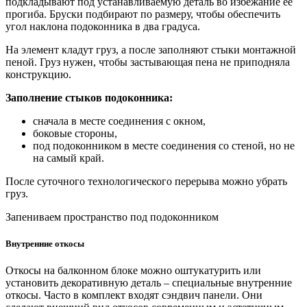
подкладывают под устанавливаемую деталь во избежание её
прогиба. Бруски подбирают по размеру, чтобы обеспечить
угол наклона подоконника в два градуса.
На элемент кладут груз, а после заполняют стыки монтажной
пеной. Груз нужен, чтобы застывающая пена не приподняла
конструкцию.
Заполнение стыков подоконника:
сначала в месте соединения с окном,
боковые стороны,
под подоконником в месте соединения со стеной, но не
на самый край.
После суточного технологического перерыва можно убрать
груз.
Запениваем пространство под подоконником
Внутренние откосы
Откосы на балконном блоке можно оштукатурить или
установить декоративную деталь – специальные внутренние
откосы. Часто в комплект входят сэндвич панели. Они