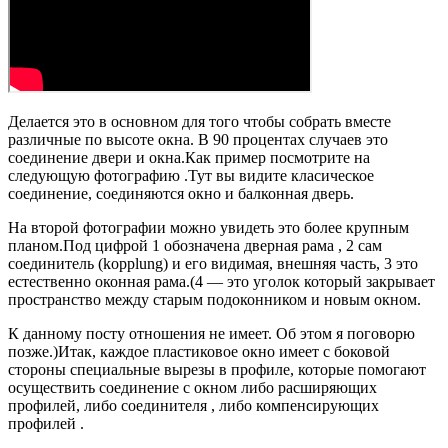
Делается это в основном для того чтобы собрать вместе
различные по высоте окна. В 90 процентах случаев это
соединение двери и окна.Как пример посмотрите на
следующую фотографию .Тут вы видите класическое
соединение, соединяются окно и балконная дверь.
На второй фотографии можно увидеть это более крупным
планом.Под цифрой 1 обозначена дверная рама , 2 сам
соединитель (kopplung) и его видимая, внешняя часть, 3 это
естественно оконная рама.(4 — это уголок который закрывает
пространство между старым подоконником и новым окном.
К данному посту отношения не имеет. Об этом я поговорю
позже.)Итак, каждое пластиковое окно имеет с боковой
стороны специальные вырезы в профиле, которые помогают
осуществить соединение с окном либо расширяющих
профилей, либо соединителя , либо компенсирующих
профилей .