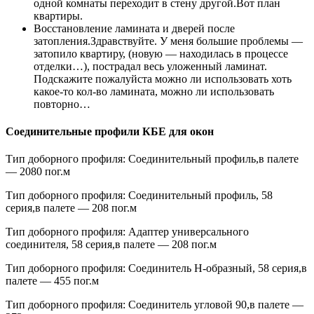
одной комнаты переходит в стену другой.Вот план
квартиры.
Восстановление ламината и дверей после
затопления.Здравствуйте. У меня большие проблемы —
затопило квартиру, (новую — находилась в процессе
отделки…), пострадал весь уложенный ламинат.
Подскажите пожалуйста можно ли использовать хоть
какое-то кол-во ламината, можно ли использовать
повторно…
Соединительные профили КБЕ для окон
Тип доборного профиля: Соединительный профиль,в палете
— 2080 пог.м
Тип доборного профиля: Соединительный профиль, 58
серия,в палете — 208 пог.м
Тип доборного профиля: Адаптер универсального
соединителя, 58 серия,в палете — 208 пог.м
Тип доборного профиля: Соединитель Н-образный, 58 серия,в
палете — 455 пог.м
Тип доборного профиля: Соединитель угловой 90,в палете —