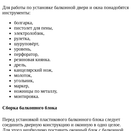
Для работы по установке балконной двери и окна понадобятся
инструменты:
болгарка,
пистолет для пены,
электролобзик,
рулетка,
шуруповёрт,
уровень,
перфоратор,
резиновая киянка.
дрель,
канцелярский нож,
молоток,
угольник,
маркер,
ножницы по металлу,
монтировка.
Сборка балконного блока
Перед установкой пластикового балконного блока следует
соединить дверную конструкцию и оконную в одно целое.
Для этого необходимо поставить оконный блок с балконной