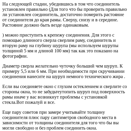
На следующей стадии, убедившись в том что соединитель
установлен правильно (Для того что бы проверить правильно
ли установлен соединитель, достаточно померить растояние
от соединителя до края рамы. Сверху, снизу и в середине.
Растояние должно быть везде одинаковым.
) можно приступить к крепежу соединения. Для этого с
помощью длинного сверла сверлим раму, соединитель и
вторую раму на глубину шурупа (мы используем шурупы
толщиной 5 мм и длиной 100 мм) так как это показано на
фотографии.
Диаметр сверла желательно чуточку больший чем шуруп. К
примеру 5,5 или 6 мм. При необходимости при скручивании
соединения нанесите на шуруп немного технического жира .
Если вы соединяете окно с глухим остеклением и сверлите со
стороны окна, то не забудьтеутопить шуруп под поверхность
рамы иначе у вас возникнут проблемы с установкой
стекла.Вот пожалуй и все.
Еще пару советов при замере учитывайте толщину
соединителя плюс пару сантиметров свободного места в
зависимости от толщины соединителя для того что бы вы
могли свободно и без проблем соединить окна.