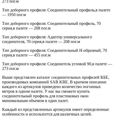
273 пог.м
Тип доборного профиля: Соединительный профиль,в палете
— 1950 пог.м
Тип доборного профиля: Соединительный профиль, 70
серия,в палете — 208 пог.м
Тип доборного профиля: Адаптер универсального
соединителя, 70 серия,в палете — 208 пог.м
Тип доборного профиля: Соединительный Н-образный, 70
серия,в палете — 455 пог.м
Тип доборного профиля: Соединитель угловой 90,в палете —
273 пог.м
Выше представлен каталог соединительных профилей КБЕ,
производимых компанией SAB KBE. В кратком описании
каждого из артикулов приведено количество погонных
метров в одном палете. У нас вы сможете купить
соединительный профиль для пластиковых окон
минимальным объемом в один палет.
Каждый из представленных артикулов имеет определенные
особенности и используется для различных целей.