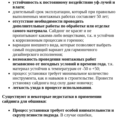
устойчивость к постоянному воздействию уф-лучей и
влаги
;
длительный срок эксплуатации, который при правильно
выполненных монтажных работах составляет 50 лет;
отсутствие необходимости проводить
дополнительные работы по обработке или отделке
самого материала
. Сайдинг не красят и не
пропитывают какими-либо веществами, т.к. н устойчив
к коррозионным процессам и горению;
вариации внешнего вида, которые позволяют выбрать
самый подходящий вариант для гармоничного
дизайнерского исполнения;
возможность проведения монтажных работ
независимо от погодных условий и времени года
, т.к.
материал устойчив к температурам от -50 о +50;
процесс установки требует минимальное количество
инструмента, как и навыков в строительстве. Провести
установку сайдинга под силу даже новичку;
легкость ухода в процессе использования
.
Существуют и некоторые недостатки в применении
сайдинга для обшивки
:
Процесс установки требует особой внимательности и
скрупулезности подхода
. В случае ошибки,