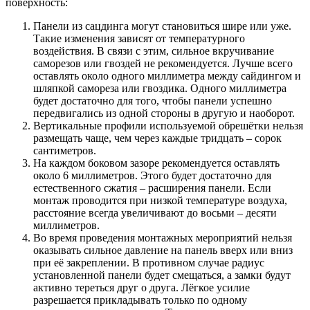
поверхность:
Панели из сацдинга могут становиться шире или уже.
Такие изменения зависят от температурного
воздействия. В связи с этим, сильное вкручивание
саморезов или гвоздей не рекомендуется. Лучше всего
оставлять около одного миллиметра между сайдингом и
шляпкой самореза или гвоздика. Одного миллиметра
будет достаточно для того, чтобы панели успешно
передвигались из одной стороны в другую и наоборот.
Вертикальные профили используемой обрешётки нельзя
размещать чаще, чем через каждые тридцать – сорок
сантиметров.
На каждом боковом зазоре рекомендуется оставлять
около 6 миллиметров. Этого будет достаточно для
естественного сжатия – расширения панели. Если
монтаж проводится при низкой температуре воздуха,
расстояние всегда увеличивают до восьми – десяти
миллиметров.
Во время проведения монтажных мероприятий нельзя
оказывать сильное давление на панель вверх или вниз
при её закреплении. В противном случае радиус
установленной панели будет смещаться, а замки будут
активно тереться друг о друга. Лёгкое усилие
разрешается прикладывать только по одному