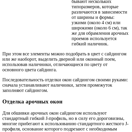
бывают нескольких
типоразмеров, которые
различаются в зависимости
от ширины и формы:
узкими (около 4 см) или
широкими (около 6 см), так
же для обрамления арочных
проемов используется
гибкий наличник.
При этом все элементы можно подобрать в цвет с сайдингом
или же наоборот, выделить дверной или оконный поем,
использовав наличники, отличающиеся по цвету от
основного цвета сайдинга.
Последовательность отделки окон сайдингом своими руками:
сначала устанавливают наличники, затем промежуток
заполняют сайдингом.
Отделка арочных окон
Для обшивки арочных окон сайдингом используют
стандартный гибкий J-профиль, но в силу его дороговизны,
многие прибегают к использованию стандартного жесткого J-
профиля, основание которого подрезают с необходимым