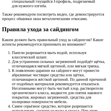
специальный гнущийся J-профиль, подрезаемый
для нужного изгиба.
Также рекомендуем посмотреть видео, где демонстрируется
процесс обшивки окна металлическими откосами.
Правила ухода за сайдингом
Каким должен быть правильный уход за сайдингом? Какие
аспекты рекомендуется принимать во внимание?
Панели разрешается мыть водой, используя
классический шланг.
Для устранения сильных загрязнений подойдёт щётка,
отличающаяся мягкой щетиной, или мягкая тряпка.
К появлению царапин на сайдинге могут привести
абразивные чистящие средства или щётки,
отличающиеся жёсткой щетиной. По данной причиной
от подобных материалов рекомендуется отказаться.
Негативными могут быть чистый хлор, растворители
органического класса, жидкости для снятия лакового
покрытия, жировых загрязнений, средства для
полировки поверхности мебели.
Самое серьёзное средство, которое разрешается
использовать, состоит из воды и уксуса. При этом