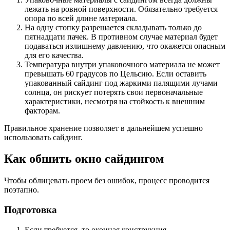
лежать на ровной поверхности. Обязательно требуется
опора по всей длине материала.
На одну стопку разрешается складывать только до
пятнадцати пачек. В противном случае материал будет
подаваться излишнему давлению, что окажется опасным
для его качества.
Температура внутри упаковочного материала не может
превышать 60 градусов по Цельсию. Если оставить
упакованный сайдинг под жаркими палящими лучами
солнца, он рискует потерять свои первоначальные
характеристики, несмотря на стойкость к внешним
факторам.
Правильное хранение позволяет в дальнейшем успешно
использовать сайдинг.
Как обшить окно сайдингом
Чтобы облицевать проем без ошибок, процесс проводится
поэтапно.
Подготовка
Если требуется, то оконная конструкция