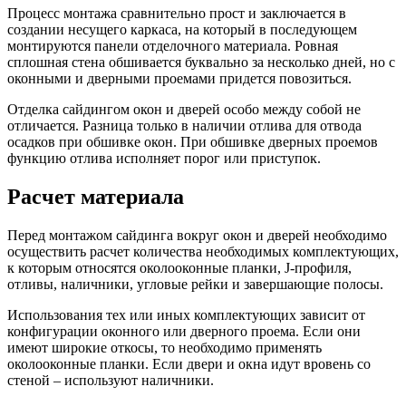
Процесс монтажа сравнительно прост и заключается в
создании несущего каркаса, на который в последующем
монтируются панели отделочного материала. Ровная
сплошная стена обшивается буквально за несколько дней, но с
оконными и дверными проемами придется повозиться.
Отделка сайдингом окон и дверей особо между собой не
отличается. Разница только в наличии отлива для отвода
осадков при обшивке окон. При обшивке дверных проемов
функцию отлива исполняет порог или приступок.
Расчет материала
Перед монтажом сайдинга вокруг окон и дверей необходимо
осуществить расчет количества необходимых комплектующих,
к которым относятся околооконные планки, J-профиля,
отливы, наличники, угловые рейки и завершающие полосы.
Использования тех или иных комплектующих зависит от
конфигурации оконного или дверного проема. Если они
имеют широкие откосы, то необходимо применять
околооконные планки. Если двери и окна идут вровень со
стеной – используют наличники.