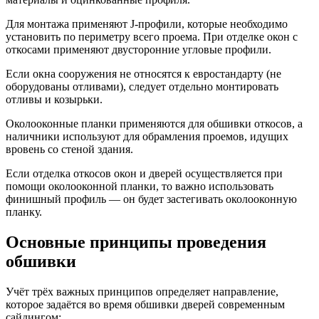
Для монтажа применяют J-профили, которые необходимо
установить по периметру всего проема. При отделке окон с
откосами применяют двусторонние угловые профили.
Если окна сооружения не относятся к евростандарту (не
оборудованы отливами), следует отдельно монтировать
отливы и козырьки.
Околооконные планки применяются для обшивки откосов, а
наличники используют для обрамления проемов, идущих
вровень со стеной здания.
Если отделка откосов окон и дверей осуществляется при
помощи околооконной планки, то важно использовать
финишный профиль — он будет застегивать околооконную
планку.
Основные принципы проведения
обшивки
Учёт трёх важных принципов определяет направление,
которое задаётся во время обшивки дверей современным
сайдингом: