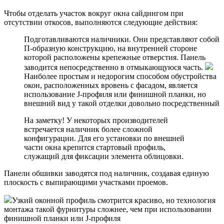
Чтобы отделать участок вокруг окна сайдингом при
отсутствии откосов, выполняются следующие действия:
Подготавливаются наличники. Они представляют собой
П-образную конструкцию, на внутренней стороне
которой расположены крепежные отверстия. Панель
заводится непосредственно в отмыкающуюся часть.
Наиболее простым и недорогим способом обустройства
окон, расположенных вровень с фасадом, является
использование J-профиля или финишной планки, но
внешний вид у такой отделки довольно посредственный
На заметку! У некоторых производителей
встречается наличник более сложной
конфигурации. Для его установки по внешней
части окна крепится стартовый профиль,
служащий для фиксации элемента облицовки.
Панели обшивки заводятся под наличник, создавая единую
плоскость с выпирающими участками проемов.
Узкий оконной профиль смотрится красиво, но технология
монтажа такой фурнитуры сложнее, чем при использовании
финишной планки или J-профиля