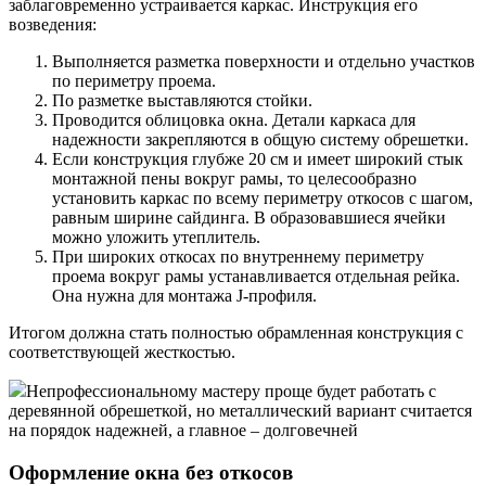
заблаговременно устраивается каркас. Инструкция его
возведения:
Выполняется разметка поверхности и отдельно участков
по периметру проема.
По разметке выставляются стойки.
Проводится облицовка окна. Детали каркаса для
надежности закрепляются в общую систему обрешетки.
Если конструкция глубже 20 см и имеет широкий стык
монтажной пены вокруг рамы, то целесообразно
установить каркас по всему периметру откосов с шагом,
равным ширине сайдинга. В образовавшиеся ячейки
можно уложить утеплитель.
При широких откосах по внутреннему периметру
проема вокруг рамы устанавливается отдельная рейка.
Она нужна для монтажа J-профиля.
Итогом должна стать полностью обрамленная конструкция с
соответствующей жесткостью.
Непрофессиональному мастеру проще будет работать с
деревянной обрешеткой, но металлический вариант считается
на порядок надежней, а главное – долговечней
Оформление окна без откосов