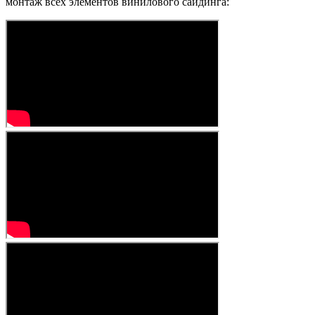
монтаж всех элементов винилового сайдинга: