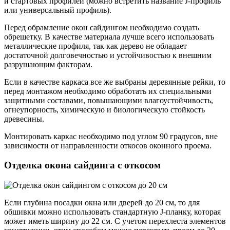
и стартовых профилей (можно встретить название J-профиль
или универсальный профиль).
Перед обрамление окон сайдингом необходимо создать
обрешетку. В качестве материала лучше всего использовать
металлические профиля, так как дерево не обладает
достаточной долговечностью и устойчивостью к внешним
разрушающим факторам.
Если в качестве каркаса все же выбраны деревянные рейки, то
перед монтажом необходимо обработать их специальными
защитными составами, повышающими влагоустойчивость,
огнеупорность, химическую и биологическую стойкость
древесины.
Монтировать каркас необходимо под углом 90 градусов, вне
зависимости от направленности откосов оконного проема.
Отделка окона сайдинга с откосом
Если глубина посадки окна или дверей до 20 см, то для
обшивки можно использовать стандартную J-планку, которая
может иметь ширину до 22 см. С учетом перехлеста элементов