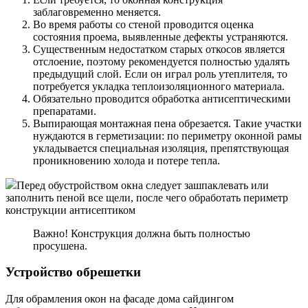
заблаговременно меняется.
Во время работы со стеной проводится оценка
состояния проема, выявленные дефекты устраняются.
Существенным недостатком старых откосов является
отслоение, поэтому рекомендуется полностью удалять
предыдущий слой. Если он играл роль утеплителя, то
потребуется укладка теплоизоляционного материала.
Обязательно проводится обработка антисептическими
препаратами.
Выпирающая монтажная пена обрезается. Такие участки
нуждаются в герметизации: по периметру оконной рамы
укладывается специальная изоляция, препятствующая
проникновению холода и потере тепла.
Перед обустройством окна следует зашпаклевать или
заполнить пеной все щели, после чего обработать периметр
конструкции антисептиком
Важно! Конструкция должна быть полностью
просушена.
Устройство обрешетки
Для обрамления окон на фасаде дома сайдингом