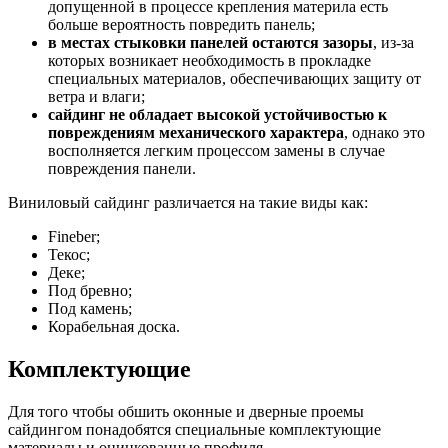
допущенной в процессе крепления материла есть
больше вероятность повредить панель;
в местах стыковки панелей остаются зазоры
, из-за
которых возникает необходимость в прокладке
специальных материалов, обеспечивающих защиту от
ветра и влаги;
сайдинг не обладает высокой устойчивостью к
повреждениям механического характера
, однако это
восполняется легким процессом замены в случае
повреждения панели.
Виниловый сайдинг различается на такие виды как:
Fineber;
Текос;
Деке;
Под бревно;
Под камень;
Корабельная доска.
Комплектующие
Для того чтобы обшить оконные и дверные проемы
сайдингом понадобятся специальные комплектующие
материалы и оцинкованные профиля.