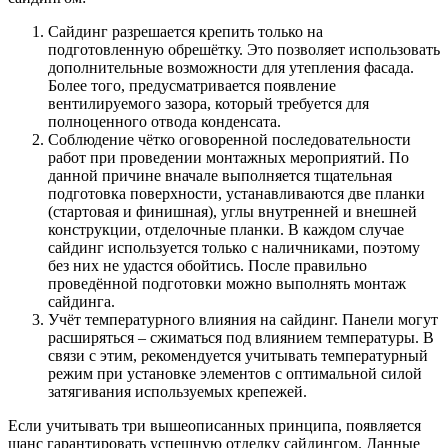
Сайдинг разрешается крепить только на
подготовленную обрешётку. Это позволяет использовать
дополнительные возможности для утепления фасада.
Более того, предусматривается появление
вентилируемого зазора, который требуется для
полноценного отвода конденсата.
Соблюдение чётко оговоренной последовательности
работ при проведении монтажных мероприятий. По
данной причине вначале выполняется тщательная
подготовка поверхности, устанавливаются две планки
(стартовая и финишная), углы внутренней и внешней
конструкции, отделочные планки. В каждом случае
сайдинг используется только с наличниками, поэтому
без них не удастся обойтись. После правильно
проведённой подготовки можно выполнять монтаж
сайдинга.
Учёт температурного влияния на сайдинг. Панели могут
расширяться – сжиматься под влиянием температуры. В
связи с этим, рекомендуется учитывать температурный
режим при установке элементов с оптимальной силой
затягивания используемых крепежей.
Если учитывать три вышеописанных принципа, появляется
шанс гарантировать успешную отделку сайдингом. Данные