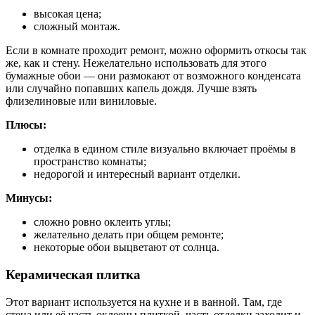
высокая цена;
сложный монтаж.
Если в комнате проходит ремонт, можно оформить откосы так
же, как и стену. Нежелательно использовать для этого
бумажные обои — они размокают от возможного конденсата
или случайно попавших капель дождя. Лучше взять
флизелиновые или виниловые.
Плюсы:
отделка в едином стиле визуально включает проёмы в
пространство комнаты;
недорогой и интересный вариант отделки.
Минусы:
сложно ровно оклеить углы;
желательно делать при общем ремонте;
некоторые обои выцветают от солнца.
Керамическая плитка
Этот вариант используется на кухне и в ванной. Там, где
стена или её часть оклеены плиткой, часть отделки заходит и