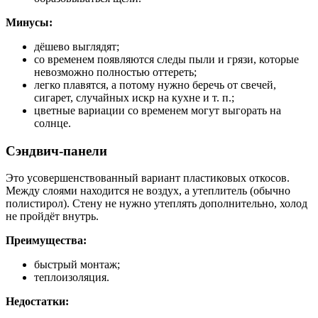
Минусы:
дёшево выглядят;
со временем появляются следы пыли и грязи, которые
невозможно полностью оттереть;
легко плавятся, а потому нужно беречь от свечей,
сигарет, случайных искр на кухне и т. п.;
цветные вариации со временем могут выгорать на
солнце.
Сэндвич-панели
Это усовершенствованный вариант пластиковых откосов.
Между слоями находится не воздух, а утеплитель (обычно
полистирол). Стену не нужно утеплять дополнительно, холод
не пройдёт внутрь.
Преимущества:
быстрый монтаж;
теплоизоляция.
Недостатки: