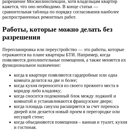
разрешение Мосжилинспекции, хотя владельцам квартир
кажется, что оно необходимо. В конце статьи —
сравнительная таблица по порядку согласования наиболее
распространенных ремонтных работ.
Работы, которые можно делать без
разрешения
Перепланировка или переустройство — это работы, которые
отражаются на плане квартиры БТИ. Например, когда
появляются дополнительные помещения, а также меняется их
функциональное назначение:
когда в квартире появляются гардеробные или одна
комната делится на две и более;
когда кухня переносится из своего прежнего места в
коридор либо кладовку;
когда сносится подоконный блок между лоджией и
комнатой и устанавливаются французские двери;
когда площадь санузла расширяется за счет переноса
дверей или делается новый проем в перегородке или
несущей стене;
когда объединяются помещения – ванная и туалет, кухня
и гостиная.