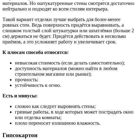
материалов. Но оштукатуренные стены смотрятся достаточно
нейтрально и подходят ко всем стилям интерьера.
Такой вариант отделки лучше выбрать для более-менее
ровных стен. Ведь поверхность придётся выравнивать, а
слишком толстый слой штукатурки или шпатлёвки (больше 2
см) держаться не будет. Придётся действовать в несколько
приёмов, а это усложняет работу и увеличивает срок.
К плюсам способа относятся:
невысокая стоимость (если делать самостоятельно);
доступность материалов (можно найти в любом
строительном магазине или рынке);
прочность;
устойчивость к огню.
Есть и минусы:
сложно как следует выровнять стены;
грязные работы, в ходе которых может пострадать окно
или отделка комнаты;
плохо переносит излишнюю влажность.
Гипсокартон