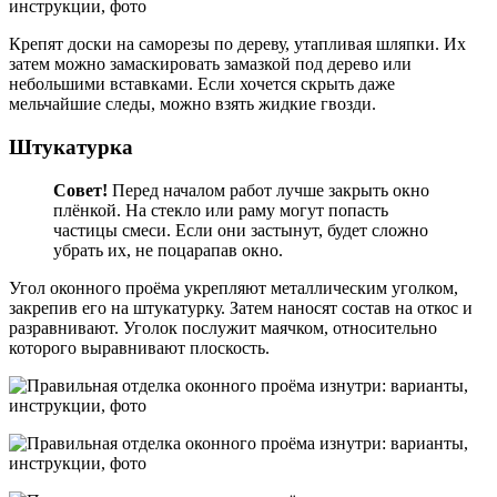
Крепят доски на саморезы по дереву, утапливая шляпки. Их
затем можно замаскировать замазкой под дерево или
небольшими вставками. Если хочется скрыть даже
мельчайшие следы, можно взять жидкие гвозди.
Штукатурка
Совет!
Перед началом работ лучше закрыть окно
плёнкой. На стекло или раму могут попасть
частицы смеси. Если они застынут, будет сложно
убрать их, не поцарапав окно.
Угол оконного проёма укрепляют металлическим уголком,
закрепив его на штукатурку. Затем наносят состав на откос и
разравнивают. Уголок послужит маячком, относительно
которого выравнивают плоскость.