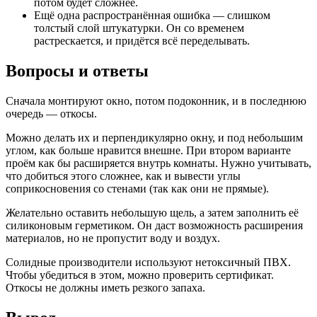
потом будет сложнее.
Ещё одна распространённая ошибка — слишком
толстый слой штукатурки. Он со временем
растрескается, и придётся всё переделывать.
Вопросы и ответы
Сначала монтируют окно, потом подоконник, и в последнюю
очередь — откосы.
Можно делать их и перпендикулярно окну, и под небольшим
углом, как больше нравится внешне. При втором варианте
проём как бы расширяется внутрь комнаты. Нужно учитывать,
что добиться этого сложнее, как и вывести углы
соприкосновения со стенами (так как они не прямые).
Желательно оставить небольшую щель, а затем заполнить её
силиконовым герметиком. Он даст возможность расширения
материалов, но не пропустит воду и воздух.
Солидные производители используют нетоксичный ПВХ.
Чтобы убедиться в этом, можно проверить сертификат.
Откосы не должны иметь резкого запаха.