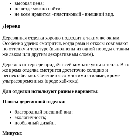
высокая цена;
не везде можно найти;
не всем нравится «пластиковый» внешний вид.
Дерево
Деревянная отделка хорошо подходит к таким же окнам.
Особенно удачно смотрится, когда рама и откосы совпадают
по оттенку и текстуре (выполнены из одной породы с таким
же лаком или другим декоративным слоем).
Дерево в интерьере придаёт всей комнате уюта и тепла. В то
же время отделка смотрится достаточно солидно и
респектабельно. Сочетается со многими стилями, кроме
ультрасовременных (вроде хай-тека).
Для отделки используют разные варианты:
Плюсы деревянной отделки:
благородный внешний вид;
экологичность;
необычный дизайн.
Минусы: