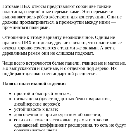
Готовые ПВХ-откосы представляют собой две тонкие
пластины, соединённые перемычками. Эти перемычки
выполняют роль рёбер жёсткости для конструкции. Они не
должны просматриваться, а промежутки между ними —
проминаться пальцами.
Отношение к этому варианту неоднозначное. Одним не
нравится ПВХ в отделке, другие считают, что пластиковые
откосы хорошо сочетаются с такими же окнами. А вот к
деревянным рамам они не слишком подходят.
Чаще всего встречаются белые панели, глянцевые и матовые.
Но выпускаются и цветные, и с отделкой под дерево. Их
подбирают для окон нестандартной расцветки.
Плюсы пластиковой отделки:
простой и быстрый монтаж;
низкая цена (для стандартных белых вариантов,
дизайнерские дороже);
устойчивость к влаге;
долговечность при аккуратном обращении;
если окна тоже пластиковые, у рамы и откосов
одинаковый коэффициент расширения, то есть не будут
образовываться щели.