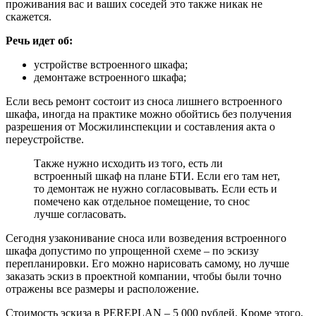
проживания вас и ваших соседей это также никак не
скажется.
Речь идет об:
устройстве встроенного шкафа;
демонтаже встроенного шкафа;
Если весь ремонт состоит из сноса лишнего встроенного
шкафа, иногда на практике можно обойтись без получения
разрешения от Мосжилинспекции и составления акта о
переустройстве.
Также нужно исходить из того, есть ли
встроенный шкаф на плане БТИ. Если его там нет,
то демонтаж не нужно согласовывать. Если есть и
помечено как отдельное помещение, то снос
лучше согласовать.
Сегодня узаконивание сноса или возведения встроенного
шкафа допустимо по упрощенной схеме – по эскизу
перепланировки. Его можно нарисовать самому, но лучше
заказать эскиз в проектной компании, чтобы были точно
отражены все размеры и расположение.
Стоимость эскиза в PEREPLAN – 5 000 рублей. Кроме этого,