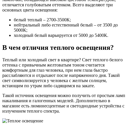
отличается голубоватым оттенком. Всего выделяют три
основных цвета освещения:
белый теплый – 2700-3500К;
нейтральный либо естественный белый – от 3500 до
5000К;
холодный белый варьируется от 5000 до 5400К.
В чем отличия теплого освещения?
Теплый или холодный свет в квартире? Свет теплого белого
оттенка с привычным желтоватым тоном считается
комфортным для глаз человека, при нем глаза быстро
расслабляются и отдыхают после напряженного дня. Такой
свет символизируется у человека с желтым солнцем,
встающим по утрам либо садящимся на закате.
Такой источник освещения можно получить от простым ламп
накаливания и галогенных моделей. Дополнительно в
магазине есть люминесцентные и светодиодные устройства с
излучением теплого спектра.