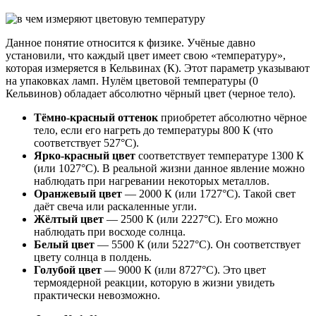
Данное понятие относится к физике. Учёные давно
установили, что каждый цвет имеет свою «температуру»,
которая измеряется в Кельвинах (К). Этот параметр указывают
на упаковках ламп. Нулём цветовой температуры (0
Кельвинов) обладает абсолютно чёрный цвет (черное тело).
Тёмно-красный оттенок
приобретет абсолютно чёрное
тело, если его нагреть до температуры 800 К (что
соответствует 527°С).
Ярко-красный цвет
соответствует температуре 1300 К
(или 1027°С). В реальной жизни данное явление можно
наблюдать при нагревании некоторых металлов.
Оранжевый цвет
— 2000 К (или 1727°С). Такой свет
даёт свеча или раскаленные угли.
Жёлтый цвет
— 2500 К (или 2227°С). Его можно
наблюдать при восходе солнца.
Белый цвет
— 5500 К (или 5227°С). Он соответствует
цвету солнца в полдень.
Голубой цвет
— 9000 К (или 8727°С). Это цвет
термоядерной реакции, которую в жизни увидеть
практически невозможно.