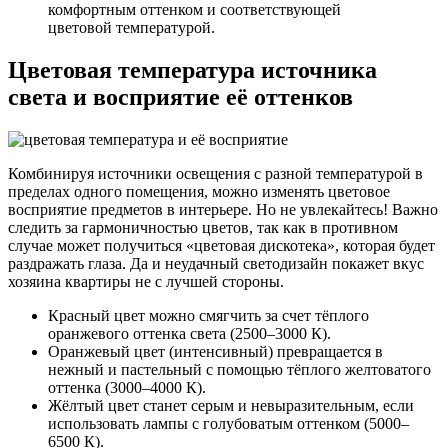
комфортным оттенком и соответствующей
цветовой температурой.
Цветовая температура источника
света и восприятие её оттенков
Комбинируя источники освещения с разной температурой в
пределах одного помещения, можно изменять цветовое
восприятие предметов в интерьере. Но не увлекайтесь! Важно
следить за гармоничностью цветов, так как в противном
случае может получиться «цветовая дискотека», которая будет
раздражать глаза. Да и неудачный светодизайн покажет вкус
хозяина квартиры не с лучшей стороны.
Красный цвет можно смягчить за счет тёплого
оранжевого оттенка света (2500–3000 К).
Оранжевый цвет (интенсивный) превращается в
нежный и пастельный с помощью тёплого желтоватого
оттенка (3000–4000 К).
Жёлтый цвет станет серым и невыразительным, если
использовать лампы с голубоватым оттенком (5000–
6500 К).