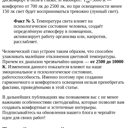
цв
комфортно от 700 лк до 2500 лк, но при освещенности менее
150 лк свет будет восприниматься тревожно (лунный свет).
Факт № 5.
Температура света влияет на
психологическое состояние человека, создаёт
определённую атмосферу в помещении,
активизирует работу организма или, напротив,
расслабляет.
Человеческий глаз устроен таким образом, что способен
улавливать малейшие отклонения цветовой температуры.
Причем их диапазон чрезвычайно широк —
от 2500 до 10000
К
. Изменения данного показателя влияют на наше
эмоциональное и психологическое состояние,
работоспособность. Именно поэтому при создании
гармоничного и комфортного освещения нельзя пренебрегать
фактами, приведёнными в этой статье.
В дальнейших публикациях мы познакомим вас с не менее
важными особенностями светодизайна, которые позволят вам
создавать комфортные и эстетичные интерьеры.
Подписывайтесь на обновления нашего блога и черпайте
идеи для своих работ!