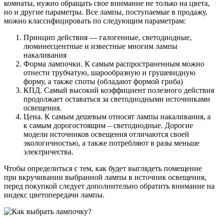
комнаты, нужно обращать свое внимание не только на цвета,
но и другие параметры. Все лампы, поступаемые в продажу,
можно классифицировать по следующим параметрам:
Принцип действия — галогенные, светодиодные,
люминесцентные и известные многим лампы
накаливания
Форма лампочки. К самым распространенным можно
отнести трубчатую, шарообразную и грушевидную
форму, а также споты (обладают формой гриба)
КПД. Самый высокий коэффициент полезного действия
продолжает оставаться за светодиодными источниками
освещения.
Цена. К самым дешевым относят лампы накаливания, а
к самым дорогостоящим – светодиодные. Дорогие
модели источников освещения отличаются своей
экологичностью, а также потребляют в разы меньше
электричества.
Чтобы определиться с тем, как будет выглядеть помещение
при вкручивании выбранной лампы в источник освещения,
перед покупкой следует дополнительно обратить внимание на
индекс цветопередачи лампы.