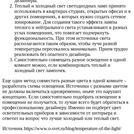
дизайнеры.
Теплый и холодный свет светодиодных ламп принято
использовать в квартирах-студиях, открытых офисах и в
других помещениях, в которых нужно создать сетевое
зонирование. Для создания такого эффекта лампы
теплого и нейтрального света устанавливают в разных
углах помещениях, что помогает подчеркнуть
функциональность. При этом источники света
располагаются таким образом, чтобы лучи разной
температуры пересекались минимально. Прием трудно
реализовать без опытного дизайнера.
Самостоятельно совмещать разное освещение в одной
комнате можно, если комбинировать теплый и
холодный свет лампочек.
Еще один метод совместить разные цвета в одной комнате –
разработать схемы освещения. Источники с разными цветом
не должны включаться одновременно, иначе это нарушит
концепцию. Если самостоятельно подобрать освещение в
помещении не получается, то лучше всего будет обратиться к
профессиональному дизайнеру. Именно он подберет цвет
осветительных приборов в зависимости от интерьера и
ответит на вопрос что лучше холодный или теплый свет.
Источник
https://www.o-svet.ru/blog/temperature-of-the-light/