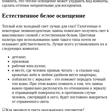
помнить, что теплое освещение может ухудшить вид комнаты,
сделать оттенки неприятными для восприятия.
Естественное белое освещение
Теплый или холодный свет лучше для глаз? Галогенные и
некоторые люминесцентные лампы помогают получить свет в
максимально схожий с естественным белым. Цветовая
палитра при использовании ламп такого типа почти не
искажают действительность. Лучше всего устанавливать их в
следующих комнатах:
детские;
прихожая;
рабочая зона кухни;
в месте, где человек привык читать – в спальне над
кроватью либо в любом удобном месте квартиры;
поблизости с зеркалом – это поможет передать точный
тон кожи. При этом важно помнить о том, что лампы
важно правильно располагать по отношению к зеркалу
и отражающей поверхности, в противном случае
человек, смотрящий в него, будет постоянно жмуриться
от отраженного света.