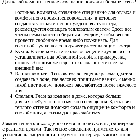
Для какой комнаты теплое освещение подходит больше всего?
Гостиная. Комнаты, созданные специально для отдыха и
комфортного времяпрепровождения, в которых
создается уютная и непринужденная атмосфера,
рекомендуется оснащать тепловатым светом. Здесь все
члены семьи могут собираться вечером, чтобы весело
провести свободное время либо поужинать. Для
гостиной лучше всего подходят рассеивающие люстры.
Кухня. В этой комнате теплое освещение лучше всего
устанавливать над обеденной зоной, к примеру, над
столом. Это поможет сделать блюда аппетитнее на
внешний вид.
Ванная комната. Тепловатое освещение рекомендуется
создавать в зоне, где человек принимает ванны. Именно
такой цвет вокруг поможет расслабиться после тяжелого
дня.
Спальня. Главная комната в доме, которая больше
других требует теплого мягкого освещения. Здесь свет
теплого оттенка поможет создать ощущение комфорта и
спокойствия, а глазам даст расслабиться.
Лампы теплого и холодного света используются дизайнерами
с разными целями. Так теплое освещение применяется для
усиление насыщенности предметов интерьера мягких тонов.