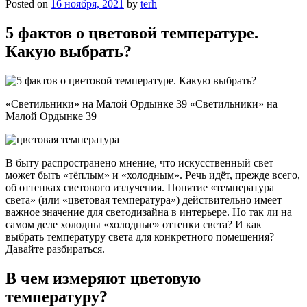
Posted on
16 ноября, 2021
by
terh
5 фактов о цветовой температуре.
Какую выбрать?
«Светильники» на Малой Ордынке 39 «Светильники» на
Малой Ордынке 39
В быту распространено мнение, что искусственный свет
может быть «тёплым» и «холодным». Речь идёт, прежде всего,
об оттенках светового излучения. Понятие «температура
света» (или «цветовая температура») действительно имеет
важное значение для светодизайна в интерьере. Но так ли на
самом деле холодны «холодные» оттенки света? И как
выбрать температуру света для конкретного помещения?
Давайте разбираться.
В чем измеряют цветовую
температуру?