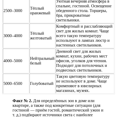
Уютная вечерняя атмосфера в
спальне, гостиной. Освещение
Тёплый
2500–3000
обеденного стола. Торшеры,
оранжевый
бра, прикроватные
светильники.
Комфортный и расслабляющий
свет для жилых комнат. Чаще
Тёплый
3000–4000
всего такую температуру
желтоватый
используют в лампах люстр и
настенных светильников.
Дневной свет для жилых
комнат, кухни, рабочих мест
Нейтральный
4000–5000
офисов, уголков для чтения.
белый
Подходит для потолочных и
подвесных светильников.
Такую цветовую температуру
не используют в доме. Чаще
5000–6500
Голубоватый
применяют в ювелирных
магазинах, музеях.
Факт № 2.
Для определённых зон в доме или
квартире, а также под конкретные ситуации (для
гостиной — приём гостей, романтический ужин и
т. д.) подбирают источники света с наиболее