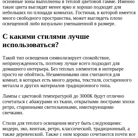
основные зоны выполнены в теплой цветовой гамме. Именно
такие цвета выглядят менее ярко и хорошо подходят для
небольших по площади комнатах. Гостиная, в которой имеется
много свободного пространства, может выглядеть плохо
освещенной либо визуально уменьшенной в размере.
С какими стилями лучше
использоваться?
Такой тип освещения символизирует спокойствие,
непринужденность, поэтому лучше всего подходит для
домашнего интерьера. Без теплых элементов в интерьере
просто не обойтись. Незаменимыми они считаются для
комнат, в которых есть много дерева, текстиля, состаренного
металла и других материалов традиционного типа.
Лампы с цветовой температурой до 3000К будут отлично
сочетаться с абажурами из ткани, открытыми люстрами эпохи
ретро, старинными светильниками, имитирующими
свечками.
Стили для теплого освещения могут быть следующими:
модерн, эко, винтаж, ретро, классический, традиционный, а
также деревенский. Также с ним хорошо сочетаются почти все