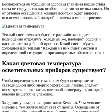
Беспокоиться об ухудшении здоровья глаз из-за воздействия
света не следует, так как особого влияния он не оказывает. Но
от оттенка освещения в комнате все-таки будет зависеть
психоэмоциональный настрой человека и его настроение.
Теплый свет помогает быстрее расслабиться и дает
полноценно отдохнуть, холодный же, наоборот, бодрит и
настраивает на рабочий процесс. Какой свет выбрать —
холодный или теплый? Каждый из них будет уместен в
определенной ситуации и при конкретных обстоятельствах.
Какая цветовая температура
осветительных приборов существует?
Чтобы определиться с тем, каким будет освещение от
светодиодной либо энергосберегающей лампы, следует
посмотреть на показатель цветовой температуры, который
обычно пишется на упаковке.
За единицу измерения принимают Кельвин. Чем меньше
значение, тем желтее будет свет от лампы. Освещение от
лампочки, обладающей высокой цветовой температурой,