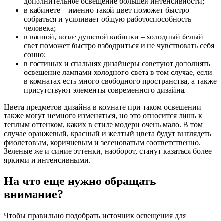
дополнительное освещение большей интенсивности;
в кабинете – именно такой цвет поможет быстро
собраться и усиливает общую работоспособность
человека;
в ванной, возле душевой кабинки – холодный белый
свет поможет быстро взбодриться и не чувствовать себя
сонно;
в гостиных и спальнях дизайнеры советуют дополнять
освещение лампами холодного света в том случае, если
в комнатах есть много свободного пространства, а также
присутствуют элементы современного дизайна.
Цвета предметов дизайна в комнате при таком освещении
также могут немного изменяться, но это относится лишь к
теплым оттенком, каких в стиле модерн очень мало. В том
случае оранжевый, красный и желтый цвета будут выглядеть
фиолетовым, коричневым и зеленоватым соответственно.
Зеленые же и синие оттенки, наоборот, станут казаться более
яркими и интенсивными.
На что еще нужно обращать
внимание?
Чтобы правильно подобрать источник освещения для