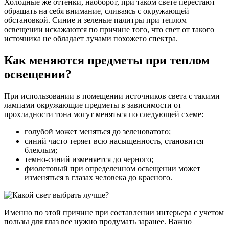
Холодные же оттенки, наоборот, при таком свете перестают
обращать на себя внимание, сливаясь с окружающей
обстановкой. Синие и зеленые палитры при теплом
освещении искажаются по причине того, что свет от такого
источника не обладает лучами похожего спектра.
Как меняются предметы при теплом
освещении?
При использовании в помещении источников света с такими
лампами окружающие предметы в зависимости от
прохладности тона могут меняться по следующей схеме:
голубой может меняться до зеленоватого;
синий часто теряет всю насыщенность, становится
блеклым;
темно-синий изменяется до черного;
фиолетовый при определенном освещении может
изменяться в глазах человека до красного.
Именно по этой причине при составлении интерьера с учетом
пользы для глаз все нужно продумать заранее. Важно