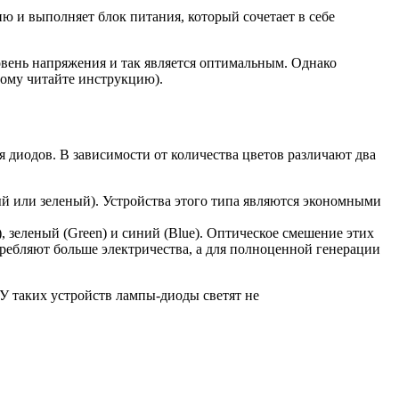
ю и выполняет блок питания, который сочетает в себе
овень напряжения и так является оптимальным. Однако
тому читайте инструкцию).
 диодов. В зависимости от количества цветов различают два
ный или зеленый). Устройства этого типа являются экономными
, зеленый (Green) и синий (Blue). Оптическое смешение этих
ребляют больше электричества, а для полноценной генерации
У таких устройств лампы-диоды светят не