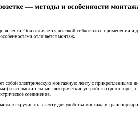
розетке — методы и особенности монтаж
ая лента. Она отличается высокой гибкостью в применении и да
м особенностями отличается монтаж.
ляет собой электрическую монтажную ленту с прикрепленными д
лько) и вспомогательные электрические устройства (резисторы, 
ектрическое соединение.
можно скручивать в ленту для удобства монтажа и транспортир