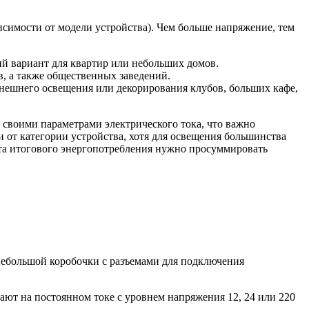
висимости от модели устройства). Чем больше напряжение, тем
ий вариант для квартир или небольших домов.
в, а также общественных заведений.
внешнего освещения или декорирования клубов, больших кафе,
т своими параметрами электрического тока, что важно
 от категории устройства, хотя для освещения большинства
чета итогового энергопотребления нужно просуммировать
 небольшой коробочки с разъемами для подключения
ают на постоянном токе с уровнем напряжения 12, 24 или 220