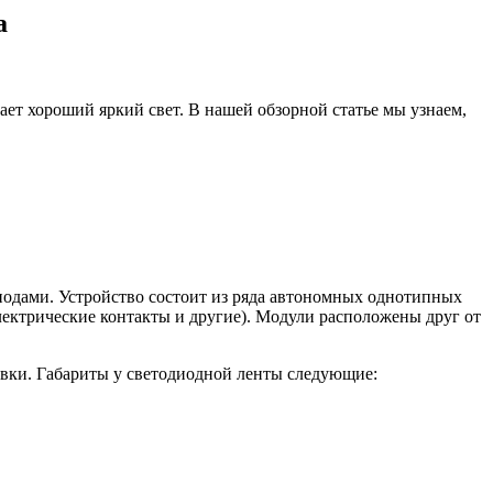
а
ет хороший яркий свет. В нашей обзорной статье мы узнаем,
иодами. Устройство состоит из ряда автономных однотипных
электрические контакты и другие). Модули расположены друг от
овки. Габариты у светодиодной ленты следующие: