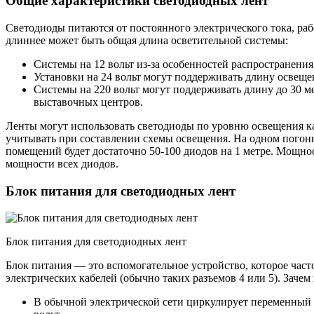
Общие характеристики светодиодных лент
Светодиоды питаются от постоянного электрического тока, рабо
длиннее может быть общая длина осветительной системы:
Системы на 12 вольт из-за особенностей распространения
Установки на 24 вольт могут поддерживать длину освеще
Системы на 220 вольт могут поддерживать длину до 30 м
выставочных центров.
Ленты могут использовать светодиоды по уровню освещения кат
учитывать при составлении схемы освещения. На одном погонно
помещений будет достаточно 50-100 диодов на 1 метре. Мощнос
мощности всех диодов.
Блок питания для светодиодных лент
Блок питания для светодиодных лент
Блок питания — это вспомогательное устройство, которое час
электрических кабелей (обычно таких разъемов 4 или 5). Заче
В обычной электрической сети циркулирует переменный т