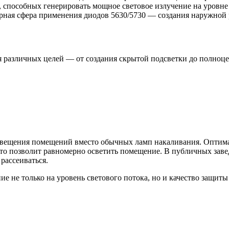
 способных генерировать мощное световое излучение на уровне 
рная сфера применения диодов 5630/5730 — создания наружной
я различных целей — от создания скрытой подсветки до полноц
освещения помещений вместо обычных ламп накаливания. Оптима
 что позволит равномерно осветить помещение. В публичных заве
рассеиваться.
 не только на уровень светового потока, но и качество защиты