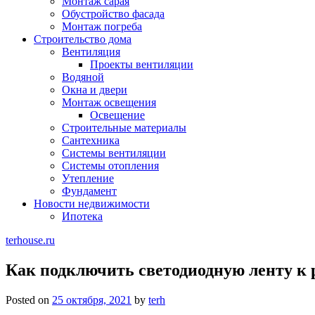
Монтаж сарая
Обустройство фасада
Монтаж погреба
Строительство дома
Вентиляция
Проекты вентиляции
Водяной
Окна и двери
Монтаж освещения
Освещение
Строительные материалы
Сантехника
Системы вентиляции
Системы отопления
Утепление
Фундамент
Новости недвижимости
Ипотека
terhouse.ru
Как подключить светодиодную ленту к 
Posted on
25 октября, 2021
by
terh