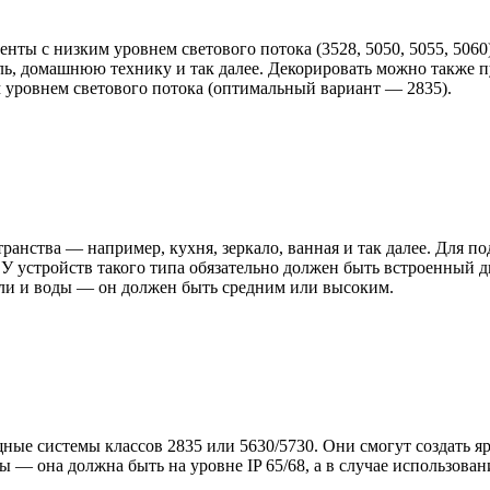
ты с низким уровнем светового потока (3528, 5050, 5055, 5060
ль, домашнюю технику и так далее. Декорировать можно также п
м уровнем светового потока (оптимальный вариант — 2835).
ранства — например, кухня, зеркало, ванная и так далее. Для п
У устройств такого типа обязательно должен быть встроенный д
ыли и воды — он должен быть средним или высоким.
е системы классов 2835 или 5630/5730. Они смогут создать ярк
ы — она должна быть на уровне IP 65/68, а в случае использов