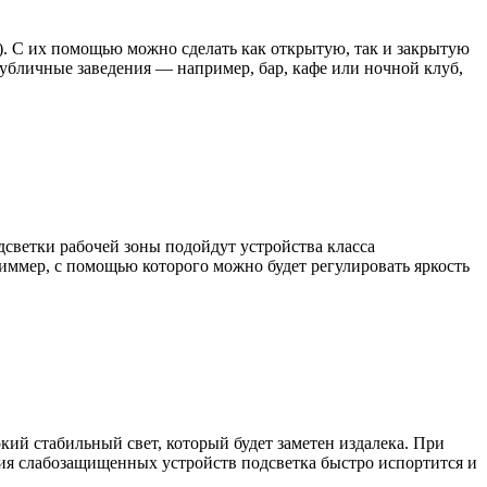
). С их помощью можно сделать как открытую, так и закрытую
убличные заведения — например, бар, кафе или ночной клуб,
одсветки рабочей зоны подойдут устройства класса
иммер, с помощью которого можно будет регулировать яркость
ий стабильный свет, который будет заметен издалека. При
ания слабозащищенных устройств подсветка быстро испортится и