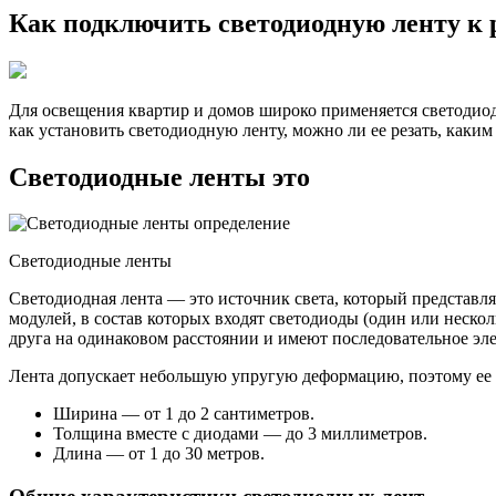
Как подключить светодиодную ленту к 
Для освещения квартир и домов широко применяется светодиодн
как установить светодиодную ленту, можно ли ее резать, каки
Светодиодные ленты это
Светодиодные ленты
Светодиодная лента — это источник света, который представ
модулей, в состав которых входят светодиоды (один или неско
друга на одинаковом расстоянии и имеют последовательное эл
Лента допускает небольшую упругую деформацию, поэтому ее 
Ширина — от 1 до 2 сантиметров.
Толщина вместе с диодами — до 3 миллиметров.
Длина — от 1 до 30 метров.