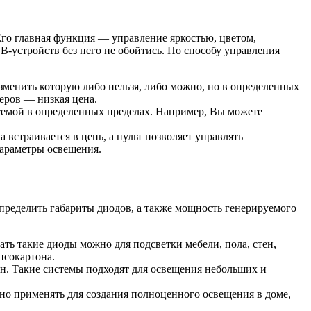
Его главная функция — управление яркостью, цветом,
-устройств без него не обойтись. По способу управления
зменить которую либо нельзя, либо можно, но в определенных
еров — низкая цена.
темой в определенных пределах. Например, Вы можете
встраивается в цепь, а пульт позволяет управлять
параметры освещения.
пределить габариты диодов, а также мощность генерируемого
ать такие диоды можно для подсветки мебели, пола, стен,
псокартона.
ен. Такие системы подходят для освещения небольших и
но применять для создания полноценного освещения в доме,