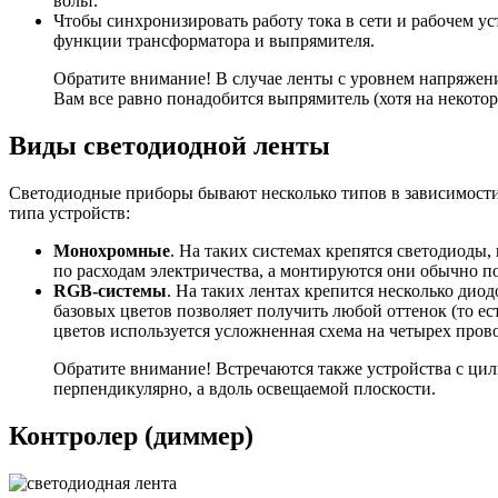
вольт.
Чтобы синхронизировать работу тока в сети и рабочем у
функции трансформатора и выпрямителя.
Обратите внимание! В случае ленты с уровнем напряжени
Вам все равно понадобится выпрямитель (хотя на некото
Виды светодиодной ленты
Светодиодные приборы бывают несколько типов в зависимости 
типа устройств:
Монохромные
. На таких системах крепятся светодиоды,
по расходам электричества, а монтируются они обычно п
RGB-системы
. На таких лентах крепится несколько диод
базовых цветов позволяет получить любой оттенок (то е
цветов используется усложненная схема на четырех пров
Обратите внимание! Встречаются также устройства с цил
перпендикулярно, а вдоль освещаемой плоскости.
Контролер (диммер)