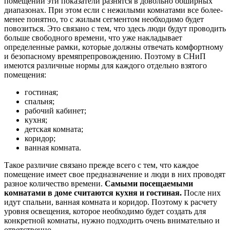
помещений эти показатели разнятся в довольно обширных
диапазонах. При этом если с нежилыми комнатами все более-
менее понятно, то с жилым сегментом необходимо будет
повозиться. Это связано с тем, что здесь люди будут проводить
больше свободного времени, что уже накладывает
определенные рамки, которые должны отвечать комфортному
и безопасному времяпрепровождению. Поэтому в СНиП
имеются различные нормы для каждого отдельно взятого
помещения:
гостиная;
спальня;
рабочий кабинет;
кухня;
детская комната;
коридор;
ванная комната.
Такое различие связано прежде всего с тем, что каждое
помещение имеет свое предназначение и люди в них проводят
разное количество времени.
Самыми посещаемыми
комнатами в доме считаются кухня и гостиная.
После них
идут спальни, ванная комната и коридор. Поэтому к расчету
уровня освещения, которое необходимо будет создать для
конкретной комнаты, нужно подходить очень внимательно и
ответственно.