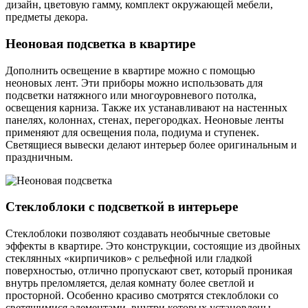
дизайн, цветовую гамму, комплект окружающей мебели,
предметы декора.
Неоновая подсветка в квартире
Дополнить освещение в квартире можно с помощью
неоновых лент. Эти приборы можно использовать для
подсветки натяжного или многоуровневого потолка,
освещения карниза. Также их устанавливают на настенных
панелях, колоннах, стенах, перегородках. Неоновые ленты
применяют для освещения пола, подиума и ступенек.
Светящиеся вывески делают интерьер более оригинальным и
праздничным.
Стеклоблоки с подсветкой в интерьере
Стеклоблоки позволяют создавать необычные световые
эффекты в квартире. Это конструкции, состоящие из двойных
стеклянных «кирпичиков» с рельефной или гладкой
поверхностью, отлично пропускают свет, который проникая
внутрь преломляется, делая комнату более светлой и
просторной. Особенно красиво смотрятся стеклоблоки со
светящимися элементами, внутри которых установлены