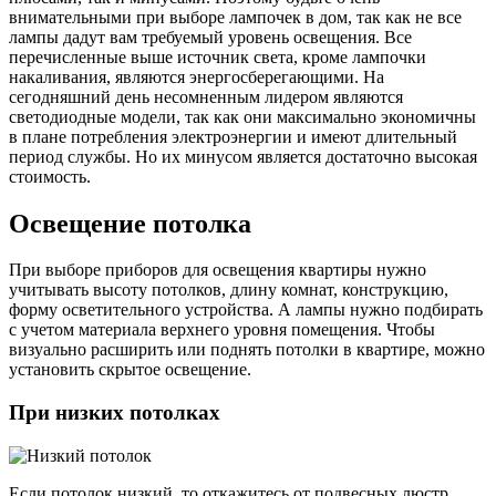
внимательными при выборе лампочек в дом, так как не все
лампы дадут вам требуемый уровень освещения. Все
перечисленные выше источник света, кроме лампочки
накаливания, являются энергосберегающими. На
сегодняшний день несомненным лидером являются
светодиодные модели, так как они максимально экономичны
в плане потребления электроэнергии и имеют длительный
период службы. Но их минусом является достаточно высокая
стоимость.
Освещение потолка
При выборе приборов для освещения квартиры нужно
учитывать высоту потолков, длину комнат, конструкцию,
форму осветительного устройства. А лампы нужно подбирать
с учетом материала верхнего уровня помещения. Чтобы
визуально расширить или поднять потолки в квартире, можно
установить скрытое освещение.
При низких потолках
Если потолок низкий, то откажитесь от подвесных люстр.