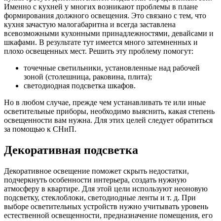
Именно с кухней у многих возникают проблемы в плане
формирования должного освещения. Это связано с тем, что
кухня зачастую малогабаритна и всегда заставлена
всевозможными кухонными принадлежностями, девайсами и
шкафами. В результате тут имеется много затемненных и
плохо освещенных мест. Решить эту проблему помогут:
точечные светильники, установленные над рабочей
зоной (столешница, раковина, плита);
светодиодная подсветка шкафов.
Но в любом случае, прежде чем устанавливать те или иные
осветительные приборы, необходимо выяснить, какая степень
освещенности вам нужна. Для этих целей следует обратиться
за помощью к СНиП.
Декоративная подсветка
Декоративное освещение поможет скрыть недостатки,
подчеркнуть особенности интерьера, создать нужную
атмосферу в квартире. Для этой цели используют неоновую
подсветку, стеклоблоки, светодиодные ленты и т. д. При
выборе осветительных устройств нужно учитывать уровень
естественной освещенности, предназначение помещения, его