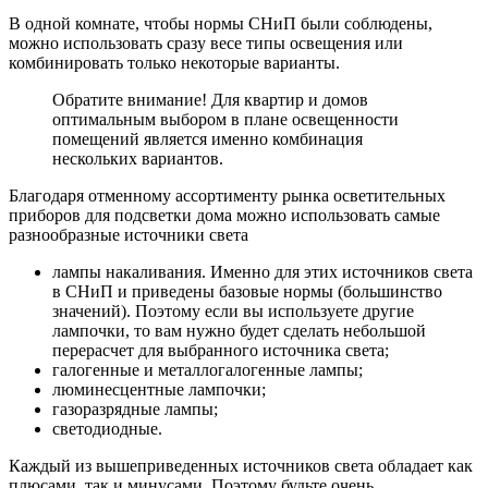
В одной комнате, чтобы нормы СНиП были соблюдены,
можно использовать сразу весе типы освещения или
комбинировать только некоторые варианты.
Обратите внимание! Для квартир и домов
оптимальным выбором в плане освещенности
помещений является именно комбинация
нескольких вариантов.
Благодаря отменному ассортименту рынка осветительных
приборов для подсветки дома можно использовать самые
разнообразные источники света
лампы накаливания. Именно для этих источников света
в СНиП и приведены базовые нормы (большинство
значений). Поэтому если вы используете другие
лампочки, то вам нужно будет сделать небольшой
перерасчет для выбранного источника света;
галогенные и металлогалогенные лампы;
люминесцентные лампочки;
газоразрядные лампы;
светодиодные.
Каждый из вышеприведенных источников света обладает как
плюсами, так и минусами. Поэтому будьте очень