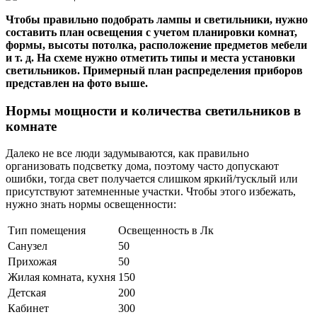
Чтобы правильно подобрать лампы и светильники, нужно
составить план освещения с учетом планировки комнат,
формы, высоты потолка, расположение предметов мебели
и т. д. На схеме нужно отметить типы и места установки
светильников. Примерный план распределения приборов
представлен на фото выше.
Нормы мощности и количества светильников в
комнате
Далеко не все люди задумываются, как правильно
организовать подсветку дома, поэтому часто допускают
ошибки, тогда свет получается слишком яркий/тусклый или
присутствуют затемненные участки. Чтобы этого избежать,
нужно знать нормы освещенности:
Тип помещения
Освещенность в Лк
Санузел
50
Прихожая
50
Жилая комната, кухня
150
Детская
200
Кабинет
300