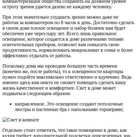
компьютеризации общества сохранить на должном уровне
остроту зрения удается далеко не каждому человеку.
При этом значительно ухудшить зрение можно даже не
работая за компьютером по 8 часов в день. Достаточно сделать
в своем доме плохое освещение и набор болячек вам будет
обеспечен уже через пару лет. Всего лишь правильное
освещение, которое создается в доме различными типами
осветительных приборов, позволит вам повысить свою
продуктивность, нормализовать микроклимат в семье и более
эффективно отдыхать от работы.
Поскольку дома мы проводим большую часть времени
(конечно же, после работы), то к освещенности квартиры
нужно подойти максимально ответственно и вдумчиво. Ведь
именно здесь вам никто не сможет помещать сделать вашу
жизнь качественнее и комфортнее. Свет в доме может
подаваться следующим образом:
направленное. Это освещение создают потолочные
люстры и настенные бра с напольными торшерами;
Отдельно стоит отметить, что такое помещение в доме, как
кухня требует дополнительной подсветки определенных зон.