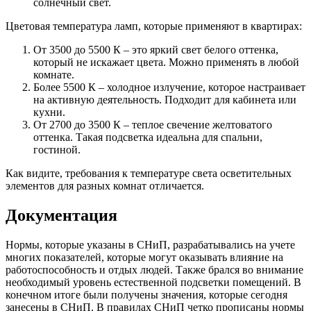
солнечный свет.
Цветовая температура ламп, которые применяют в квартирах:
От 3500 до 5500 К – это яркий свет белого оттенка,
который не искажает цвета. Можно применять в любой
комнате.
Более 5500 К – холодное излучение, которое настраивает
на активную деятельность. Подходит для кабинета или
кухни.
От 2700 до 3500 К – теплое свечение желтоватого
оттенка. Такая подсветка идеальна для спальни,
гостиной.
Как видите, требования к температуре света осветительных
элементов для разных комнат отличается.
Документация
Нормы, которые указаны в СНиП, разрабатывались на учете
многих показателей, которые могут оказывать влияние на
работоспособность и отдых людей. Также брался во внимание
необходимый уровень естественной подсветки помещений. В
конечном итоге были получены значения, которые сегодня
занесены в СНиП. В правилах СНиП четко прописаны нормы