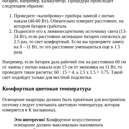
батареи, например, калькулятор. Процедура происходит
следующим образом:
Проведите «калибровку» прибора лампой с нитью
накала (40-60 Вт). Обязательно измерьте расстояние, на
котором батарея сработала.
Поднесите его к люминесцентному источнику света (13-
24 Вт), если расстояние активации батареи снизилось до
2.5 раз, то свет комфортный. Если вы проверяете лампу
на 9 – 11 Вт, то это расстояние уменьшиться еще в 1.5
раза.
Например, если батарея дала рабочий ток на расстоянии 60 см
от лампы с нитью накала или 15 см от экономки на 11 Вт, то
проведите такие расчеты: 60 : 15 = 4, а 2.5 х 1.5 = 3.75. Такой
свет подойдет только для местной подсветки.
Комфортная цветовая температура
Освещение квартиры должно быть приятным для восприятия,
поэтому следует учитывать цветовую температуру, которая
измеряется в К (кельвины).
Это интересно!
Комфортное искусственное
освещение должно максимально напоминать