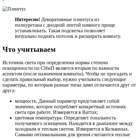
Интересно!
Декоративные плинтуса из
полиуретана с диодной лентой намного проще
устанавливать. Такая подсветка позволяет
визуально поднять потолок и расширить комнату.
Что учитываем
Источник света при определении нормы степени
освещенности по СНиП является вторым по важности
аспектом (после назначения комнаты). Чтобы не прогадать и
сделать правильный выбор, нужно учитывать следующие
параметры, по которым разные типы ламп отличаются друг от
друга:
мощность. Данный параметр представляет собой
значение, которое потребляет конкретный источник
света при работе. Измеряется в Ваттах;
цветовая температура. Определяет тональность
получаемого освещения. Находится в диапазоне между
холодным и теплым светом. Измеряется в Кельвинах.
Самыми оптимальными для зрения считаются теплые