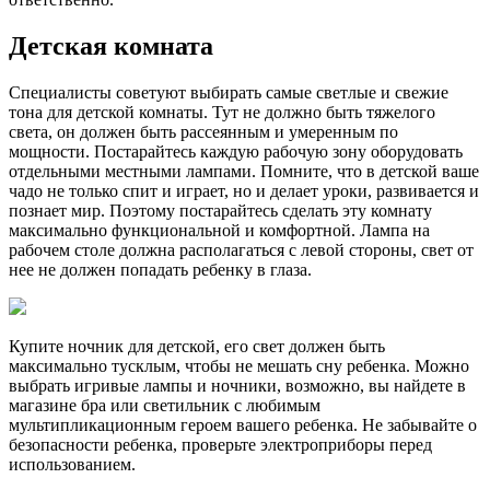
Детская комната
Специалисты советуют выбирать самые светлые и свежие
тона для детской комнаты. Тут не должно быть тяжелого
света, он должен быть рассеянным и умеренным по
мощности. Постарайтесь каждую рабочую зону оборудовать
отдельными местными лампами. Помните, что в детской ваше
чадо не только спит и играет, но и делает уроки, развивается и
познает мир. Поэтому постарайтесь сделать эту комнату
максимально функциональной и комфортной. Лампа на
рабочем столе должна располагаться с левой стороны, свет от
нее не должен попадать ребенку в глаза.
Купите ночник для детской, его свет должен быть
максимально тусклым, чтобы не мешать сну ребенка. Можно
выбрать игривые лампы и ночники, возможно, вы найдете в
магазине бра или светильник с любимым
мультипликационным героем вашего ребенка. Не забывайте о
безопасности ребенка, проверьте электроприборы перед
использованием.