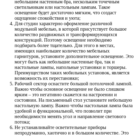
Совет: если вы хотите сделать максимально
плавные и спокойные переходы света,
рекомендуем расположить различные люстры,
светильники и плафоны на разных уровнях и
высоте потолочного перекрытия. Сделать это
можно не только на подвесных и натяжных
потолочных конструкциях, но и на простых
оштукатуренных. Для этого выбирайте
осветительные приборы разного размера, формы.
Длина подвесной конструкции, также играет