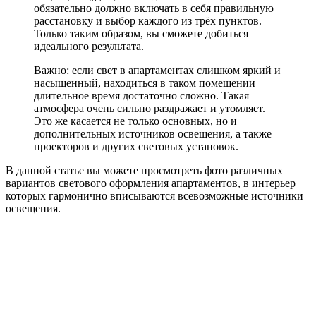
вариантов светового оформления апартаментов, в интерьер
которых гармонично вписываются всевозможные источники
освещения.
Выбираем освещение для прихожей
Для правильного восприятия окружающей обстановки
прихожей, можно использовать как один, так и несколько
источников освещения. При использовании единой
подвесной конструкции, можно добиться максимального
единства общей площади. Однако такой приём подходит,
исключительно для апартаментов, в которых прихожая не
отделена от основной части квартиры стенами и другими
массивными и высокими перегородками.