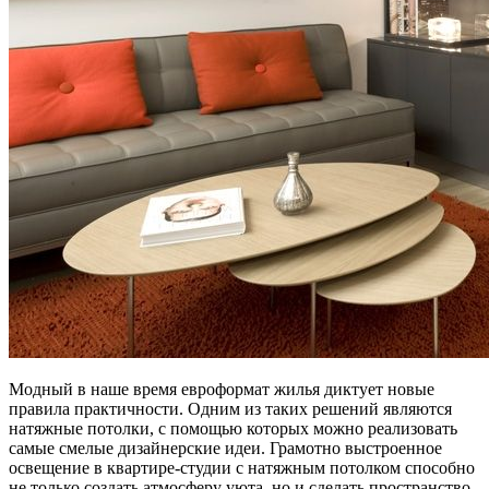
Модный в наше время евроформат жилья диктует новые
правила практичности. Одним из таких решений являются
натяжные потолки, с помощью которых можно реализовать
самые смелые дизайнерские идеи. Грамотно выстроенное
освещение в квартире-студии с натяжным потолком способно
не только создать атмосферу уюта, но и сделать пространство