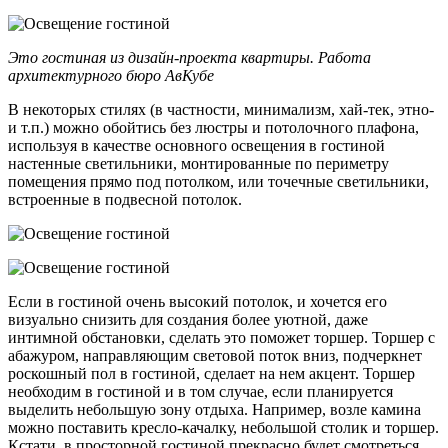
Это гостиная из дизайн-проекта квартиры. Работа
архитектурного бюро АвКубе
В некоторых стилях (в частности, минимализм, хай-тек, этно-
и т.п.) можно обойтись без люстры и потолочного плафона,
используя в качестве основного освещения в гостиной
настенные светильники, монтированные по периметру
помещения прямо под потолком, или точечные светильники,
встроенные в подвесной потолок.
Если в гостиной очень высокий потолок, и хочется его
визуально снизить для создания более уютной, даже
интимной обстановки, сделать это поможет торшер. Торшер с
абажуром, направляющим световой поток вниз, подчеркнет
роскошный пол в гостиной, сделает на нем акцент. Торшер
необходим в гостиной и в том случае, если планируется
выделить небольшую зону отдыха. Например, возле камина
можно поставить кресло-качалку, небольшой столик и торшер.
Кстати, в просторной гостиной прекрасно будет смотреться