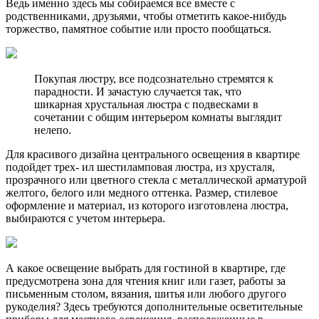
Ведь именно здесь мы собираемся все вместе с
родственниками, друзьями, чтобы отметить какое-нибудь
торжество, памятное событие или просто пообщаться.
Покупая люстру, все подсознательно стремятся к
парадности. И зачастую случается так, что
шикарная хрустальная люстра с подвесками в
сочетании с общим интерьером комнаты выглядит
нелепо.
Для красивого дизайна центрального освещения в квартире
подойдет трех- ил шестиламповая люстра, из хрусталя,
прозрачного или цветного стекла с металлической арматурой
желтого, белого или медного оттенка. Размер, стилевое
оформление и материал, из которого изготовлена люстра,
выбираются с учетом интерьера.
А какое освещение выбрать для гостиной в квартире, где
предусмотрена зона для чтения книг или газет, работы за
письменным столом, вязания, шитья или любого другого
рукоделия? Здесь требуются дополнительные осветительные