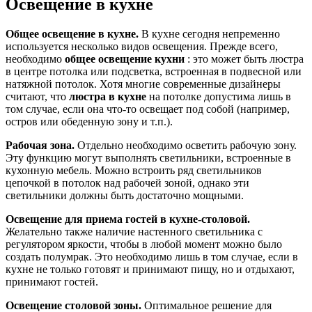
Освещение в кухне
Общее освещение в кухне.
В кухне сегодня непременно
используется несколько видов освещения. Прежде всего,
необходимо
общее освещение кухни
: это может быть люстра
в центре потолка или подсветка, встроенная в подвесной или
натяжной потолок. Хотя многие современные дизайнеры
считают, что
люстра в кухне
на потолке допустима лишь в
том случае, если она что-то освещает под собой (например,
остров или обеденную зону и т.п.).
Рабочая зона.
Отдельно необходимо осветить рабочую зону.
Эту функцию могут выполнять светильники, встроенные в
кухонную мебель. Можно встроить ряд светильников
цепочкой в потолок над рабочей зоной, однако эти
светильники должны быть достаточно мощными.
Освещение для приема гостей в кухне-столовой.
Желательно также наличие настенного светильника с
регулятором яркости, чтобы в любой момент можно было
создать полумрак. Это необходимо лишь в том случае, если в
кухне не только готовят и принимают пищу, но и отдыхают,
принимают гостей.
Освещение столовой зоны.
Оптимальное решение для