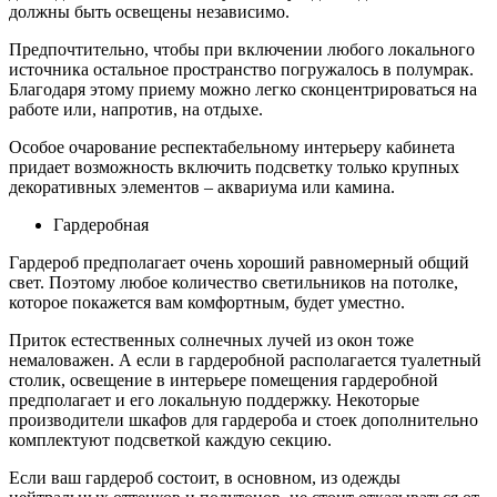
должны быть освещены независимо.
Предпочтительно, чтобы при включении любого локального
источника остальное пространство погружалось в полумрак.
Благодаря этому приему можно легко сконцентрироваться на
работе или, напротив, на отдыхе.
Особое очарование респектабельному интерьеру кабинета
придает возможность включить подсветку только крупных
декоративных элементов – аквариума или камина.
Гардеробная
Гардероб предполагает очень хороший равномерный общий
свет. Поэтому любое количество светильников на потолке,
которое покажется вам комфортным, будет уместно.
Приток естественных солнечных лучей из окон тоже
немаловажен. А если в гардеробной располагается туалетный
столик, освещение в интерьере помещения гардеробной
предполагает и его локальную поддержку. Некоторые
производители шкафов для гардероба и стоек дополнительно
комплектуют подсветкой каждую секцию.
Если ваш гардероб состоит, в основном, из одежды