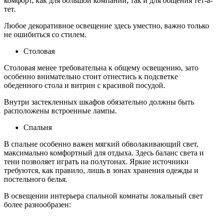
комфорт, как для большой компании, так и для общения тет-а-
тет.
Любое декоративное освещение здесь уместно, важно только
не ошибиться со стилем.
Столовая
Столовая менее требовательна к общему освещению, зато
особенно внимательно стоит отнестись к подсветке
обеденного стола и витрин с красивой посудой.
Внутри застекленных шкафов обязательно должны быть
расположены встроенные лампы.
Спальня
В спальне особенно важен мягкий обволакивающий свет,
максимально комфортный для отдыха. Здесь баланс света и
тени позволяет играть на полутонах. Яркие источники
требуются, как правило, лишь в зонах хранения одежды и
постельного белья.
В освещении интерьера спальной комнаты локальный свет
более разнообразен: