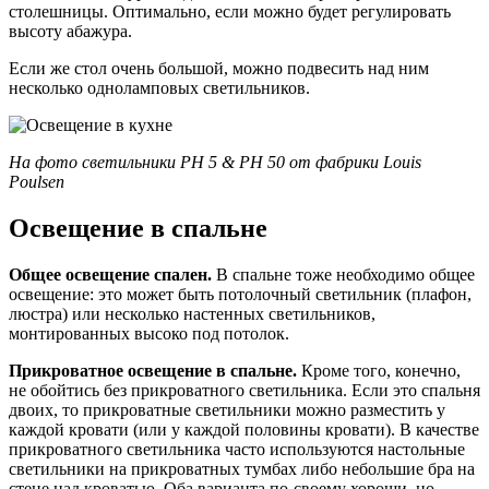
столешницы. Оптимально, если можно будет регулировать
высоту абажура.
Если же стол очень большой, можно подвесить над ним
несколько одноламповых светильников.
На фото светильники PH 5 & PH 50 от фабрики Louis
Poulsen
Освещение в спальне
Общее освещение спален.
В спальне тоже необходимо общее
освещение: это может быть потолочный светильник (плафон,
люстра) или несколько настенных светильников,
монтированных высоко под потолок.
Прикроватное освещение в спальне.
Кроме того, конечно,
не обойтись без прикроватного светильника. Если это спальня
двоих, то прикроватные светильники можно разместить у
каждой кровати (или у каждой половины кровати). В качестве
прикроватного светильника часто используются настольные
светильники на прикроватных тумбах либо небольшие бра на
стене над кроватью. Оба варианта по-своему хороши, но