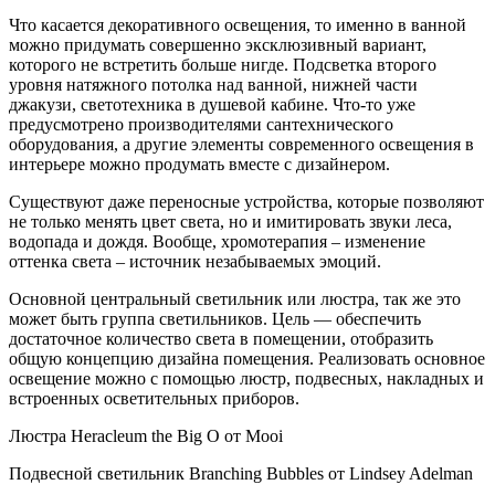
Что касается декоративного освещения, то именно в ванной
можно придумать совершенно эксклюзивный вариант,
которого не встретить больше нигде. Подсветка второго
уровня натяжного потолка над ванной, нижней части
джакузи, светотехника в душевой кабине. Что-то уже
предусмотрено производителями сантехнического
оборудования, а другие элементы современного освещения в
интерьере можно продумать вместе с дизайнером.
Существуют даже переносные устройства, которые позволяют
не только менять цвет света, но и имитировать звуки леса,
водопада и дождя. Вообще, хромотерапия – изменение
оттенка света – источник незабываемых эмоций.
Основной центральный светильник или люстра, так же это
может быть группа светильников. Цель — обеспечить
достаточное количество света в помещении, отобразить
общую концепцию дизайна помещения. Реализовать основное
освещение можно с помощью люстр, подвесных, накладных и
встроенных осветительных приборов.
Люстра Heracleum the Big O от Mooi
Подвесной светильник Branching Bubbles от Lindsey Adelman