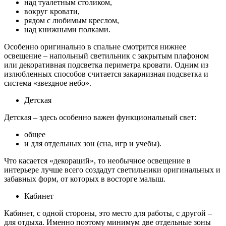
над туалетным столиком,
вокруг кровати,
рядом с любимым креслом,
над книжными полками.
Особенно оригинально в спальне смотрится нижнее
освещение – напольный светильник с закрытым плафоном
или декоративная подсветка периметра кровати. Одним из
излюбленных способов считается закарнизная подсветка и
система «звездное небо».
Детская
Детская – здесь особенно важен функциональный свет:
общее
и для отдельных зон (сна, игр и учебы).
Что касается «декораций», то необычное освещение в
интерьере лучше всего создадут светильники оригинальных и
забавных форм, от которых в восторге малыш.
Кабинет
Кабинет, с одной стороны, это место для работы, с другой –
для отдыха. Именно поэтому минимум две отдельные зоны