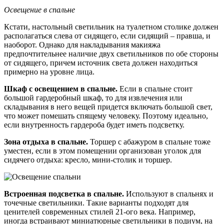
Освещение в спальне
Кстати, настольный светильник на туалетном столике должен
располагаться слева от сидящего, если сидящий – правша, и
наоборот. Однако для накладывания макияжа
предпочтительнее наличие двух светильников по обе стороны
от сидящего, причем источник света должен находиться
примерно на уровне лица.
Шкаф с освещением в спальне.
Если в спальне стоит
большой гардеробный шкаф, то для извлечения или
складывания в него вещей придется включать большой свет,
что может помешать спящему человеку. Поэтому идеально,
если внутренность гардероба будет иметь подсветку.
Зона отдыха в спальне.
Торшер с абажуром в спальне тоже
уместен, если в этом помещении организован уголок для
сидячего отдыха: кресло, мини-столик и торшер.
Встроенная подсветка в спальне.
Используют в спальнях и
точечные светильники. Такие варианты подходят для
ценителей современных стилей 21-ого века. Например,
иногда встраивают миниатюрные светильники в подиум, на