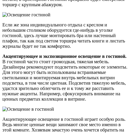
торшер с крупным абажуром.
Если же зона индивидуального отдыха с креслом и
небольшим столиком оборудуется где-нибудь в уголке
гостиной, здесь лучше монтировать бра или настенный
плафон, так как под светом торшера читать книги и листать
журналы будет не так комфортно.
Акцентирующее и экспозиционное освещение в гостиной.
В гостиной часто стоит громоздкая, тяжелая мебель.
Дизайнеры рекомендуют подсветить некоторые ее элементы.
Для этого могут быть использованы встраиваемые
светильники и монтируемая внутрь мебельных витрин
подсветка, в том числе цветная. Подсветив тяжелую мебель,
удастся зрительно облегчить ее и к тому же расставить
нужные акценты. Например, сфокусировать внимание на
ценных предметах коллекции в витрине.
Акцентирующее освещение в гостиной играет особую роль.
Ведь многие ценные вещи занимают свое место именно в
этой комнате. Хозяевам зачастую очень хочется обратить на