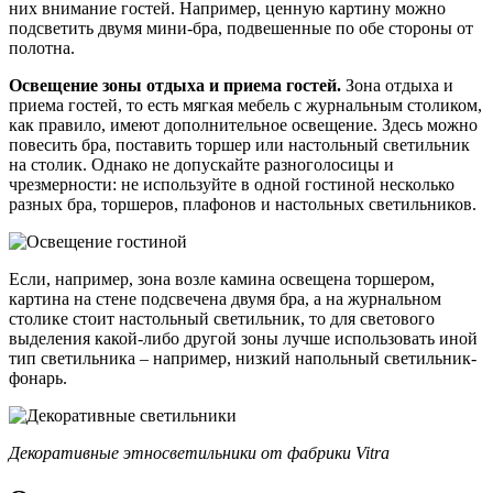
них внимание гостей. Например, ценную картину можно
подсветить двумя мини-бра, подвешенные по обе стороны от
полотна.
Освещение зоны отдыха и приема гостей.
Зона отдыха и
приема гостей, то есть мягкая мебель с журнальным столиком,
как правило, имеют дополнительное освещение. Здесь можно
повесить бра, поставить торшер или настольный светильник
на столик. Однако не допускайте разноголосицы и
чрезмерности: не используйте в одной гостиной несколько
разных бра, торшеров, плафонов и настольных светильников.
Если, например, зона возле камина освещена торшером,
картина на стене подсвечена двумя бра, а на журнальном
столике стоит настольный светильник, то для светового
выделения какой-либо другой зоны лучше использовать иной
тип светильника – например, низкий напольный светильник-
фонарь.
Декоративные этносветильники от фабрики Vitra