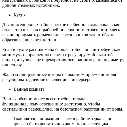
нейтральных оттенков и полутонов, не стоит отказываться от
дополнительных источников.
Кухня
Для повседневных забот в кухне особенно важна локальная
подсветка шкафов и рабочей поверхности столешниц. Здесь
важно продумать размещение светильников так, чтобы не
образовывались резкие тени.
Если в кухне расположена барная стойка, она потребует, как
минимум, направленного света с регулируемой высотой
шнура, а лучше еще и декоративного, например, по периметру
или снизу.
Жалюзи или рулонные шторы на оконном проеме позволят
регулировать дневное освещение в интерьере.
Ванная комната
Ванная обычно менее всего требовательна к
функциональному освещению: достаточно, чтобы
светильники размещались на безопасном расстоянии от воды.
Главная зона внимания – свет в районе зеркала, он
должен быть достаточно ярким, но не слепящим.