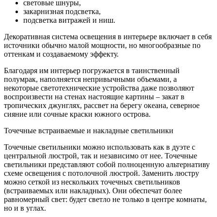
световые шнуры,
закарнизная подсветка,
подсветка витражей и ниш.
Декоративная система освещения в интерьере включает в себя
источники обычно малой мощности, но многообразные по
оттенкам и создаваемому эффекту.
Благодаря им интерьер погружается в таинственный
полумрак, наполняется непривычными объемами, а
некоторые светотехнические устройства даже позволяют
воспроизвести на стенах настоящие картины – закат в
тропических джунглях, рассвет на берегу океана, северное
сияние или сочные краски южного острова.
Точечные встраиваемые и накладные светильники
Точечные светильники можно использовать как в дуэте с
центральной люстрой, так и независимо от нее. Точечные
светильники представляют собой полноценную альтернативу
схеме освещения с потолочной люстрой. Заменить люстру
можно сеткой из нескольких точечных светильников
(встраиваемых или накладных). Они обеспечат более
равномерный свет: будет светло не только в центре комнаты,
но и в углах.