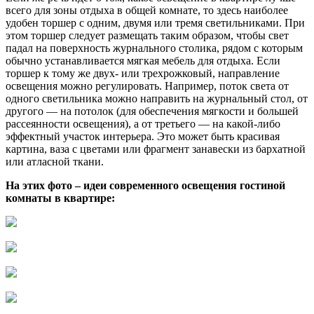
всего для зоны отдыха в общей комнате, то здесь наиболее
удобен торшер с одним, двумя или тремя светильниками. При
этом торшер следует размещать таким образом, чтобы свет
падал на поверхность журнального столика, рядом с которым
обычно устанавливается мягкая мебель для отдыха. Если
торшер к тому же двух- или трехрожковый, направление
освещения можно регулировать. Например, поток света от
одного светильника можно направить на журнальный стол, от
другого — на потолок (для обеспечения мягкости и большей
рассеянности освещения), а от третьего — на какой-либо
эффектный участок интерьера. Это может быть красивая
картина, ваза с цветами или фрагмент занавески из бархатной
или атласной ткани.
На этих фото – идеи современного освещения гостиной
комнаты в квартире: