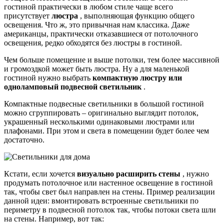
гостиной практически в любом стиле чаще всего
присутствует
люстра
, выполняющая функцию общего
освещения. Что ж, это привычная нам классика. Даже
американцы, практически отказавшиеся от потолочного
освещения, редко обходятся без люстры в гостиной.
Чем больше помещение и выше потолки, тем более массивной
и громоздкой может быть люстра. Ну а для маленькой
гостиной нужно выбрать
компактную люстру или
одноламповый подвесной светильник
.
Компактные подвесные светильники в большой гостиной
можно сгруппировать – оригинально выглядит потолок,
украшенный несколькими одинаковыми люстрами или
плафонами. При этом и света в помещении будет более чем
достаточно.
Кстати, если хочется
визуально расширить стены
, нужно
продумать потолочное или настенное освещение в гостиной
так, чтобы свет был направлен на стены. Пример реализации
данной идеи: вмонтировать встроенные светильники по
периметру в подвесной потолок так, чтобы потоки света шли
на стены. Например, вот так: