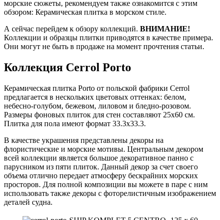
морские сюжеты, рекомендуем также ознакомится с этим
обзором: Керамическая плитка в морском стиле.
А сейчас перейдем к обзору коллекций.
ВНИМАНИЕ!
Коллекции и образцы плитки приводятся в качестве примера.
Они могут не быть в продаже на момент прочтения статьи.
Коллекция Cerrol Porto
Керамическая плитка Porto от польской фабрики Cerrol
предлагается в нескольких цветовых оттенках: белом,
небесно-голубом, бежевом, лиловом и бледно-розовом.
Размеры фоновых плиток для стен составляют 25х60 см.
Плитка для пола имеют формат 33.3х33.3.
В качестве украшения представлены декоры на
флористические и морские мотивы. Центральным декором
всей коллекции является большое декоративное панно с
парусником из пяти плиток. Данный декор за счет своего
объема отлично передает атмосферу бескрайних морских
просторов. Для полной композиции вы можете в паре с ним
использовать также декоры с фоторелистичным изображением
деталей судна.