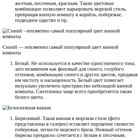
желтым, песочным, красным. Такие цветовые
комбинации позволяют варьировать морской стиль,
превращая ванную комнату в корабль, побережье,
подводное царство и пр.
Синий — неизменно самый популярный цвет ванной
комнаты
Белый. Не используется в качестве единственного тона,
зато незаменим как фоновый для синего, голубого
оттенков, комбинации синего и других цветов, придавая
им чистоту и насыщенность. Белый цвет помогает
визуально увеличить пространство небольшой ванной
комнаты. Сантехника чаще всего приобретается также
белого цвета.
Бирюзовый. Такая ванная в морском стиле (фото
представлены в галерее) оставляет ощущение свежести
побережья, легкости морского бриза. Нежный оттенок
бирюзы прекрасно сочетается с белым и песочным.