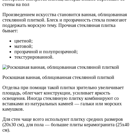
стены на пол
Произведением искусства становится ванная, облицованная
стеклянной плиткой. Блеск и прозрачность стекла помогают
поддержать морскую тему. Прочная стеклянная плитка
бывает:
цветной;
матовой;
прозрачной и полупрозрачной;
текстурированной.
Роскошная ванная, облицованная стеклянной плиткой
Отделка при помощи такой плитки зрительно увеличивает
площадь, облегчает конструкции, усиливает яркость
освещения. Иногда стеклянную плитку комбинируют со
вставками из натуральных камней — гальки или морских
камушков.
Для стен чаще всего используют плитку средних размеров
(20х30 см), для пола — большие плиты керамогранита (25х40
см).