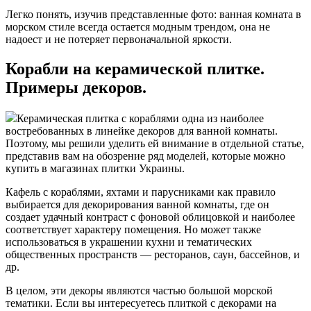
Легко понять, изучив представленные фото: ванная комната в
морском стиле всегда остается модным трендом, она не
надоест и не потеряет первоначальной яркости.
Корабли на керамической плитке.
Примеры декоров.
Керамическая плитка с кораблями одна из наиболее
востребованных в линейке декоров для ванной комнаты.
Поэтому, мы решили уделить ей внимание в отдельной статье,
представив вам на обозрение ряд моделей, которые можно
купить в магазинах плитки Украины.
Кафель с кораблями, яхтами и парусниками как правило
выбирается для декорирования ванной комнаты, где он
создает удачный контраст с фоновой облицовкой и наиболее
соответствует характеру помещения. Но может также
использоваться в украшении кухни и тематических
общественных пространств — ресторанов, саун, бассейнов, и
др.
В целом, эти декоры являются частью большой морской
тематики. Если вы интересуетесь плиткой с декорами на