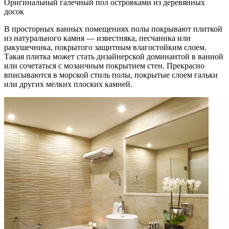
Оригинальный галечный пол островками из деревянных
досок
В просторных ванных помещениях полы покрывают плиткой
из натурального камня — известняка, песчаника или
ракушечника, покрытого защитным влагостойким слоем.
Такая плитка может стать дизайнерской доминантой в ванной
или сочетаться с мозаичным покрытием стен. Прекрасно
вписываются в морской стиль полы, покрытые слоем гальки
или других мелких плоских камней.