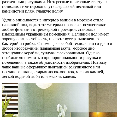
различными рисунками. Интересные плиточные текстуры
позволяют имитировать чуть шершавый песчаный или
каменистый пляж, гладкую волну.
Удачно вписывается в интерьер ванной в морском стиле
наливной пол, ведь этот материал позволяет осуществлять
любые фантазии в трехмерной проекции, становясь
изысканным украшением помещения. Наливной пол имеет
хорошую влагостойкость, препятствует размножению
бактерий и грибка. С помощью особой технологии создается
любое изображение: плавающая акула, морское дно,
затонувшие корабли, сундуки с сокровищами. Однако
необходимо помнить о пропорциональности рисунка и
помещения, а также об уместности изображения. Поэтому
чаще ванные оформляют имитацией ракушечного или
песчаного пляжа, старых досок-мостков, мелких камней,
легкой водяной зыби или мелких капель.