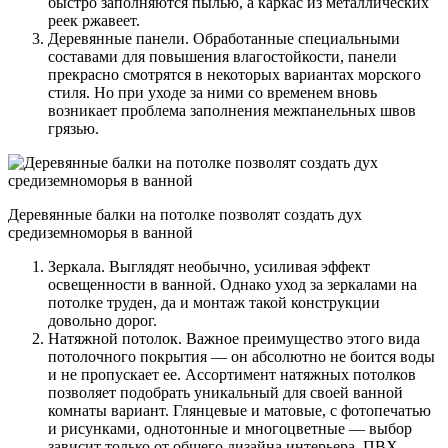
быстро заполняются пылью, а каркас из металлических
реек ржавеет.
Деревянные панели. Обработанные специальными
составами для повышения влагостойкости, панели
прекрасно смотрятся в некоторых вариантах морского
стиля. Но при уходе за ними со временем вновь
возникает проблема заполнения межпанельных швов
грязью.
Деревянные балки на потолке позволят создать дух
средиземноморья в ванной
Зеркала. Выглядят необычно, усиливая эффект
освещенности в ванной. Однако уход за зеркалами на
потолке труден, да и монтаж такой конструкции
довольно дорог.
Натяжной потолок. Важное преимущество этого вида
потолочного покрытия — он абсолютно не боится воды
и не пропускает ее. Ассортимент натяжных потолков
позволяет подобрать уникальный для своей ванной
комнаты вариант. Глянцевые и матовые, с фотопечатью
и рисунками, однотонные и многоцветные — выбор
зависит только от общего дизайна интерьера. ПВХ-