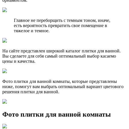
орнаментом.
Главное не переборщить с темным тоном, иначе,
есть вероятность превратить свое помещение в
тяжелое и темное.
На сайте представлен широкий каталог плитки для ванной.
Вы сделаете для себя самый оптимальный выбор касаемо
цены и качества.
Фото плитки для ванной комнаты, которые представлены
ниже, помогут вам выбрать оптимальный вариант цветового
решения плитки для ванной.
Фото плитки для ванной комнаты