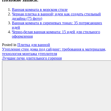
Ванная комната в морском стиле
Черная плитка в ванной; идеи как создать стильный
дизайна (75 фото)
Ванная комната в сиреневых тонах: 35 потрясающих
идей
Черно-белая ванная комната: 15 идей для стильного
оформления
Posted in
Плитка для ванной
Навигация
Утепление стен дома под сайдинг: требования к материалам,
технология монтажа утеплителя
по
Лучшие печи длительного горения
записям