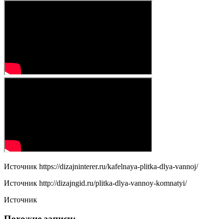
Источник
https://dizajninterer.ru/kafelnaya-plitka-dlya-vannoj/
Источник
http://dizajngid.ru/plitka-dlya-vannoy-komnatyi/
Источник
Похожие записи: