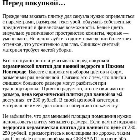
Перед покупкой…
Прежде чем заказать плитку для санузла нужно определиться
с параметрами, размером, текстурой, обдумать собственные
предпочтения и финансовые возможности. Белые цвета
визуально увеличивают пространство комнаты, черные —
уменьшают. Не используйте в одном помещении более трех
оттенков, это утомительно для глаз. Слишком светлый
материал требует частой уборки.
Все это нужно знать и учитывать перед покупкой
керамической плитки для ванной недорого в Нижнем
Новгороде
. Вместе с широким выбором цветов и форм,
размерный ряд небольшой. Связано это с тем, что плитки
слишком большого размера могут разбиться при
транспортировке. Приятно радует то, что независимо от
размера,
цена керамической плитки для ванной за м2
доступная, от 230 рублей. В своей ценовой категории,
материал не имеет достойного соперника по качеству.
Не забывайте, что для меньшей площади помещения нужно
использовать плитку меньшего размера. Если вам не подходит
недорогая керамическая плитка для ванной
по
цене
от 230-
250 рублей, присмотритесь к коллекциям по дороже, таким
как Chocolate от торговой марки CERSANIT, по цене 505