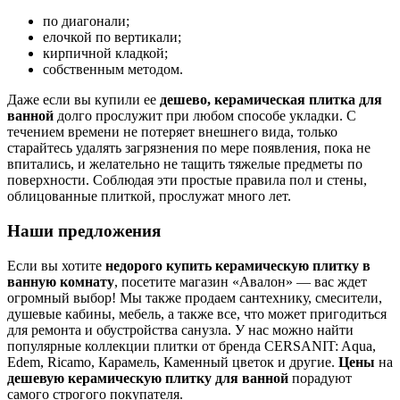
по диагонали;
елочкой по вертикали;
кирпичной кладкой;
собственным методом.
Даже если вы купили ее
дешево, керамическая плитка для
ванной
долго прослужит при любом способе укладки. С
течением времени не потеряет внешнего вида, только
старайтесь удалять загрязнения по мере появления, пока не
впитались, и желательно не тащить тяжелые предметы по
поверхности. Соблюдая эти простые правила пол и стены,
облицованные плиткой, прослужат много лет.
Наши предложения
Если вы хотите
недорого купить керамическую плитку в
ванную комнату
, посетите магазин «Авалон» — вас ждет
огромный выбор! Мы также продаем сантехнику, смесители,
душевые кабины, мебель, а также все, что может пригодиться
для ремонта и обустройства санузла. У нас можно найти
популярные коллекции плитки от бренда CERSANIT: Aqua,
Edem, Ricamo, Карамель, Каменный цветок и другие.
Цены
на
дешевую керамическую плитку для ванной
порадуют
самого строгого покупателя.