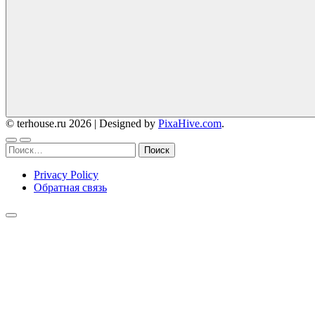
© terhouse.ru 2026
|
Designed by
PixaHive.com
.
Найти:
Privacy Policy
Обратная связь