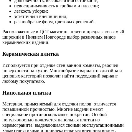
долговечность, высокая износостойкость;
невосприимчивость к грибкам и плесени;
легкость уборки;
эстетичный внешний вид;
разнообразие форм, цветовых решений.
Расположенные в ЦСГ магазины плитки предлагают самый
широкий в Нижнем Новгороде выбор различных видов
керамических изделий.
Керамическая плитка
Используется при отделке стен ванной комнаты, рабочей
поверхности на кухне. Многообразие вариантов дизайна и
ценовых категорий позволят найти подходящий вариант
любому покупателю.
Напольная плитка
Материал, применяемый для отделки полов, отличается
повышенной прочностью. Многие модели имеют
специальное противоскользящее покрытие. Особой
популярностью пользуется напольная плитка из
керамогранита, выделяющаяся своими эксплуатационными
характеристиками и привлекательным внешним видом.