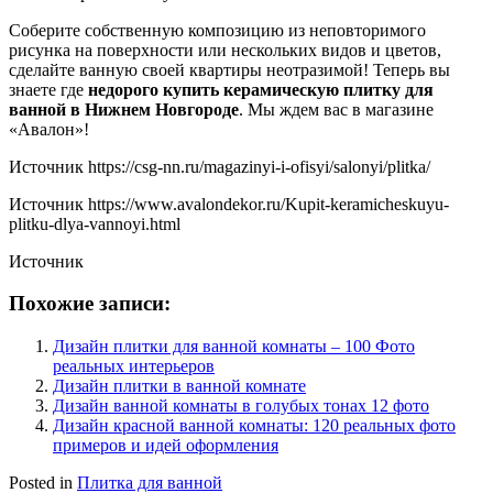
Соберите собственную композицию из неповторимого
рисунка на поверхности или нескольких видов и цветов,
сделайте ванную своей квартиры неотразимой! Теперь вы
знаете где
недорого купить керамическую плитку для
ванной в Нижнем Новгороде
. Мы ждем вас в магазине
«Авалон»!
Источник
https://csg-nn.ru/magazinyi-i-ofisyi/salonyi/plitka/
Источник
https://www.avalondekor.ru/Kupit-keramicheskuyu-
plitku-dlya-vannoyi.html
Источник
Похожие записи:
Дизайн плитки для ванной комнаты – 100 Фото
реальных интерьеров
Дизайн плитки в ванной комнате
Дизайн ванной комнаты в голубых тонах 12 фото
Дизайн красной ванной комнаты: 120 реальных фото
примеров и идей оформления
Posted in
Плитка для ванной