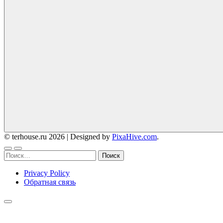
© terhouse.ru 2026
|
Designed by
PixaHive.com
.
Найти:
Privacy Policy
Обратная связь