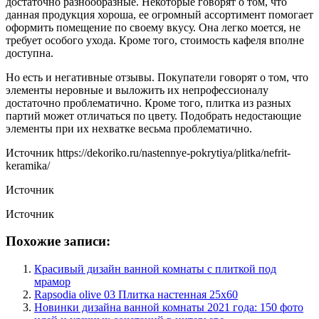
достаточно разнообразные. Некоторые говорят о том, что
данная продукция хороша, ее огромный ассортимент помогает
оформить помещение по своему вкусу. Она легко моется, не
требует особого ухода. Кроме того, стоимость кафеля вполне
доступна.
Но есть и негативные отзывы. Покупатели говорят о том, что
элементы неровные и выложить их непрофессионалу
достаточно проблематично. Кроме того, плитка из разных
партий может отличаться по цвету. Подобрать недостающие
элементы при их нехватке весьма проблематично.
Источник
https://dekoriko.ru/nastennye-pokrytiya/plitka/nefrit-
keramika/
Источник
Источник
Похожие записи:
Красивый дизайн ванной комнаты с плиткой под
мрамор
Rapsodia olive 03 Плитка настенная 25х60
Новинки дизайна ванной комнаты 2021 года: 150 фото