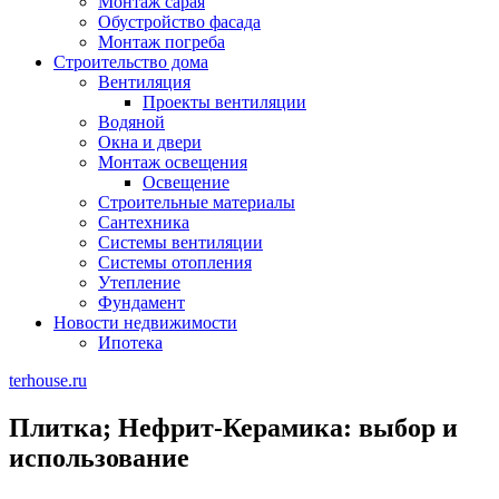
Монтаж сарая
Обустройство фасада
Монтаж погреба
Строительство дома
Вентиляция
Проекты вентиляции
Водяной
Окна и двери
Монтаж освещения
Освещение
Строительные материалы
Сантехника
Системы вентиляции
Системы отопления
Утепление
Фундамент
Новости недвижимости
Ипотека
terhouse.ru
Плитка; Нефрит-Керамика: выбор и
использование