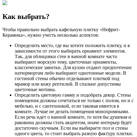
Как выбрать?
Чтобы правильно выбрать кафельную плитку «Нефрит-
Керамика», нужно учесть несколько аспектов:
Определить место, где вы хотите положить плитку, и в
зависимости от этого выбирать орнамент элементов.
Так, для облицовки стен в ванной комнате часто
выбирают морскую тему, цветочные орнаменты,
классические завитки. Для кухни отдают предпочтение
натюрмортам либо выбирают однотонные модели. В
гостиной стены обычно отделывают плиткой под
мрамор или кожу рептилий. В спальне допустимы
цветочные мотивы.
Определить цветовую гамму и подобрать декор. Стены
помещения должны сочетаться не только с полом, но и с
мебелью, и с сантехникой, если таковая имеется в
комнате. Лучше не делать помещения монохромными.
Если речь идет о ванной комнате, то хотя бы душевая и
раковина должны стать акцентом, иначе интерьер будет
достаточно скучным. Если вы выбираете пол и стены
одного цвета, то стоит выбрать разную фактуру плитки.