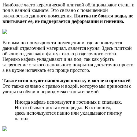
Наиболее часто керамической плиткой облицовывают стены и
пол в ванной комнате. Это связано с повышенной
влажностью данного помещения.
Плитка не боится воды, не
впитывает ее, не подвергается деформации и гниению.
Вторым по популярности помещением, где используется
данный отделочный материал, является кухня. Здесь плиткой
обычно отделывают фартук около разделочного стола.
Нередко кафель укладывают и на пол, так как убрать
загрязнение с такого напольного покрытия достаточно просто,
а на кухне испачкать его проще простого.
Также используют напольную плитку в холле и прихожей
.
Это также связано с грязью и водой, которую мы приносим с
улицы на обуви в период межсезонья и зимой.
Иногда кафель используют в гостиных и спальнях.
Но это бывает достаточно редко. В основном,
здесь используются панно или укладывают плитку
на пол.