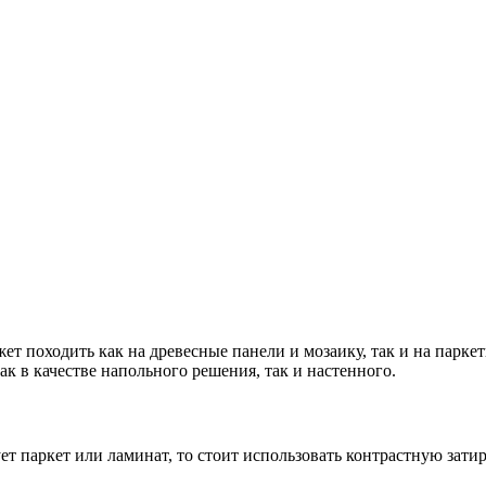
 походить как на древесные панели и мозаику, так и на паркет
ак в качестве напольного решения, так и настенного.
т паркет или ламинат, то стоит использовать контрастную зати