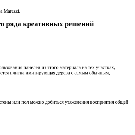
 Marazzi.
го ряда креативных решений
льзования панелей из этого материала на тех участках,
тается плитка имитирующая дерева с самым обычным,
 стены или пол можно добиться утяжеления восприятия общей