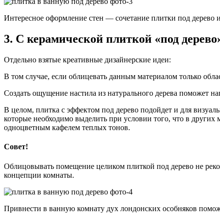
Интересное оформление стен — сочетание плитки под дерево и
3. С керамической плиткой «под дерев
Отдельно взятые креативные дизайнерские идеи:
В том случае, если облицевать данным материалом только обла
Создать ощущение настила из натурального дерева поможет на
В целом, плитка с эффектом под дерево подойдет и для визуал
которые необходимо выделить при условии того, что в других
одноцветным кафелем теплых тонов.
Совет!
Облицовывать помещение целиком плиткой под дерево не реком
концепции комнаты.
Привнести в ванную комнату дух лондонских особняков помож