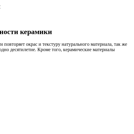
и
жности керамики
 повторяет окрас и текстуру натурального материала, так же
 одно десятилетие. Кроме того, керамические материалы