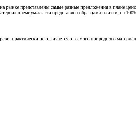
, на рынке представлены самые разные предложения в плане це
материал премиум-класса представлен образцами плитки, на 1
во, практически не отличается от самого природного материала