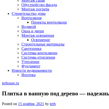
Монтаж сарая
Обустройство фасада
Монтаж погреба
Строительство дома
Вентиляция
Проекты вентиляции
Водяной
Окна и двери
Монтаж освещения
Освещение
Строительные материалы
Сантехника
Системы вентиляции
Системы отопления
Утепление
Фундамент
Новости недвижимости
Ипотека
terhouse.ru
Плитка в ванную под дерево — надежн
Posted on
15 ноября, 2021
by
terh