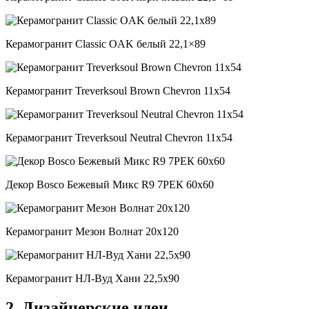
Керамогранит Classic OAK белый 22,1×89
Керамогранит Treverksoul Brown Chevron 11х54
Керамогранит Treverksoul Neutral Chevron 11х54
Декор Bosco Бежевый Микс R9 7РЕК 60х60
Керамогранит Мезон Волнат 20х120
Керамогранит НЛ-Вуд Хани 22,5х90
2. Дизайнерские идеи