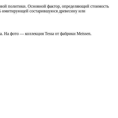
новой политики. Основной фактор, определяющий стоимость
00% имитирующей состарившуюся древесину или
. На фото — коллекция Tessa от фабрики Meissen.