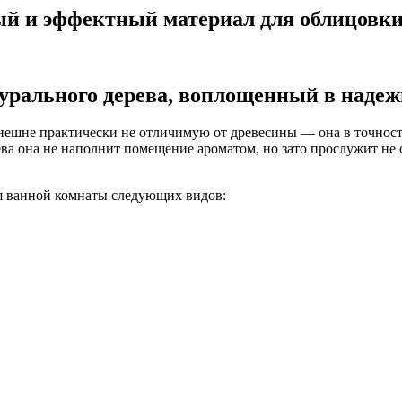
ый и эффектный материал для облицовк
урального дерева, воплощенный в наде
нешне практически не отличимую от древесины — она в точности
рева она не наполнит помещение ароматом, но зато прослужит не
я ванной комнаты следующих видов: