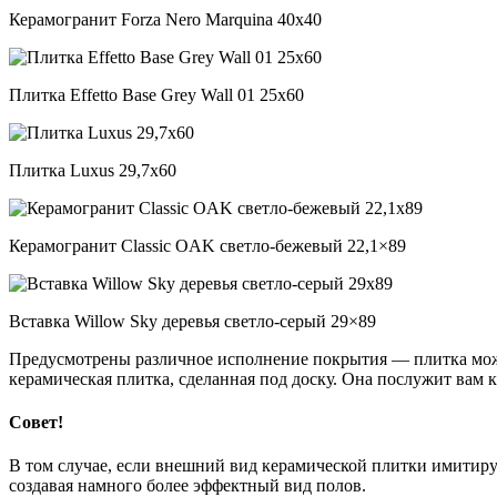
Керамогранит Forza Nero Marquina 40х40
Плитка Effetto Base Grey Wall 01 25х60
Плитка Luxus 29,7х60
Керамогранит Classic OAK светло-бежевый 22,1×89
Вставка Willow Sky деревья светло-серый 29×89
Предусмотрены различное исполнение покрытия — плитка может
керамическая плитка, сделанная под доску. Она послужит вам к
Совет!
В том случае, если внешний вид керамической плитки имитируе
создавая намного более эффектный вид полов.