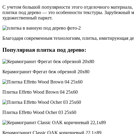
С учетом большой популярности этого отделочного материала
плитки под дерево — это особенности текстуры. Зарубежный 
художественный паркет.
Благодаря современным технологиям, плитка, имитирующая дере
Популярная плитка под дерево:
Керамогранит Фрегат беж обрезной 20х80
Плитка Effetto Wood Brown 04 25х60
Плитка Effetto Wood Ocher 03 25х60
Керамогранит Classic OAK коричневый 22,1×89