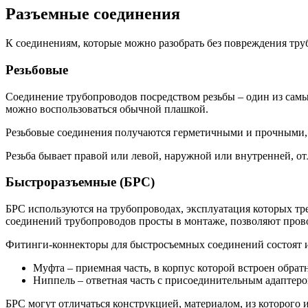
Разъемные соединения
К соединениям, которые можно разобрать без повреждения тру
Резьбовые
Соединение трубопроводов посредством резьбы – один из сам
можно воспользоваться обычной плашкой.
Резьбовые соединения получаются герметичными и прочными, 
Резьба бывает правой или левой, наружной или внутренней, от
Быстроразъемные (БРС)
БРС используются на трубопроводах, эксплуатация которых тр
соединений трубопроводов просты в монтаже, позволяют пров
Фитинги-коннекторы для быстросъемных соединений состоят из
Муфта – приемная часть, в корпус которой встроен обра
Ниппель – ответная часть с присоединительным адаптеро
БРС могут отличаться конструкцией, материалом, из которого