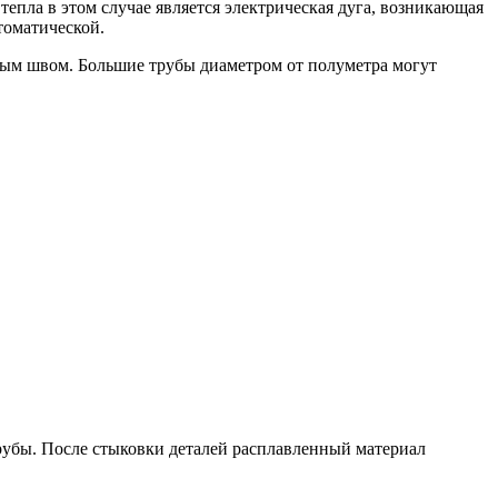
епла в этом случае является электрическая дуга, возникающая
томатической.
жным швом. Большие трубы диаметром от полуметра могут
рубы. После стыковки деталей расплавленный материал