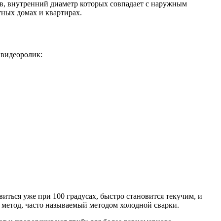
ов, внутренний диаметр которых совпадает с наружным
тных домах и квартирах.
 видеоролик:
ться уже при 100 градусах, быстро становится текучим, и
й метод, часто называемый методом холодной сварки.