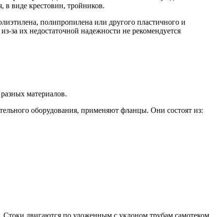
, в виде крестовин, тройников.
полиэтилена, полипропилена или другого пластичного и
из-за их недостаточной надежности не рекомендуется
 разных материалов.
ательного оборудования, применяют фланцы. Они состоят из:
. Стоки двигаются по уложенным с уклоном трубам самотеком,