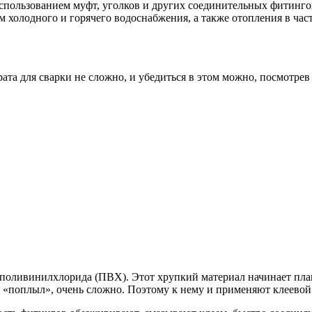
 использованием муфт, уголков и других соединительных фитинг
 холодного и горячего водоснабжения, а также отопления в час
а для сварки не сложно, и убедиться в этом можно, посмотрев
 поливинилхлорида (ПВХ). Этот хрупкий материал начинает плави
не «поплыл», очень сложно. Поэтому к нему и применяют клеево