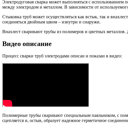
Электродуговая сварка может выполняться с использованием п
между электродом и металлом. В зависимости от используемого
Стыковка труб может осуществляться как встык, так и внахле
соединяться двойным швом – изнутри и снаружи.
Внахлест сваривают трубы из полимеров и цветных металлов. Д
Видео описание
Процесс сварки труб электродами описан и показан в видео:
Полимерные трубы сваривают специальным паяльником, с помо
сцепляется и, остыв, образует надежное герметичное соединени