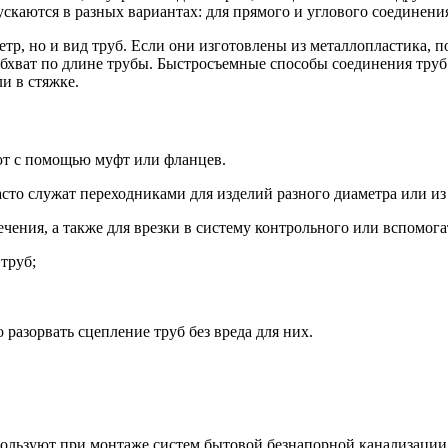
каются в разных вариантах: для прямого и углового соединения
тр, но и вид труб. Если они изготовлены из металлопластика, 
бхват по длине трубы. Быстросъемные способы соединения труб 
и в стяжке.
ют с помощью муфт или фланцев.
сто служат переходниками для изделий разного диаметра или из
чения, а также для врезки в систему контрольного или вспомог
труб;
разорвать сцепление труб без вреда для них.
пользуют при монтаже систем бытовой безнапорной канализации