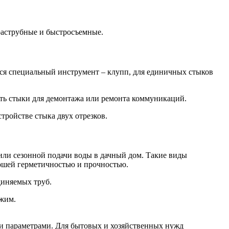
 раструбные и быстросъемные.
ся специальный инструмент – клупп, для единичных стыков
ть стыки для демонтажа или ремонта коммуникаций.
тройстве стыка двух отрезков.
 или сезонной подачи воды в дачный дом. Такие виды
рошей герметичностью и прочностью.
диняемых труб.
ажим.
ми параметрами. Для бытовых и хозяйственных нужд