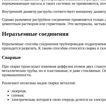
перекачивающие насосы в таких системах не применяются, поэ
Внутренний диаметр раструба соответствует внешнему диаметр
Однако разъемное раструбное соединение применяется только
цементным раствором или герметиком. Эти материалы, застыв
Неразъемные соединения
Неразъемные способы соединения трубопроводов подразумеваю
приходится разрезать. К таким способам относятся сварка и ск
Сварные
При сварке происходит взаимная диффузия атомов двух стыкуе
металлические трубы, но и пластиковые, и даже стеклянные. 
промышленности.
Различают несколько видов сварки металлов:
лазерная;
газовая;
электрическая, которая в свою очередь делится на элект