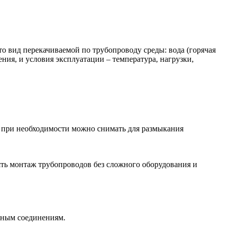
о вид перекачиваемой по трубопроводу среды: вода (горячая
ения, и условия эксплуатации – температура, нагрузки,
й при необходимости можно снимать для размыкания
ть монтаж трубопроводов без сложного оборудования и
емным соединениям.