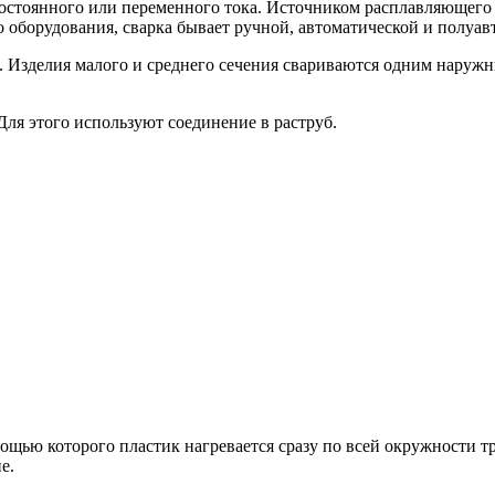
остоянного или переменного тока. Источником расплавляющего т
 оборудования, сварка бывает ручной, автоматической и полуав
ст. Изделия малого и среднего сечения свариваются одним нару
ля этого используют соединение в раструб.
щью которого пластик нагревается сразу по всей окружности т
е.