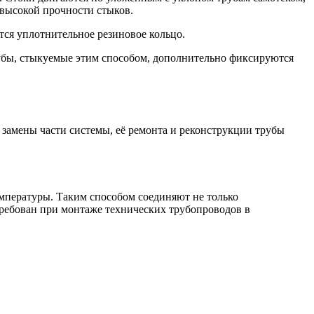
 высокой прочности стыков.
тся уплотнительное резиновое кольцо.
убы, стыкуемые этим способом, дополнительно фиксируются
замены части системы, её ремонта и реконструкции трубы
емпературы. Таким способом соединяют не только
требован при монтаже технических трубопроводов в