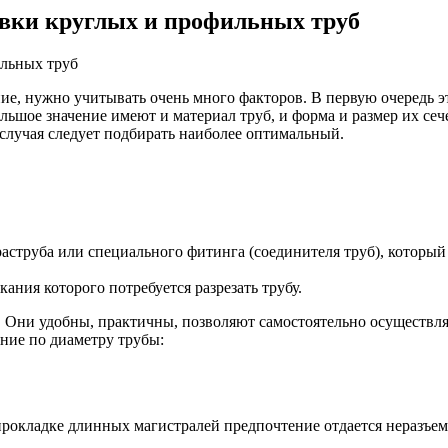
овки круглых и профильных труб
е, нужно учитывать очень много факторов. В первую очередь эт
льшое значение имеют и материал труб, и форма и размер их сеч
 случая следует подбирать наиболее оптимальный.
раструба или специального фитинга (соединителя труб), которы
ания которого потребуется разрезать трубу.
 Они удобны, практичны, позволяют самостоятельно осуществля
ние по диаметру трубы:
и прокладке длинных магистралей предпочтение отдается неразъ