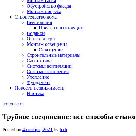
Монтаж сарая
Обустройство фасада
Монтаж погреба
Строительство дома
Вентиляция
Проекты вентиляции
Водяной
Окна и двери
Монтаж освещения
Освещение
Строительные материалы
Сантехника
Системы вентиляции
Системы отопления
Утепление
Фундамент
Новости недвижимости
Ипотека
terhouse.ru
Трубное соединение: все способы стык
Posted on
4 ноября, 2021
by
terh