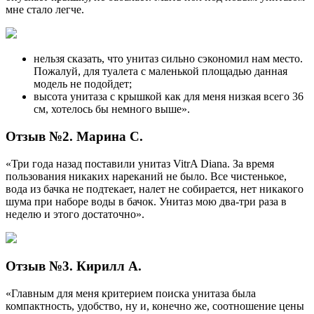
мне стало легче.
нельзя сказать, что унитаз сильно сэкономил нам место.
Пожалуй, для туалета с маленькой площадью данная
модель не подойдет;
высота унитаза с крышкой как для меня низкая всего 36
см, хотелось бы немного выше».
Отзыв №2. Марина С.
«Три года назад поставили унитаз VitrA Diana. За время
пользования никаких нареканий не было. Все чистенькое,
вода из бачка не подтекает, налет не собирается, нет никакого
шума при наборе воды в бачок. Унитаз мою два-три раза в
неделю и этого достаточно».
Отзыв №3. Кирилл А.
«Главным для меня критерием поиска унитаза была
компактность, удобство, ну и, конечно же, соотношение цены