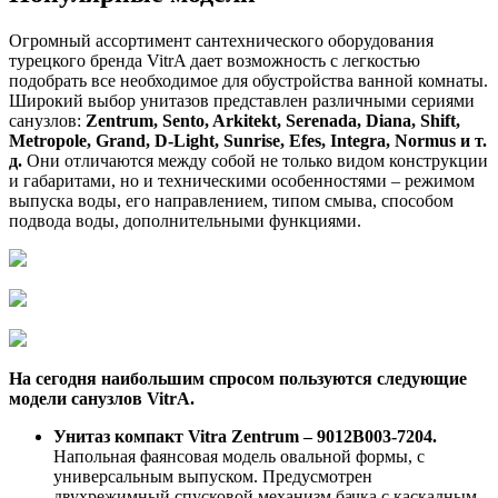
Огромный ассортимент сантехнического оборудования
турецкого бренда VitrA дает возможность с легкостью
подобрать все необходимое для обустройства ванной комнаты.
Широкий выбор унитазов представлен различными сериями
санузлов:
Zentrum, Sento, Arkitekt, Serenada, Diana, Shift,
Metropole, Grand, D-Light, Sunrise, Efes, Integra, Normus и т.
д.
Они отличаются между собой не только видом конструкции
и габаритами, но и техническими особенностями – режимом
выпуска воды, его направлением, типом смыва, способом
подвода воды, дополнительными функциями.
На сегодня наибольшим спросом пользуются следующие
модели санузлов VitrA.
Унитаз компакт Vitra Zentrum – 9012В003-7204.
Напольная фаянсовая модель овальной формы, с
универсальным выпуском. Предусмотрен
двухрежимный спусковой механизм бачка с каскадным