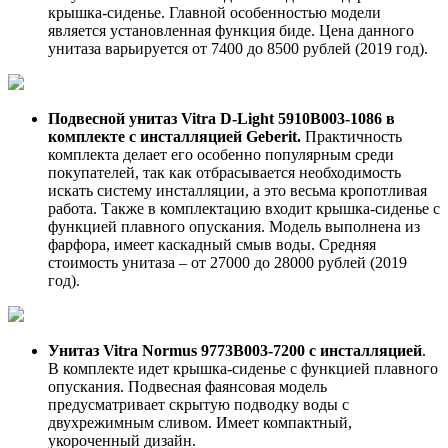
крышка-сиденье. Главной особенностью модели
является установленная функция биде. Цена данного
унитаза варьируется от 7400 до 8500 рублей (2019 год).
Подвесной унитаз Vitra D-Light 5910В003-1086 в
комплекте с инсталляцией Geberit.
Практичность
комплекта делает его особенно популярным среди
покупателей, так как отбрасывается необходимость
искать систему инсталляции, а это весьма кропотливая
работа. Также в комплектацию входит крышка-сиденье с
функцией плавного опускания. Модель выполнена из
фарфора, имеет каскадный смыв воды. Средняя
стоимость унитаза – от 27000 до 28000 рублей (2019
год).
Унитаз Vitra Normus 9773B003-7200 с инсталляцией
.
В комплекте идет крышка-сиденье с функцией плавного
опускания. Подвесная фаянсовая модель
предусматривает скрытую подводку воды с
двухрежимным сливом. Имеет компактный,
укороченный дизайн.