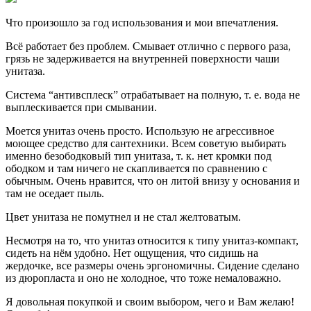
Что произошло за год использования и мои впечатления.
Всё работает без проблем. Смывает отлично с первого раза,
грязь не задерживается на внутренней поверхности чаши
унитаза.
Система “антивсплеск” отрабатывает на полную, т. е. вода не
выплескивается при смывании.
Моется унитаз очень просто. Использую не агрессивное
моющее средство для сантехники. Всем советую выбирать
именно безободковый тип унитаза, т. к. нет кромки под
ободком и там ничего не скапливается по сравнению с
обычным. Очень нравится, что он литой внизу у основания и
там не оседает пыль.
Цвет унитаза не помутнел и не стал желтоватым.
Несмотря на то, что унитаз относится к типу унитаз-компакт,
сидеть на нём удобно. Нет ощущения, что сидишь на
жердочке, все размеры очень эргономичны. Сидение сделано
из дюропласта и оно не холодное, что тоже немаловажно.
Я довольная покупкой и своим выбором, чего и Вам желаю!