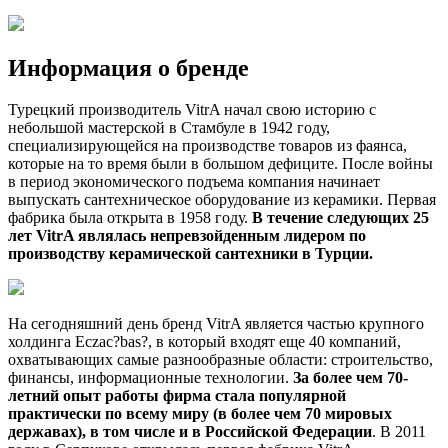
Информация о бренде
Турецкий производитель VitrA начал свою историю с
небольшой мастерской в Стамбуле в 1942 году,
специализирующейся на производстве товаров из фаянса,
которые на то время были в большом дефиците. После войны
в период экономического подъема компания начинает
выпускать сантехническое оборудование из керамики. Первая
фабрика была открыта в 1958 году.
В течение следующих 25
лет VitrA являлась непревзойденным лидером по
производству керамической сантехники в Турции.
На сегодняшний день бренд VitrA является частью крупного
холдинга Eczac?bas?, в который входят еще 40 компаний,
охватывающих самые разнообразные области: строительство,
финансы, информационные технологии.
За более чем 70-
летний опыт работы фирма стала популярной
практически по всему миру (в более чем 70 мировых
державах), в том числе и в Российской Федерации
. В 2011