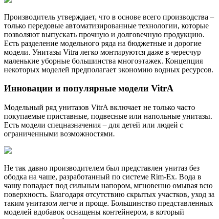
Производитель утверждает, что в основе всего производства –
только передовые автоматизированные технологии, которые
позволяют выпускать прочную и долговечную продукцию.
Есть разделение модельного ряда на бюджетные и дорогие
модели. Унитазы Vitra легко монтируются даже в чересчур
маленькие уборные большинства многоэтажек. Концепция
некоторых моделей предполагает экономию водных ресурсов.
Инновации и популярные модели VitrA
Модельный ряд унитазов VitrA включает не только часто
покупаемые приставные, подвесные или напольные унитазы.
Есть модели спецназначения – для детей или людей с
ограниченными возможностями.
Не так давно производителем был представлен унитаз без
ободка на чаше, разработанный по системе Rim-Ex. Вода в
чашу попадает под сильным напором, мгновенно омывая всю
поверхность. Благодаря отсутствию скрытых участков, уход за
таким унитазом легче и проще. Большинство представленных
моделей вдобавок оснащены контейнером, в который