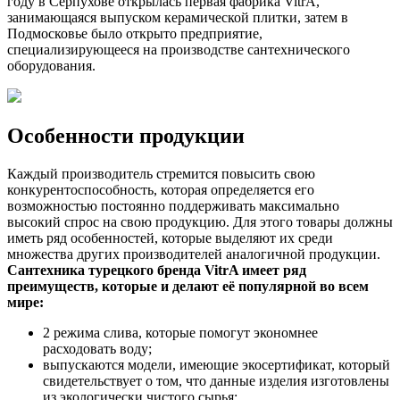
году в Серпухове открылась первая фабрика VitrA,
занимающаяся выпуском керамической плитки, затем в
Подмосковье было открыто предприятие,
специализирующееся на производстве сантехнического
оборудования.
Особенности продукции
Каждый производитель стремится повысить свою
конкурентоспособность, которая определяется его
возможностью постоянно поддерживать максимально
высокий спрос на свою продукцию. Для этого товары должны
иметь ряд особенностей, которые выделяют их среди
множества других производителей аналогичной продукции.
Сантехника турецкого бренда VitrA имеет ряд
преимуществ, которые и делают её популярной во всем
мире:
2 режима слива, которые помогут экономнее
расходовать воду;
выпускаются модели, имеющие экосертификат, который
свидетельствует о том, что данные изделия изготовлены
из экологически чистого сырья;