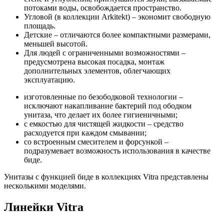
потоками воды, освобождается пространство.
Угловой (в коллекции Arkitekt) – экономит свободную
площадь.
Детские – отличаются более компактными размерами,
меньшей высотой.
Для людей с ограниченными возможностями –
предусмотрена высокая посадка, монтаж
дополнительных элементов, облегчающих
эксплуатацию.
изготовленные по безободковой технологии –
исключают накапливание бактерий под ободком
унитаза, что делает их более гигиеничными;
с емкостью для чистящей жидкости – средство
расходуется при каждом смывании;
со встроенным смесителем и форсункой –
подразумевает возможность использования в качестве
биде.
Унитазы с функцией биде в коллекциях Vitra представлены
несколькими моделями.
Линейки Vitra