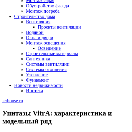
Монтаж сарая
Обустройство фасада
Монтаж погреба
Строительство дома
Вентиляция
Проекты вентиляции
Водяной
Окна и двери
Монтаж освещения
Освещение
Строительные материалы
Сантехника
Системы вентиляции
Системы отопления
Утепление
Фундамент
Новости недвижимости
Ипотека
terhouse.ru
Унитазы VitrA: характеристика и
модельный ряд