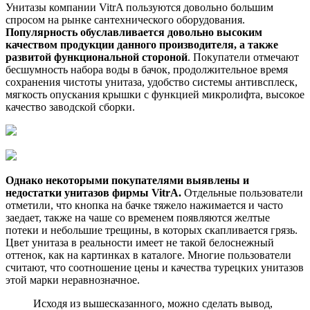
Унитазы компании VitrA пользуются довольно большим
спросом на рынке сантехнического оборудования.
Популярность обуславливается довольно высоким
качеством продукции данного производителя, а также
развитой функциональной стороной
. Покупатели отмечают
бесшумность набора воды в бачок, продолжительное время
сохранения чистоты унитаза, удобство системы антивсплеск,
мягкость опускания крышки с функцией микролифта, высокое
качество заводской сборки.
Однако некоторыми покупателями выявлены и
недостатки унитазов фирмы VitrA.
Отдельные пользователи
отметили, что кнопка на бачке тяжело нажимается и часто
заедает, также на чаше со временем появляются желтые
потеки и небольшие трещины, в которых скапливается грязь.
Цвет унитаза в реальности имеет не такой белоснежный
оттенок, как на картинках в каталоге. Многие пользователи
считают, что соотношение цены и качества турецких унитазов
этой марки неравнозначное.
Исходя из вышесказанного, можно сделать вывод,