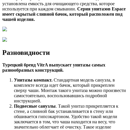
установлена емкость для очищающего средства, которое
используется при каждом смывании.
Серия унитазов Espace
имеет скрытый сливной бачок, который расположен под
чашей изделия.
Разновидности
Турецкий бренд VitrA выпускает унитазы самых
разнообразных конструкций.
Унитазы компакт.
Стандартная модель санузла, в
комплекте всегда идет бачок, который прикреплен
сверху чаши. Монтаж такого унитаза можно произвести
самостоятельно, воспользовавшись подробной
инструкцией.
Подвесные санузлы
. Такой унитаз прикрепляется к
стене, а сливной бак устанавливается в стену или
обшивается гипсокартоном. Удобство такой модели
заключается в том, что чаша находится на весу, что
значительно облегчает её очистку. Такое изделие