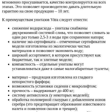
мгновенно просушивается, качество контролируется на всех
этапах. Это позволяет производителю давать длительную
гарантию на свою продукцию – 10 лет.
К преимуществам унитазов Vitra следует отнести:
снижение водорасхода – унитазы снабжены
двухрежимной системой слива, что позволяет сливать за
один раз только 2,5-3 л воды при сохранении напора;
наличие эко-сертификата – отмеченные сертификатом
модели изготовлены из экологически чистых
материалов и позволяют экономить воду;
широкий ассортимент, в котором присутствуют как
бюджетные, так и элитные модели;
компактность – отдельные унитазы могут
устанавливаться даже в самые малогабаритные туалеты;
материал – продукция изготовлена из гладкого
непористого фарфора;
возможность установки сидения с микролифтом;
прочность – выдерживает до 400 кг;
систему антивсплеск (у некоторых моделей);
обработка полимерной глазурью с добавлением ионов
серебра (это предотвращает образование известкового
налета и появления сколов и трещин);