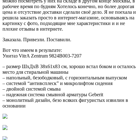
можно посмотреть у них на складе в другом конце Москвы, в
рабочее время по будням Хотелось конечно, но более дорогая
цена и отсутствие доставки сделали своё дело. Я не поехала и
решила заказать просто в интернет-магазине, основываясь на
картинку с фото, подходящие мне характеристики и и не
плохие отзывы в интернете.
Заказала. Привезли. Поставили.
Вот что имеем в результате:
Унитаз VitrA Zentrum 9824B003-7207
– размер ШхДхВ 38х61х83 см, хорошо встал боком и осталось
место для стиральной машины
– напольный, безободковый, с горизонтальным выпуском
– системой “антивсплеск” и микролифтом сидения
– двойной системой смыва
– надежная система смывной арматуры Geberit
– монолитный дизайн, безо всяких фигуристых извилин в
основании