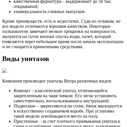
качественная фурнитура – выдерживает до 50 тыс.
открываний;
универсальность сливных выпусков.
Кроме преимуществ, есть и недостатки. Судя по отзывам, не
все модели отличаются хорошим качеством. Некоторые
пользователи замечают мелкие трещинки на поверхности,
жалуются на тугие кнопки спуска воды, налет, который
появляется через небольшое время после начала эксплуатации
и не счищается привычными средствами.
Виды унитазов
Компания производит унитазы Витра различных видов:
Компакт – классический унитаз, отличающийся
закрепленным на чаше бачком. Его легко установить
самостоятельно, воспользовавшись инструкцией.
Подвесные – закрепляются на стене, бачок маскируется
в искусственно создаваемом коробе. При установке
такой модели освобождается место на полу.
Пристенные – за счет плотного примыкания унитаза к
стене и углубления, приглушаются звуки, вызываемые