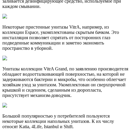
заливается дезинфицирующее средство, используемое при
каждом смывании.
Некоторые пристенные унитазы VitrA, например, из
коллекции Espace, укомплектованы скрытым бачком. Это
инсталляция позволяет спрятать от посторонних глаз
подведенные коммуникации и заметно экономить
пространство в уборной.
Унитазы коллекции VitrA Grand, по заявлению производителя
обладают водоотталкивающей поверхностью, на которой не
задерживаются бактерии и микробы, что особенно облегчает
хозяйкам уход за унитазом. Укомплектован он сверхпрочной
крышкой и сидением, сделанным из дюропласта,
присутствует механизм-доводчик.
Большой популярностью у потребителей пользуются
некоторые коллекции напольных унитазов. К их числу
относят Katia, 4Life, Istanbul и Shift.