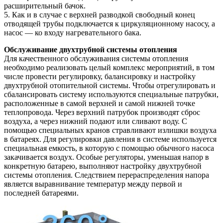
расширительный бачок.
5. Как и в случае с верхней разводкой свободный конец
отводящей трубы подключается к циркуляционному насосу, а
насос — ко входу нагревательного бака.
Обслуживание двухтрубной системы отопления
Для качественного обслуживания системы отопления
необходимо реализовать целый комплекс мероприятий, в том
числе провести регулировку, балансировку и настройку
двухтрубной отопительной системы. Чтобы отрегулировать и
сбалансировать систему используются специальные патрубки,
расположенные в самой верхней и самой нижней точке
теплопровода. Через верхний патрубок производят сброс
воздуха, а через нижний подают или сливают воду. С
помощью специальных кранов стравливают излишки воздуха
в батареях. Для регулировки давления в системе используется
специальная емкость, в которую с помощью обычного насоса
закачивается воздух. Особые регуляторы, уменьшая напор в
конкретную батарею, выполняют настройку двухтрубной
системы отопления. Следствием перераспределения напора
является выравнивание температур между первой и
последней батареями.