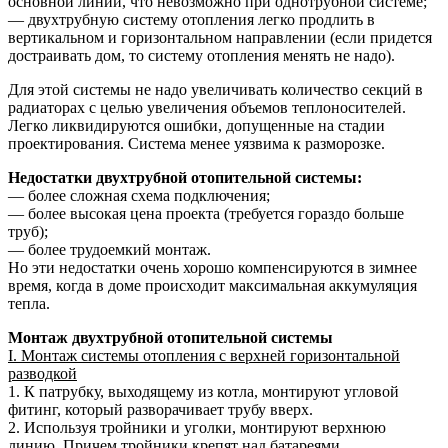
основной линии, что невозможно при однотрубной системе;
— двухтрубную систему отопления легко продлить в
вертикальном и горизонтальном направлении (если придется
достраивать дом, то систему отопления менять не надо).
Для этой системы не надо увеличивать количество секций в
радиаторах с целью увеличения объемов теплоносителей.
Легко ликвидируются ошибки, допущенные на стадии
проектирования. Система менее уязвима к разморозке.
Недостатки двухтрубной отопительной системы:
— более сложная схема подключения;
— более высокая цена проекта (требуется гораздо больше
труб);
— более трудоемкий монтаж.
Но эти недостатки очень хорошо компенсируются в зимнее
время, когда в доме происходит максимальная аккумуляция
тепла.
Монтаж двухтрубной отопительной системы
I. Монтаж системы отопления с верхней горизонтальной
разводкой
1. К патрубку, выходящему из котла, монтируют угловой
фитинг, который разворачивает трубу вверх.
2. Используя тройники и уголки, монтируют верхнюю
линию. Причем тройники крепят над батареями.