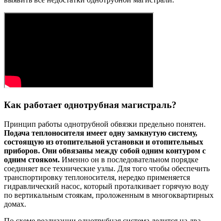
Как работает однотрубная магистраль?
Принцип работы однотрубной обвязки предельно понятен.
Подача теплоносителя имеет одну замкнутую систему,
состоящую из отопительной установки и отопительных
приборов. Они обвязаны между собой одним контуром с
одним стояком.
Именно он в последовательном порядке
соединяет все технические узлы. Для того чтобы обеспечить
транспортировку теплоносителя, нередко применяется
гидравлический насос, который проталкивает горячую воду
по вертикальным стоякам, проложенным в многоквартирных
домах.
По схеме реализации однотрубная система делится на два