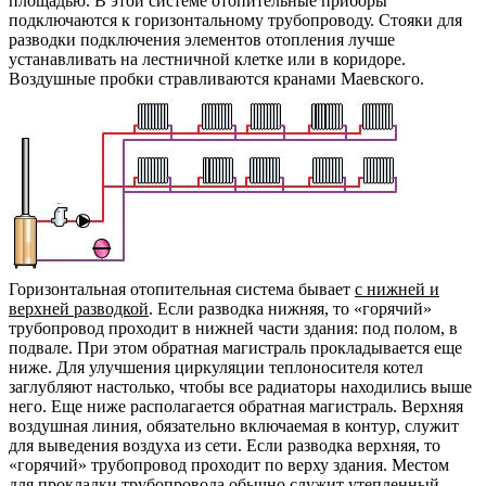
площадью. В этой системе отопительные приборы
подключаются к горизонтальному трубопроводу. Стояки для
разводки подключения элементов отопления лучше
устанавливать на лестничной клетке или в коридоре.
Воздушные пробки стравливаются кранами Маевского.
Горизонтальная отопительная система бывает
с нижней и
верхней разводкой
. Если разводка нижняя, то «горячий»
трубопровод проходит в нижней части здания: под полом, в
подвале. При этом обратная магистраль прокладывается еще
ниже. Для улучшения циркуляции теплоносителя котел
заглубляют настолько, чтобы все радиаторы находились выше
него. Еще ниже располагается обратная магистраль. Верхняя
воздушная линия, обязательно включаемая в контур, служит
для выведения воздуха из сети. Если разводка верхняя, то
«горячий» трубопровод проходит по верху здания. Местом
для прокладки трубопровода обычно служит утепленный