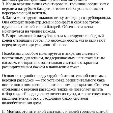
3. Когда верхняя линия смонтирована, тройники соединяют с
верхним патрубком батареи, в точке стыка устанавливают
перекрывающий вентиль.
4. Затем монтируют нижнюю ветку отводящего трубопровода.
Она обходит периметр дома и собирает в себя все трубы,
идущие из нижней точки батарей. Обычно эта ветка
монтируется на уровне цоколя.
5. В принимающий патрубок котла монтируют свободный
конец отводящей трубы, по необходимости, устанавливают
перед входом циркуляционный насос.
Подобным способом монтируется и закрытая система с
постоянным давлением, поддерживаемым нагнетательным
насосом, и открытая отопительная система с открытым
расширительным бачком в наивысшей точке.
Основное неудобство двухтрубной отопительной системы с
верхней разводкой — это установка расширительного бака
вне теплого помещения на потолочном перекрытии. Система
отопления с верхней разводкой также не позволяет делать
отбор горячей воды для технических нужд, а также совмещать
расширительный бак с расходным баком системы
водообеспечения дома.
II. Монтаж отопительной системы с нижней горизонтальной