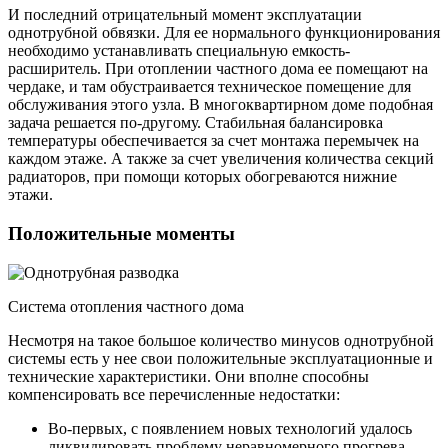
И последний отрицательный момент эксплуатации
однотрубной обвязки. Для ее нормального функционирования
необходимо устанавливать специальную емкость-
расширитель. При отоплении частного дома ее помещают на
чердаке, и там обустраивается техническое помещение для
обслуживания этого узла. В многоквартирном доме подобная
задача решается по-другому. Стабильная балансировка
температуры обеспечивается за счет монтажа перемычек на
каждом этаже. А также за счет увеличения количества секций
радиаторов, при помощи которых обогреваются нижние
этажи.
Положительные моменты
Система отопления частного дома
Несмотря на такое большое количество минусов однотрубной
системы есть у нее свои положительные эксплуатационные и
технические характеристики. Они вполне способны
компенсировать все перечисленные недостатки:
Во-первых, с появлением новых технологий удалось
ликвидировать проблему неравномерного прогрева