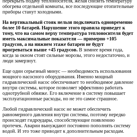
перекрыть подачу теплоносителя, желая снизить температуру
обогрева отдельной комнаты, все последующие отопительные
приборы станут холодными.
На вертикальный стояк нельзя подключать одновременно
более 10 батарей. Нарушение этого правила приведет к
тому, что на самом верху температура теплоносителя будет
иметь максимальные показатели — примерно +105
градусов, а на нижнем этаже батареи не будут
прогреваться выше +45 градусов.
В зимнее время года,
когда за окном стоят сильные морозы, этого недостаточно, и
люди замерзнут.
Еще один серьезный минус — необходимость использования
мощного насосного оборудования. Именно мощный
гидравлический насос обеспечивает то необходимое давление
внутри системы, которое позволяет эффективно работать
однотрубной обвязке. Его включение в систему повышает
эксплуатационные расходы, но не это самое страшное.
Любой гидравлический насос не может обеспечить
равномерного давления внутри системы, поэтому нередко
происходят гидроудары, способствующие появлению
протечек. Аварии вынуждают постоянно пополнять систему
водой. И это тоже приводит к дополнительным расходам.