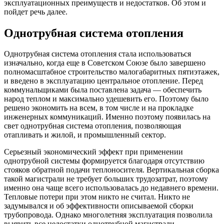
эксплуатационных преимуществ и недостатков. Об этом и
пойдет речь далее.
Однотрубная система отопления
Однотрубная система отопления стала использоваться
изначально, когда еще в Советском Союзе было завершено
полномасштабное строительство малогабаритных пятиэтажек,
и введено в эксплуатацию центральное отопление. Перед
коммунальщиками была поставлена задача — обеспечить
народ теплом и максимально удешевить его. Поэтому было
решено экономить на всем, в том числе и на прокладке
инженерных коммуникаций. Именно поэтому появилась на
свет однотрубная система отопления, позволяющая
отапливать и жилой, и промышленный сектор.
Серьезный экономический эффект при применении
однотрубной системы формируется благодаря отсутствию
стояков обратной подачи теплоносителя. Вертикальная сборка
такой магистрали не требует больших трудозатрат, поэтому
именно она чаще всего использовалась до недавнего времени.
Тепловые потери при этом никто не считал. Никто не
задумывался и об эффективности описываемой сборки
трубопровода. Однако многолетняя эксплуатация позволила
выявить все недостатки однотрубной магистрали.