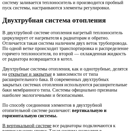
систему заливается теплоноситель и производится пробный
пуск системы, настраиваются элементы регулировки.
Двухтрубная система отопления
В двухтрубной системе отопления нагретый теплоноситель
циркулирует от нагревателя к радиаторам и обратно.
Отличается такая система наличием двух веток трубопровода.
По одной ветке происходит транспортировка и распределение
горячего теплоносителя, по второй — охлажденная жидкость
от радиатора возвращается в котел.
Двухтрубные системы отопления, как и однотрубные, делятся
на
открытые и закрытые
в зависимости от типа
расширительного бака. В современных двухтрубных
закрытых системах отопления используются расширительные
баки мембранного типа. Системы официально признаны
наиболее экологичными и безопасными.
По способу соединения элементов в двухтрубной
отопительной системе различают:
вертикальную и
горизонтальную системы.
В вертикальной системе
все радиаторы подключаются к
вертикальному стояку. Такая система позволяет в