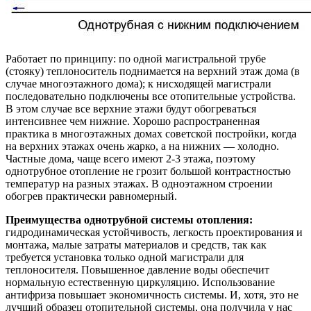
Работает по принципу: по одной магистральной трубе
(стояку) теплоноситель поднимается на верхний этаж дома (в
случае многоэтажного дома); к нисходящей магистрали
последовательно подключены все отопительные устройства.
В этом случае все верхние этажи будут обогреваться
интенсивнее чем нижние. Хорошо распространенная
практика в многоэтажных домах советской постройки, когда
на верхних этажах очень жарко, а на нижних — холодно.
Частные дома, чаще всего имеют 2-3 этажа, поэтому
однотрубное отопление не грозит большой контрастностью
температур на разных этажах. В одноэтажном строении
обогрев практически равномерный.
Преимущества однотрубной системы отопления:
гидродинамическая устойчивость, легкость проектирования и
монтажа, малые затраты материалов и средств, так как
требуется установка только одной магистрали для
теплоносителя. Повышенное давление воды обеспечит
нормальную естественную циркуляцию. Использование
антифриза повышает экономичность системы. И, хотя, это не
лучший образец отопительной системы, она получила у нас