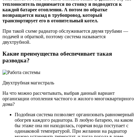
теплоноситель поднимается по стояку и подводится к
каждой батарее отопления. А потом по обратке
возвращается назад в трубопровод, который
транспортирует его в отопительный котел.
При такой схеме радиатор обслуживается двумя трубами —
подачей и обраткой, поэтому система называется
двухтрубной.
Какие преимущества обеспечивает такая
разводка?
Двухтрубная магистраль
На что можно рассчитывать, выбрав данный вариант
организации отопления частного и жилого многоквартирного
дома?
Подобная система позволяет организовать равномерный
обогрев каждого радиатора. В любую батарею, на каком
бы этаже она ни находилась, горячая вода поступает с
одинаковой температурой. При желании на радиатор
можно установить термостат, и тогда погода в доме