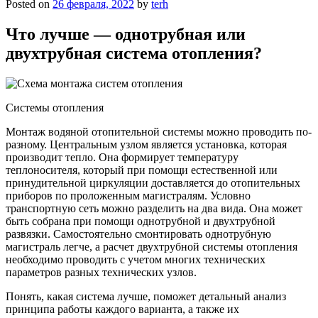
Posted on
26 февраля, 2022
by
terh
Что лучше — однотрубная или
двухтрубная система отопления?
Системы отопления
Монтаж водяной отопительной системы можно проводить по-
разному. Центральным узлом является установка, которая
производит тепло. Она формирует температуру
теплоносителя, который при помощи естественной или
принудительной циркуляции доставляется до отопительных
приборов по проложенным магистралям. Условно
транспортную сеть можно разделить на два вида. Она может
быть собрана при помощи однотрубной и двухтрубной
развязки. Самостоятельно смонтировать однотрубную
магистраль легче, а расчет двухтрубной системы отопления
необходимо проводить с учетом многих технических
параметров разных технических узлов.
Понять, какая система лучше, поможет детальный анализ
принципа работы каждого варианта, а также их