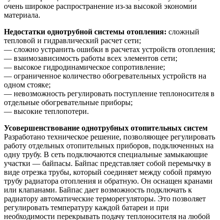
очень широкое распространение из-за высокой экономии
материала.
Недостатки однотрубной системы отопления:
сложный
тепловой и гидравлический расчет сети;
— сложно устранить ошибки в расчетах устройств отопления;
— взаимозависимость работы всех элементов сети;
— высокое гидродинамическое сопротивление;
— ограниченное количество обогревательных устройств на
одном стояке;
— невозможность регулировать поступление теплоносителя в
отдельные обогревательные приборы;
— высокие теплопотери.
Усовершенствование однотрубных отопительных систем
Разработано техническое решение, позволяющее регулировать
работу отдельных отопительных приборов, подключенных на
одну трубу. В сеть подключаются специальные замыкающие
участки — байпасы. Байпас представляет собой перемычку в
виде отрезка трубы, который соединяет между собой прямую
трубу радиатора отопления и обратную. Он оснащен кранами
или клапанами. Байпас дает возможность подключать к
радиатору автоматические терморегуляторы. Это позволяет
регулировать температуру каждой батареи и при
необходимости перекрывать подачу теплоносителя на любой