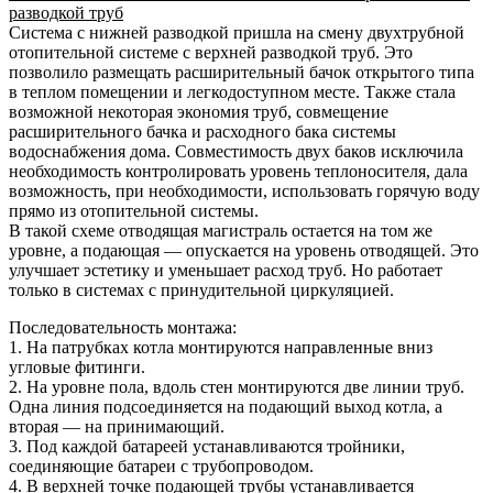
разводкой труб
Система с нижней разводкой пришла на смену двухтрубной
отопительной системе с верхней разводкой труб. Это
позволило размещать расширительный бачок открытого типа
в теплом помещении и легкодоступном месте. Также стала
возможной некоторая экономия труб, совмещение
расширительного бачка и расходного бака системы
водоснабжения дома. Совместимость двух баков исключила
необходимость контролировать уровень теплоносителя, дала
возможность, при необходимости, использовать горячую воду
прямо из отопительной системы.
В такой схеме отводящая магистраль остается на том же
уровне, а подающая — опускается на уровень отводящей. Это
улучшает эстетику и уменьшает расход труб. Но работает
только в системах с принудительной циркуляцией.
Последовательность монтажа:
1. На патрубках котла монтируются направленные вниз
угловые фитинги.
2. На уровне пола, вдоль стен монтируются две линии труб.
Одна линия подсоединяется на подающий выход котла, а
вторая — на принимающий.
3. Под каждой батареей устанавливаются тройники,
соединяющие батареи с трубопроводом.
4. В верхней точке подающей трубы устанавливается