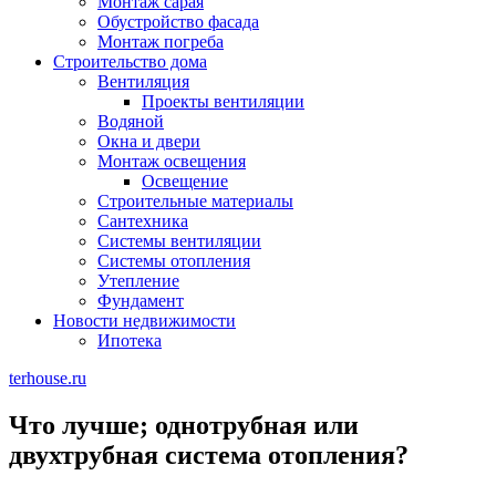
Монтаж сарая
Обустройство фасада
Монтаж погреба
Строительство дома
Вентиляция
Проекты вентиляции
Водяной
Окна и двери
Монтаж освещения
Освещение
Строительные материалы
Сантехника
Системы вентиляции
Системы отопления
Утепление
Фундамент
Новости недвижимости
Ипотека
terhouse.ru
Что лучше; однотрубная или
двухтрубная система отопления?