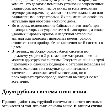
комнат. Это делают с помощью установки современных
радиаторов, доукомплектованных автоматическими
терморегуляторами, термостатическими клапанами или
радиаторными регуляторами. Их применение особенно
актуально при обогреве частного дома.
Во-вторых, использование байпасов и вентилей, при
помощи которых осуществляется балансировка, а также
удобных шаровых кранов и надежной затворной
аппаратуры позволяет проводить ремонт одного
отопительного прибора без отключения всей системы в
целом.
В-третьих, на сборку однотрубной системы по-
прежнему уходит в 2 раза меньше материала, чем на
монтаж двухтрубной системы. Отсутствие лишних труб,
перемычек и сложных подводов к батареям позволяет не
только экономить на покупке дополнительных
элементов и монтаже самой магистрали, но и
прокладывать трубопровод, который выглядит более
эстетично.
Двухтрубная система отопления
Принцип работы двухтрубной системы отопления несколько
отличается от той, что была описана выше.
В данном случае