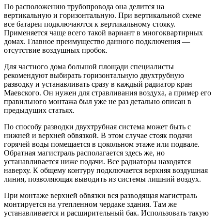
По расположению трубопровода она делится на
вертикальную и горизонтальную. При вертикальной схеме
все батареи подключаются к вертикальному стояку.
Применяется чаще всего такой вариант в многоквартирных
домах. Главное преимущество данного подключения —
отсутствие воздушных пробок.
Для частного дома большой площади специалисты
рекомендуют выбирать горизонтальную двухтрубную
разводку и устанавливать сразу в каждый радиатор кран
Маевского. Он нужен для стравливания воздуха, а пример его
правильного монтажа был уже не раз детально описан в
предыдущих статьях.
По способу разводки двухтрубная система может быть с
нижней и верхней обвязкой. В этом случае стояк подачи
горячей воды помещается в цокольном этаже или подвале.
Обратная магистраль располагается здесь же, но
устанавливается ниже подачи. Все радиаторы находятся
наверху. К общему контуру подключается верхняя воздушная
линия, позволяющая выводить из системы лишний воздух.
При монтаже верхней обвязки вся разводящая магистраль
монтируется на утепленном чердаке здания. Там же
устанавливается и расширительный бак. Использовать такую