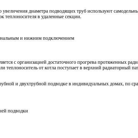
 увеличения диаметра подводящих труб используют самодельные
к теплоносителя в удаленные секции.
агональным и нижним подключением
ляется с организацией достаточного прогрева протяженных ради
ли теплоноситель от котла поступает в верхний радиаторный па
рубной и двухтрубной подводке в индивидуальных домах, по с
ней подводки