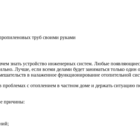
ипропиленовых труб своими руками
зачем знать устройство инженерных систем. Любые появляющиес
льно. Лучше, если всеми делами будет заниматься только один
вмешательств в налаженное функционирование отопительной сис
 проблемах с отоплением в частном доме и держать ситуацию по
ие причины:
ний;