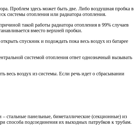
тора. Проблем здесь может быть две. Либо воздушная пробка в
уск системы отопления или радиатора отопления.
, причиной такой работы радиатора отопления в 99% случаев
станавливается вместо верхней пробки.
открыть спускник и подождать пока весь воздух из батарее
центральной системой отопления ответ однозначный вызывать
ь весь воздух из системы. Если речь идет о сбрасывании
 – стальные панельные, биметаллические (секционные) из
ри способа подсоединения их выходных патрубков к трубам.