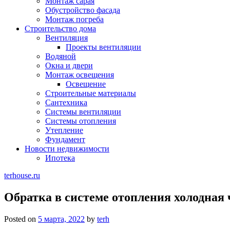
Монтаж сарая
Обустройство фасада
Монтаж погреба
Строительство дома
Вентиляция
Проекты вентиляции
Водяной
Окна и двери
Монтаж освещения
Освещение
Строительные материалы
Сантехника
Системы вентиляции
Системы отопления
Утепление
Фундамент
Новости недвижимости
Ипотека
terhouse.ru
Обратка в системе отопления холодная 
Posted on
5 марта, 2022
by
terh