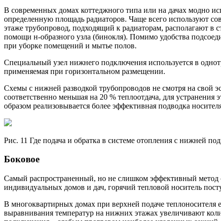
В современных домах коттеджного типа или на дачах модно 
определенную площадь радиаторов. Чаще всего используют сов
этаже трубопровод, подходящий к радиаторам, располагают в 
помощи н-образного узла (бинокля). Помимо удобства подсоед
при уборке помещений и мытье полов.
Специальный узел нижнего подключения используется в однотр
применяемая при горизонтальном размещении.
Схемы с нижней разводкой трубопроводов не смотря на свой э
соответственно меньшая на 20 % теплоотдача, для устранения
образом реализовывается более эффективная подводка носителя
Рис. 11 Где подача и обратка в системе отопления с нижней по
Боковое
Самый распространенный, но не слишком эффективный метод с 
индивидуальных домов и дач, горячий тепловой носитель пост
В многоквартирных домах при верхней подаче теплоносителя е
выравнивания температур на нижних этажах увеличивают коли