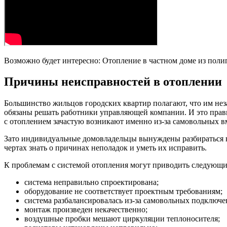
Возможно будет интересно: Отопление в частном доме из пол
Причины неисправностей в отоплении
Большинство жильцов городских квартир полагают, что им не
обязаны решать работники управляющей компании. И это прави
с отоплением зачастую возникают именно из-за самовольных 
Зато индивидуальные домовладельцы вынуждены разбираться в
чертах знать о причинах неполадок и уметь их исправить.
К проблемам с системой отопления могут приводить следующ
система неправильно спроектирована;
оборудование не соответствует проектным требованиям;
система разбалансировалась из-за самовольных подключе
монтаж произведен некачественно;
воздушные пробки мешают циркуляции теплоносителя;