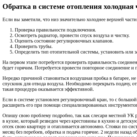
Обратка в системе отопления холодная 
Если вы заметили, что низ значительно холоднее верхней част
Проверка правильности подключения.
Осмотреть радиатор, провести спуск воздуха и чистку.
Оценить состояние регулировочных клапанов.
Проверить трубы.
Определить тип отопительной системы, установить или 
На первом этапе потребуется проверить правильность соединен
будет горячим. Потребуется провести повторное соединение и 
Нередко причиной становиться воздушная пробка в батарее, н
спускник для отвода воздуха. Необходимо перекрыть подачу, от
такая процедура оказывается эффективной.
Если в системе установлен регулировочный кран, то с большой
расширить его при помощи специализированных инструментов. 
Опишу свою проблему подробно, так как слесари местной УК разв
в кухне, который резведен через крестовины в кухню и детскую
отсек свою квартиру и отапливается автономно. Стояки по сист
месяц без перебоев, обратка и подача горячие. 2 недели назад 