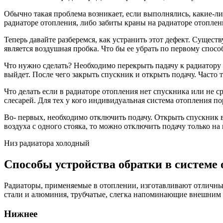
Обычно такая проблема возникает, если выполнялись, какие-ли
радиаторе отопления, либо забиты краны на радиаторе отоплен
Теперь давайте разберемся, как устранить этот дефект. Сущест
является воздушная пробка. Что бы ее убрать по первому спосо
Что нужно сделать? Необходимо перекрыть падачу к радиатору о
выйдет. После чего закрыть спускник и открыть подачу. Часто 
Что делать если в радиаторе отопления нет спускника или не
слесарей. Для тех у кого индивидуальная система отопления п
Во- первых, необходимо отключить подачу. Открыть спускник в
воздуха с одного стояка, то можно отключить подачу только на
Низ радиатора холодный
Способы устройства обратки в системе
Радиаторы, применяемые в отоплении, изготавливают отличным
стали и алюминия, трубчатые, слегка напоминающие внешним 
Нижнее