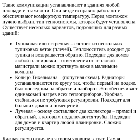
Такие коммуникации устанавливают в зданиях любой
площади и этажности. Они везде исправно работают и
обеспечивают комфортную температуру. Перед монтажом
нужно выбрать тип теплосистемы, которая будут установлена.
Существует несколько вариантов, подходящих для разных
зданий:
Тупиковая или встречная – состоит из нескольких
тупиковых веток (плечей). Теплоноситель доходит до
тупика и возвращается обратно. Подходит для домов
любой планировки – ответвления от тепловой
магистрали можно протянуть даже в маленькие
комнаты.
Кольцо Тихельмана – (попутная схема). Радиаторы
устанавливаются по кругу так, чтобы первый на подаче,
был последним на обратке и наоборот. Это обеспечивает
одинаковый нагрев всех теплоприборов. Удобная,
стабильная не требующая регулировки. Подходит для
больших домов и помещений.
Лучевая – основу составляют два коллектора – прямой и
обратный, к которым подключаются трубы. Подходит
для домов и квартир любой планировки. Сложно
регулируется.
Каждая схема отличается своим уровнем затрат. Самая