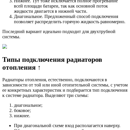
системы.
Типы подключения радиаторов
отопления ↑
Радиаторы отопления, естественно, подключаются в
зависимости от той или иной отопительной системы, с учетом
ее конкретных характеристик и подбирается тип подключения
к системе радиатора. Выделяют три схемы:
диагональное;
боковое;
нижнее.
При диагональной схеме вход располагается наверху.
Обратка же расположена в нижней части
противоположной батареи. Надо заметить, что при
подобном виде подключения достигается максимально
возможная теплоотдача, близкая к тем цифрам, что
указаны на радиаторах производителем.
Боковое подключение – это когда вход и выход (обратка)