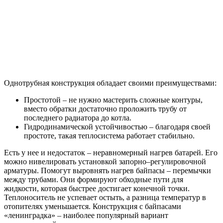
Однотрубная конструкция обладает своими преимуществами:
Простотой – не нужно мастерить сложные контуры,
вместо обратки достаточно проложить трубу от
последнего радиатора до котла.
Гидродинамической устойчивостью – благодаря своей
простоте, такая теплосистема работает стабильно.
Есть у нее и недостаток – неравномерный нагрев батарей. Его
можно нивелировать установкой запорно–регулировочной
арматуры. Помогут выровнять нагрев байпасы – перемычки
между трубами. Они формируют обходные пути для
жидкости, которая быстрее достигает конечной точки.
Теплоноситель не успевает остыть, а разница температур в
отопителях уменьшается. Конструкция с байпасами
«ленинградка» – наиболее популярный вариант