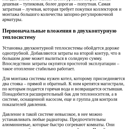
дешевая – тупиковая, более дорогая – попутная. Самая
затратная – лучевая, которая требует покупки коллекторов и
монтажа большого количества запорно-регулировочной
арматуры.
Первоначальные вложения в двухконтурную
теплосистему
Установка двухконтурной теплосистемы обойдется дороже
однотрубной. Добавляются затраты на второй контур, что в
большом доме может вылиться в солидную сумму.
Впоследствии затраты окупятся простотой эксплуатации –
такое отопление стабильно работает.
Для монтажа системы нужен котел, которому присоединяется
два стояка – прямой и обратный. К ним крепятся магистрали,
по которым подается горячая вода и возвращается остывшая.
Понадобится расширительный бак для теплоносителя, а в
системе, оснащенной насосом, еще и группа для контроля
показателей давления.
Давление в такой системе невысокое, в нее можно
устанавливать любые радиаторы. Предпочтительны
алюминиевые, которые быстро согревают комнаты. Они