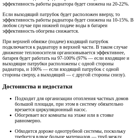
эффективность работы радиатора будет снижена на 20-22%.
Если выходящий патрубок будет расположен вверху, то
эффективность работы радиатора будет снижена на 10-15%. В
любом случае при нижней подаче воды в батареи
эффективность обогрева снижается.
При верхней обвязке (подаче) входящий патрубок
подключается к радиатору в верхней части. В таком случае
движение теплоносителя организовывается эффективнее,
батарея будет работать на 97-100% (97% — если входящие и
выходящие патрубки расположены с одной стороны
радиатора, и 100% — если входящий патрубок с одной
стороны сверху, а выходящий — с другой стороны снизу).
Достоинства и недостатки
Подходит для организации отопления частных домов
большой площади, при этом в систему обязательно
врезается циркуляционный насос.
Обогревает все комнаты на этаже или в стояке
равномерно.
Обходится дороже однотрубной системы, поскольку
требуется вдвое больше материалов — труб между