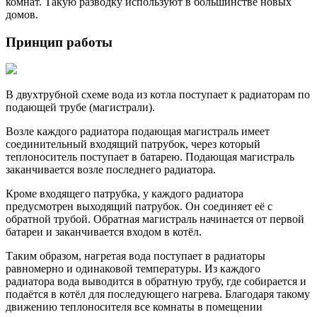
комнат. Такую разводку используют в большинстве новых
домов.
Принцип работы
В двухтрубной схеме вода из котла поступает к радиаторам по
подающей трубе (магистрали).
Возле каждого радиатора подающая магистраль имеет
соединительный входящий патрубок, через который
теплоноситель поступает в батарею. Подающая магистраль
заканчивается возле последнего радиатора.
Кроме входящего патрубка, у каждого радиатора
предусмотрен выходящий патрубок. Он соединяет её с
обратной трубой. Обратная магистраль начинается от первой
батареи и заканчивается входом в котёл.
Таким образом, нагретая вода поступает в радиаторы
равномерно и одинаковой температуры. Из каждого
радиатора вода выводится в обратную трубу, где собирается и
подаётся в котёл для последующего нагрева. Благодаря такому
движению теплоносителя все комнаты в помещении