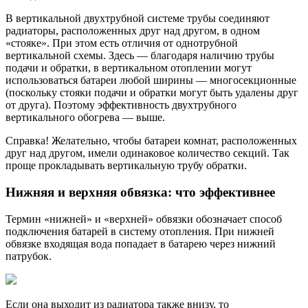
В вертикальной двухтрубной системе трубы соединяют
радиаторы, расположенных друг над другом, в одном
«стояке». При этом есть отличия от однотрубной
вертикальной схемы. Здесь — благодаря наличию трубы
подачи и обратки, в вертикальном отоплении могут
использоваться батареи любой ширины — многосекционные
(поскольку стояки подачи и обратки могут быть удалены друг
от друга). Поэтому эффективность двухтрубного
вертикального обогрева — выше.
Справка! Желательно, чтобы батареи комнат, расположенных
друг над другом, имели одинаковое количество секций. Так
проще прокладывать вертикальную трубу обратки.
Нижняя и верхняя обвязка: что эффективнее
Термин «нижней» и «верхней» обвязки обозначает способ
подключения батарей в систему отопления. При нижней
обвязке входящая вода попадает в батарею через нижний
патрубок.
Если она выходит из радиатора также внизу, то