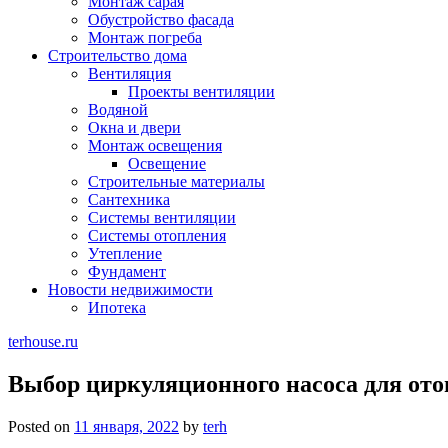
Монтаж сарая
Обустройство фасада
Монтаж погреба
Строительство дома
Вентиляция
Проекты вентиляции
Водяной
Окна и двери
Монтаж освещения
Освещение
Строительные материалы
Сантехника
Системы вентиляции
Системы отопления
Утепление
Фундамент
Новости недвижимости
Ипотека
terhouse.ru
Выбор циркуляционного насоса для ото
Posted on
11 января, 2022
by
terh