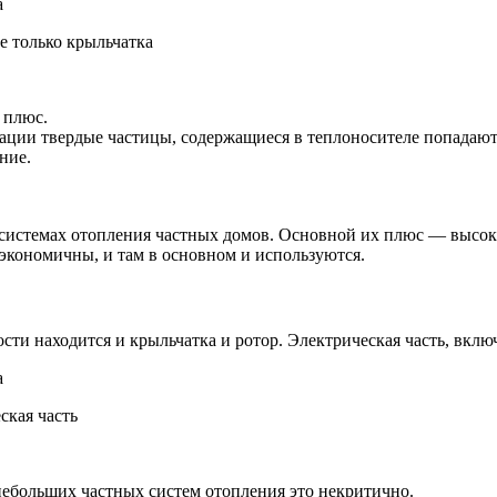
е только крыльчатка
 плюс.
ации твердые частицы, содержащиеся в теплоносителе попадают
ние.
в системах отопления частных домов. Основной их плюс — высок
экономичны, и там в основном и используются.
сти находится и крыльчатка и ротор. Электрическая часть, вклю
ская часть
небольших частных систем отопления это некритично.