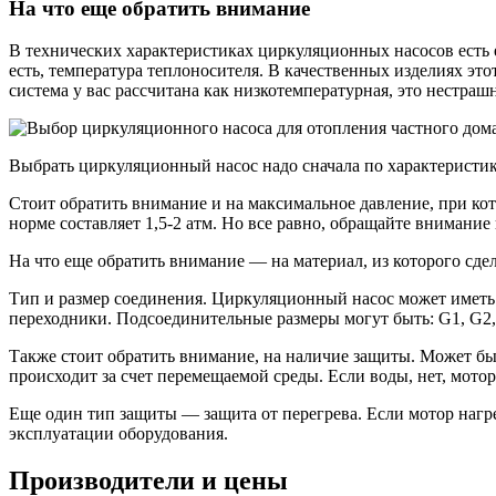
На что еще обратить внимание
В технических характеристиках циркуляционных насосов есть 
есть, температура теплоносителя. В качественных изделиях это
система у вас рассчитана как низкотемпературная, это нестраш
Выбрать циркуляционный насос надо сначала по характеристи
Стоит обратить внимание и на максимальное давление, при кото
норме составляет 1,5-2 атм. Но все равно, обращайте внимание
На что еще обратить внимание — на материал, из которого сд
Тип и размер соединения. Циркуляционный насос может иметь
переходники. Подсоединительные размеры могут быть: G1, G2,
Также стоит обратить внимание, на наличие защиты. Может быт
происходит за счет перемещаемой среды. Если воды, нет, мотор
Еще один тип защиты — защита от перегрева. Если мотор нагре
эксплуатации оборудования.
Производители и цены