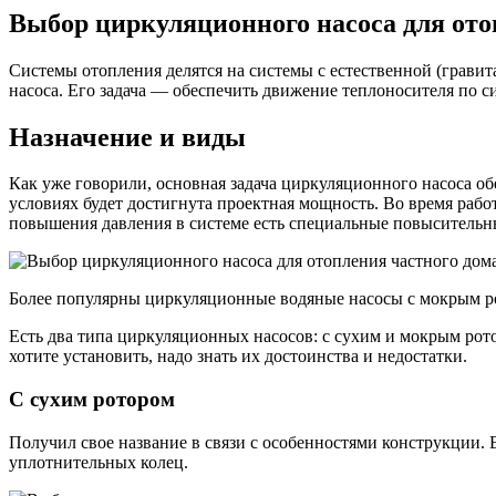
Выбор циркуляционного насоса для ото
Системы отопления делятся на системы с естественной (грави
насоса. Его задача — обеспечить движение теплоносителя по с
Назначение и виды
Как уже говорили, основная задача циркуляционного насоса об
условиях будет достигнута проектная мощность. Во время работ
повышения давления в системе есть специальные повысительн
Более популярны циркуляционные водяные насосы с мокрым р
Есть два типа циркуляционных насосов: с сухим и мокрым рот
хотите установить, надо знать их достоинства и недостатки.
С сухим ротором
Получил свое название в связи с особенностями конструкции. В
уплотнительных колец.