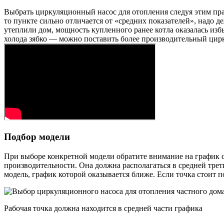
Выбрать циркуляционный насос для отопления следуя этим пра
то пункте сильно отличается от «средних показателей», надо 
утеплили дом, мощность купленного ранее котла оказалась из
холода зябко — можно поставить более производительный цирк
Подбор модели
При выборе конкретной модели обратите внимание на график с 
производительности. Она должна располагаться в средней трет
модель, график которой оказывается ближе. Если точка стоит п
Рабочая точка должна находится в средней части графика