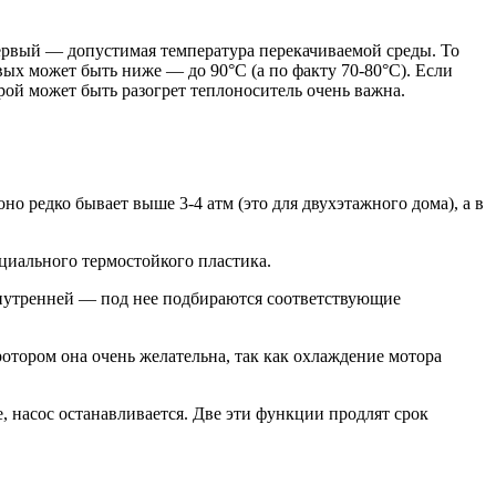
Первый — допустимая температура перекачиваемой среды. То
евых может быть ниже — до 90°C (а по факту 70-80°C). Если
рой может быть разогрет теплоноситель очень важна.
но редко бывает выше 3-4 атм (это для двухэтажного дома), а в
циального термостойкого пластика.
внутренней — под нее подбираются соответствующие
отором она очень желательна, так как охлаждение мотора
, насос останавливается. Две эти функции продлят срок