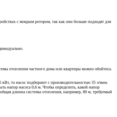
ойствах с мокрым ротором, так как они больше подходят для
дивидуально.
истемы отопления частного дома или квартиры можно обойтись
5 кВт, то насос подбирают с производительностью 35 л/мин.
ыть напор насоса 0,6 м. Чтобы определить, какой напор
 общая длинна системы отопления, например, 80 м, требуемый