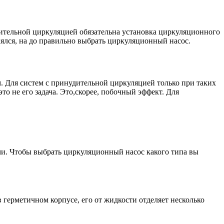
дительной циркуляцией обязательна установка циркуляционного
лялся, на до правильно выбрать циркуляционный насос.
. Для систем с принудительной циркуляцией только при таких
то не его задача. Это,скорее, побочный эффект. Для
чи. Чтобы выбрать циркуляционный насос какого типа вы
 герметичном корпусе, его от жидкости отделяет несколько