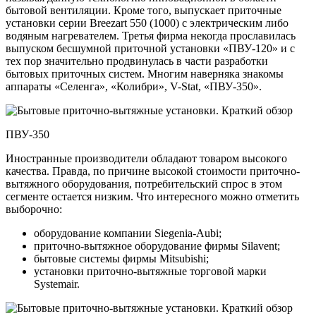
бытовой вентиляции. Кроме того, выпускает приточные
установки серии Breezart 550 (1000) с электрическим либо
водяным нагревателем. Третья фирма некогда прославилась
выпуском бесшумной приточной установки «ПВУ-120» и с
тех пор значительно продвинулась в части разработки
бытовых приточных систем. Многим наверняка знакомы
аппараты «Селенга», «Колибри», V-Stat, «ПВУ-350».
ПВУ-350
Иностранные производители обладают товаром высокого
качества. Правда, по причине высокой стоимости приточно-
вытяжного оборудования, потребительский спрос в этом
сегменте остается низким. Что интересного можно отметить
выборочно:
оборудование компании Siegenia-Aubi;
приточно-вытяжное оборудование фирмы Silavent;
бытовые системы фирмы Mitsubishi;
установки приточно-вытяжные торговой марки
Systemair.