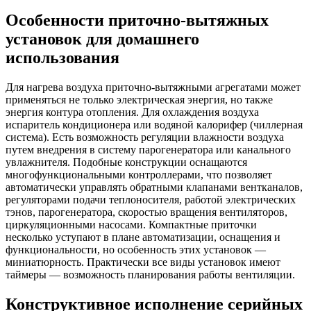
Особенности приточно-вытяжных
установок для домашнего
использования
Для нагрева воздуха приточно-вытяжными агрегатами может
применяться не только электрическая энергия, но также
энергия контура отопления. Для охлаждения воздуха
испаритель кондиционера или водяной калорифер (чиллерная
система). Есть возможность регуляции влажности воздуха
путем внедрения в систему парогенератора или канального
увлажнителя. Подобные конструкции оснащаются
многофункциональными контроллерами, что позволяет
автоматически управлять обратными клапанами вентканалов,
регуляторами подачи теплоносителя, работой электрических
тэнов, парогенератора, скоростью вращения вентиляторов,
циркуляционными насосами. Компактные приточки
несколько уступают в плане автоматизации, оснащения и
функциональности, но особенность этих установок —
миниатюрность. Практически все виды установок имеют
таймеры — возможность планирования работы вентиляции.
Конструктивное исполнение серийных