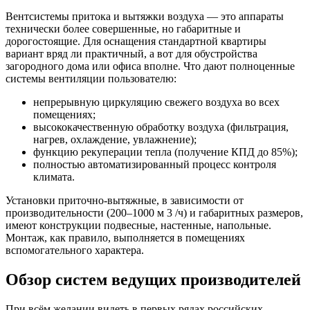
Вентсистемы притока и вытяжки воздуха — это аппараты
технически более совершенные, но габаритные и
дорогостоящие. Для оснащения стандартной квартиры
вариант вряд ли практичный, а вот для обустройства
загородного дома или офиса вполне. Что дают полноценные
системы вентиляции пользователю:
непрерывную циркуляцию свежего воздуха во всех
помещениях;
высококачественную обработку воздуха (фильтрация,
нагрев, охлаждение, увлажнение);
функцию рекуперации тепла (получение КПД до 85%);
полностью автоматизированный процесс контроля
климата.
Установки приточно-вытяжные, в зависимости от
производительности (200–1000 м 3 /ч) и габаритных размеров,
имеют конструкции подвесные, настенные, напольные.
Монтаж, как правило, выполняется в помещениях
вспомогательного характера.
Обзор систем ведущих производителей
При всём желании видеть в первых рядах российских