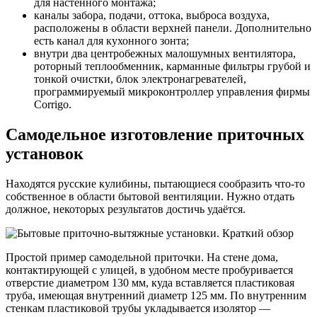
для настенного монтажа;
каналы забора, подачи, оттока, выброса воздуха,
расположены в области верхней панели. Дополнительно
есть канал для кухонного зонта;
внутри два центробежных малошумных вентилятора,
роторный теплообменник, карманные фильтры грубой и
тонкой очистки, блок электронагревателей,
программируемый микроконтроллер управления фирмы
Corrigo.
Самодельное изготовление приточных
установок
Находятся русские кулибины, пытающиеся сообразить что-то
собственное в области бытовой вентиляции. Нужно отдать
должное, некоторых результатов достичь удаётся.
Простой пример самодельной приточки. На стене дома,
контактирующей с улицей, в удобном месте пробуривается
отверстие диаметром 130 мм, куда вставляется пластиковая
труба, имеющая внутренний диаметр 125 мм. По внутренним
стенкам пластиковой трубы укладывается изолятор —