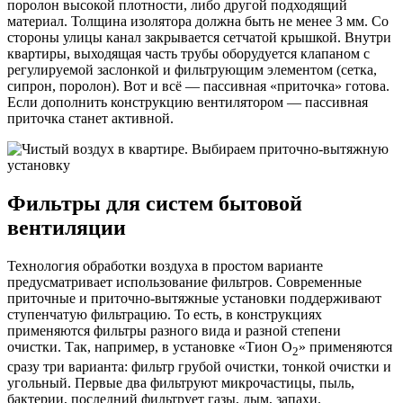
поролон высокой плотности, либо другой подходящий
материал. Толщина изолятора должна быть не менее 3 мм. Со
стороны улицы канал закрывается сетчатой крышкой. Внутри
квартиры, выходящая часть трубы оборудуется клапаном с
регулируемой заслонкой и фильтрующим элементом (сетка,
сипрон, поролон). Вот и всё — пассивная «приточка» готова.
Если дополнить конструкцию вентилятором — пассивная
приточка станет активной.
Фильтры для систем бытовой
вентиляции
Технология обработки воздуха в простом варианте
предусматривает использование фильтров. Современные
приточные и приточно-вытяжные установки поддерживают
ступенчатую фильтрацию. То есть, в конструкциях
применяются фильтры разного вида и разной степени
очистки. Так, например, в установке «Тион О
» применяются
2
сразу три варианта: фильтр грубой очистки, тонкой очистки и
угольный. Первые два фильтруют микрочастицы, пыль,
бактерии, последний фильтрует газы, дым, запахи.