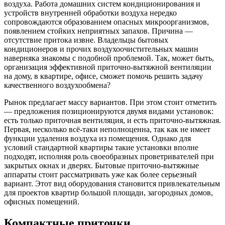
воздуха. Работа домашних систем кондиционирования и
устройств внутренней обработки воздуха нередко
сопровождаются образованием опасных микроорганизмов,
появлением стойких неприятных запахов. Причина —
отсутствие притока извне. Владельцы бытовых
кондиционеров и прочих воздухоочистительных машин
наверняка знакомы с подобной проблемой. Так, может быть,
организация эффективной приточно-вытяжной вентиляции
на дому, в квартире, офисе, сможет помочь решить задачу
качественного воздухообмена?
Рынок предлагает массу вариантов. При этом стоит отметить
— предложения позиционируются двумя видами установок:
есть только приточная вентиляция, и есть приточно-вытяжная.
Первая, несколько всё-таки неполноценна, так как не имеет
функции удаления воздуха из помещения. Однако для
условий стандартной квартиры такие установки вполне
подходят, исполняя роль своеобразных проветривателей при
закрытых окнах и дверях. Бытовые приточно-вытяжные
аппараты стоит рассматривать уже как более серьезный
вариант. Этот вид оборудования становится привлекательным
для проектов квартир большой площади, загородных домов,
офисных помещений.
Компактные приточки