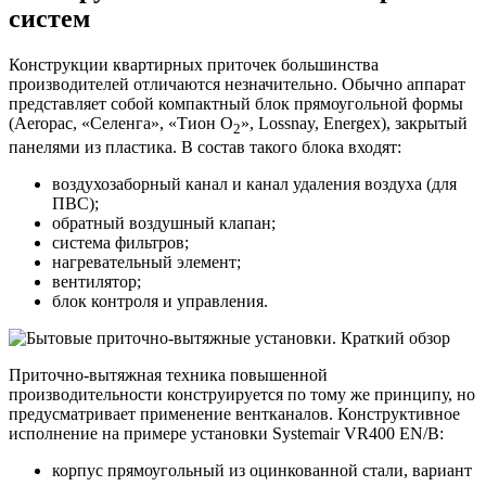
систем
Конструкции квартирных приточек большинства
производителей отличаются незначительно. Обычно аппарат
представляет собой компактный блок прямоугольной формы
(Aeropac, «Селенга», «Тион О
», Lossnay, Energex), закрытый
2
панелями из пластика. В состав такого блока входят:
воздухозаборный канал и канал удаления воздуха (для
ПВС);
обратный воздушный клапан;
система фильтров;
нагревательный элемент;
вентилятор;
блок контроля и управления.
Приточно-вытяжная техника повышенной
производительности конструируется по тому же принципу, но
предусматривает применение вентканалов. Конструктивное
исполнение на примере установки Systemair VR400 EN/B:
корпус прямоугольный из оцинкованной стали, вариант