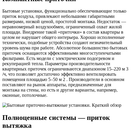
Бытовые установки, функционально обеспечивающие только
приток воздуха, привлекают небольшими габаритными
размерами, низкой ценой, простотой монтажа. Недостаток —
неравномерный воздухообмен, ограниченный охват жилой
площади. Внедрение такой «приточки» в состав квартиры в
целом не нарушает общего интерьера. Хорошо исполненные
технически, подобные устройства создают незначительный
уровень шума при работе. Абсолютное большинство бытовых
приточек оснащаются эффективными многоступенчатыми
фильтрами. Есть модели с электрическим подогревом и
рекуперацией тепла. Параметры производительности
квартирных приточек ограничиваются диапазоном 15–220 м 3
/ч, что позволяет достаточно эффективно вентилировать
помещения площадью 5–50 м 2 . Производители в основном
поставляют на рынок аппараты, предназначенные для
монтажа на стены, но есть и другие варианты, например,
оконные, потолочные.
Полноценные системы — приток
вытяжка