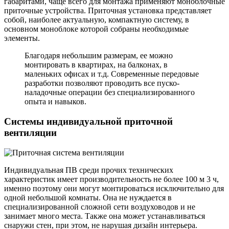
габаритами, чаще всего для монтажа применяют моноблочные
приточные устройства. Приточная установка представляет
собой, наиболее актуальную, компактную систему, в
основном моноблоке которой собраны необходимые
элементы.
Благодаря небольшим размерам, ее можно
монтировать в квартирах, на балконах, в
маленьких офисах и т.д. Современные передовые
разработки позволяют проводить все пуско-
наладочные операции без специализированного
опыта и навыков.
Системы индивидуальной приточной
вентиляции
Индивидуальная ПВ среди прочих технических
характеристик имеет производительность не более 100 м 3 ч,
именно поэтому они могут монтироваться исключительно для
одной небольшой комнаты. Она не нуждается в
специализированной сложной сети воздуховодов и не
занимает много места. Также она может устанавливаться
снаружи стен, при этом, не нарушая дизайн интерьера.