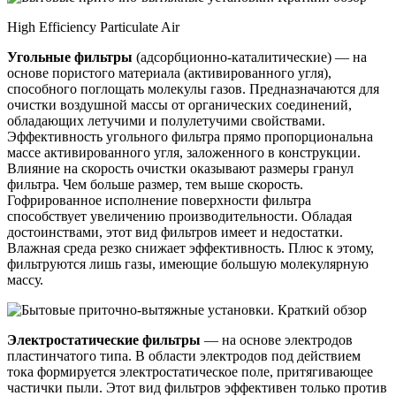
High Efficiency Particulate Air
Угольные фильтры
(адсорбционно-каталитические) — на
основе пористого материала (активированного угля),
способного поглощать молекулы газов. Предназначаются для
очистки воздушной массы от органических соединений,
обладающих летучими и полулетучими свойствами.
Эффективность угольного фильтра прямо пропорциональна
массе активированного угля, заложенного в конструкции.
Влияние на скорость очистки оказывают размеры гранул
фильтра. Чем больше размер, тем выше скорость.
Гофрированное исполнение поверхности фильтра
способствует увеличению производительности. Обладая
достоинствами, этот вид фильтров имеет и недостатки.
Влажная среда резко снижает эффективность. Плюс к этому,
фильтруются лишь газы, имеющие большую молекулярную
массу.
Электростатические фильтры
— на основе электродов
пластинчатого типа. В области электродов под действием
тока формируется электростатическое поле, притягивающее
частички пыли. Этот вид фильтров эффективен только против