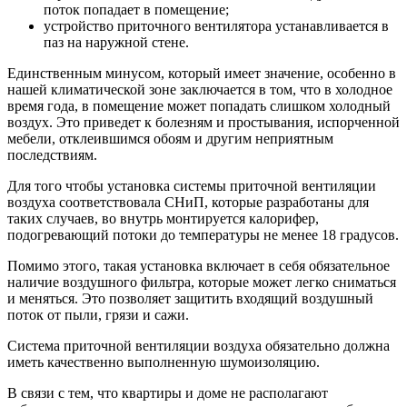
поток попадает в помещение;
устройство приточного вентилятора устанавливается в
паз на наружной стене.
Единственным минусом, который имеет значение, особенно в
нашей климатической зоне заключается в том, что в холодное
время года, в помещение может попадать слишком холодный
воздух. Это приведет к болезням и простывания, испорченной
мебели, отклеившимся обоям и другим неприятным
последствиям.
Для того чтобы установка системы приточной вентиляции
воздуха соответствовала СНиП, которые разработаны для
таких случаев, во внутрь монтируется калорифер,
подогревающий потоки до температуры не менее 18 градусов.
Помимо этого, такая установка включает в себя обязательное
наличие воздушного фильтра, которые может легко сниматься
и меняться. Это позволяет защитить входящий воздушный
поток от пыли, грязи и сажи.
Система приточной вентиляции воздуха обязательно должна
иметь качественно выполненную шумоизоляцию.
В связи с тем, что квартиры и доме не располагают