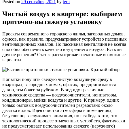
Posted on
29 сентября, 2021
by
terh
Чистый воздух в квартире: выбираем
приточно-вытяжную установку
Проекты современного городского жилья, загородных домов,
офисов, как правило, предусматривают устройство пассивных
вентиляционных каналов. Но пассивная вентиляция не всегда
способна обеспечить качество внутреннего воздуха. Есть ли
другие решения? Статья рассматривает некоторые возможные
варианты.
Попытки получить свежую чистую воздушную среду в
квартирах, загородных домах, офисах, предпринимаются
давно, тем более за рубежом. В ход идут различные
технические средства — воздухоочистители, ионизаторы,
кондиционеры, мойки воздуха и другие. К примеру, одних
только бытовых воздухоочистителей разработано около
десятка видов. Идея очистки атмосферы в помещениях,
безусловно, заслуживает внимания, но вся беда в том, что
технологический процесс отмеченных устройств, фактически
не предусматривает использования свежего (наружного)