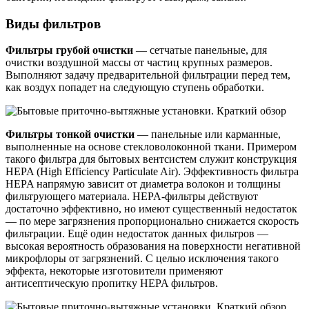
Виды фильтров
Фильтры грубой очистки
— сетчатые панельные, для
очистки воздушной массы от частиц крупных размеров.
Выполняют задачу предварительной фильтрации перед тем,
как воздух попадет на следующую ступень обработки.
Фильтры тонкой очистки
— панельные или карманные,
выполненные на основе стекловолоконной ткани. Примером
такого фильтра для бытовых вентсистем служит конструкция
HEPA (High Efficiency Particulate Air). Эффективность фильтра
HEPA напрямую зависит от диаметра волокон и толщины
фильтрующего материала. HEPA-фильтры действуют
достаточно эффективно, но имеют существенный недостаток
— по мере загрязнения пропорционально снижается скорость
фильтрации. Ещё один недостаток данных фильтров —
высокая вероятность образования на поверхности негативной
микрофлоры от загрязнений. С целью исключения такого
эффекта, некоторые изготовители применяют
антисептическую пропитку HEPA фильтров.