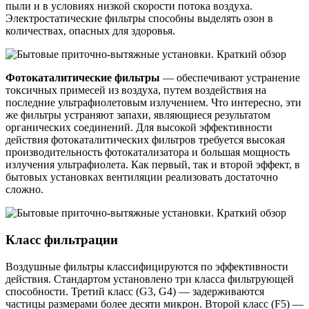
пыли и в условиях низкой скорости потока воздуха.
Электростатические фильтры способны выделять озон в
количествах, опасных для здоровья.
Фотокаталитические фильтры
— обеспечивают устранение
токсичных примесей из воздуха, путем воздействия на
последние ультрафиолетовым излучением. Что интересно, эти
же фильтры устраняют запахи, являющиеся результатом
органических соединений. Для высокой эффективности
действия фотокаталитических фильтров требуется высокая
производительность фотокатализатора и большая мощность
излучения ультрафиолета. Как первый, так и второй эффект, в
бытовых установках вентиляции реализовать достаточно
сложно.
Класс фильтрации
Воздушные фильтры классифицируются по эффективности
действия. Стандартом установлено три класса фильтрующей
способности. Третий класс (G3, G4) — задерживаются
частицы размерами более десяти микрон. Второй класс (F5) —