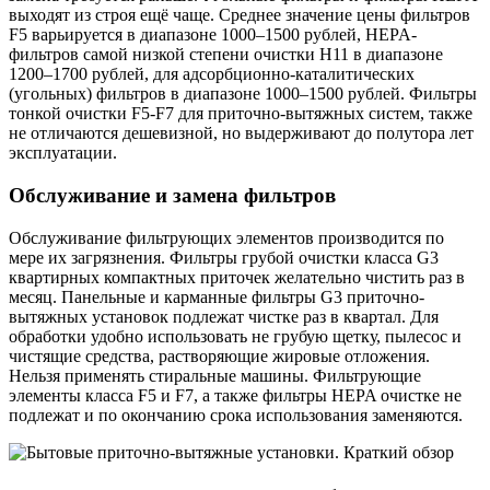
выходят из строя ещё чаще. Среднее значение цены фильтров
F5 варьируется в диапазоне 1000–1500 рублей, HEPA-
фильтров самой низкой степени очистки H11 в диапазоне
1200–1700 рублей, для адсорбционно-каталитических
(угольных) фильтров в диапазоне 1000–1500 рублей. Фильтры
тонкой очистки F5-F7 для приточно-вытяжных систем, также
не отличаются дешевизной, но выдерживают до полутора лет
эксплуатации.
Обслуживание и замена фильтров
Обслуживание фильтрующих элементов производится по
мере их загрязнения. Фильтры грубой очистки класса G3
квартирных компактных приточек желательно чистить раз в
месяц. Панельные и карманные фильтры G3 приточно-
вытяжных установок подлежат чистке раз в квартал. Для
обработки удобно использовать не грубую щетку, пылесос и
чистящие средства, растворяющие жировые отложения.
Нельзя применять стиральные машины. Фильтрующие
элементы класса F5 и F7, а также фильтры HEPA очистке не
подлежат и по окончанию срока использования заменяются.