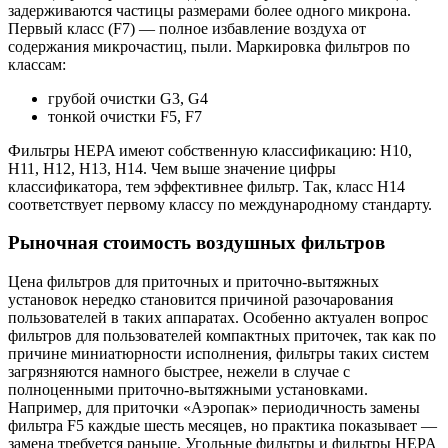
задерживаются частицы размерами более одного микрона.
Первый класс (F7) — полное избавление воздуха от
содержания микрочастиц, пыли. Маркировка фильтров по
классам:
грубой очистки G3, G4
тонкой очистки F5, F7
Фильтры HEPA имеют собственную классификацию: H10,
H11, H12, H13, H14. Чем выше значение цифры
классификатора, тем эффективнее фильтр. Так, класс H14
соответствует первому классу по международному стандарту.
Рыночная стоимость воздушных фильтров
Цена фильтров для приточных и приточно-вытяжных
установок нередко становится причиной разочарования
пользователей в таких аппаратах. Особенно актуален вопрос
фильтров для пользователей компактных приточек, так как по
причине миниатюрности исполнения, фильтры таких систем
загрязняются намного быстрее, нежели в случае с
полноценными приточно-вытяжными установками.
Например, для приточки «Аэропак» периодичность замены
фильтра F5 каждые шесть месяцев, но практика показывает —
замена требуется раньше. Угольные фильтры и фильтры HEPA