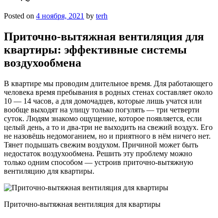
Posted on
4 ноября, 2021
by
terh
Приточно-вытяжная вентиляция для
квартиры: эффективные системы
воздухообмена
В квартире мы проводим длительное время. Для работающего
человека время пребывания в родных стенах составляет около
10 — 14 часов, а для домочадцев, которые лишь учатся или
вообще выходят на улицу только погулять — три четверти
суток. Людям знакомо ощущение, которое появляется, если
целый день, а то и два-три не выходить на свежий воздух. Его
не назовёшь недомоганием, но и приятного в нём ничего нет.
Тянет подышать свежим воздухом. Причиной может быть
недостаток воздухообмена. Решить эту проблему можно
только одним способом — устроив приточно-вытяжную
вентиляцию для квартиры.
Приточно-вытяжная вентиляция для квартиры