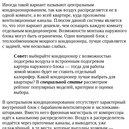
Иногда такой вариант называют центральным
кондиционированием, так как воздух распределяется не в
одной комнате, а во всей квартире, куда проложены
вентиляционные каналы. Плюсом данной системы является
то, что этот вариант дешевле, чем оснащать каждую комнату
отдельным кондиционером. Возможности монтажа наружного
блока могут быть ограничены. Один внешний блок с
теплообменником мощного кондиционера, лучше справляется
с задачей, чем несколько слабых.
Совет:
выбирайте кондиционер с возможностью
подогрева воздуха и встроенным подогревом
картера наружного блока — тогда для работы
зимой можно будет не ставить отдельный
калорифер. Какой кондиционер лучше выбрать для
квартиры? В
специальной статье
рассмотрим
рейтинг популярных моделей, критерии и оценки
выбора.
В центральном кондиционировании отсутствует характерный
внутренний блок с барабаном-вентилятором и заслонками-
шторками. Вместо него фреонная магистраль от компрессора
идёт к канальному распределителю. Воздух в распределитель
подаётся через приточные каналы, а выводится, уже
охлаждённый, в те места, которые выгодны хозяевам —