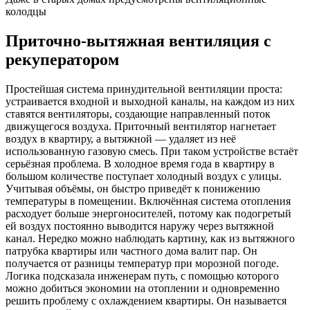
колодцы
Приточно-вытяжная вентиляция с
рекуператором
Простейшая система принудительной вентиляции проста:
устраивается входной и выходной каналы, на каждом из них
ставятся вентиляторы, создающие направленный поток
движущегося воздуха. Приточный вентилятор нагнетает
воздух в квартиру, а вытяжной — удаляет из неё
использованную газовую смесь. При таком устройстве встаёт
серьёзная проблема. В холодное время года в квартиру в
большом количестве поступает холодный воздух с улицы.
Учитывая объёмы, он быстро приведёт к понижению
температуры в помещении. Включённая система отопления
расходует больше энергоносителей, потому как подогретый
ей воздух постоянно выводится наружу через вытяжной
канал. Нередко можно наблюдать картину, как из вытяжного
патрубка квартиры или частного дома валит пар. Он
получается от разницы температур при морозной погоде.
Логика подсказала инженерам путь, с помощью которого
можно добиться экономии на отоплении и одновременно
решить проблему с охлаждением квартиры. Он называется