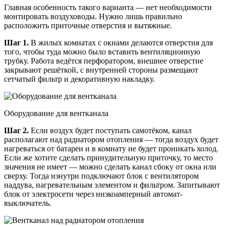
Главная особенность такого варианта — нет необходимости
монтировать воздуховоды. Нужно лишь правильно
расположить приточные отверстия и вытяжные.
Шаг 1.
В жилых комнатах с окнами делаются отверстия для
того, чтобы туда можно было вставить вентиляционную
трубку. Работа ведётся перфоратором, внешнее отверстие
закрывают решёткой, с внутренней стороны размещают
сетчатый фильтр и декоративную накладку.
Оборудование для вентканала
Шаг 2.
Если воздух будет поступать самотёком, канал
располагают над радиатором отопления — тогда воздух будет
нагреваться от батареи и в комнату не будет проникать холод.
Если же хотите сделать принудительную приточку, то место
значения не имеет — можно сделать канал сбоку от окна или
сверху. Тогда изнутри подключают блок с вентилятором
наддува, нагревательным элементом и фильтром. Запитывают
блок от электросети через низкоамперный автомат-
выключатель.