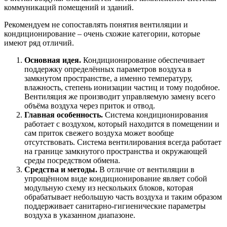
коммуникаций помещений и зданий.
Рекомендуем не сопоставлять понятия вентиляции и
кондиционирование – очень схожие категории, которые
имеют ряд отличий.
Основная идея.
Кондиционирование обеспечивает
поддержку определённых параметров воздуха в
замкнутом пространстве, а именно температуру,
влажность, степень ионизации частиц и тому подобное.
Вентиляция же производит управляемую замену всего
объёма воздуха через приток и отвод.
Главная особенность.
Система кондиционирования
работает с воздухом, который находится в помещении и
сам приток свежего воздуха может вообще
отсутствовать. Система вентилирования всегда работает
на границе замкнутого пространства и окружающей
среды посредством обмена.
Средства и методы.
В отличие от вентиляции в
упрощённом виде кондиционирование являет собой
модульную схему из нескольких блоков, которая
обрабатывает небольшую часть воздуха и таким образом
поддерживает санитарно-гигиенические параметры
воздуха в указанном диапазоне.