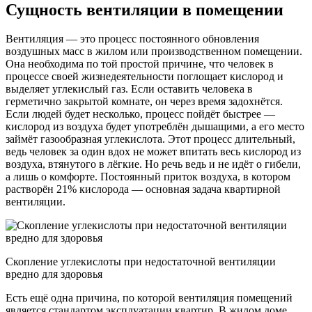
Сущность вентиляции в помещении
Вентиляция — это процесс постоянного обновления
воздушных масс в жилом или производственном помещении.
Она необходима по той простой причине, что человек в
процессе своей жизнедеятельности поглощает кислород и
выделяет углекислый газ. Если оставить человека в
герметично закрытой комнате, он через время задохнётся.
Если людей будет несколько, процесс пойдёт быстрее —
кислород из воздуха будет употреблён дышащими, а его место
займёт газообразная углекислота. Этот процесс длительный,
ведь человек за один вдох не может впитать весь кислород из
воздуха, втянутого в лёгкие. Но речь ведь и не идёт о гибели,
а лишь о комфорте. Постоянный приток воздуха, в котором
растворён 21% кислорода — основная задача квартирной
вентиляции.
Скопление углекислоты при недостаточной вентиляции
вредно для здоровья
Есть ещё одна причина, по которой вентиляция помещений
является стандартом эксплуатации квартир. В жилом доме