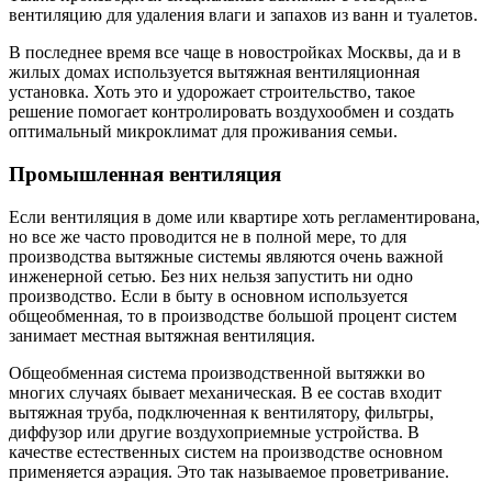
вентиляцию для удаления влаги и запахов из ванн и туалетов.
В последнее время все чаще в новостройках Москвы, да и в
жилых домах используется вытяжная вентиляционная
установка. Хоть это и удорожает строительство, такое
решение помогает контролировать воздухообмен и создать
оптимальный микроклимат для проживания семьи.
Промышленная вентиляция
Если вентиляция в доме или квартире хоть регламентирована,
но все же часто проводится не в полной мере, то для
производства вытяжные системы являются очень важной
инженерной сетью. Без них нельзя запустить ни одно
производство. Если в быту в основном используется
общеобменная, то в производстве большой процент систем
занимает местная вытяжная вентиляция.
Общеобменная система производственной вытяжки во
многих случаях бывает механическая. В ее состав входит
вытяжная труба, подключенная к вентилятору, фильтры,
диффузор или другие воздухоприемные устройства. В
качестве естественных систем на производстве основном
применяется аэрация. Это так называемое проветривание.