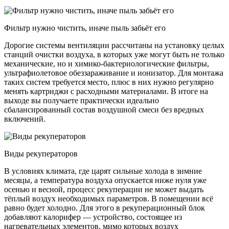
Фильтр нужно чистить, иначе пыль забьёт его
Дорогие системы вентиляции рассчитаны на установку целых
станций очистки воздуха, в которых уже могут быть не только
механические, но и химико-бактериологические фильтры,
ультрафиолетовое обеззараживание и ионизатор. Для монтажа
таких систем требуется место, плюс в них нужно регулярно
менять картриджи с расходными материалами. В итоге на
выходе вы получаете практически идеально
сбалансированный состав воздушной смеси без вредных
включений.
Виды рекуператоров
В условиях климата, где царят сильные холода в зимние
месяцы, а температура воздуха опускается ниже нуля уже
осенью и весной, процесс рекуперации не может выдать
тёплый воздух необходимых параметров. В помещении всё
равно будет холодно. Для этого в рекуперационный блок
добавляют калорифер — устройство, состоящее из
нагревательных элементов, мимо которых воздух