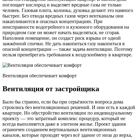
поглощает кислород и выделяет вредные газы не только
человек. Газовая плита, колонка, духовка делают это намного
быстрее. Без отвода вредных газов через вентканалы они
накапливаются в опасных концентрациях. При
неисправности водогрейного и кухонного оборудования на
природном газе он может начать выделяться, не сгорая.
Наполнив помещение, он создаст риск взрыва от одной
зажжённой спички. Не дать накопиться газу накопиться в
опасной концентрации — также задача вентиляции. Поэтому
нельзя пренебрегать требования к воздухообмену в квартире.
Вентиляция обеспечивает комфорт
Вентиляция от застройщика
Было бы странно, если бы при серьёзности вопроса дома
строились без вентиляционных решений. И они есть в каждой
квартире. Но обустройство вентиляции по индивидуальному
проекту — это затратный комплекс процедур, который не
всегда выполняется даже в элитном жилье. Проект здания
ограничен созданием вертикальных вентиляционных
каналов, которые проходят через всё здание от низа до верха,