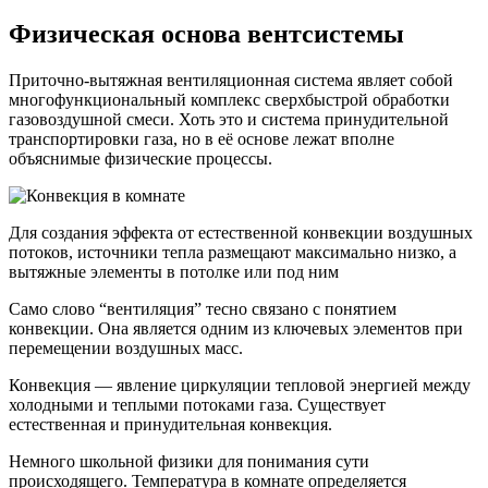
Физическая основа вентсистемы
Приточно-вытяжная вентиляционная система являет собой
многофункциональный комплекс сверхбыстрой обработки
газовоздушной смеси. Хоть это и система принудительной
транспортировки газа, но в её основе лежат вполне
объяснимые физические процессы.
Для создания эффекта от естественной конвекции воздушных
потоков, источники тепла размещают максимально низко, а
вытяжные элементы в потолке или под ним
Само слово “вентиляция” тесно связано с понятием
конвекции. Она является одним из ключевых элементов при
перемещении воздушных масс.
Конвекция — явление циркуляции тепловой энергией между
холодными и теплыми потоками газа. Существует
естественная и принудительная конвекция.
Немного школьной физики для понимания сути
происходящего. Температура в комнате определяется