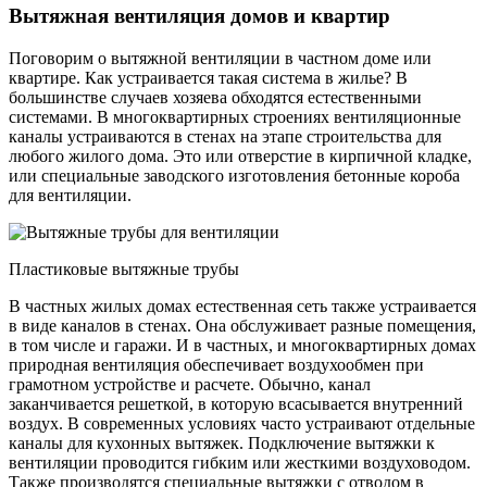
Вытяжная вентиляция домов и квартир
Поговорим о вытяжной вентиляции в частном доме или
квартире. Как устраивается такая система в жилье? В
большинстве случаев хозяева обходятся естественными
системами. В многоквартирных строениях вентиляционные
каналы устраиваются в стенах на этапе строительства для
любого жилого дома. Это или отверстие в кирпичной кладке,
или специальные заводского изготовления бетонные короба
для вентиляции.
Пластиковые вытяжные трубы
В частных жилых домах естественная сеть также устраивается
в виде каналов в стенах. Она обслуживает разные помещения,
в том числе и гаражи. И в частных, и многоквартирных домах
природная вентиляция обеспечивает воздухообмен при
грамотном устройстве и расчете. Обычно, канал
заканчивается решеткой, в которую всасывается внутренний
воздух. В современных условиях часто устраивают отдельные
каналы для кухонных вытяжек. Подключение вытяжки к
вентиляции проводится гибким или жесткими воздуховодом.
Также производятся специальные вытяжки с отводом в