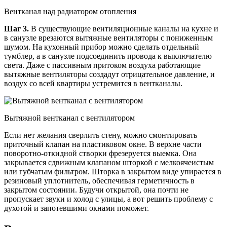
Вентканал над радиатором отопления
Шаг 3.
В существующие вентиляционные каналы на кухне и
в санузле врезаются вытяжные вентиляторы с пониженным
шумом. На кухонный прибор можно сделать отдельный
тумблер, а в санузле подсоединить провода к выключателю
света. Даже с пассивным притоком воздуха работающие
вытяжные вентиляторы создадут отрицательное давление, и
воздух со всей квартиры устремится в вентканалы.
Вытяжной вентканал с вентилятором
Если нет желания сверлить стену, можно смонтировать
приточный клапан на пластиковом окне. В верхне части
поворотно-откидной створки фрезеруется выемка. Она
закрывается сдвижным клапаном шторкой с мелкоячеистым
или губчатым фильтром. Шторка в закрытом виде упирается в
резиновый уплотнитель, обеспечивая герметичность в
закрытом состоянии. Будучи открытой, она почти не
пропускает звуки и холод с улицы, а вот решить проблему с
духотой и запотевшими окнами поможет.