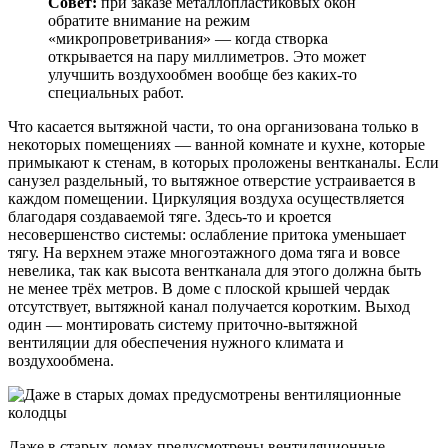
Совет:
при заказе металлопластиковых окон
обратите внимание на режим
«микропроветривания» — когда створка
открывается на пару миллиметров. Это может
улучшить воздухообмен вообще без каких-то
специальных работ.
Что касается вытяжной части, то она организована только в
некоторых помещениях — ванной комнате и кухне, которые
примыкают к стенам, в которых проложены вентканалы. Если
санузел раздельный, то вытяжное отверстие устраивается в
каждом помещении. Циркуляция воздуха осуществляется
благодаря создаваемой тяге. Здесь-то и кроется
несовершенство системы: ослабление притока уменьшает
тягу. На верхнем этаже многоэтажного дома тяга и вовсе
невелика, так как высота вентканала для этого должна быть
не менее трёх метров. В доме с плоской крышей чердак
отсутствует, вытяжной канал получается коротким. Выход
один — монтировать систему приточно-вытяжной
вентиляции для обеспечения нужного климата и
воздухообмена.
Даже в старых домах предусмотрены вентиляционные