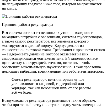
на пару-тройку градусов ниже того, который выбрасывается
на улицу.
Принцип работы рекуператора
Вся система состоит из нескольких узлов — входного и
выходного патрубков с оголовками, системы трубопроводов,
а также самого рекуператора, все элементы которого
монтируются в единый корпус. Корпус делают из
тонкостенной листовой стали. Требования к прочности стенок
— выдерживать давление, которое оказывает на них
саморасширяющаяся монтажная пена. Ей заполняются все
щели между конструкцией, стенами, потолком, чтобы
обеспечить максимальную звукоизоляцию. Такая прослойка
поглощает вибрации, возникающие при работе вентиляторов.
Совет:
рекуператор с вентиляторами лучше
устанавливать в кладовой, гардеробной или
коридоре, так как небольшой шум от его работы
всё же будет.
Воздуховоды от рекуператора размещают таким образом,
чтобы приточный воздух поступал в одну часть помещений