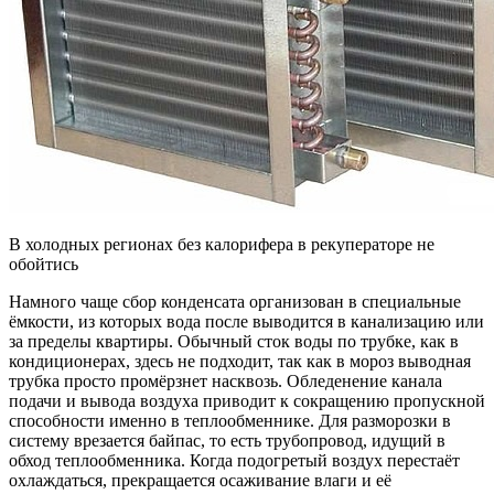
В холодных регионах без калорифера в рекуператоре не
обойтись
Намного чаще сбор конденсата организован в специальные
ёмкости, из которых вода после выводится в канализацию или
за пределы квартиры. Обычный сток воды по трубке, как в
кондиционерах, здесь не подходит, так как в мороз выводная
трубка просто промёрзнет насквозь. Обледенение канала
подачи и вывода воздуха приводит к сокращению пропускной
способности именно в теплообменнике. Для разморозки в
систему врезается байпас, то есть трубопровод, идущий в
обход теплообменника. Когда подогретый воздух перестаёт
охлаждаться, прекращается осаживание влаги и её