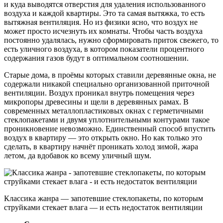
и куда выводятся отверстия для удаления использованного
воздуха и каждой квартиры. Это та самая вытяжка, то есть
вытяжная вентиляция. Но из физики ясно, что воздух не
может просто исчезнуть их комнаты. Чтобы часть воздуха
постоянно удалялась, нужно сформировать приток свежего, то
есть уличного воздуха, в котором показатели процентного
содержания газов будут в оптимальном соотношении.
Старые дома, в проёмы которых ставили деревянные окна, не
содержали никакой специально организованной приточной
вентиляции. Воздух проникал внутрь помещения через
микропоры древесины и щели в деревянных рамах. В
современных металлопластиковых окнах с герметичными
стеклопакетами и двумя уплотнительными контурами такое
проникновение невозможно. Единственный способ впустить
воздух в квартиру — это открыть окно. Но как только это
сделать, в квартиру начнёт проникать холод зимой, жара
летом, да вдобавок ко всему уличный шум.
Классика жанра — запотевшие стеклопакеты, по которым
струйками стекает влага — и есть недостаток вентиляции