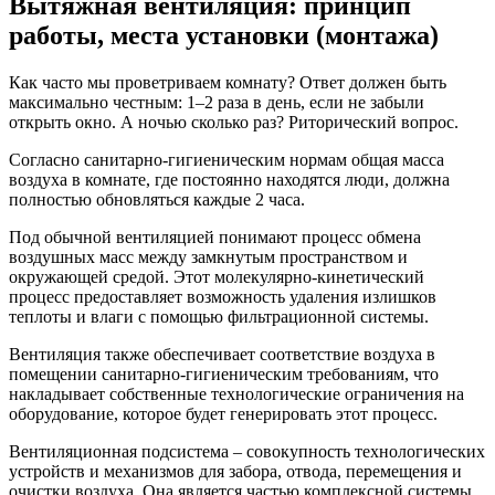
Вытяжная вентиляция: принцип
работы, места установки (монтажа)
Как часто мы проветриваем комнату? Ответ должен быть
максимально честным: 1–2 раза в день, если не забыли
открыть окно. А ночью сколько раз? Риторический вопрос.
Согласно санитарно-гигиеническим нормам общая масса
воздуха в комнате, где постоянно находятся люди, должна
полностью обновляться каждые 2 часа.
Под обычной вентиляцией понимают процесс обмена
воздушных масс между замкнутым пространством и
окружающей средой. Этот молекулярно-кинетический
процесс предоставляет возможность удаления излишков
теплоты и влаги с помощью фильтрационной системы.
Вентиляция также обеспечивает соответствие воздуха в
помещении санитарно-гигиеническим требованиям, что
накладывает собственные технологические ограничения на
оборудование, которое будет генерировать этот процесс.
Вентиляционная подсистема – совокупность технологических
устройств и механизмов для забора, отвода, перемещения и
очистки воздуха. Она является частью комплексной системы