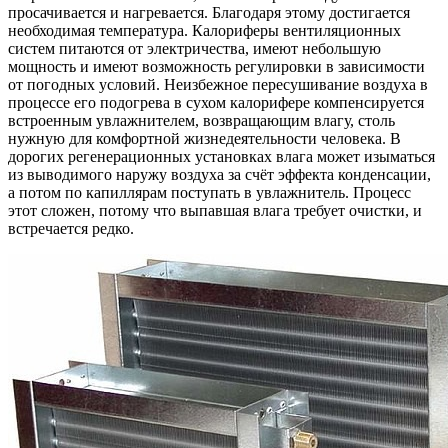
просачивается и нагревается. Благодаря этому достигается
необходимая температура. Калориферы вентиляционных
систем питаются от электричества, имеют небольшую
мощность и имеют возможность регулировки в зависимости
от погодных условий. Неизбежное пересушивание воздуха в
процессе его подогрева в сухом калорифере компенсируется
встроенным увлажнителем, возвращающим влагу, столь
нужную для комфортной жизнедеятельности человека. В
дорогих регенерационных установках влага может изыматься
из выводимого наружу воздуха за счёт эффекта конденсации,
а потом по капиллярам поступать в увлажнитель. Процесс
этот сложен, потому что выпавшая влага требует очистки, и
встречается редко.