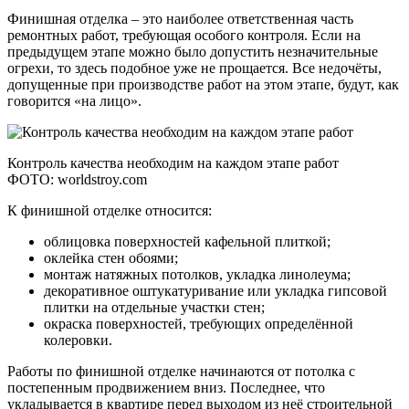
Финишная отделка – это наиболее ответственная часть
ремонтных работ, требующая особого контроля. Если на
предыдущем этапе можно было допустить незначительные
огрехи, то здесь подобное уже не прощается. Все недочёты,
допущенные при производстве работ на этом этапе, будут, как
говорится «на лицо».
Контроль качества необходим на каждом этапе работ
ФОТО: worldstroy.com
К финишной отделке относится:
облицовка поверхностей кафельной плиткой;
оклейка стен обоями;
монтаж натяжных потолков, укладка линолеума;
декоративное оштукатуривание или укладка гипсовой
плитки на отдельные участки стен;
окраска поверхностей, требующих определённой
колеровки.
Работы по финишной отделке начинаются от потолка с
постепенным продвижением вниз. Последнее, что
укладывается в квартире перед выходом из неё строительной