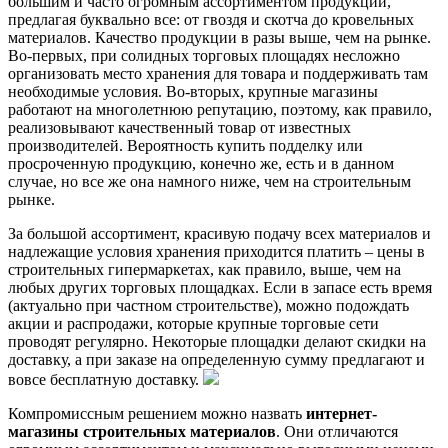
большим и часто огромным ассортиментом продукции,
предлагая буквально все: от гвоздя и скотча до кровельных
материалов. Качество продукции в разы выше, чем на рынке.
Во-первых, при солидных торговых площадях несложно
организовать место хранения для товара и поддерживать там
необходимые условия. Во-вторых, крупные магазины
работают на многолетнюю репутацию, поэтому, как правило,
реализовывают качественный товар от известных
производителей. Вероятность купить подделку или
просроченную продукцию, конечно же, есть и в данном
случае, но все же она намного ниже, чем на строительным
рынке.
За большой ассортимент, красивую подачу всех материалов и
надлежащие условия хранения приходится платить – цены в
строительных гипермаркетах, как правило, выше, чем на
любых других торговых площадках. Если в запасе есть время
(актуально при частном строительстве), можно подождать
акции и распродажи, которые крупные торговые сети
проводят регулярно. Некоторые площадки делают скидки на
доставку, а при заказе на определенную сумму предлагают и
вовсе бесплатную доставку.
Компромиссным решением можно назвать
интернет-
магазины строительных материалов
. Они отличаются