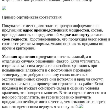
Пример сертификата соответствия
Покупатель имеет право знать и прочую информацию о
продукции:
адрес производственных мощностей
, состав,
принадлежность к определенной
марке или сорту
, а также
срок годности
. Удостоверившись, что продукция безопасная и
соответствует всем нормам, можно оценивать продавца по
прочим критериям.
Условия хранения продукции
– очень важный, а в
отдельных случаях решающий, фактор. Если утеплитель,
изделия из массива дерева или газоблок хранились при
повышенной влажности и с постоянным перепадом
температур, то добрую половину своих полезных
эксплуатационных качеств они потеряли и вряд ли смогут
использоваться при проведении строительных работ. Если
продавец не пускает осмотреть склад и оценить условия
хранения, это говорит о многом. В этом случае имеет смысл
немного переплатить, но гарантированно получить
продукцию необходимого качества, чем сэкономить и через
какое-то время снова вернуться за покупкой.