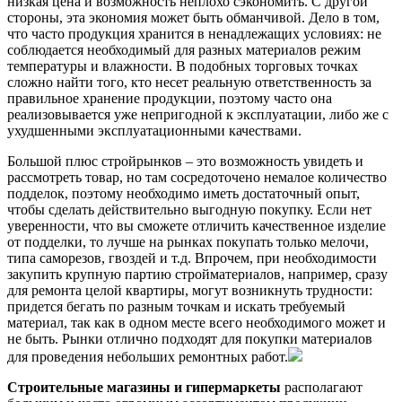
низкая цена и возможность неплохо сэкономить. С другой
стороны, эта экономия может быть обманчивой. Дело в том,
что часто продукция хранится в ненадлежащих условиях: не
соблюдается необходимый для разных материалов режим
температуры и влажности. В подобных торговых точках
сложно найти того, кто несет реальную ответственность за
правильное хранение продукции, поэтому часто она
реализовывается уже непригодной к эксплуатации, либо же с
ухудшенными эксплуатационными качествами.
Большой плюс стройрынков – это возможность увидеть и
рассмотреть товар, но там сосредоточено немалое количество
подделок, поэтому необходимо иметь достаточный опыт,
чтобы сделать действительно выгодную покупку. Если нет
уверенности, что вы сможете отличить качественное изделие
от подделки, то лучше на рынках покупать только мелочи,
типа саморезов, гвоздей и т.д. Впрочем, при необходимости
закупить крупную партию стройматериалов, например, сразу
для ремонта целой квартиры, могут возникнуть трудности:
придется бегать по разным точкам и искать требуемый
материал, так как в одном месте всего необходимого может и
не быть. Рынки отлично подходят для покупки материалов
для проведения небольших ремонтных работ.
Строительные магазины и гипермаркеты
располагают