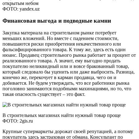
открытым небом
ФОТО: yandex.uz
Финансовая выгода и подводные камни
Закупка материала на строительном рынке потребует
меньших вложений. Но вместе с падением стоимости,
повышаются риски приобретения некачественного или
фальсифицированного товара. К тому же, здесь есть один
нюанс. Продавец строительного рынка работает за процент от
реализованного товара. А значит, ему выгодно продать
покупателю неликвидный или и вовсе бракованный товар,
который следовало бы уценить или даже выбросить. Разница,
конечно же, перекочует в карман продавца, чего он и
добивается. Не будем утверждать, что все работники рынка
поголовно занимаются подобными махинациями, но то, что
такая опасность существует – это факт.
В строительных магазинах найти нужный товар проще
ФОТО: 2gis.ru
Крупные супермаркеты дорожат своей репутацией, а потому
покупатель здесь застрахован от обмана. Консультант по