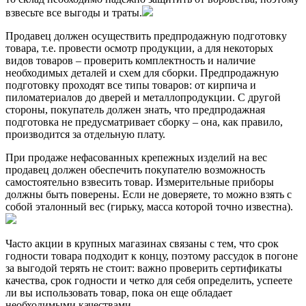
взвесьте все выгоды и траты.
Продавец должен осуществить предпродажную подготовку
товара, т.е. провести осмотр продукции, а для некоторых
видов товаров – проверить комплектность и наличие
необходимых деталей и схем для сборки. Предпродажную
подготовку проходят все типы товаров: от кирпича и
пиломатериалов до дверей и металлопродукции. С другой
стороны, покупатель должен знать, что предпродажная
подготовка не предусматривает сборку – она, как правило,
производится за отдельную плату.
При продаже нефасованных крепежных изделий на вес
продавец должен обеспечить покупателю возможность
самостоятельно взвесить товар. Измерительные приборы
должны быть поверены. Если не доверяете, то можно взять с
собой эталонный вес (гирьку, масса которой точно известна).
Часто акции в крупных магазинах связаны с тем, что срок
годности товара подходит к концу, поэтому рассудок в погоне
за выгодой терять не стоит: важно проверить сертификаты
качества, срок годности и четко для себя определить, успеете
ли вы использовать товар, пока он еще обладает
необходимыми качествами.