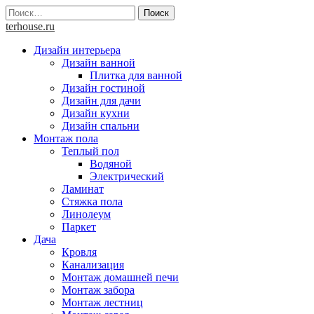
Skip
Найти:
to
terhouse.ru
content
Дизайн интерьера
Дизайн ванной
Плитка для ванной
Дизайн гостиной
Дизайн для дачи
Дизайн кухни
Дизайн спальни
Монтаж пола
Теплый пол
Водяной
Электрический
Ламинат
Стяжка пола
Линолеум
Паркет
Дача
Кровля
Канализация
Монтаж домашней печи
Монтаж забора
Монтаж лестниц