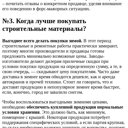
– почитать отзывы о конкретном продавце, уделяя внимание
его поведению в форс-мажорных ситуациях.
№3. Когда лучше покупать
строительные материалы?
Выгоднее всего делать покупки зимой.
В этот период
строительные и ремонтные работы практически замирают,
поэтому многие производители и продавцы готовы
предложить минимально возможные цены. Заводы-
изготовители делают дилерам приличные скидки при
условии покупки продукции на определенную сумму, а те, в
свою очередь, — скидывают цену покупателям. Часто даже
доставка в зимнее время обходится дешевле, как и аренда
автокранов и прочей техники. Стоит ли говорить, что и
доставят продукцию в непопулярное зимнее время быстрее,
если, конечно, город не завалило снегом.
Чтобы воспользоваться выгодными зимними ценами,
необходимо
обеспечить купленной продукции нормальные
условия хранения
. Это должно быть, как минимум,
помещение с крышей. Некоторая продукция потребует
поддержания специфических условий, а если партия крупная,
то склад необходимо надежно защитить от воровства, поэтому