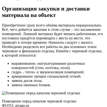
Организация закупки и доставки
материала на объект
Приобретение сразу всего объёма материала нерационально.
Всё, чего добьётся заказчик в этом случае – это захламление
помещений. Лишний материал будет мешать работникам, его
постоянно придётся перемещать с места на место, что
приведёт к потере времени. Начинать следует с малого.
Необходимо разделить все работы на два основных этапа:
черновую и финишную отделку. Начнём с черновой отделки,
к которой относится:
выравнивание, оштукатуривание различных
поверхностей (стен, потолка, пола);
гидро- , тепло- и звукоизоляция помещений;
армирование трещин специальной сеткой;
замена досок пола;
замена оконных блоков.
Помещение перед началом черновой отделки
ФОТО: aivago.ru