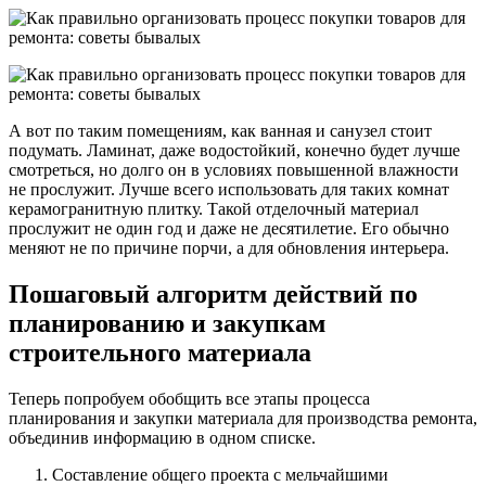
А вот по таким помещениям, как ванная и санузел стоит
подумать. Ламинат, даже водостойкий, конечно будет лучше
смотреться, но долго он в условиях повышенной влажности
не прослужит. Лучше всего использовать для таких комнат
керамогранитную плитку. Такой отделочный материал
прослужит не один год и даже не десятилетие. Его обычно
меняют не по причине порчи, а для обновления интерьера.
Пошаговый алгоритм действий по
планированию и закупкам
строительного материала
Теперь попробуем обобщить все этапы процесса
планирования и закупки материала для производства ремонта,
объединив информацию в одном списке.
Составление общего проекта с мельчайшими