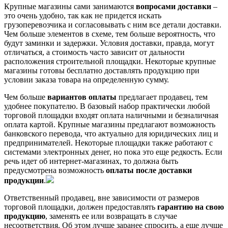
Крупные магазины сами занимаются
вопросами доставки
–
это очень удобно, так как не придется искать
грузоперевозчика и согласовывать с ним все детали доставки.
Чем больше элементов в схеме, тем больше вероятность, что
будут заминки и задержки. Условия доставки, правда, могут
отличаться, а стоимость часто зависит от дальности
расположения строительной площадки. Некоторые крупные
магазины готовы бесплатно доставлять продукцию при
условии заказа товара на определенную сумму.
Чем больше
вариантов оплаты
предлагает продавец, тем
удобнее покупателю. В базовый набор практически любой
торговой площадки входят оплата наличными и безналичная
оплата картой. Крупные магазины предлагают возможность
банковского перевода, что актуально для юридических лиц и
предпринимателей. Некоторые площадки также работают с
системами электронных денег, но пока это еще редкость. Если
речь идет об интернет-магазинах, то должна быть
предусмотрена возможность
оплаты после доставки
продукции
.
Ответственный продавец, вне зависимости от размеров
торговой площадки, должен предоставлять
гарантию на свою
продукцию
, заменять ее или возвращать в случае
несоответствия. Об этом лучше заранее спросить, а еще лучше