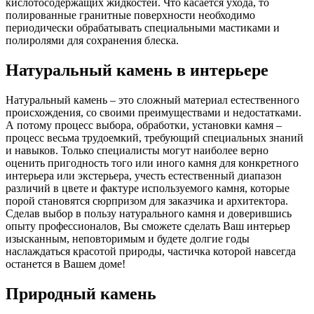
кислотосодержащих жидкостей. Что касается ухода, то
полированные гранитные поверхности необходимо
периодически обрабатывать специальными мастиками и
полиролями для сохранения блеска.
Натуральный камень в интерьере
Натуральный камень – это сложный материал естественного
происхождения, со своими преимуществами и недостатками.
А потому процесс выбора, обработки, установки камня –
процесс весьма трудоемкий, требующий специальных знаний
и навыков. Только специалисты могут наиболее верно
оценить пригодность того или иного камня для конкретного
интерьера или экстерьера, учесть естественный диапазон
различий в цвете и фактуре используемого камня, которые
порой становятся сюрпризом для заказчика и архитектора.
Сделав выбор в пользу натурального камня и доверившись
опыту профессионалов, Вы сможете сделать Ваш интерьер
изысканным, неповторимым и будете долгие годы
наслаждаться красотой природы, частичка которой навсегда
останется в Вашем доме!
Природный камень