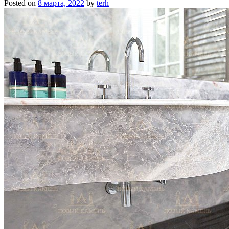
Posted on
8 марта, 2022
by
terh