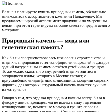
Если вы планируете купить природный камень, обязательно
ознакомьтесь с ассортиментом компании Панкамень». Мы
предлагаем широкий ассортимент продукции по умеренным
ценам, при этом гарантируем высокое качество предлагаемого
материала.
Природный камень — мода или
генетическая память?
Как бы ни совершенствовалась технология строительства и
отделки, а природная эстетика оформления цоколей и фасадов
зданий натуральным камнем остаётся устойчивым трендом.
То же можно сказать и о внутренней отделке элитного
загородного жилья, которого в Москве хватает, о
приусадебных ландшафтных композициях, мощении садовых
дорожек, для которых натуральный камень является лучшим
из материалов.
Говоря о том, что отделка природным камнем всегда была в
фаворе у домовладельцев, мы не имеем в виду тщательно
отполированные, помпезные мрамор и гранит, спрос на
которые существенно сократился. Сегодня несравненно