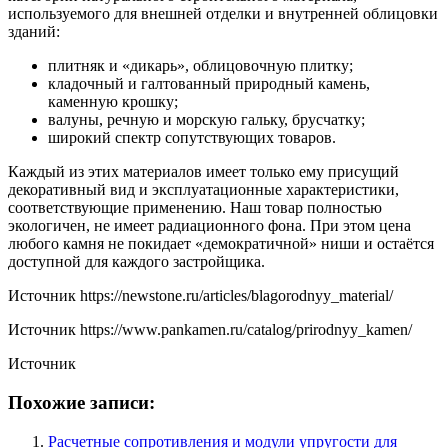
используемого для внешней отделки и внутренней облицовки
зданий:
плитняк и «дикарь», облицовочную плитку;
кладочный и галтованный природный камень,
каменную крошку;
валуны, речную и морскую гальку, брусчатку;
широкий спектр сопутствующих товаров.
Каждый из этих материалов имеет только ему присущий
декоративный вид и эксплуатационные характеристики,
соответствующие применению. Наш товар полностью
экологичен, не имеет радиационного фона. При этом цена
любого камня не покидает «демократичной» ниши и остаётся
доступной для каждого застройщика.
Источник
https://newstone.ru/articles/blagorodnyy_material/
Источник
https://www.pankamen.ru/catalog/prirodnyy_kamen/
Источник
Похожие записи:
Расчетные сопротивления и модули упругости для