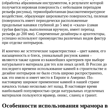
(обработка абразивным инструментом, в результате которой
получается неровная поверхность с небольшим перепадом
рельефа рисунка), термообработанная (высокотемпературное
воздействие, образующее шероховатую поверхность), пиленая
(поверхность имеет периодически расположенные
продольные канавки глубиной до 5 мм) и «скала» (самая
грубая фактура, выполненная вручную, имеет перепад
рельефа до 200 мм). Современные дизайнеры и архитекторы,
успешно используют преимущества различных видов фактур
при отделке интерьеров.
И конечно же эстетические характеристики – цвет камня, его
насыщенность и блеск, уникальный рисунок камня –
являются также одним из важнейших критериев при выборе
натурального материала для тех или иных целей. В России до
последнего времени использование камней в строительстве и
дизайне интерьеров не было столь широко распространено,
как это имело и имеет место в Европе и Америке. По-
настоящему широкое применение камней в нашей стране
началось только несколько лет назад. В настоящее время
наибольшей популярностью среди натуральных отделочных
материалов пользуются мрамор, оникс, сланец и гранит.
Особенности использования мрамора в