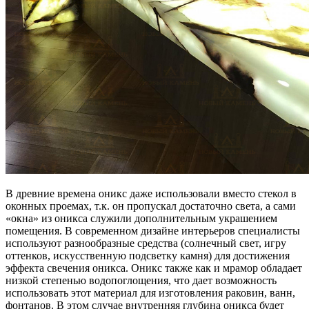
В древние времена оникс даже использовали вместо стекол в
оконных проемах, т.к. он пропускал достаточно света, а сами
«окна» из оникса служили дополнительным украшением
помещения. В современном дизайне интерьеров специалисты
используют разнообразные средства (солнечный свет, игру
оттенков, искусственную подсветку камня) для достижения
эффекта свечения оникса. Оникс также как и мрамор обладает
низкой степенью водопоглощения, что дает возможность
использовать этот материал для изготовления раковин, ванн,
фонтанов. В этом случае внутренняя глубина оникса будет