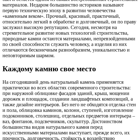
материалов. Недаром большинство историков называют
первую техническую эпоху в развитии человечества
«каменным веком». Прочный, красивый, практичный,
относительно легкий в обработке и долговечный, он по праву
заслужил высокую репутацию. Сегодня, несмотря на
стремительное развитие новых технологий строительства,
природные камни остаются материалами, непревзойденными
по своей способности служить человеку, а изделия из них
отличаются бесконечным разнообразием, уникальностью и
неповторимым шармом.
Каждому камню свое место
На сегодняшний день натуральный камень применяется
практически во всех областях современного строительства:
при наружной облицовке фасадов зданий, крыш, мощении
дорожек и площадок, создании ландшафтных композиций, а
также дизайне интерьеров. Без него не обходятся отделка стен
и пола, облицовка каминов, колонн, ступеней, изготовление
подоконников, столешниц, отдельных предметов интерьера –
ваз, фонтанов, подсвечников, скульптур. Достоинством
большинства видов натурального камня перед
искусственными материалами выступает, прежде всего, их
прочность, долговечность, стойкость к воздействию