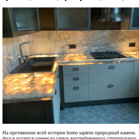
На протяжении всей истории homo sapiens природный камень
был и остается одним из самых востребованных строительных