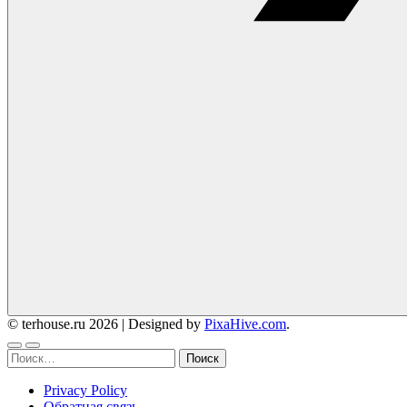
© terhouse.ru 2026
|
Designed by
PixaHive.com
.
Найти:
Privacy Policy
Обратная связь