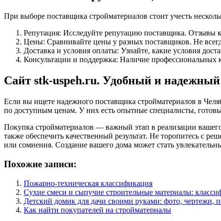
При выборе поставщика стройматериалов стоит учесть нескол
Репутация: Исследуйте репутацию поставщика. Отзывы к
Цены: Сравнивайте цены у разных поставщиков. Не всегда
Доставка и условия оплаты: Узнайте, какие условия дост
Консультации и поддержка: Наличие профессиональных к
Сайт stk-uspeh.ru. Удобный и надежны
Если вы ищете надежного поставщика стройматериалов в Челя
по доступным ценам. У них есть опытные специалисты, готовы
Покупка стройматериалов — важный этап в реализации вашего 
также обеспечить качественный результат. Не торопитесь с ре
или сомнения. Создание вашего дома может стать увлекательны
Похожие записи:
Пожарно-техническая классификация
Сухие смеси и сыпучие строительные материалы: класси
Детский домик для дачи своими руками: фото, чертежи, 
Как найти покупателей на стройматериалы