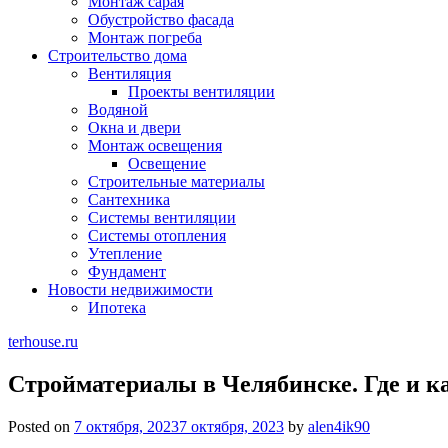
Монтаж сарая
Обустройство фасада
Монтаж погреба
Строительство дома
Вентиляция
Проекты вентиляции
Водяной
Окна и двери
Монтаж освещения
Освещение
Строительные материалы
Сантехника
Системы вентиляции
Системы отопления
Утепление
Фундамент
Новости недвижимости
Ипотека
terhouse.ru
Стройматериалы в Челябинске. Где и ка
Posted on
7 октября, 2023
7 октября, 2023
by
alen4ik90