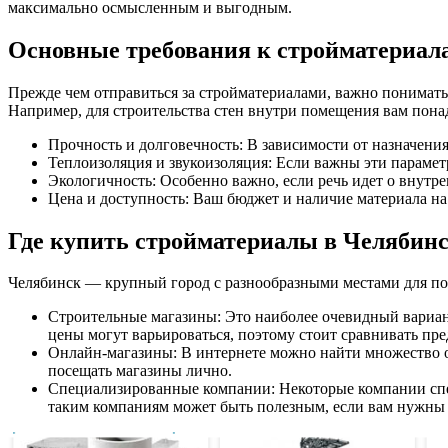
максимально осмысленным и выгодным.
Основные требования к стройматериал
Прежде чем отправиться за стройматериалами, важно понимать,
Например, для строительства стен внутри помещения вам понад
Прочность и долговечность: В зависимости от назначени
Теплоизоляция и звукоизоляция: Если важны эти параметр
Экологичность: Особенно важно, если речь идет о внутр
Цена и доступность: Ваш бюджет и наличие материала н
Где купить стройматериалы в Челябин
Челябинск — крупный город с разнообразными местами для по
Строительные магазины: Это наиболее очевидный вариант
цены могут варьироваться, поэтому стоит сравнивать пр
Онлайн-магазины: В интернете можно найти множество он
посещать магазины лично.
Специализированные компании: Некоторые компании спец
таким компаниям может быть полезным, если вам нужны