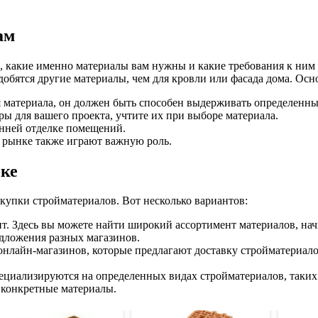
ам
 какие именно материалы вам нужны и какие требования к ним п
обятся другие материалы, чем для кровли или фасада дома. Осн
я материала, он должен быть способен выдерживать определенны
ы для вашего проекта, учтите их при выборе материала.
енней отделке помещений.
а рынке также играют важную роль.
ске
купки стройматериалов. Вот несколько вариантов:
. Здесь вы можете найти широкий ассортимент материалов, нач
едложения разных магазинов.
лайн-магазинов, которые предлагают доставку стройматериалов
иализируются на определенных видах стройматериалов, таких к
 конкретные материалы.