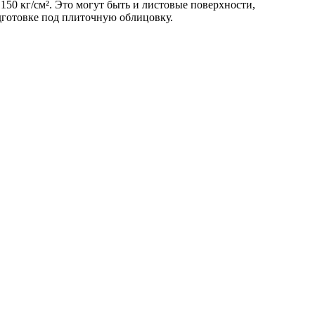
50 кг/см². Это могут быть и листовые поверхности,
дготовке под плиточную облицовку.