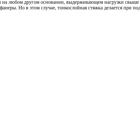
 и на любом другом основании, выдерживающем нагрузки свыше 1
анеры. Но в этом случае, тонкослойная стяжка делается при по