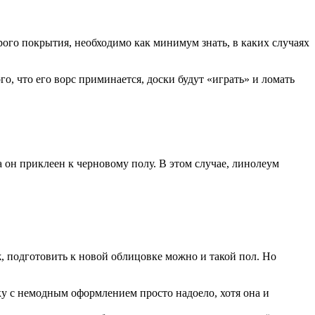
рого покрытия, необходимо как минимум знать, в каких случаях
, что его ворс приминается, доски будут «играть» и ломать
а он приклеен к черновому полу. В этом случае, линолеум
 ж, подготовить к новой облицовке можно и такой пол. Но
ку с немодным оформлением просто надоело, хотя она и