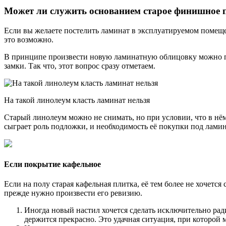
Может ли служить основанием старое финишное 
Если вы желаете постелить ламинат в эксплуатируемом помещен
это возможно.
В принципе произвести новую ламинатную облицовку можно пра
замки. Так что, этот вопрос сразу отметаем.
На такой линолеум класть ламинат нельзя
Старый линолеум можно не снимать, но при условии, что в нём 
сыграет роль подложки, и необходимость её покупки под ламин
Если покрытие кафельное
Если на полу старая кафельная плитка, её тем более не хочется
прежде нужно произвести его ревизию.
Иногда новый настил хочется сделать исключительно рад
держится прекрасно. Это удачная ситуация, при которой