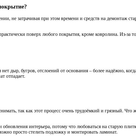
покрытие?
ии, не затрачивая при этом времени и средств на демонтаж ста
ктически поверх любого покрытия, кроме ковролина. Из-за того
нет дыр, бугров, отслоений от основания – более надёжно, когд
ат отпадает.
 снимать, так как этот процесс очень трудоёмкий и грязный. Что
и обновления интерьера, потому что любоваться на старую плит
 можно просто стелить подложку и монтировать ламинат.