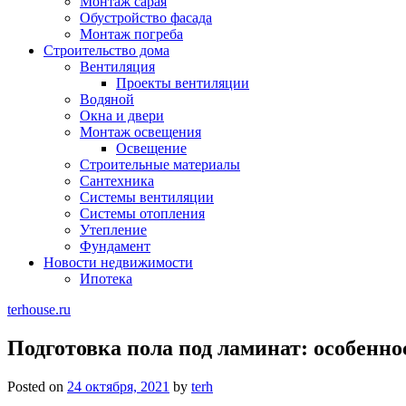
Монтаж сарая
Обустройство фасада
Монтаж погреба
Строительство дома
Вентиляция
Проекты вентиляции
Водяной
Окна и двери
Монтаж освещения
Освещение
Строительные материалы
Сантехника
Системы вентиляции
Системы отопления
Утепление
Фундамент
Новости недвижимости
Ипотека
terhouse.ru
Подготовка пола под ламинат: особенн
Posted on
24 октября, 2021
by
terh