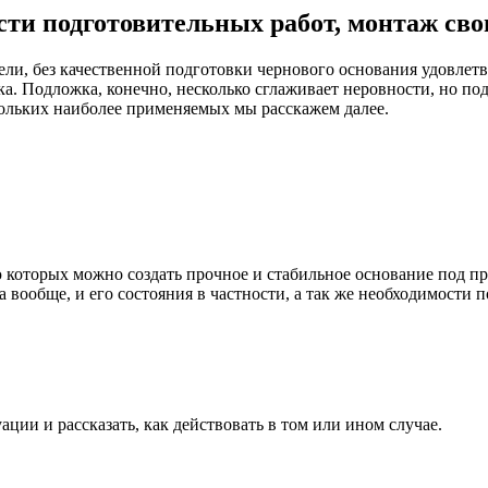
ости подготовительных работ, монтаж св
ли, без качественной подготовки чернового основания удовлетво
а. Подложка, конечно, несколько сглаживает неровности, но под
кольких наиболее применяемых мы расскажем далее.
ю которых можно создать прочное и стабильное основание под 
 вообще, и его состояния в частности, а так же необходимости п
ции и рассказать, как действовать в том или ином случае.