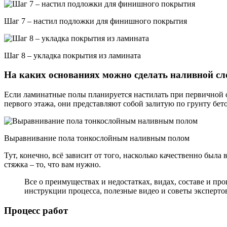
Шаг 7 – настил подложки для финишного покрытия
Шаг 8 – укладка покрытия из ламината
На каких основаниях можно сделать наливной сл
Если ламинатные полы планируется настилать при первичной от
первого этажа, они представляют собой залитую по грунту бет
Выравнивание пола тонкослойным наливным полом
Тут, конечно, всё зависит от того, насколько качественно был
стяжка – то, что вам нужно.
Все о преимуществах и недостатках, видах, составе и пр
инструкции процесса, полезные видео и советы эксперто
Процесс работ