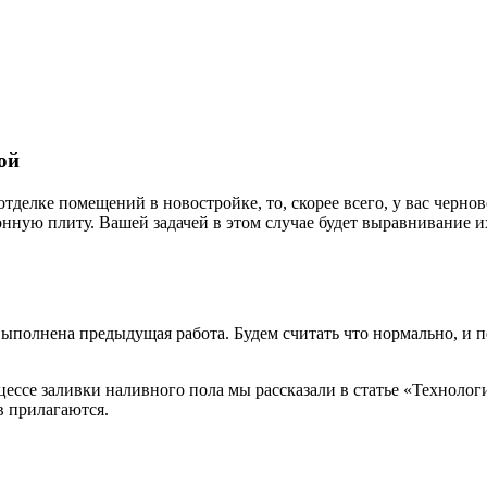
ой
делке помещений в новостройке, то, скорее всего, у вас чернов
онную плиту. Вашей задачей в этом случае будет выравнивание и
а выполнена предыдущая работа. Будем считать что нормально, и 
оцессе заливки наливного пола мы рассказали в статье «Технол
в прилагаются.