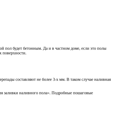
ой пол будет бетонным. Да и в частном доме, если это полы
х поверхности.
перепады составляют не более 3-х мм. В таком случае наливная
огия заливки наливного пола». Подробные пошаговые