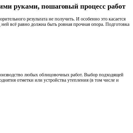
оими руками, пошаговый процесс работ
рительного результата не получить. И особенно это касается
 ней всё равно должна быть ровная прочная опора. Подготовка
производство любых облицовочных работ. Выбор подходящей
однятия отметки или устройства утепления (в том числе и