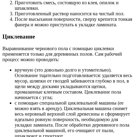
Приготовить смесь, состоящую из клея, опилок и
шпаклевки.
Приготовленный раствор наносится на чистый пол.
После высыхания поверхности, сверху крепится тонкая
фанера и можно приступать к укладке ламината.
Циклевание
Выравнивание чернового пола с помощью циклевки
применяется только для деревянных полов. Сам рабочий
процесс можно проводить:
вручную (это довольно долго и утомительно).
Основание тщательно подготавливается: удаляется весь
мусор, шляпки от гвоздей забиваются глубоко в пол, в
щели между досками укладываются щепки,
промазанные клеевым составом. Циклевание пола
начинается с угла;
с помощью специальной циклевальной машины (ее
можно взять в аренду). Циклевальная машина снимет
весь неровный верхний слой древесины и сформирует
идеально ровную поверхность, необходимую для
укладки ламината. После обработки деревянного пола
циклевальной машиной, его очищают от пыли,
шпаклюют и грунтуют.