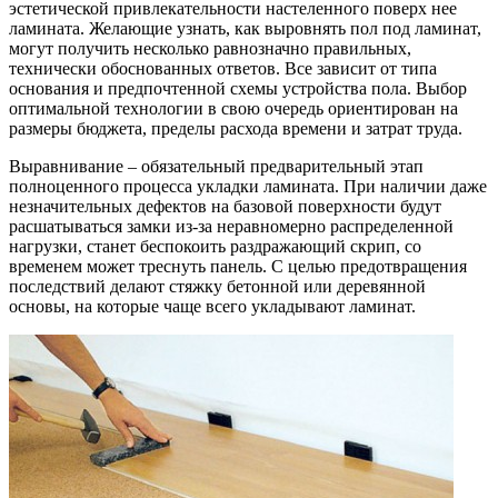
эстетической привлекательности настеленного поверх нее
ламината. Желающие узнать, как выровнять пол под ламинат,
могут получить несколько равнозначно правильных,
технически обоснованных ответов. Все зависит от типа
основания и предпочтенной схемы устройства пола. Выбор
оптимальной технологии в свою очередь ориентирован на
размеры бюджета, пределы расхода времени и затрат труда.
Выравнивание – обязательный предварительный этап
полноценного процесса укладки ламината. При наличии даже
незначительных дефектов на базовой поверхности будут
расшатываться замки из-за неравномерно распределенной
нагрузки, станет беспокоить раздражающий скрип, со
временем может треснуть панель. С целью предотвращения
последствий делают стяжку бетонной или деревянной
основы, на которые чаще всего укладывают ламинат.