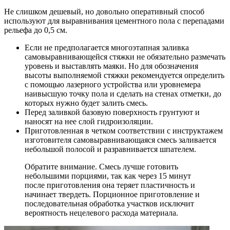
Не слишком дешевый, но довольно оперативный способ
используют для выравнивания цементного пола с перепадами
рельефа до 0,5 см.
Если не предполагается многоэтапная заливка
самовыравнивающейся стяжки не обязательно размечать
уровень и выставлять маяки. Но для обозначения
высоты выполняемой стяжки рекомендуется определить
с помощью лазерного устройства или уровнемера
наивысшую точку пола и сделать на стенах отметки, до
которых нужно будет залить смесь.
Перед заливкой базовую поверхность грунтуют и
наносят на нее слой гидроизоляции.
Приготовленная в четком соответствии с инструктажем
изготовителя самовыравнивающаяся смесь заливается
небольшой полосой и разравнивается шпателем.
Обратите внимание. Смесь лучше готовить
небольшими порциями, так как через 15 минут
после приготовления она теряет пластичность и
начинает твердеть. Порционное приготовление и
последовательная обработка участков исключит
вероятность нецелевого расхода материала.