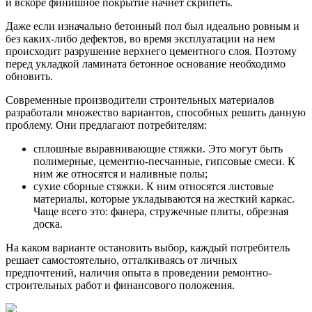
и вскоре финишное покрытие начнет скрипеть.
Даже если изначально бетонный пол был идеально ровным и
без каких-либо дефектов, во время эксплуатации на нем
происходит разрушение верхнего цементного слоя. Поэтому
перед укладкой ламината бетонное основание необходимо
обновить.
Современные производители строительных материалов
разработали множество вариантов, способных решить данную
проблему. Они предлагают потребителям:
сплошные выравнивающие стяжки. Это могут быть
полимерные, цементно-песчанные, гипсовые смеси. К
ним же относятся и наливные полы;
сухие сборные стяжки. К ним относятся листовые
материалы, которые укладываются на жесткий каркас.
Чаще всего это: фанера, стружечные плиты, обрезная
доска.
На каком варианте остановить выбор, каждый потребитель
решает самостоятельно, отталкиваясь от личных
предпочтений, наличия опыта в проведении ремонтно-
строительных работ и финансового положения.