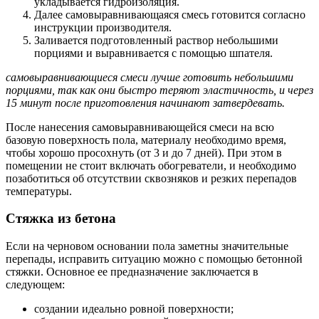
укладывается гидроизоляция.
Далее самовыравнивающаяся смесь готовится согласно
инструкции производителя.
Заливается подготовленный раствор небольшими
порциями и выравнивается с помощью шпателя.
самовыравнивающиеся смеси лучше готовить небольшими
порциями, так как они быстро теряют эластичность, и через
15 минут после приготовления начинают затвердевать.
После нанесения самовыравнивающейся смеси на всю
базовую поверхность пола, материалу необходимо время,
чтобы хорошо просохнуть (от 3 и до 7 дней). При этом в
помещении не стоит включать обогреватели, и необходимо
позаботиться об отсутствии сквозняков и резких перепадов
температуры.
Стяжка из бетона
Если на черновом основании пола заметны значительные
перепады, исправить ситуацию можно с помощью бетонной
стяжки. Основное ее предназначение заключается в
следующем:
создании идеально ровной поверхности;