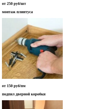
от 250 руб/шт
монтаж плинтуса
от 150 руб/пм
подпил дверной коробки