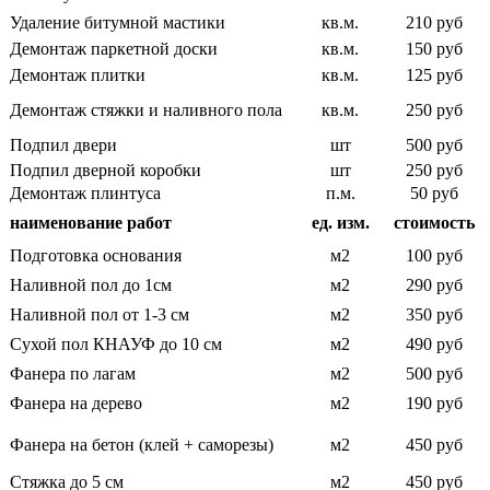
Удаление битумной мастики
кв.м.
210 руб
Демонтаж паркетной доски
кв.м.
150 руб
Демонтаж плитки
кв.м.
125 руб
Демонтаж стяжки и наливного пола
кв.м.
250 руб
Подпил двери
шт
500 руб
Подпил дверной коробки
шт
250 руб
Демонтаж плинтуса
п.м.
50 руб
наименование работ
ед. изм.
стоимость
Подготовка основания
м2
100 руб
Наливной пол до 1см
м2
290 руб
Наливной пол от 1-3 см
м2
350 руб
Сухой пол КНАУФ до 10 см
м2
490 руб
Фанера по лагам
м2
500 руб
Фанера на дерево
м2
190 руб
Фанера на бетон (клей + саморезы)
м2
450 руб
Стяжка до 5 см
м2
450 руб