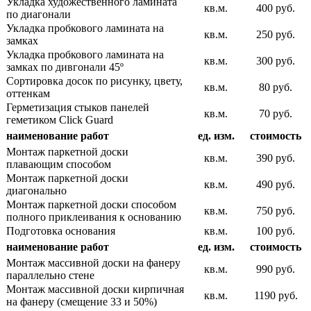
Укладка художественного ламината
кв.м.
400 руб.
по диагонали
Укладка пробкового ламината на
кв.м.
250 руб.
замках
Укладка пробкового ламината на
кв.м.
300 руб.
замках по дивгонали 45º
Сортировка досок по рисунку, цвету,
кв.м.
80 руб.
оттенкам
Герметизация стыков панелей
кв.м.
70 руб.
геметиком Click Guard
наименование работ
ед. изм.
стоимость
Монтаж паркетной доски
кв.м.
390 руб.
плавающим способом
Монтаж паркетной доски
кв.м.
490 руб.
диагонально
Монтаж паркетной доски способом
кв.м.
750 руб.
полного приклеивания к основанию
Подготовка основания
кв.м.
100 руб.
наименование работ
ед. изм.
стоимость
Монтаж массивной доски на фанеру
кв.м.
990 руб.
параллельно стене
Монтаж массивной доски кирпичная
кв.м.
1190 руб.
на фанеру (смещение 33 и 50%)