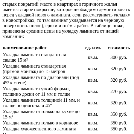
старых покрытий (часто в квартирах вторичного жилья
имеется старое покрытие, которое необходимо демонтировать
перед укладкой нового ламината. если рассматривать укладку
в новостройках, то там ламинат укладывается на черновую
поверхность полов), сроки и оъёмы работ. В таблице ниже,
приведены средние цены на укладку ламината от нашей
компании:
наименование работ
ед. изм.
стоимость
Укладка ламината стандартная
кв.м.
300 руб.
свыше 15 м²
Укладка ламината стандартная
кв.м.
320 руб.
(прямой монтаж) до 15 метров
Укладка ламината по диагонали (под
кв.м.
320 руб.
45º к стене)
Укладка ламината узкий формат,
кв.м.
270 руб.
толщино доски от 11 мм и толще
Укладка ламината толщиной 11 мм, и
кв.м.
320 руб.
толще по диагонали 45º
Укладка ламината только на кухне до
кв.м.
350 руб.
15 м²
Укладка ламината только в коридоре
кв.м.
350 руб.
Укладка художественного ламината
кв.м.
350 руб.