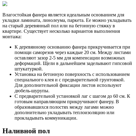
Влагостойкая фанера является идеальным основанием для
укладки ламината, линолеума, паркета. Ее можно укладывать
на старый деревянный пол или на бетонную стяжку в
квартире. Существует несколько вариантов выполнения
монтажа:
К деревянному основанию фанера прикручивается при
помощи саморезов через каждые 20 см. Между листами
оставляют зазор 2-5 мм для компенсации возможных
деформаций. Щели в дальнейшем заделывают гипсовой
штукатуркой.
Установка на бетонную поверхность с использованием
специального клея и с предварительной грунтовкой.
Для дополнительной фиксации листов используют
дюбель-шурупы.
С предварительной установкой лаг с шагом до 60 см. К
готовым направляющим прикручивают фанеру. В
образовавшихся полостях между лагами можно
дополнительно укладывать теплоизоляцию или
прокладывать коммуникации.
Наливной пол