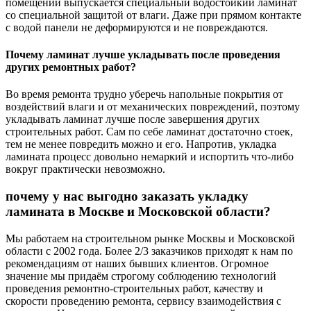
помещений выпускается специальный водостойкий ламинат
со специальной защитой от влаги. Даже при прямом контакте
с водой панели не деформируются и не повреждаются.
Почему ламинат лучше укладывать после проведения
других ремонтных работ?
Во время ремонта трудно уберечь напольные покрытия от
воздействий влаги и от механических повреждений, поэтому
укладывать ламинат лучше после завершения других
строительных работ. Сам по себе ламинат достаточно стоек,
тем не менее повредить можно и его. Напротив, укладка
ламината процесс довольно немаркий и испортить что-либо
вокруг практически невозможно.
почему у нас выгодно заказать укладку
ламината в Москве и Московской области?
Мы работаем на строительном рынке Москвы и Московской
области с 2002 года. Более 2/3 заказчиков приходят к нам по
рекомендациям от наших бывших клиентов. Огромное
значение мы придаём строгому соблюдению технологий
проведения ремонтно-строительных работ, качеству и
скорости проведению ремонта, сервису взаимодействия с