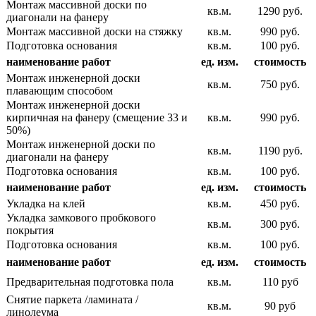
Монтаж массивной доски по
кв.м.
1290 руб.
диагонали на фанеру
Монтаж массивной доски на стяжку
кв.м.
990 руб.
Подготовка основания
кв.м.
100 руб.
наименование работ
ед. изм.
стоимость
Монтаж инженерной доски
кв.м.
750 руб.
плавающим способом
Монтаж инженерной доски
кирпичная на фанеру (смещение 33 и
кв.м.
990 руб.
50%)
Монтаж инженерной доски по
кв.м.
1190 руб.
диагонали на фанеру
Подготовка основания
кв.м.
100 руб.
наименование работ
ед. изм.
стоимость
Укладка на клей
кв.м.
450 руб.
Укладка замкового пробкового
кв.м.
300 руб.
покрытия
Подготовка основания
кв.м.
100 руб.
наименование работ
ед. изм.
стоимость
Предварительная подготовка пола
кв.м.
110 руб
Снятие паркета /ламината /
кв.м.
90 руб
линолеума