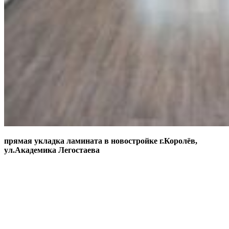
прямая укладка ламината в новостройке г.Королёв,
ул.Академика Легостаева