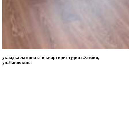
укладка ламината в квартире студии г.Химки,
ул.Лавочкина