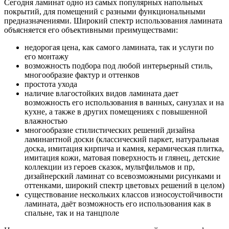
Сегодня ламинат одно из самых популярных напольных
покрытий, для помещений с разными функциональными
предназначениями. Широкий спектр использования ламината
объясняется его объективными преимуществами:
недорогая цена, как самого ламината, так и услуги по
его монтажу
возможность подбора под любой интерьерный стиль,
многообразие фактур и оттенков
простота ухода
наличие влагостойких видов ламината дает
возможность его использования в ванных, санузлах и на
кухне, а также в других помещениях с повышенной
влажностью
многообразие стилистических решений дизайна
ламинантной доски (классический паркет, натуральная
доска, имитация кирпича и камня, керамическая плитка,
имитация кожи, матовая поверхность и глянец, детские
коллекции из героев сказок, мультфильмов и пр,
дизайнерский ламинат со всевозможными рисунками и
оттенками, широкий спектр цветовых решений в целом)
существование нескольких классов износоустойчивости
ламината, даёт возможность его использования как в
спальне, так и на танцполе