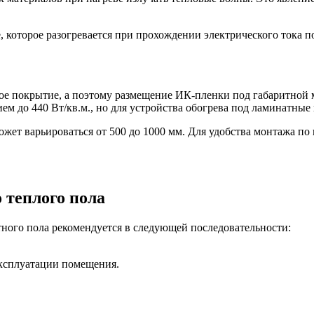
 которое разогревается при прохождении электрического тока по
е покрытие, а поэтому размещение ИК-пленки под габаритной м
м до 440 Вт/кв.м., но для устройства обогрева под ламинатные 
жет варьироваться от 500 до 1000 мм. Для удобства монтажа по
 теплого пола
ного пола рекомендуется в следующей последовательности:
эксплуатации помещения.