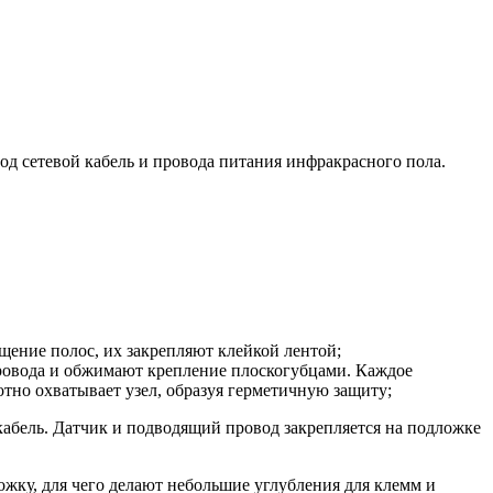
од сетевой кабель и провода питания инфракрасного пола.
щение полос, их закрепляют клейкой лентой;
провода и обжимают крепление плоскогубцами. Каждое
отно охватывает узел, образуя герметичную защиту;
кабель. Датчик и подводящий провод закрепляется на подложке
ожку, для чего делают небольшие углубления для клемм и