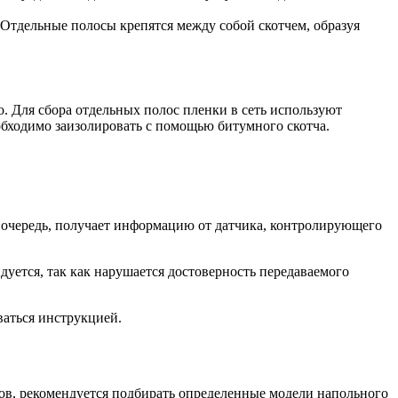
Отдельные полосы крепятся между собой скотчем, образуя
 Для сбора отдельных полос пленки в сеть используют
бходимо заизолировать с помощью битумного скотча.
ю очередь, получает информацию от датчика, контролирующего
уется, так как нарушается достоверность передаваемого
ваться инструкцией.
ов, рекомендуется подбирать определенные модели напольного