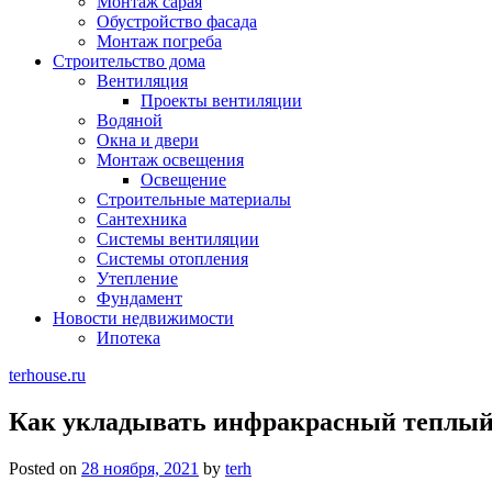
Монтаж сарая
Обустройство фасада
Монтаж погреба
Строительство дома
Вентиляция
Проекты вентиляции
Водяной
Окна и двери
Монтаж освещения
Освещение
Строительные материалы
Сантехника
Системы вентиляции
Системы отопления
Утепление
Фундамент
Новости недвижимости
Ипотека
terhouse.ru
Как укладывать инфракрасный теплый 
Posted on
28 ноября, 2021
by
terh