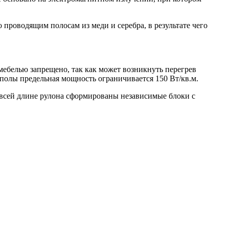
 проводящим полосам из меди и серебра, в результате чего
ебелью запрещено, так как может возникнуть перегрев
полы предельная мощность ограничивается 150 Вт/кв.м.
 всей длине рулона сформированы независимые блоки с