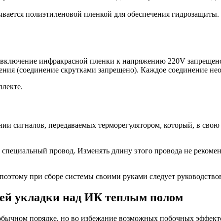
ывается полиэтиленовой пленкой для обеспечения гидрозащиты. 
 включение инфракрасной пленки к напряжению 220V запрещено.
ния (соединение скрутками запрещено). Каждое соединение нео
плекте.
ании сигналов, передаваемых терморегулятором, который, в сво
специальный провод. Изменять длину этого провода не рекоменд
поэтому при сборе системы своими руками следует руководство
ей укладки над ИК теплым полом
обычном порядке, но во избежание возможных побочных эффект