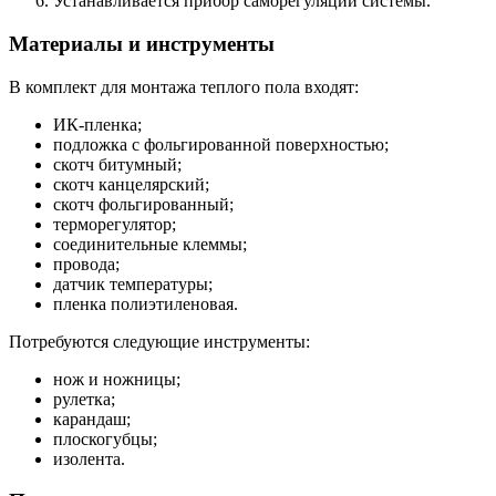
Устанавливается прибор саморегуляции системы.
Материалы и инструменты
В комплект для монтажа теплого пола входят:
ИК-пленка;
подложка с фольгированной поверхностью;
скотч битумный;
скотч канцелярский;
скотч фольгированный;
терморегулятор;
соединительные клеммы;
провода;
датчик температуры;
пленка полиэтиленовая.
Потребуются следующие инструменты:
нож и ножницы;
рулетка;
карандаш;
плоскогубцы;
изолента.