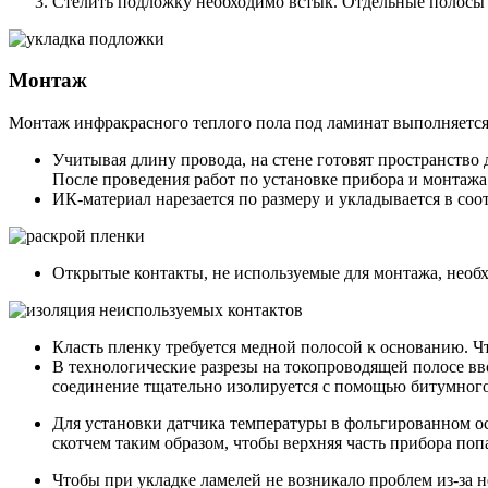
Стелить подложку необходимо встык. Отдельные полосы 
Монтаж
Монтаж инфракрасного теплого пола под ламинат выполняется
Учитывая длину провода, на стене готовят пространство
После проведения работ по установке прибора и монтажа
ИК-материал нарезается по размеру и укладывается в соот
Открытые контакты, не используемые для монтажа, необ
Класть пленку требуется медной полосой к основанию. Ч
В технологические разрезы на токопроводящей полосе в
соединение тщательно изолируется с помощью битумного с
Для установки датчика температуры в фольгированном ос
скотчем таким образом, чтобы верхняя часть прибора поп
Чтобы при укладке ламелей не возникало проблем из-за н