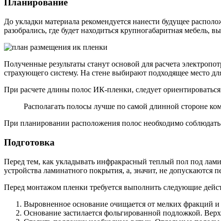
Планирование
До укладки материала рекомендуется нанести будущее располо
разобрались, где будет находиться крупногабаритная мебель, 
Полученные результаты станут основой для расчета электропот
страхующего систему. На стене выбирают подходящее место дл
При расчете длины полос ИК-пленки, следует ориентироваться 
Располагать полосы лучше по самой длинной стороне ко
При планировании расположения полос необходимо соблюдать о
Подготовка
Перед тем, как укладывать инфракрасный теплый пол под лами
устройства ламинатного покрытия, а, значит, не допускаются п
Перед монтажом пленки требуется выполнить следующие дейс
Выровненное основание очищается от мелких фракций и 
Основание застилается фольгированной подложкой. Верхн