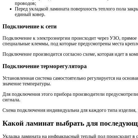
проводов;
Перед укладкой ламината поверхность теплого пола закр
единый ковер.
Подключение к сети
Подключение к электроэнергии происходит через УЗО, прямое
специальные клеммы, под которые предусмотрены места крепле
Подключение производится согласно схеме, которая идет в ком
Подключение терморегулятора
Установленная система самостоятельно регулируется на основ
значение температуры.
Для подключения этого прибора производители предусмотрели 
сигнала.
Схема подключения индивидуальна для каждого типа изделия, 
Какой ламинат выбрать для последующ
Укладка ламината на инфракрасный теплый пол происходит в 