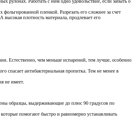
ых рулонах. Работать с ним одно удовольствие, если забыть о
 фольгированной пленкой. Разрезать его сложнее за счет
А высокая плотность материала, продлевает его
нии. Естественно, чем меньше испарений, тем лучше, особенно
го спасает антибактериальная пропитка. Тем не менее в
я не имеет.
лены образцы, выдерживающие до плюс 90 градусов по
 которые помогают быстро и равномерно устанавливать