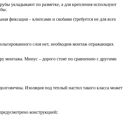
рубы укладывают по разметке, а для крепления используют
убы.
ая фиксация – клипсами и скобами (требуется не для всех
 фольгированного слоя нет, необходим монтаж отражающих
уру монтажа. Минус – дорого стоят по сравнению с другими
олговечны. Изоляция под теплый настил такого класса может
 предусмотрено конструкцией;