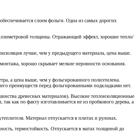
беспечивается слоем фольги. Одна из самых дорогих
миллиметровой толщины. Отражающий эффект, хорошие тепло/
оизоляция лучше, чем у предыдущего материала, цена выше.
монтажа, хорошо скрывает мелкие неровности основания.
ра, а цена выше, чем у фольгированного полиэтилена.
у него преимуществ перед фольгированными подкладками нет.
льшинства древесных материалов). Высокие теплоизоляционные
так как по факту изготавливается не из пробкового дерева, а
теплителя. Материал отпускается в плитах и рулонах.
ость, термостойкость. Отпускается в матах толщиной до