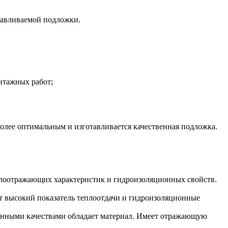
навливаемой подложки.
нтажных работ;
более оптимальным и изготавливается качественная подложка.
еплоотражающих характеристик и гидроизоляционных свойств.
т высокий показатель теплоотдачи и гидроизоляционные
онными качествами обладает материал. Имеет отражающую