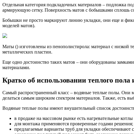
Отдельная категория подкладочных материалов – подложка по
армирующую сетку. Поверхность матов с бобышками сплошь с
Бобышки не просто маркируют линию укладки, они еще и фикси
моделей матов).
Маты () изготовлены из пенополистирола: материал с низкой 
металлических пластин.
Еще одно достоинство таких матов – они оборудованы замками
материалами.
Кратко об использовании теплого пола 
Самый распространенный класс – водяные теплые полы. Они мо
делаться самым широким спектром материалов. Также, есть вы
Водяные теплые полы имеют внушительный список достоинст
в продаже на массовом рынке есть нагревательные котлы
для монтажа применяются проверенные годами решения;
предлагаемые варианты труб для укладки обеспечивают ср