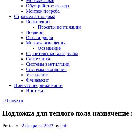
Монтаж сарая
Обустройство фасада
Монтаж погреба
Строительство дома
Вентиляция
Проекты вентиляции
Водяной
Окна и двери
Монтаж освещения
Освещение
Строительные материалы
Сантехника
Системы вентиляции
Системы отопления
Утепление
Фундамент
Новости недвижимости
Ипотека
terhouse.ru
Подложка для теплого пола назначение
Posted on
2 февраля, 2022
by
terh