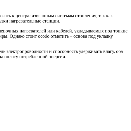
ючать к централизованным системам отопления, так как
узки нагревательные станции.
пленочных нагревателей или кабелей, укладываемых под тонкие
ры. Однако стоит особо отметить – основа под укладку
ль электропроводности и способность удерживать влагу, оба
на оплату потребленной энергии.