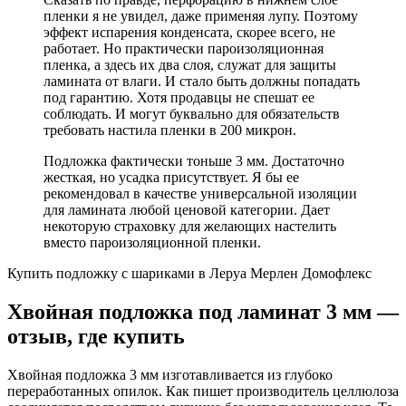
пленки я не увидел, даже применяя лупу. Поэтому
эффект испарения конденсата, скорее всего, не
работает. Но практически пароизоляционная
пленка, а здесь их два слоя, служат для защиты
ламината от влаги. И стало быть должны попадать
под гарантию. Хотя продавцы не спешат ее
соблюдать. И могут буквально для обязательств
требовать настила пленки в 200 микрон.
Подложка фактически тоньше 3 мм. Достаточно
жесткая, но усадка присутствует. Я бы ее
рекомендовал в качестве универсальной изоляции
для ламината любой ценовой категории. Дает
некоторую страховку для желающих настелить
вместо пароизоляционной пленки.
Купить подложку с шариками в Леруа Мерлен Домофлекс
Хвойная подложка под ламинат 3 мм —
отзыв, где купить
Хвойная подложка 3 мм изготавливается из глубоко
переработанных опилок. Как пишет производитель целлюлоза