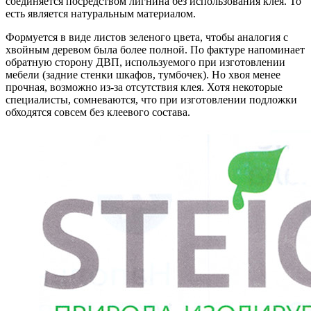
соединяется посредством лигнина без использования клея. То
есть является натуральным материалом.
Формуется в виде листов зеленого цвета, чтобы аналогия с
хвойным деревом была более полной. По фактуре напоминает
обратную сторону ДВП, используемого при изготовлении
мебели (задние стенки шкафов, тумбочек). Но хвоя менее
прочная, возможно из-за отсутствия клея. Хотя некоторые
специалисты, сомневаются, что при изготовлении подложки
обходятся совсем без клеевого состава.