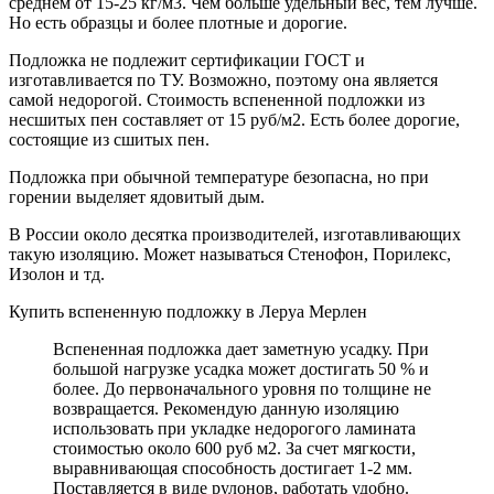
среднем от 15-25 кг/м3. Чем больше удельный вес, тем лучше.
Но есть образцы и более плотные и дорогие.
Подложка не подлежит сертификации ГОСТ и
изготавливается по ТУ. Возможно, поэтому она является
самой недорогой. Стоимость вспененной подложки из
несшитых пен составляет от 15 руб/м2. Есть более дорогие,
состоящие из сшитых пен.
Подложка при обычной температуре безопасна, но при
горении выделяет ядовитый дым.
В России около десятка производителей, изготавливающих
такую изоляцию. Может называться Стенофон, Порилекс,
Изолон и тд.
Купить вспененную подложку в Леруа Мерлен
Вспененная подложка дает заметную усадку. При
большой нагрузке усадка может достигать 50 % и
более. До первоначального уровня по толщине не
возвращается. Рекомендую данную изоляцию
использовать при укладке недорогого ламината
стоимостью около 600 руб м2. За счет мягкости,
выравнивающая способность достигает 1-2 мм.
Поставляется в виде рулонов, работать удобно.