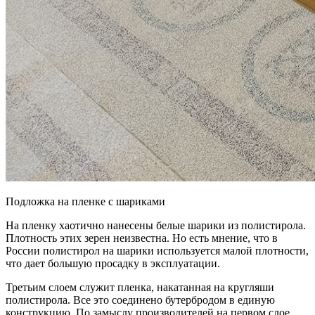
Подложка на пленке с шариками
На пленку хаотично нанесены белые шарики из полистирола.
Плотность этих зерен неизвестна. Но есть мнение, что в
России полистирол на шарики используется малой плотности,
что дает большую просадку в эксплуатации.
Третьим слоем служит пленка, накатанная на кругляши
полистирола. Все это соединено бутербродом в единую
конструкцию. По замыслу производителей на первом слое