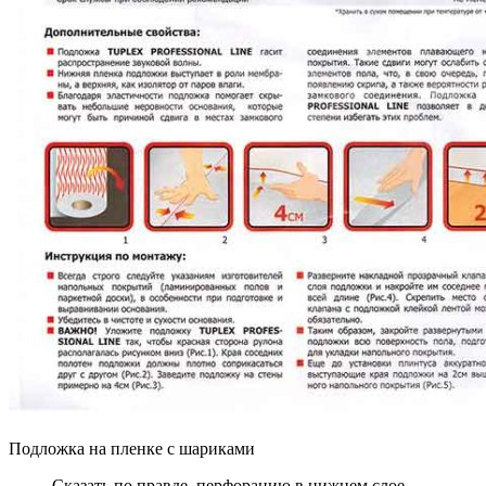
Подложка на пленке с шариками
Сказать по правде, перфорацию в нижнем слое