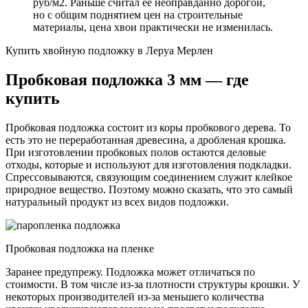
руб/м2. Раньше считал ее неоправданно дорогой,
но с общим поднятием цен на строительные
материалы, цена хвои практически не изменилась.
Купить хвойную подложку в Леруа Мерлен
Пробковая подложка 3 мм — где
купить
Пробковая подложка состоит из коры пробкового дерева. То
есть это не переработанная древесина, а дробленая крошка.
При изготовлении пробковых полов остаются деловые
отходы, которые и используют для изготовления подкладки.
Спрессовываются, связующим соединением служит клейкое
природное вещество. Поэтому можно сказать, что это самый
натуральный продукт из всех видов подложки.
Пробковая подложка на пленке
Заранее предупрежу. Подложка может отличаться по
стоимости. В том числе из-за плотности структуры крошки. У
некоторых производителей из-за меньшего количества