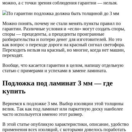
можно, а с точки зрения соблюдения гарантии — нельзя.
По гарантии подложка должна быть толщиной до 3 мм
Можно понять, почему не стали менять пункты правил по
гарантии. Различные условия и «если» могут создать споры,
споры — прецеденты, а прецеденты проигранные
разбирательства и потерю денег для изготовителей. Но это
как вопрос о переходе дороги на красный сигнал светофора.
Переходить нельзя на красный, но многие, когда нет машин,
переходят.
Вообще, что касается гарантии в целом, напишу отдельную
статью с примерами и успехами в замене ламината.
Подложка под ламинат 3 мм — где
купить
Вернемся к подложке 3 мм. Выбор изоляции этой толщины
велик. Так как под ламинат или паркетную доску наиболее
часто используется именно этот размер.
В этой статье опубликую характеристики, описание, удобство
применения всех изоляций, с которыми довелось поработать