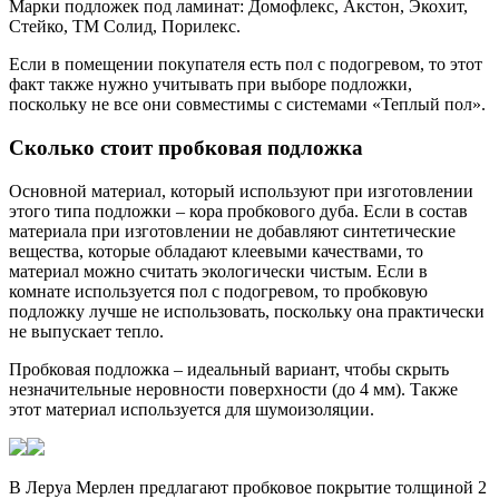
Марки подложек под ламинат: Домофлекс, Акстон, Экохит,
Стейко, ТМ Солид, Порилекс.
Если в помещении покупателя есть пол с подогревом, то этот
факт также нужно учитывать при выборе подложки,
поскольку не все они совместимы с системами «Теплый пол».
Сколько стоит пробковая подложка
Основной материал, который используют при изготовлении
этого типа подложки – кора пробкового дуба. Если в состав
материала при изготовлении не добавляют синтетические
вещества, которые обладают клеевыми качествами, то
материал можно считать экологически чистым. Если в
комнате используется пол с подогревом, то пробковую
подложку лучше не использовать, поскольку она практически
не выпускает тепло.
Пробковая подложка – идеальный вариант, чтобы скрыть
незначительные неровности поверхности (до 4 мм). Также
этот материал используется для шумоизоляции.
В Леруа Мерлен предлагают пробковое покрытие толщиной 2