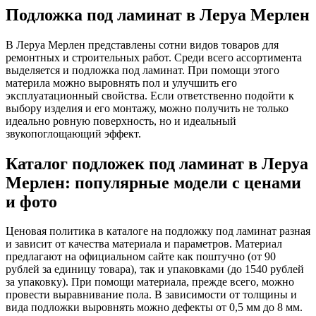
Подложка под ламинат в Леруа Мерлен
В Леруа Мерлен представлены сотни видов товаров для
ремонтных и строительных работ. Среди всего ассортимента
выделяется и подложка под ламинат. При помощи этого
материла можно выровнять пол и улучшить его
эксплуатационный свойства. Если ответственно подойти к
выбору изделия и его монтажу, можно получить не только
идеально ровную поверхность, но и идеальный
звукопоглощающий эффект.
Каталог подложек под ламинат в Леруа
Мерлен: популярные модели с ценами
и фото
Ценовая политика в каталоге на подложку под ламинат разная
и зависит от качества материала и параметров. Материал
предлагают на официальном сайте как поштучно (от 90
рублей за единицу товара), так и упаковками (до 1540 рублей
за упаковку). При помощи материала, прежде всего, можно
провести выравнивание пола. В зависимости от толщины и
вида подложки выровнять можно дефекты от 0,5 мм до 8 мм.