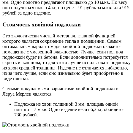
мм. Одно полотно предлагают площадью до 10 м.кв. По весу
оно получиться около 4 кг, по цене – 91 рубль за м.кв. или 915
рублей за одно изделие.
Стоимость хвойной подложки
Это экологически чистый материал, главной функцией
которого является сохранение тепла в помещении. Самым
оптимальным вариантом для хвойной подложки окажется
помещение с умеренной влажностью. Лучше, если пол под
подложкой будет из бетона. Если дополнительно потребуется
скрыть изъян пола, то для этого лучше использовать подложку
из хвои средней толщины. Изделие не отличается гибкостью,
из-за чего лучше, если оно изначально будет приобретено в
виде плитки.
Самыми покупаемыми вариантами хвойной подложки в
Леруа Мерлен являются:
Подложка из хвои толщиной 3 мм, площадь одной
плитки – 7 м.кв. Одно изделие весит 6,3 кг, обойдется
730 рублей.