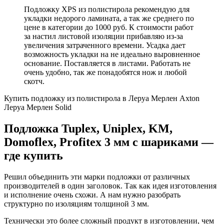
Подложку XPS из полистирола рекомендую для
укладки недорого ламината, а так же среднего по
цене в категории до 1000 руб. К стоимости работ
за настил листовой изоляции прибавляю из-за
увеличения затраченного времени. Усадка дает
возможность укладки на не идеально выровненное
основание. Поставляется в листами. Работать не
очень удобно, так же понадобятся нож и любой
скотч.
Купить подложку из полистирола в Леруа Мерлен Axton
Леруа Мерлен Solid
Подложка Tuplex, Uniplex, KM,
Domoflex, Profitex 3 мм с шариками —
где купить
Решил объединить эти марки подложки от различных
производителей в один заголовок. Так как идея изготовления
и исполнение очень схожи. А нам нужно разобрать
структурно по изоляциям толщиной 3 мм.
Технически это более сложный продукт в изготовлении, чем