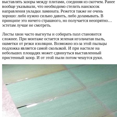
выставлять зазоры между плитами, соединяя из скотчем. Ранее
вообще указывали, что необходимо стелить наискосок
направления укладки ламината. Режется также не очень
хорошо: либо нужно сильно давить, либо доламывать. В
принципе это ничего страшного, но получается неопрятно…
эстетам лучше не смотреть.
Листы хвои часто выгнуты и собирать пазл становится
сложнее. При монтаже остается зеленая игольчатая пыль,
ошметки от резки изоляции. Возможно из-за этой пыльцы
подложка является самой скользкой. И при настиле на
небольших площадях может сдвинуться выставленный
пристенный зазор. И от этой пыли потом чешутся руки.