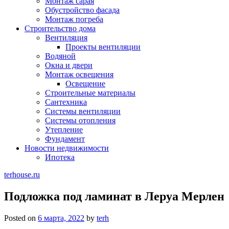
Монтаж сарая
Обустройство фасада
Монтаж погреба
Строительство дома
Вентиляция
Проекты вентиляции
Водяной
Окна и двери
Монтаж освещения
Освещение
Строительные материалы
Сантехника
Системы вентиляции
Системы отопления
Утепление
Фундамент
Новости недвижимости
Ипотека
terhouse.ru
Подложка под ламинат в Леруа Мерлен
Posted on
6 марта, 2022
by
terh