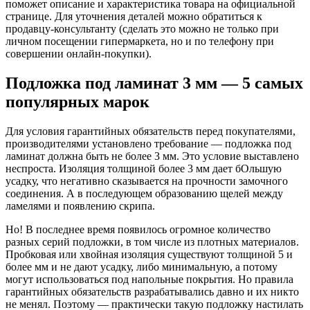
поможет описание и характеристика товара на официальной
странице. Для уточнения деталей можно обратиться к
продавцу-консультанту (сделать это можно не только при
личном посещении гипермаркета, но и по телефону при
совершении онлайн-покупки).
Подложка под ламинат 3 мм — 5 самых
популярных марок
Для условия гарантийных обязательств перед покупателями,
производителями установлено требование — подложка под
ламинат должна быть не более 3 мм. Это условие выставлено
неспроста. Изоляция толщиной более 3 мм дает бОльшую
усадку, что негативно сказывается на прочности замочного
соединения. А в последующем образованию щелей между
ламелями и появлению скрипа.
Но! В последнее время появилось огромное количество
разных серий подложки, в том числе из плотных материалов.
Пробковая или хвойная изоляция существуют толщиной 5 и
более мм и не дают усадку, либо минимальную, а потому
могут использоваться под напольные покрытия. Но правила
гарантийных обязательств разрабатывались давно и их никто
не менял. Поэтому — практически такую подложку настилать