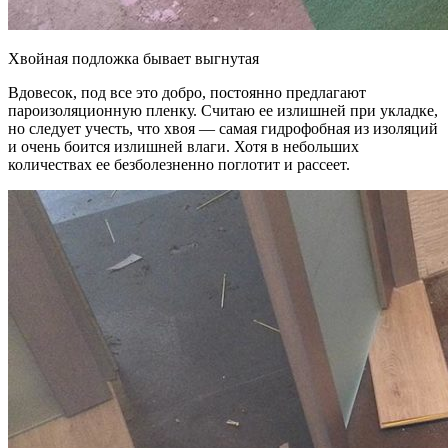
Хвойная подложка бывает выгнутая
Вдовесок, под все это добро, постоянно предлагают
пароизоляционную пленку. Считаю ее излишней при укладке,
но следует учесть, что хвоя — самая гидрофобная из изоляций
и очень боится излишней влаги. Хотя в небольших
количествах ее безболезненно поглотит и рассеет.