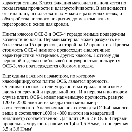
характеристикам. Классификация материала выполняется по
показателям прочности и влагоустойчивости. В зависимости
от типа плит, использовать их можно в различных целях, от
обустройства полового покрытия, до межкомнатных
перегородок и основ для кровли.
Плиты классов ОСБ-3 и ОСБ-4 гораздо меньше подвержены
воздействию влаги. Первый материал может разбухать не
более чем на 15 процентов, а второй на 12 процентов. Причем
стоимость ОСБ-4 намного превосходит аналогичные
характеристики материалов других классов. Поэтому для
черновой отделки наибольшей популярностью пользуется
ОСБ-3, что подтверждается объемом продаж.
Еще одним важным параметром, по которому
классифицируются плиты ОСБ, является прочность.
Оцениваются показатели упругости материала при изломе
вдоль поперечной и продольной оси. И в первом и во втором
случае плита ОСБ-1 имеет наименьшую прочность, равную
1200 и 2500 ньютон на квадратный миллиметр
соответственно. Аналогичные показатели для ОСБ-4 намного
выше и составляют 1800 и 4800 ньютон на квадратный
миллиметр соответственно. Для плит ОСБ-2 и ОСБ-3 первый
продольная упругость равняется 1,4 и 1,5 Н/мм², а поперечная
3,5 и 3,6 Н/мм².