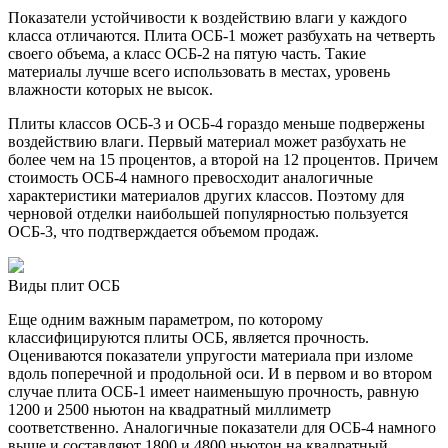
Показатели устойчивости к воздействию влаги у каждого
класса отличаются. Плита ОСБ-1 может разбухать на четверть
своего объема, а класс ОСБ-2 на пятую часть. Такие
материалы лучше всего использовать в местах, уровень
влажности которых не высок.
Плиты классов ОСБ-3 и ОСБ-4 гораздо меньше подвержены
воздействию влаги. Первый материал может разбухать не
более чем на 15 процентов, а второй на 12 процентов. Причем
стоимость ОСБ-4 намного превосходит аналогичные
характеристики материалов других классов. Поэтому для
черновой отделки наибольшей популярностью пользуется
ОСБ-3, что подтверждается объемом продаж.
Виды плит ОСБ
Еще одним важным параметром, по которому
классифицируются плиты ОСБ, является прочность.
Оцениваются показатели упругости материала при изломе
вдоль поперечной и продольной оси. И в первом и во втором
случае плита ОСБ-1 имеет наименьшую прочность, равную
1200 и 2500 ньютон на квадратный миллиметр
соответственно. Аналогичные показатели для ОСБ-4 намного
выше и составляют 1800 и 4800 ньютон на квадратный