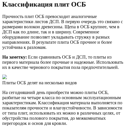
Классификация плит ОСБ
Прочность плит ОСБ превосходит аналогичные
характеристики листов ДСП. В первую очередь это связано с
размерами волокон древесины. Щепа в ОСБ крупнее, чем в
ДСП как по длине, так и в ширину. Современное
оборудование позволяет укладывать стружку в разных
направлениях. В результате плита ОСБ прочнее и более
устойчива к разломам.
На заметку:
Если сравнивать ОСБ и ДСП, то плиты из
первого материала более прочные и надежные. Использовать
их в качестве чернового покрытия пола предпочтительней.
Плиты ОСБ делят на несколько видов
На сегодняшний день приобрести можно плиты ОСБ,
разбитые на четыре класса по основным эксплуатационным
характеристикам. Классификация материала выполняется по
показателям прочности и влагоустойчивости. В зависимости
от типа плит, использовать их можно в различных целях, от
обустройства полового покрытия, до межкомнатных
перегородок и основ для кровли.