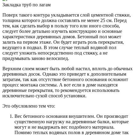
Закладка труб по лагам
Поверх такого контура укладывается слой цементной стяжки,
толщина которого должна составлять не менее 25 см. Перед
тем, как сделать выбор в пользу того или иного способа,
следует более детально изучить конструкцию и основные
характеристики деревянных домов. Бетонный пол может
залить на первом этаже. Он будет играть роль перекрытия,
ведущего в подвал. В этом случае теплый водяной пол
следует уложить непосредственно под стяжку, а не
придумывать заново велосипед.
Верхним слоем может быть любой настил, вплоть до обычных
деревянных досок. Однако это приведет к дополнительным
затратам, так как отсутствие бетонного основания осложнит
процесс монтажа системы. А вот если в доме находятся
деревянные перекрытия, то рекомендуется использовать
исключительно сухой способ установки.
Это обусловлено тем что:
Вес бетонного основания внушителен. Он производит
существенную нагрузку на деревянные балки, которые
могут и не выдержать вес подобного материала.
Помимо теплых водяных полов в деревянном доме так