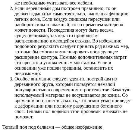
же необходимо учитывать вес мебели.
Если деревянный дом построен правильно, то он
должен «дышать» самостоятельно, выполняя функцию
легких дома. Если воздух слишком пересушен или
наоборот сильно влажный, то со временем материал
может повести. Последствия могут быть весьма
существенными, так как это приводит к
растрескиванию имеющейся стяжки. Во избежание
подобного результата следует принять ряд важных мер,
которые бы смогли компенсировать последующее
расширение контура. Помимо дополнительных затрат
это чревато и усложненным монтажом. Если в
основании уже пошли трещины, остановить их
невозможно.
Особое внимание следует уделить постройкам из
деревянного бруса, который пользуется немалой
популярностью в современном строительстве. Зачастую
используемый материал не досушивается до конца. Со
временем он начнет высыхать, что неминуемо приведет
к деформации или полному разрушению бетонного
слоя. Теплый пол водяной этой проблемы избежать не
поможет.
Теплый пол под балками — общее изображение