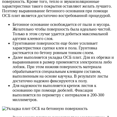
поверхность. Кроме того, тепло и звукоизоляционные
характеристики такого покрытия оставляют желать лучшего.
Поэтому выравнивание бетонного основания при помощи
ОСБ плит является достаточно востребованной процедурой.
Бетонное основание освобождается от пыли и мусора.
Желательно чтобы поверхность была идеально чистой.
Только в этом случае удается добиться максимальной
адгезии клеевого слоя.
Грунтование поверхности еще более усиливает
характеристики сцепки клея и пола. Грунтовка
растекается по бетону ровным тонким слоем.
Далее выполняется укладка ОСБ плит. Для их обрезки и
выравнивания в размер применяется электропила либо
лобзик. При этом нижняя поверхность материала
обрабатывается специальным клеящим составом,
выполненным на основе каучука. В результате листы
достаточно надежно фиксируются к полу.
Для надежности выполняется крепеж листов к
основанию при помощи дюбелей. Фиксация
выполняется по периметру с интервалом в 200-300
миллиметров.