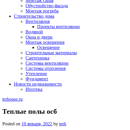
Монтаж сарая
Обустройство фасада
Монтаж погреба
Строительство дома
Вентиляция
Проекты вентиляции
Водяной
Окна и двери
Монтаж освещения
Освещение
Строительные материалы
Сантехника
Системы вентиляции
Системы отопления
Утепление
Фундамент
Новости недвижимости
Ипотека
terhouse.ru
Теплые полы осб
Posted on
10 января, 2022
by
terh