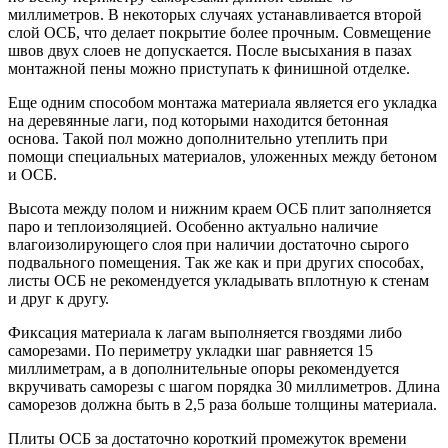
миллиметров. В некоторых случаях устанавливается второй
слой ОСБ, что делает покрытие более прочным. Совмещение
швов двух слоев не допускается. После высыхания в пазах
монтажной пены можно приступать к финишной отделке.
Еще одним способом монтажа материала является его укладка
на деревянные лаги, под которыми находится бетонная
основа. Такой пол можно дополнительно утеплить при
помощи специальных материалов, уложенных между бетоном
и ОСБ.
Высота между полом и нижним краем ОСБ плит заполняется
паро и теплоизоляцией. Особенно актуально наличие
влагоизолирующего слоя при наличии достаточно сырого
подвального помещения. Так же как и при других способах,
листы ОСБ не рекомендуется укладывать вплотную к стенам
и друг к другу.
Фиксация материала к лагам выполняется гвоздями либо
саморезами. По периметру укладки шаг равняется 15
миллиметрам, а в дополнительные опоры рекомендуется
вкручивать саморезы с шагом порядка 30 миллиметров. Длина
саморезов должна быть в 2,5 раза больше толщины материала.
Плиты ОСБ за достаточно короткий промежуток времени