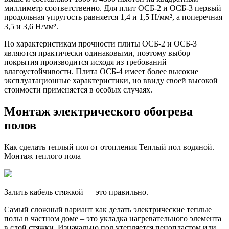
миллиметр соответственно. Для плит ОСБ-2 и ОСБ-3 первый
продольная упругость равняется 1,4 и 1,5 Н/мм², а поперечная
3,5 и 3,6 Н/мм².
По характеристикам прочности плиты ОСБ-2 и ОСБ-3
являются практически одинаковыми, поэтому выбор
покрытия производится исходя из требований
влагоустойчивости. Плита ОСБ-4 имеет более высокие
эксплуатационные характеристики, но ввиду своей высокой
стоимости применяется в особых случаях.
Монтаж электрического обогрева
полов
Как сделать теплый пол от отопления Теплый пол водяной.
Монтаж теплого пола
Залить кабель стяжкой — это правильно.
Самый сложный вариант как делать электрические теплые
полы в частном доме – это укладка нагревательного элемента
в слой стяжки. Изначально пол утепляется пенопластом или