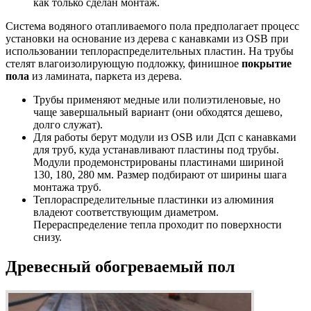
как только сделан монтаж.
Система водяного отапливаемого пола предполагает процесс
установки на основание из дерева с канавками из OSB при
использовании теплораспределительных пластин. На трубы
стелят влагоизолирующую подложку, финишное
покрытие
пола
из ламината, паркета из дерева.
Трубы применяют медные или полиэтиленовые, но
чаще завершальный вариант (они обходятся дешево,
долго служат).
Для работы берут модули из OSB или Дсп с канавками
для труб, куда устанавливают пластины под трубы.
Модули продемонстрированы пластинами шириной
130, 180, 280 мм. Размер подбирают от ширины шага
монтажа труб.
Теплораспределительные пластинки из алюминия
владеют соответствующим диаметром.
Перераспределение тепла проходит по поверхности
снизу.
Древесный обогреваемый пол