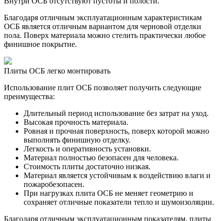
Внутри ОСБ отсутствуют пустоты и полости.
Благодаря отличным эксплуатационным характеристикам
ОСБ является отличным вариантом для черновой отделки
пола. Поверх материала можно стелить практически любое
финишное покрытие.
Плиты ОСБ легко монтировать
Использование плит ОСБ позволяет получить следующие
преимущества:
Длительный период использование без затрат на уход.
Высокая прочность материала.
Ровная и прочная поверхность, поверх которой можно
выполнять финишную отделку.
Легкость и оперативность установки.
Материал полностью безопасен для человека.
Стоимость плиты достаточно низкая.
Материал является устойчивым к воздействию влаги и
пожаробезопасен.
При нагрузках плита ОСБ не меняет геометрию и
сохраняет отличные показатели тепло и шумоизоляции.
Благодаря отличным эксплуатационным показателям, плиты