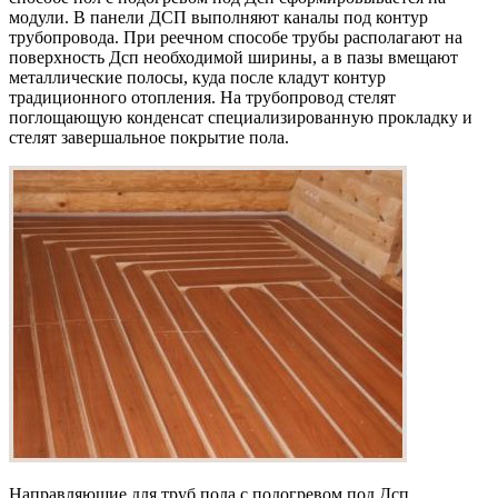
модули. В панели ДСП выполняют каналы под контур
трубопровода. При реечном способе трубы располагают на
поверхность Дсп необходимой ширины, а в пазы вмещают
металлические полосы, куда после кладут контур
традиционного отопления. На трубопровод стелят
поглощающую конденсат специализированную прокладку и
стелят завершальное покрытие пола.
Направляющие для труб пола с подогревом под Дсп