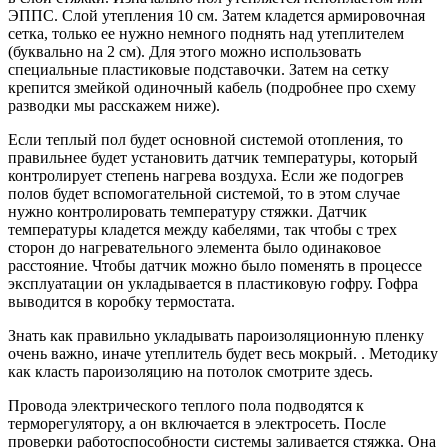
ЭППС. Слой утепления 10 см. Затем кладется армировочная
сетка, только ее нужно немного поднять над утеплителем
(буквально на 2 см). Для этого можно использовать
специальные пластиковые подставочки. Затем на сетку
крепится змейкой одиночный кабель (подробнее про схему
разводки мы расскажем ниже).
Если теплый пол будет основной системой отопления, то
правильнее будет установить датчик температуры, который
контролирует степень нагрева воздуха. Если же подогрев
полов будет вспомогательной системой, то в этом случае
нужно контролировать температуру стяжки. Датчик
температуры кладется между кабелями, так чтобы с трех
сторон до нагревательного элемента было одинаковое
расстояние. Чтобы датчик можно было поменять в процессе
эксплуатации он укладывается в пластиковую гофру. Гофра
выводится в коробку термостата.
Знать как правильно укладывать пароизоляционную пленку
очень важно, иначе утеплитель будет весь мокрый. . Методику
как класть пароизоляцию на потолок смотрите здесь.
Провода электрического теплого пола подводятся к
терморегулятору, а он включается в электросеть. После
проверки работоспособности системы заливается стяжка. Она