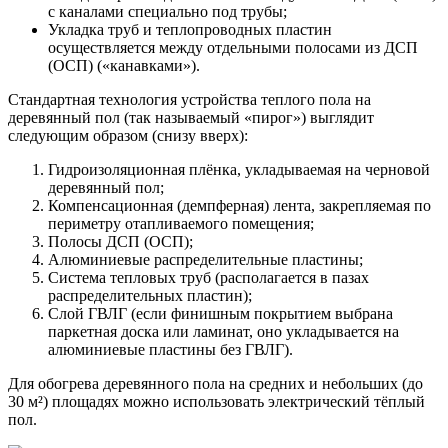
с каналами специально под трубы;
Укладка труб и теплопроводных пластин
осуществляется между отдельными полосами из ДСП
(ОСП) («канавками»).
Стандартная технология устройства теплого пола на
деревянный пол (так называемый «пирог») выглядит
следующим образом (снизу вверх):
Гидроизоляционная плёнка, укладываемая на черновой
деревянный пол;
Компенсационная (демпферная) лента, закрепляемая по
периметру отапливаемого помещения;
Полосы ДСП (ОСП);
Алюминиевые распределительные пластины;
Система тепловых труб (располагается в пазах
распределительных пластин);
Слой ГВЛГ (если финишным покрытием выбрана
паркетная доска или ламинат, оно укладывается на
алюминиевые пластины без ГВЛГ).
Для обогрева деревянного пола на средних и небольших (до
30 м²) площадях можно использовать электрический тёплый
пол.