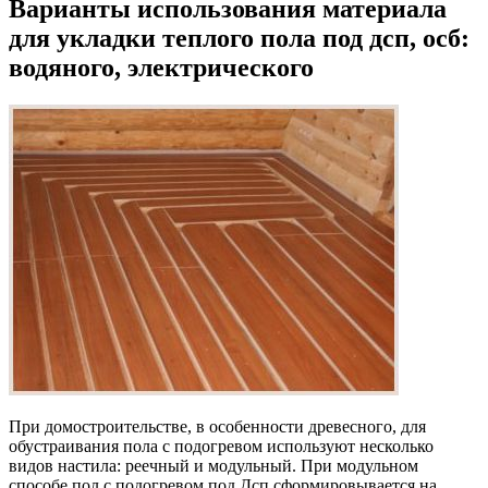
Варианты использования материала
для укладки теплого пола под дсп, осб:
водяного, электрического
При домостроительстве, в особенности древесного, для
обустраивания пола с подогревом используют несколько
видов настила: реечный и модульный. При модульном
способе пол с подогревом под Дсп сформировывается на