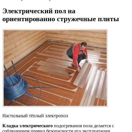
Электрический
пол на
ориентированно стружечные плиты
Настильный тёплый электропол
Кладка электрического
подогревания пола делается с
соблюдением правил безопасности его эксплуатации,