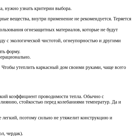
а, нужно узнать критерии выбора.
едные вещества, внутри применение не рекомендуется. Теряется
ользования огнезащитных материалов, которые не будут
яду с экологической чистотой, огнеупорностью и другими
ять форму.
нерационально.
. Чтобы утеплить каркасный дом своими руками, чаще всего
низкий коэффициент проводимости тепла. Обычно с
лиянию, стойкостью перед колебаниями температур. Да и
е легкий, поэтому сильно не утяжелит конструкцию и
л, чердак).