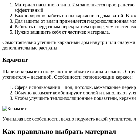
Материал насыпного типа. Им заполняется пространство в
эффективный.
Важно хорошо набить стены каркасного дома ватой. В ход
Для защиты от влаги применяется гидроизоляционная ме
Работать с чердачным перекрытием проще, чем со стенами
Нужно защищать себя от частичек материала.
Самостоятельно утеплить каркасный дом изнутри или снаружи
дополнительные растраты.
Керамзит
Шарики керамзита получают при обжиге глины и сланца. Струк
утеплителя – насыпной. Особенности теплоизоляции каркаса:
Сфера использования – пол, потолок, межэтажные перек
Обычно керамзит комбинируют с золой и выполняют уте
Чтобы улучшить теплоизоляционные показатели, керамз
Учитывая все особенности, важно подумать какой утеплитель 
Как правильно выбрать материал