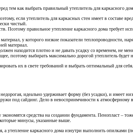
ред тем как выбрать правильный утеплитель для каркасного дом
Поэтому, если утеплитель для каркасных стен имеет в составе вр
чески чистый.
в. Поэтому правильное утепление каркасного дома требует исп
материал, у которого низкие показатели теплопроводности, нар
ней материал.
олжен находится плотно и не давать усадку со временем, не мен
щее, поэтому выбирать максимально дорогой утеплитель будет 
ировать их в свете требований и выбрать оптимальный для себя
а недорогая, идеально удерживает форму (без усадки), и имеет 
ружи под сайдинг. Дело в невосприимчивости к атмосферному в
 экономятся средства на создании фундамента. Пенопласт – тож
некоторые минусы, указанные выше.
, а утепление каркасного дома изнутри выполнить опилками (по