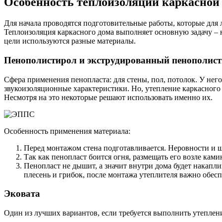
Особенность теплоизоляции каркасной
Для начала проводятся подготовительные работы, которые для
Теплоизоляция каркасного дома выполняет основную задачу – н
цели используются разные материалы.
Пенополистирол и экструдированный пенополис
Сфера применения пенопласта: для стены, пол, потолок. У нег
звукоизоляционные характеристики. Но, утепление каркасного 
Несмотря на это некоторые решают использовать именно их.
Особенность применения материала:
Перед монтажом стена подготавливается. Неровности и щ
Так как пенопласт боится огня, размещать его возле ками
Пенопласт не дышит, а значит внутри дома будет накапли
плесень и грибок, после монтажа утеплителя важно обе
Эковата
Один из лучших вариантов, если требуется выполнить утеплени