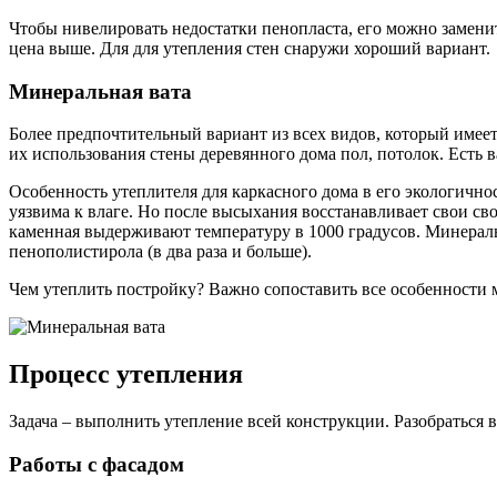
Чтобы нивелировать недостатки пенопласта, его можно замен
цена выше. Для для утепления стен снаружи хороший вариант.
Минеральная вата
Более предпочтительный вариант из всех видов, который имеет
их использования стены деревянного дома пол, потолок. Есть в
Особенность утеплителя для каркасного дома в его экологичнос
уязвима к влаге. Но после высыхания восстанавливает свои сво
каменная выдерживают температуру в 1000 градусов. Минеральн
пенополистирола (в два раза и больше).
Чем утеплить постройку? Важно сопоставить все особенности 
Процесс утепления
Задача – выполнить утепление всей конструкции. Разобраться 
Работы с фасадом