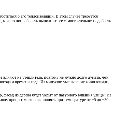
отиться о его теплоизоляции. В этом случае требуется
сс, можно попробовать выполнить ее самостоятельно: подобрать
е влияют на утеплитель, поэтому не нужно долго думать, чем
 погода и времени года. Из минусов: уменьшение жилплощади,
, фасад из дерева будет укрыт от пагубного влияния улицы. Из
выше, процесс можно выполнять при температуре от +5 до +30