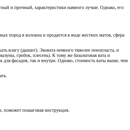
тный и прочный, характеристики намного лучше. Однако, его
ых пород в волокна и продается в виде жестких матов, сфера
ать влагу (дышит). Эковата немного тяжелее пенопласта, и
ызуны, грибок, плесень). К тому же базальтовая вата и
 для фасадов, так и внутри. Однако, стоимость ваты выше, чем
ать.
ми, поможет пошаговая инструкция.