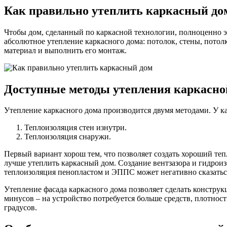
Как правильно утеплить каркасный до
Чтобы дом, сделанный по каркасной технологии, полноценно эк
абсолютное утепление каркасного дома: потолок, стены, потол
материал и выполнить его монтаж.
Доступные методы утепления каркасно
Утепление каркасного дома производится двумя методами. У к
Теплоизоляция стен изнутри.
Теплоизоляция снаружи.
Первый вариант хорош тем, что позволяет создать хороший те
лучше утеплить каркасный дом. Создание вентзазора и гидрои
теплоизоляция пенопластом и ЭППС может негативно сказаться
Утепление фасада каркасного дома позволяет сделать конструкц
минусов – на устройство потребуется больше средств, плотнос
градусов.