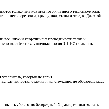
аются только при монтаже того или иного теплоизолятора.
 из него через окна, крышу, пол, стены и чердак. Для этой
лый вес, низкий коэффициент проводимости тепла и
, пенопласт (и его улучшенная версия ЭППС) не дышит.
й утеплитель, который не горит.
онденсат не портил отделку и конструкцию, не образовывалась
 а значит, абсолютно безвредный. Характеристики эковаты: