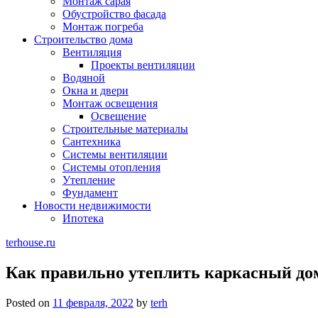
Монтаж сарая
Обустройство фасада
Монтаж погреба
Строительство дома
Вентиляция
Проекты вентиляции
Водяной
Окна и двери
Монтаж освещения
Освещение
Строительные материалы
Сантехника
Системы вентиляции
Системы отопления
Утепление
Фундамент
Новости недвижимости
Ипотека
terhouse.ru
Как правильно утеплить каркасный до
Posted on
11 февраля, 2022
by
terh