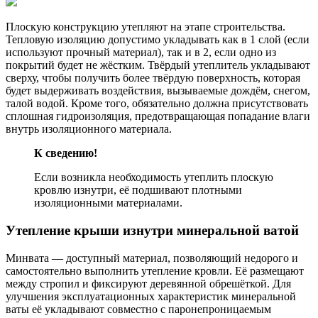
Плоскую конструкцию утепляют на этапе строительства.
Тепловую изоляцию допустимо укладывать как в 1 слой (если
используют прочный материал), так и в 2, если одно из
покрытий будет не жёстким. Твёрдый утеплитель укладывают
сверху, чтобы получить более твёрдую поверхность, которая
будет выдерживать воздействия, вызываемые дождём, снегом,
талой водой. Кроме того, обязательно должна присутствовать
сплошная гидроизоляция, предотвращающая попадание влаги
внутрь изоляционного материала.
К сведению!
Если возникла необходимость утеплить плоскую
кровлю изнутри, её подшивают плотными
изоляционными материалами.
Утепление крыши изнутри минеральной ватой
Минвата — доступный материал, позволяющий недорого и
самостоятельно выполнить утепление кровли. Её размещают
между стропил и фиксируют деревянной обрешёткой. Для
улучшения эксплуатационных характеристик минеральной
ваты её укладывают совместно с паронепроницаемым