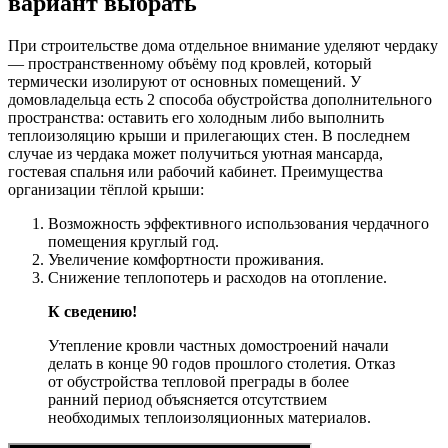
вариант выбрать
При строительстве дома отдельное внимание уделяют чердаку
— пространственному объёму под кровлей, который
термически изолируют от основных помещений. У
домовладельца есть 2 способа обустройства дополнительного
пространства: оставить его холодным либо выполнить
теплоизоляцию крыши и прилегающих стен. В последнем
случае из чердака может получиться уютная мансарда,
гостевая спальня или рабочий кабинет. Преимущества
организации тёплой крыши:
Возможность эффективного использования чердачного
помещения круглый год.
Увеличение комфортности проживания.
Снижение теплопотерь и расходов на отопление.
К сведению!
Утепление кровли частных домостроений начали
делать в конце 90 годов прошлого столетия. Отказ
от обустройства тепловой преграды в более
ранний период объясняется отсутствием
необходимых теплоизоляционных материалов.