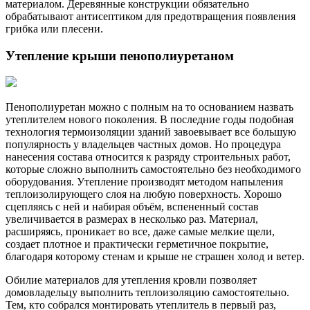
материалом. Деревянные конструкции обязательно
обрабатывают антисептиком для предотвращения появления
грибка или плесени.
Утепление крыши пенополиуретаном
Пенополиуретан можно с полным на то основанием назвать
утеплителем нового поколения. В последние годы подобная
технология термоизоляции зданий завоевывает все большую
популярность у владельцев частных домов. Но процедура
нанесения состава относится к разряду строительных работ,
которые сложно выполнить самостоятельно без необходимого
оборудования. Утепление производят методом напыления
теплоизолирующего слоя на любую поверхность. Хорошо
сцепляясь с ней и набирая объём, вспененный состав
увеличивается в размерах в несколько раз. Материал,
расширяясь, проникает во все, даже самые мелкие щели,
создает плотное и практически герметичное покрытие,
благодаря которому стенам и крыше не страшен холод и ветер.
Обилие материалов для утепления кровли позволяет
домовладельцу выполнить теплоизоляцию самостоятельно.
Тем, кто собрался монтировать утеплитель в первый раз,