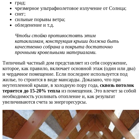
град;
чрезмерное ультрафиолетовое излучение от Солнца;
снег;
сильные порывы ветра;
обледенение и т.д.
Чтобы стойко противостоять этим
катаклизмам, конструкция крыши должна быть
качественно собрана и покрыта достаточно
прочными кровельными материалами.
Типичный частный дом представляет из себя сооружение,
которое, как правило, включает основной этаж (один или два)
и чердачное помещение. Если последнее используется под
жилье, то строится в виде мансарды. Доказано, что при
неутепленной крыше, в холодную пору года,
сквозь потолок
теряется до 15-20% тепла
из помещения. Это влечет за собой
необходимость усиливать отопление и, как результат
увеличиваются счета за энергоресурсы.