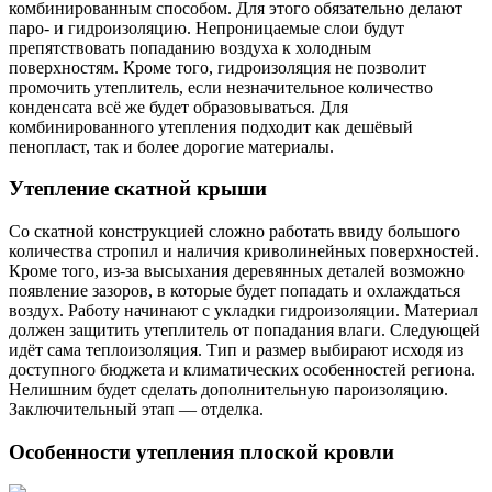
комбинированным способом. Для этого обязательно делают
паро- и гидроизоляцию. Непроницаемые слои будут
препятствовать попаданию воздуха к холодным
поверхностям. Кроме того, гидроизоляция не позволит
промочить утеплитель, если незначительное количество
конденсата всё же будет образовываться. Для
комбинированного утепления подходит как дешёвый
пенопласт, так и более дорогие материалы.
Утепление скатной крыши
Со скатной конструкцией сложно работать ввиду большого
количества стропил и наличия криволинейных поверхностей.
Кроме того, из-за высыхания деревянных деталей возможно
появление зазоров, в которые будет попадать и охлаждаться
воздух. Работу начинают с укладки гидроизоляции. Материал
должен защитить утеплитель от попадания влаги. Следующей
идёт сама теплоизоляция. Тип и размер выбирают исходя из
доступного бюджета и климатических особенностей региона.
Нелишним будет сделать дополнительную пароизоляцию.
Заключительный этап — отделка.
Особенности утепления плоской кровли