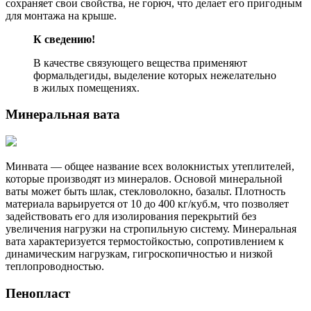
сохраняет свои свойства, не горюч, что делает его пригодным
для монтажа на крыше.
К сведению!
В качестве связующего вещества применяют
формальдегиды, выделение которых нежелательно
в жилых помещениях.
Минеральная вата
Минвата — общее название всех волокнистых утеплителей,
которые производят из минералов. Основой минеральной
ваты может быть шлак, стекловолокно, базальт. Плотность
материала варьируется от 10 до 400 кг/куб.м, что позволяет
задействовать его для изолирования перекрытий без
увеличения нагрузки на стропильную систему. Минеральная
вата характеризуется термостойкостью, сопротивлением к
динамическим нагрузкам, гигроскопичностью и низкой
теплопроводностью.
Пенопласт