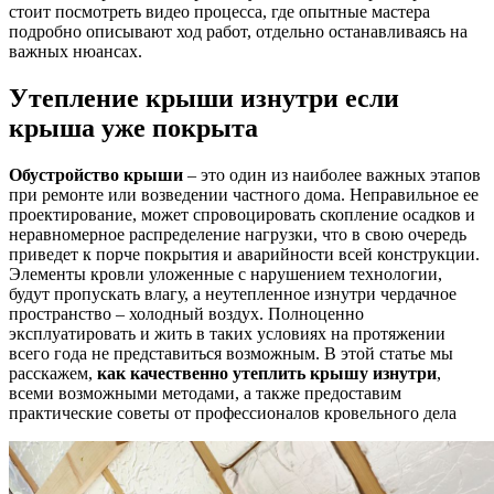
стоит посмотреть видео процесса, где опытные мастера
подробно описывают ход работ, отдельно останавливаясь на
важных нюансах.
Утепление крыши изнутри если
крыша уже покрыта
Обустройство крыши
– это один из наиболее важных этапов
при ремонте или возведении частного дома. Неправильное ее
проектирование, может спровоцировать скопление осадков и
неравномерное распределение нагрузки, что в свою очередь
приведет к порче покрытия и аварийности всей конструкции.
Элементы кровли уложенные с нарушением технологии,
будут пропускать влагу, а неутепленное изнутри чердачное
пространство – холодный воздух. Полноценно
эксплуатировать и жить в таких условиях на протяжении
всего года не представиться возможным. В этой статье мы
расскажем,
как качественно утеплить крышу изнутри
,
всеми возможными методами, а также предоставим
практические советы от профессионалов кровельного дела