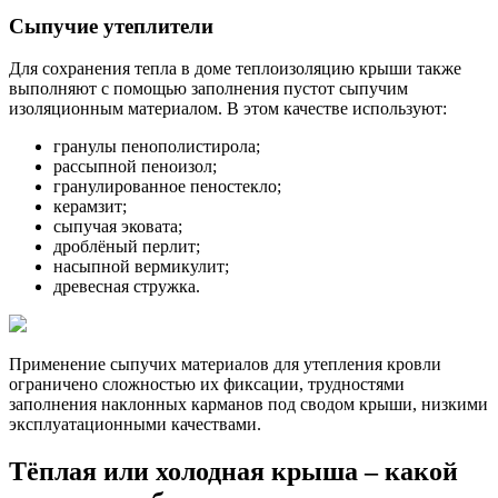
Сыпучие утеплители
Для сохранения тепла в доме теплоизоляцию крыши также
выполняют с помощью заполнения пустот сыпучим
изоляционным материалом. В этом качестве используют:
гранулы пенополистирола;
рассыпной пеноизол;
гранулированное пеностекло;
керамзит;
сыпучая эковата;
дроблёный перлит;
насыпной вермикулит;
древесная стружка.
Применение сыпучих материалов для утепления кровли
ограничено сложностью их фиксации, трудностями
заполнения наклонных карманов под сводом крыши, низкими
эксплуатационными качествами.
Тёплая или холодная крыша – какой