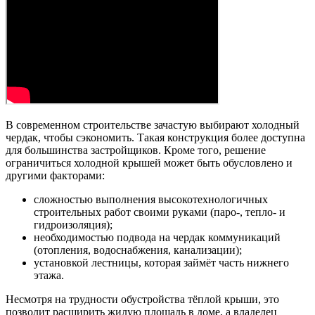
В современном строительстве зачастую выбирают холодный
чердак, чтобы сэкономить. Такая конструкция более доступна
для большинства застройщиков. Кроме того, решение
ограничиться холодной крышей может быть обусловлено и
другими факторами:
сложностью выполнения высокотехнологичных
строительных работ своими руками (паро-, тепло- и
гидроизоляция);
необходимостью подвода на чердак коммуникаций
(отопления, водоснабжения, канализации);
установкой лестницы, которая займёт часть нижнего
этажа.
Несмотря на трудности обустройства тёплой крыши, это
позволит расширить жилую площадь в доме, а владелец