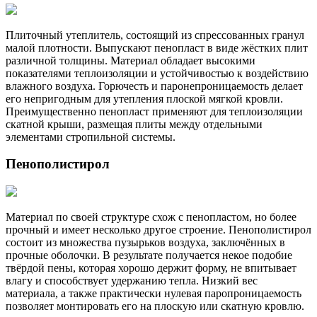
Плиточный утеплитель, состоящий из спрессованных гранул
малой плотности. Выпускают пенопласт в виде жёстких плит
различной толщины. Материал обладает высокими
показателями теплоизоляции и устойчивостью к воздействию
влажного воздуха. Горючесть и паронепроницаемость делает
его непригодным для утепления плоской мягкой кровли.
Преимущественно пенопласт применяют для теплоизоляции
скатной крыши, размещая плиты между отдельными
элементами стропильной системы.
Пенополистирол
Материал по своей структуре схож с пенопластом, но более
прочный и имеет несколько другое строение. Пенополистирол
состоит из множества пузырьков воздуха, заключённых в
прочные оболочки. В результате получается некое подобие
твёрдой пены, которая хорошо держит форму, не впитывает
влагу и способствует удержанию тепла. Низкий вес
материала, а также практически нулевая паропроницаемость
позволяет монтировать его на плоскую или скатную кровлю.