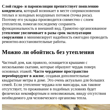
Слой гидро- и пароизоляции препятствует появлению
конденсата
, который возникает в месте соприкосновения
теплых и холодных воздушных потоков (точка росы).
Поэтому его укладка производится совместно с слоем
утеплителя, помогая последнему сохранить
функциональность и внешний вид. Грамотно организованное
утепление увеличивает в разы срок эксплуатации
сооружения
и минимизирует надобность ежегодно проводить
ремонтно-восстановительные работы.
Можно ли обойтись без утепления
Частный дом, как правило, оснащается крышами с
несколькими скатами, которые образуют чердак поверх
основных этажей.
Часто чердачное пространство
переоборудуют в жилое
, создавая дополнительные
квадратные метры в доме. Это очень актуально для больших
семей. Если утепление чердака или мансарды, как таковое
отсутствует, то проживание в подобных условиях будет
физически некомфортным и невозможным, ввиду отсутствия
необходимого для человеческого организма тепла.