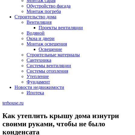
Монтаж сарая
Обустройство фасада
Монтаж погреба
Строительство дома
Вентиляция
Проекты вентиляции
Водяной
Окна и двери
Монтаж освещения
Освещение
Строительные материалы
Сантехника
Системы вентиляции
Системы отопления
Утепление
Фундамент
Новости недвижимости
Ипотека
terhouse.ru
Как утеплить крышу дома изнутри
своими руками, чтобы не было
конденсата