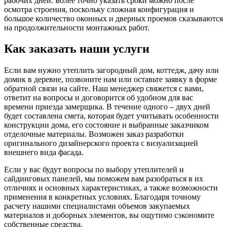
рабочих дней. Более точно указать сроки можно после
осмотра строения, поскольку сложная конфигурация и
большое количество оконных и дверных проемов сказываются
на продолжительности монтажных работ.
Как заказать наши услуги
Если вам нужно утеплить загородный дом, коттедж, дачу или
домик в деревне, позвоните нам или оставьте заявку в форме
обратной связи на сайте. Наш менеджер свяжется с вами,
ответит на вопросы и договорится об удобном для вас
времени приезда замерщика. В течение одного – двух дней
будет составлена смета, которая будет учитывать особенности
конструкции дома, его состояние и выбранные заказчиком
отделочные материалы. Возможен заказ разработки
оригинального дизайнерского проекта с визуализацией
внешнего вида фасада.
Если у вас будут вопросы по выбору утеплителей и
сайдинговых панелей, мы поможем вам разобраться в их
отличиях и основных характеристиках, а также возможности
применения в конкретных условиях. Благодаря точному
расчету нашими специалистами объемов закупаемых
материалов и доборных элементов, вы ощутимо сэкономите
собственные средства.