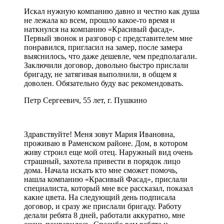
Искал нужную компанию давно и честно как душа
не лежала ко всем, прошло какое-то время и
наткнулся на компанию «Красивый фасад».
Первый звонок и разговор с представителем мне
понравился, пригласил на замер, после замера
выяснилось, что даже дешевле, чем предполагали.
Заключили договор, довольно быстро прислали
бригаду, не затягивая выполнили, в общем я
доволен. Обязательно буду вас рекомендовать.
Петр Сергеевич, 55 лет, г. Пушкино
Здравствуйте! Меня зовут Мария Ивановна,
проживаю в Раменском районе. Дом, в котором
живу строил еще мой отец. Наружный вид очень
страшный, захотела привести в порядок лицо
дома. Начала искать кто мне сможет помочь,
нашла компанию «Красивый Фасад», прислали
специалиста, который мне все рассказал, показал
какие цвета. На следующий день подписала
договор, и сразу же прислали бригаду. Работу
делали ребята 8 дней, работали аккуратно, мне