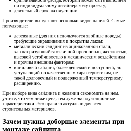
оригинальность фасада, который может быть выполнен
по индивидуальному дизайнерскому проекту;
длительный срок эксплуатации.
Производители выпускают несколько видов панелей. Самые
популярные:
деревянные (для них используются хвойные породы),
требующие окрашивания и покрытия лаком;
металлический сайдинг из оцинкованной стали,
характеризующийся отличной прочностью, жесткостью,
высокой устойчивостью к механическим воздействиям
и прочим внешним факторам;
виниловый сайдинг, более дешевый и доступный, но
уступающий по качественным характеристикам, не
такой долговечный и подверженный температурному
расширению.
При выборе вида сайдинга и желании сэкономить на нем,
учтите, что чем ниже цена, тем хуже эксплуатационные
характеристики. Это правило актуально для всех
строительных материалов.
Зачем нужны доборные элементы при
монтаже сайдинга