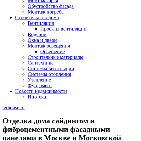
Монтаж сарая
Обустройство фасада
Монтаж погреба
Строительство дома
Вентиляция
Проекты вентиляции
Водяной
Окна и двери
Монтаж освещения
Освещение
Строительные материалы
Сантехника
Системы вентиляции
Системы отопления
Утепление
Фундамент
Новости недвижимости
Ипотека
terhouse.ru
Отделка дома сайдингом и
фиброцементными фасадными
панелями в Москве и Московской