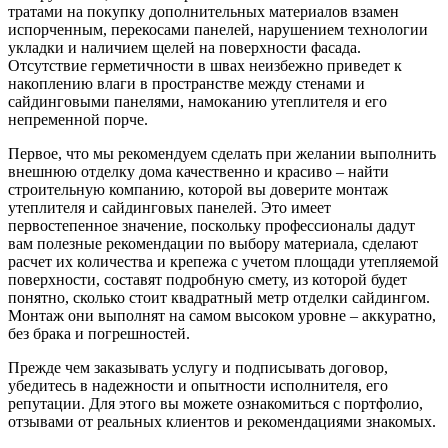
тратами на покупку дополнительных материалов взамен
испорченным, перекосами панелей, нарушением технологии
укладки и наличием щелей на поверхности фасада.
Отсутствие герметичности в швах неизбежно приведет к
накоплению влаги в пространстве между стенами и
сайдинговыми панелями, намоканию утеплителя и его
непременной порче.
Первое, что мы рекомендуем сделать при желании выполнить
внешнюю отделку дома качественно и красиво – найти
строительную компанию, которой вы доверите монтаж
утеплителя и сайдинговых панелей. Это имеет
первостепенное значение, поскольку профессионалы дадут
вам полезные рекомендации по выбору материала, сделают
расчет их количества и крепежа с учетом площади утепляемой
поверхности, составят подробную смету, из которой будет
понятно, сколько стоит квадратный метр отделки сайдингом.
Монтаж они выполнят на самом высоком уровне – аккуратно,
без брака и погрешностей.
Прежде чем заказывать услугу и подписывать договор,
убедитесь в надежности и опытности исполнителя, его
репутации. Для этого вы можете ознакомиться с портфолио,
отзывами от реальных клиентов и рекомендациями знакомых.