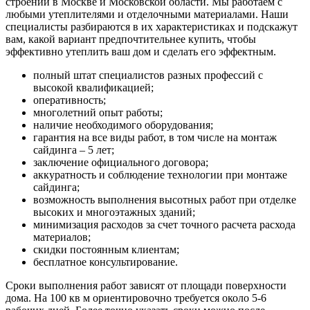
строений в Москве и Московской области. Мы работаем с
любыми утеплителями и отделочными материалами. Наши
специалисты разбираются в их характеристиках и подскажут
вам, какой вариант предпочтительнее купить, чтобы
эффективно утеплить ваш дом и сделать его эффектным.
полный штат специалистов разных профессий с
высокой квалификацией;
оперативность;
многолетний опыт работы;
наличие необходимого оборудования;
гарантия на все виды работ, в том числе на монтаж
сайдинга – 5 лет;
заключение официального договора;
аккуратность и соблюдение технологии при монтаже
сайдинга;
возможность выполнения высотных работ при отделке
высоких и многоэтажных зданий;
минимизация расходов за счет точного расчета расхода
материалов;
скидки постоянным клиентам;
бесплатное консультирование.
Сроки выполнения работ зависят от площади поверхности
дома. На 100 кв м ориентировочно требуется около 5-6