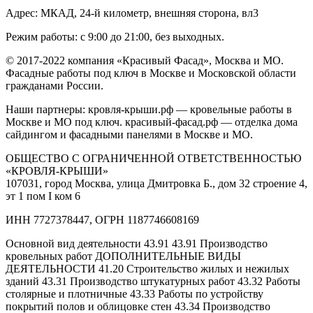
Адрес: МКАД, 24-й километр, внешняя сторона, вл3
Режим работы: с 9:00 до 21:00, без выходных.
© 2017-2022 компания «Красивый Фасад», Москва и МО.
Фасадные работы под ключ в Москве и Московской области
гражданами России.
Наши партнеры: кровля-крыши.рф — кровельные работы в
Москве и МО под ключ. красивый-фасад.рф — отделка дома
сайдингом и фасадными панелями в Москве и МО.
ОБЩЕСТВО С ОГРАНИЧЕННОЙ ОТВЕТСТВЕННОСТЬЮ
«КРОВЛЯ-КРЫШИ»
107031, город Москва, улица Дмитровка Б., дом 32 строение 4,
эт 1 пом I ком 6
ИНН 7727378447, ОГРН 1187746608169
Основной вид деятельности 43.91 43.91 Производство
кровельных работ ДОПОЛНИТЕЛЬНЫЕ ВИДЫ
ДЕЯТЕЛЬНОСТИ 41.20 Строительство жилых и нежилых
зданий 43.31 Производство штукатурных работ 43.32 Работы
столярные и плотничные 43.33 Работы по устройству
покрытий полов и облицовке стен 43.34 Производство