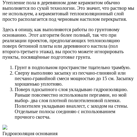
Утепление пола в деревянном доме керамзитом обычно
выполняется по сухой технологии. Это значит, что раствор мы
не используем, а керамзитовый теплоизоляционный слой
просто располагается под черновым настилом перекрытия.
Здесь я опишу, как выполняются работы по грунтовому
основанию. Этот алгоритм более полный, так что при
реализации проектов, предполагающих теплоизоляцию
поверх бетонной плиты или деревянного настила (пол
второго-третьего этажа), вы просто можете игнорировать
пункты, посвящённые подготовке грунта.
Грунт в подпольном пространстве тщательно трамбую.
Сверху выполняю засыпку из песчано-глиняной или
песчано-гравийной смеси мощностью до 15 см. Засыпку
хорошенько уплотняю.
Поверх пдосыпного слоя укладываю гидроизоляцию.
Раньше повсеместно использовали пергамин, но мой
выбор- два слоя плотной полиэтиленовой пленки.
Полиэтилен укладываю внахлест, с заходом на стены.
Отдельные полосы соединяю с использованием
прочного скотча.
Гидроизоляция основания