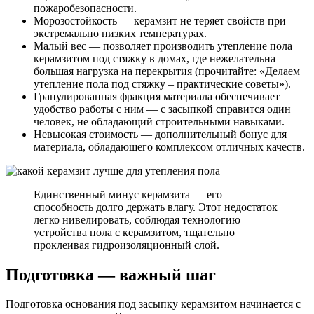
пожаробезопасности.
Морозостойкость — керамзит не теряет свойств при
экстремально низких температурах.
Малый вес — позволяет производить утепление пола
керамзитом под стяжку в домах, где нежелательна
большая нагрузка на перекрытия (прочитайте: «Делаем
утепление пола под стяжку – практические советы»).
Гранулированная фракция материала обеспечивает
удобство работы с ним — с засыпкой справится один
человек, не обладающий строительными навыками.
Невысокая стоимость — дополнительный бонус для
материала, обладающего комплексом отличных качеств.
Единственный минус керамзита — его
способность долго держать влагу. Этот недостаток
легко нивелировать, соблюдая технологию
устройства пола с керамзитом, тщательно
проклеивая гидроизоляционный слой.
Подготовка — важный шаг
Подготовка основания под засыпку керамзитом начинается с