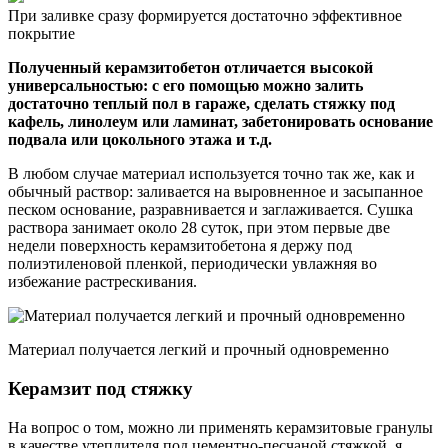
При заливке сразу формируется достаточно эффективное
покрытие
Полученный керамзитобетон отличается высокой
универсальностью: с его помощью можно залить
достаточно теплый пол в гараже, сделать стяжку под
кафель, линолеум или ламинат, забетонировать основание
подвала или цокольного этажа и т.д.
В любом случае материал используется точно так же, как и
обычный раствор: заливается на выровненное и засыпанное
песком основание, разравнивается и заглаживается. Сушка
раствора занимает около 28 суток, при этом первые две
недели поверхность керамзитобетона я держу под
полиэтиленовой пленкой, периодически увлажняя во
избежание растрескивания.
Материал получается легкий и прочный одновременно
Керамзит под стяжку
На вопрос о том, можно ли применять керамзитовые гранулы
в качестве утеплителя под цементно-песчаной стяжкой, я