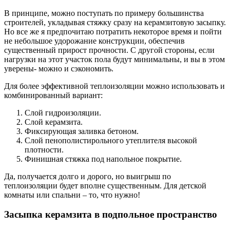
В принципе, можно поступать по примеру большинства
строителей, укладывая стяжку сразу на керамзитовую засыпку.
Но все же я предпочитаю потратить некоторое время и пойти
не небольшое удорожание конструкции, обеспечив
существенный прирост прочности. С другой стороны, если
нагрузки на этот участок пола будут минимальны, и вы в этом
уверены- можно и сэкономить.
Для более эффективной теплоизоляции можно использовать и
комбинированный вариант:
Слой гидроизоляции.
Слой керамзита.
Фиксирующая заливка бетоном.
Слой пенополистирольного утеплителя высокой
плотности.
Финишная стяжка под напольное покрытие.
Да, получается долго и дорого, но выигрыш по
теплоизоляции будет вполне существенным. Для детской
комнаты или спальни – то, что нужно!
Засыпка керамзита в подпольное пространство