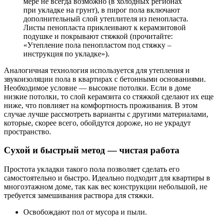
мере не всегда возможно (в холодных регионах
при укладке на грунт), в пирог пола включают
дополнительный слой утеплителя из пенопласта.
Листы пенопласта приклеивают к керамзитовой
подушке и покрывают стяжкой (прочитайте:
«Утепление пола пенопластом под стяжку –
инструкция по укладке»).
Аналогичная технология используется для утепления и
звукоизоляции пола в квартирах с бетонными основаниями.
Необходимое условие — высокие потолки. Если в доме
низкие потолки, то слой керамзита со стяжкой сделают их еще
ниже, что повлияет на комфортность проживания. В этом
случае лучше рассмотреть варианты с другими материалами,
которые, скорее всего, обойдутся дороже, но не украдут
пространство.
Сухой и быстрый метод — чистая работа
Простота укладки такого пола позволяет сделать его
самостоятельно и быстро. Идеально подходит для квартиры в
многоэтажном доме, так как вес конструкции небольшой, не
требуется замешивания раствора для стяжки.
Освобождают пол от мусора и пыли.