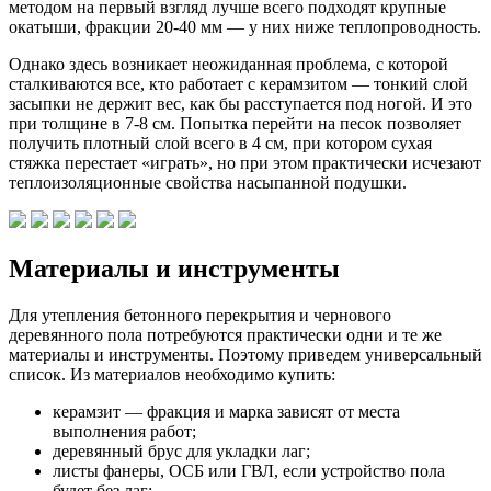
методом на первый взгляд лучше всего подходят крупные
окатыши, фракции 20-40 мм — у них ниже теплопроводность.
Однако здесь возникает неожиданная проблема, с которой
сталкиваются все, кто работает с керамзитом — тонкий слой
засыпки не держит вес, как бы расступается под ногой. И это
при толщине в 7-8 см. Попытка перейти на песок позволяет
получить плотный слой всего в 4 см, при котором сухая
стяжка перестает «играть», но при этом практически исчезают
теплоизоляционные свойства насыпанной подушки.
Материалы и инструменты
Для утепления бетонного перекрытия и чернового
деревянного пола потребуются практически одни и те же
материалы и инструменты. Поэтому приведем универсальный
список. Из материалов необходимо купить:
керамзит — фракция и марка зависят от места
выполнения работ;
деревянный брус для укладки лаг;
листы фанеры, ОСБ или ГВЛ, если устройство пола
будет без лаг;