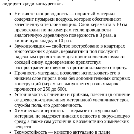
лидирует среди конкурентов:
Низкая теплопроводность — пористый материал
содержит пузырьки воздуха, которые обеспечивают
качественную теплоизоляцию. Слой керамзита в 10 см
превосходит по параметрам теплопроводности
аналогичную деревянную поверхность в 3 раза, а
кирпичную кладку в 10 раз.
Звукоизоляция — свойство востребовано в квартирах
многоэтажных домов, керамзитный пол послужит
надежным препятствием для проникновения шума от
соседей снизу, одновременно препятствуя
распространению звуков в противоположную сторону.
Прочность материала позволяет использовать его в
нижнем слое пирога пола без дополнительных опорных
конструкций (керамзит выпускается разных марок
прочности от 250 до 600).
Устойчивость к гниению и грибкам, плесени (в отличие
от древесно-стружечных материалов) увеличивает срок
службы пола, его долговечность.
Химическая инертность — керамзит натуральный
материал, не выделяет никаких веществ в окружающую
среду, а также сам устойчив к воздействию химических
веществ.
Термостойкость — качество актуально в плане