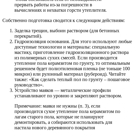
прервать работы из-за погрешности в
вычислениях и нехватки горсти утеплителя.
Собственно подготовка сводится к следующим действиям:
Заделка трещин, выбоин раствором (для бетонных
перекрытий).
Гидроизоляция основания. Для этого используют любые
доступные технологии и материалы: специальную
мастику, приготовление гидроизоляционного раствора
из полимерных сухих смесей. Если производится
утепление пола керамзитом по грунту, то оптимальным
решением будет полиэтиленовая пленка (не тоньше 100
микрон) или рулонный материал (рубероид). Читайте
также: «Как сделать теплый пол по грунту – пошаговое
руководство».
Устройство маяков — металлические профили
устанавливают по уровню и закрепляют раствором.
Примечание: маяки не нужны (п. 3), если
производится сухое утепление пола керамзитом по
лагам старого пола, которые не планируют
демонтировать, а собираются использовать для
настила нового деревянного покрытия