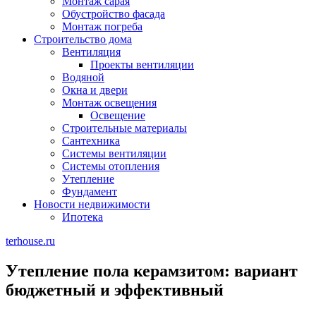
Монтаж сарая
Обустройство фасада
Монтаж погреба
Строительство дома
Вентиляция
Проекты вентиляции
Водяной
Окна и двери
Монтаж освещения
Освещение
Строительные материалы
Сантехника
Системы вентиляции
Системы отопления
Утепление
Фундамент
Новости недвижимости
Ипотека
terhouse.ru
Утепление пола керамзитом: вариант
бюджетный и эффективный