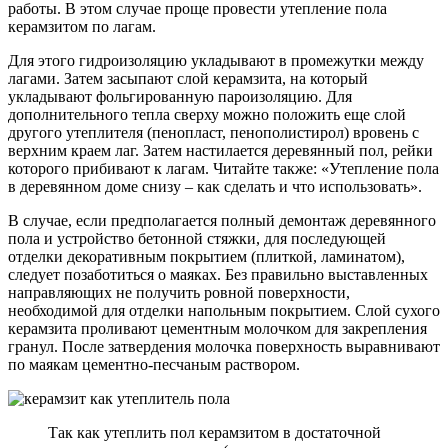
работы. В этом случае проще провести утепление пола
керамзитом по лагам.
Для этого гидроизоляцию укладывают в промежутки между
лагами. Затем засыпают слой керамзита, на который
укладывают фольгированную пароизоляцию. Для
дополнительного тепла сверху можно положить еще слой
другого утеплителя (пенопласт, пенополистирол) вровень с
верхним краем лаг. Затем настилается деревянный пол, рейки
которого прибивают к лагам. Читайте также: «Утепление пола
в деревянном доме снизу – как сделать и что использовать».
В случае, если предполагается полный демонтаж деревянного
пола и устройство бетонной стяжки, для последующей
отделки декоративным покрытием (плиткой, ламинатом),
следует позаботиться о маяках. Без правильно выставленных
направляющих не получить ровной поверхности,
необходимой для отделки напольным покрытием. Слой сухого
керамзита проливают цементным молочком для закрепления
гранул. После затвердения молочка поверхность выравнивают
по маякам цементно-песчаным раствором.
Так как утеплить пол керамзитом в достаточной