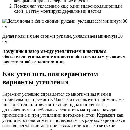
которые опираю на черепные бруски.
Поверх лаг укладываю еще один гидроизоляционный
слой, а затем монтирую деревянный настил.
Делая полы в бане своими руками, укладываем минимум 30
см
Воздушный зазор между утеплителем и настилом
обязателен: его наличие является обязательным условием
качественной теплоизоляции.
Как утеплить пол керамзитом –
варианты утепления
Керамзит успешно справляется со многими задачами в
строительстве и ремонте. Чаще его используют при монтаже
пола для тепло- и звукоизоляции, однако прочность ,
долговечность и небольшая стоимость материала находят
применение и при утеплении потолков и стен. Керамзит как
утеплитель пола может использоваться в разных вариантах: в
составе песчано-цементной стяжки или в качестве сухой