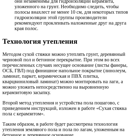
они незаменимы для гидроизоляции керамзита,
уложенного на грунт. Необходимо следить, чтобы
полосы внахлест не менее 10 см, для некоторых типов
гидроизоляции этой группы производители
рекомендуют проклеивать наложенные друг на друга
края полос.
Технология утепления
Методом сухой стяжки можно утеплять грунт, деревянный
черновой пол и бетонное перекрытие. При этом во всех
перечисленных случаях несущее основание (листы фанеры,
ОСБ, ГВЛ) под финишное напольное покрытие (линолеум,
ламинат, паркет, керамическая и ПВХ плитка,
кварцвиниловый ламинат) можно монтировать на лаги, а
можно уложить непосредственно на выровненную
керамзитовую засыпку.
Второй метод утепления и устройства пола пошагово, с
приведением инструкций, изложен в работе «Сухая стяжка
пола с керамзитом».
Таким образом, в работе будет рассмотрена технология
утепления земляного пола и пола по лагам, уложенным на
бетонное и деревянное основание.