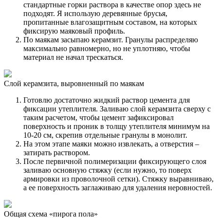
стандартные горки раствора в качестве опор здесь не
подходят. Я использую деревянные брусья,
пропитанные влагозащитным составом, на которых
фиксирую маяковый профиль.
По маякам засыпаю керамзит. Гранулы распределяю
максимально равномерно, но не уплотняю, чтобы
материал не начал трескаться.
Слой керамзита, выровненный по маякам
Готовлю достаточно жидкий раствор цемента для
фиксации утеплителя. Заливаю слой керамзита сверху с
таким расчетом, чтобы цемент зафиксировал
поверхность и проник в толщу утеплителя минимум на
10-20 см, скрепив отдельные гранулы в монолит.
На этом этапе маяки можно извлекать, а отверстия –
затирать раствором.
После первичной полимеризации фиксирующего слоя
заливаю основную стяжку (если нужно, то поверх
армировки из проволочной сетки). Стяжку выравниваю,
а ее поверхность заглаживаю для удаления неровностей.
Общая схема «пирога пола»