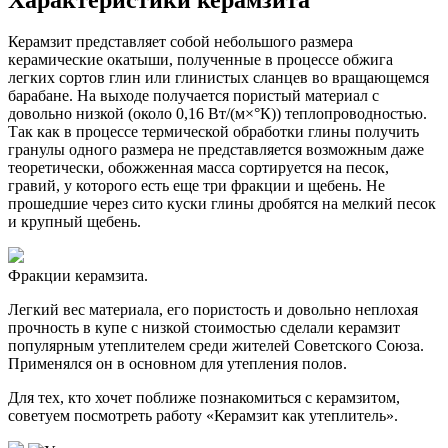
Керамзит представляет собой небольшого размера
керамические окатыши, полученные в процессе обжига
легких сортов глин или глинистых сланцев во вращающемся
барабане. На выходе получается пористый материал с
довольно низкой (около 0,16 Вт/(м×°К)) теплопроводностью.
Так как в процессе термической обработки глины получить
гранулы одного размера не представляется возможным даже
теоретически, обожженная масса сортируется на песок,
гравий, у которого есть еще три фракции и щебень. Не
прошедшие через сито куски глины дробятся на мелкий песок
и крупный щебень.
Фракции керамзита.
Легкий вес материала, его пористость и довольно неплохая
прочность в купе с низкой стоимостью сделали керамзит
популярным утеплителем среди жителей Советского Союза.
Применялся он в основном для утепления полов.
Для тех, кто хочет поближе познакомиться с керамзитом,
советуем посмотреть работу «Керамзит как утеплитель».