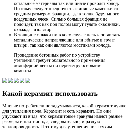
остальные материалы так или иначе проводят холод.
Поэтому следует предпочесть глиняные камешки со
средним размером фракции, где в толще будет много
воздушных ячеек. Сильно большая фракция не
подойдет, так как под полом могут гулять сквозняки,
охлаждая изолятор.
В толщине стяжки ни в коем случае нельзя оставлять
металлические направляющие или вбитые в грунт
штыри, так как они являются мостиками холода.
Проведение бетонных работ по устройству
утепления требует обязательного применения
демпферной ленты по периметру основания
комнаты.
Какой керамзит использовать
Многие потребители не задумываются, какой керамзит лучше
для утепления пола. Керамзит и есть керамзит. Но они
упускают из вида, что керамзитовые гранулы имеют разные
размеры и плотность, а, следовательно, и разную
теплопроводность. Поэтому для утепления пола сухим