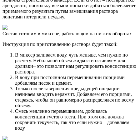
арендовать, поскольку все мои попытки добиться более-менее
приемлемого результата путем замешивания раствора
лопатами потерпели неудачу.
Состав готовим в миксере, работающем на низких оборотах
Инструкция по приготовлению раствора будет такой:
В миксер заливаем воду, чуть меньше, чем нужно по
расчету. Небольшой объем жидкости оставляем для
доливки– это позволит нам регулировать консистенцию
раствора.
В воду при постоянном перемешивании порциями
добавляем песок и цемент.
Только после завершения предыдущей операции
начинаем вводить керамзит. Добавляем его порциями,
стараясь, чтобы он равномерно распределялся по всему
объему.
Смесь медленно перемешиваем, добиваясь
консистенции густого теста. При этом она должна
сохранять текучесть, так что если нужно – добавляем
воду.