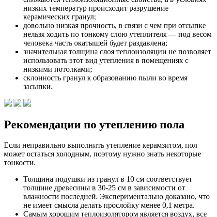
низких температур происходит разрушение
керамических гранул;
довольно низкая прочность, в связи с чем при отсыпке
нельзя ходить по тонкому слою утеплителя — под весом
человека часть окатышей будет раздавлена;
значительная толщина слоя теплоизоляции не позволяет
использовать этот вид утепления в помещениях с
низкими потолками;
склонность гранул к образованию пыли во время
засыпки.
Рекомендации по утеплению пола
Если неправильно выполнить утепление керамзитом, пол
может остаться холодным, поэтому нужно знать некоторые
тонкости.
Толщина подушки из гранул в 10 см соответствует
толщине древесины в 30-25 см в зависимости от
влажности последней. Экспериментально доказано, что
не имеет смысла делать прослойку менее 0,1 метра.
Самым хорошим теплоизолятором является воздух, все