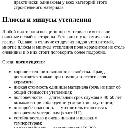
практически одинаковы у всех категорий этого
строительного материала.
Плюсы и минусы утепления
Любой вид теплоизоляционного материала имеет свои
сильные и слабые стороны. Есть они и у керамических
гранул. Однако, в отличие от других видов утеплителей,
многие плюсы и минусы утепления пола керамзитом не столь
очевидны и о них стоит поговорить более подробно.
Среди
преимуществ
:
хорошие теплоизоляционные свойства. Правда,
достигаются только при помощи толстого слоя
керамзита;
низкая стоимость единицы материала (речь не идет об
общей стоимости утепления);
долговечность — длительный срок службы в 40-60 лет
возможен при соблюдении условий эксплуатации;
пожаробезопасность — утеплитель относится к
негорючим материалам (класс НГ);
устойчивостью к очень низким и высоким
температурам;