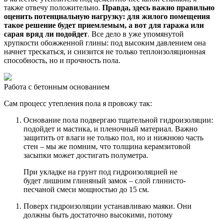
также отвечу положительно.
Правда, здесь важно правильно
оценить потенциальную нагрузку: для жилого помещения
такое решение будет приемлемым, а вот для гаража или
сарая вряд ли подойдет
. Все дело в уже упомянутой
хрупкости обожженной глины: под высоким давлением она
начнет трескаться, и снизится не только теплоизоляционная
способность, но и прочность пола.
Работа с бетонным основанием
Сам процесс утепления пола я провожу так:
Основание пола подвергаю тщательной гидроизоляции:
подойдет и мастика, и пленочный материал. Важно
защитить от влаги не только пол, но и нижнюю часть
стен – мы же помним, что толщина керамзитовой
засыпки может достигать полуметра.
При укладке на грунт под гидроизоляцией не
будет лишним глиняный замок – слой глинисто-
песчаной смеси мощностью до 15 см.
Поверх гидроизоляции устанавливаю маяки. Они
должны быть достаточно высокими, потому