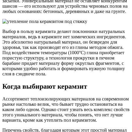
засыпки. Универсальный материал не оставляет конкурентам
шансов — его используют для устройства черновых полов на
любых основаниях: бетонных, деревянных и даже на грунте.
Выбор в пользу керамзита делают поклонники натуральных
материалов, ведь в керамзите нет химических ингредиентов.
Это абсолютно натуральный материал, он безвреден для
здоровья, так как производят его из глины методом обжига.
Под воздействием температуры (1000°C) глина приобретает
пористую структуру, а технология прокрутки в печном
барабане придает материалу форму округлых фрагментов, с
которыми удобно работать и формировать нужную толщину
слоя в сэндвиче пола.
Когда выбирают керамзит
Ассортимент теплоизолирующих материалов на современном
рынке настолько велик, что бывает трудно остановиться на
каком либо одном. Однако стоит узнать весь комплекс свойств
этого уникального материала, чтобы понять, что нет лучше
варианта, кроме как утеплить пол керамзитом.
Перечень свойств, благодаря которым этот простой материал