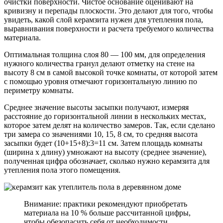
очистки поверхности. Чистое основание оценивают на
кривизну и перепады плоскости. Это делают для того, чтобы
увидеть, какой слой керамзита нужен для утепления пола,
выравнивания поверхности и расчета требуемого количества
материала.
Оптимальная толщина слоя 80 — 100 мм, для определения
нужного количества гранул делают отметку на стене на
высоту 8 см в самой высокой точке комнаты, от которой затем
с помощью уровня отмечают горизонтальную линию по
периметру комнаты.
Среднее значение высоты засыпки получают, измеряя
расстояние до горизонтальной линии в нескольких местах,
которое затем делят на количество замеров. Так, если сделано
три замера со значениями 10, 15, 8 см, то средняя высота
засыпки будет (10+15+8):3=11 см. Затем площадь комнаты
(ширина x длину) умножают на высоту (среднее значение),
полученная цифра обозначает, сколько нужно керамзита для
утепления пола этого помещения.
Внимание: практики рекомендуют приобретать
материала на 10 % больше рассчитанной цифры,
чтобы обезопасить себя от необходимости