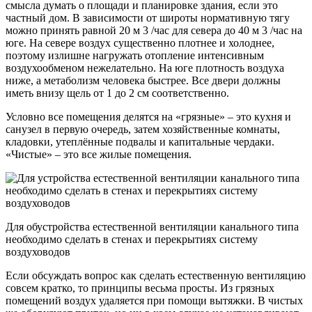
смысла думать о площади и планировке здания, если это
частный дом. В зависимости от широты нормативную тягу
можно принять равной 20 м 3 /час для севера до 40 м 3 /час на
юге. На севере воздух существенно плотнее и холоднее,
поэтому излишне нагружать отопление интенсивным
воздухообменом нежелательно. На юге плотность воздуха
ниже, а метаболизм человека быстрее. Все двери должны
иметь внизу щель от 1 до 2 см соответственно.
Условно все помещения делятся на «грязные» – это кухня и
санузел в первую очередь, затем хозяйственные комнаты,
кладовки, утеплённые подвалы и капитальные чердаки.
«Чистые» – это все жилые помещения.
Для обустройства естественной вентиляции канального типа
необходимо сделать в стенах и перекрытиях систему
воздуховодов
Если обсуждать вопрос как сделать естественную вентиляцию
совсем кратко, то принципы весьма просты. Из грязных
помещений воздух удаляется при помощи вытяжки. В чистых