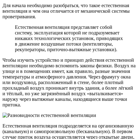
Для начала необходимо разобраться, что такое естественная
вентиляция и чем она отличается от механической системы
проветривания.
Естественная вентиляция представляет собой
систему, эксплуатация которой не подразумевает
никаких технологических установок, приводящих
в движение воздушные потоки (вентиляторы,
рекуператоры, приточно-вытяжные установки).
Чтобы изучить устройство и принцип действия естественной
вентиляции необходимо вспомнить законы физики. Воздух на
улице и в помещениях имеет, как правило, разные значения
температуры и атмосферного давления. Через фрамугу окна
или воздуховод, расположенный в стене, более плотный
прохладный воздух проникает внутрь здания, а более лёгкий
и тёплый, но уже загрязнённый воздух «выталкивается»
наружу через вытяжные каналы, находящиеся выше точки
притока.
Естественная вентиляция подразделяется на организованную
(канальную) и самопроизвольную (бесканальную). В первом
случае приток воздуха осуществляется через открытые двери,