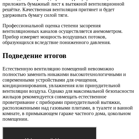
приложить бумажный лист к вытяжной вентиляционной
решётке. Качественная вентиляция притянет и будет
удерживать бумагу силой тяги.
Профессиональной оценка степени засорения
вентиляционных каналов осуществляется анемометром.
Прибор измеряет мощность воздушных потоков,
образующихся вследствие пониженного давления.
Подведение итогов
Естественную вентиляцию помещений невозможно
полностью заменить никакими высокотехнологичными и
современными устройствами для очищения,
кондиционирования, увлажнения или принудительной
вентиляции воздуха. Однако для максимальной безопасности
жильцов рекомендуется совмещать естественное
проветривание с приборами принудительной вытяжки,
расположенными над газовыми плитами, в туалете и ванной
комнате, в примыкающем гараже частного дома, цокольном
помещении.