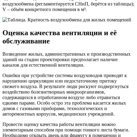
воздухообмена (регламентируется СНиП, берётся из таблицы);
V ‒ объём конкретного помещения в м³.
Оценка качества вентиляции и её
обслуживание
Возведение жилых, административных и производственных
зданий на стадии проектировки предполагает наличие
каналов для естественной вентиляции.
Ошибки при устройстве системы воздуховодов приводят к
нарушению циркуляции или недостаточному притоку
свежего воздуха. В результате люди рискуют подвергнуться
воздействию болезнетворных микроорганизмов,
содержащихся в отработанном воздухе либо отравиться
едкими парами. Особо остро эта проблема касается жилых
домов с газовыми приборами, технологических и
авторемонтных корпусов, медицинских учреждений.
Провести оценку качества работы вентиляции можно
элементарным способом при помощи тонкого листа бумаги.
Необходимо открыть дверь или фрамугу в помещении и