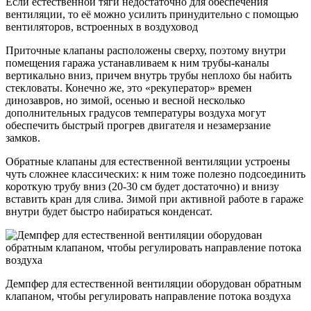
Если естественной тяги недостаточно для обеспечения
вентиляции, то её можно усилить принудительно с помощью
вентиляторов, встроенных в воздуховод
Приточные клапаны расположены сверху, поэтому внутри
помещения гаража устанавливаем к ним трубы-каналы
вертикально вниз, причем внутрь трубы неплохо бы набить
стекловаты. Конечно же, это «рекуператор» времен
динозавров, но зимой, осенью и весной несколько
дополнительных градусов температуры воздуха могут
обеспечить быстрый прогрев двигателя и незамерзание
замков.
Обратные клапаны для естественной вентиляции устроены
чуть сложнее классических: к ним тоже полезно подсоединить
короткую трубу вниз (20-30 см будет достаточно) и внизу
вставить кран для слива. Зимой при активной работе в гараже
внутри будет быстро набираться конденсат.
Демпфер для естественной вентиляции оборудован обратным
клапаном, чтобы регулировать направление потока воздуха