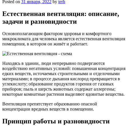
Posted on
31 января, 2022
by
terh
Естественная вентиляция: описание,
задачи и разновидности
Основополагающим фактором здоровья и комфортного
микроклимата для человека является естественная вентиляция
помещения, в котором он живёт и работает.
Находясь в здании, люди непрерывно подвергаются
воздействию негативных условий: повышенная концентрация
едких веществ, источаемых строительными и отделочными
материалами; в процессе дыхания кислород превращается в
углекислоту; образование продуктов горения от газовых
приборов; пыль и шерсть животных содержат аллергены;
некоторые комнатные растения выделяют ядовитые вещества.
Вентиляция препятствует образованию опасной
концентрации вредных веществ в помещении.
Принцип работы и разновидности