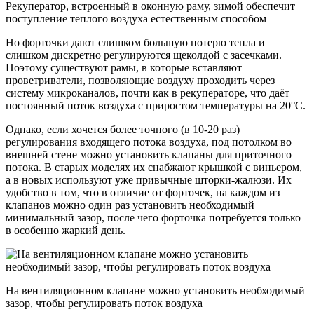
Рекуператор, встроенный в оконную раму, зимой обеспечит
поступление теплого воздуха естественным способом
Но форточки дают слишком большую потерю тепла и
слишком дискретно регулируются щеколдой с засечками.
Поэтому существуют рамы, в которые вставляют
проветриватели, позволяющие воздуху проходить через
систему микроканалов, почти как в рекуператоре, что даёт
постоянный поток воздуха с приростом температуры на 20°С.
Однако, если хочется более точного (в 10-20 раз)
регулирования входящего потока воздуха, под потолком во
внешней стене можно установить клапаны для приточного
потока. В старых моделях их снабжают крышкой с виньером,
а в новых используют уже привычные шторки-жалюзи. Их
удобство в том, что в отличие от форточек, на каждом из
клапанов можно один раз установить необходимый
минимальный зазор, после чего форточка потребуется только
в особенно жаркий день.
На вентиляционном клапане можно установить необходимый
зазор, чтобы регулировать поток воздуха