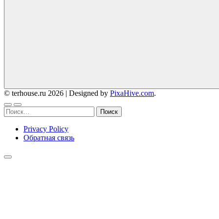
© terhouse.ru 2026
|
Designed by
PixaHive.com
.
Найти:
Privacy Policy
Обратная связь