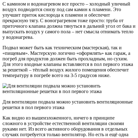
С камином и водонагревом все просто – холодный уличный
воздух подводится снизу под сам камин к пламени. Это
улучшит приток кислорода к пламени и обеспечит
прекрасную тягу. С вонограгревом тоже просто: труба от
приточного клапана должна тянуться в дальний угол от бака и
выпускать воздух у самого пола – нет смысла отнимать тепло
у водонагрева.
Подвал может быть как техническим (мастерская), так и
«пищевым». Мастерскую логично «оформлять» как гараж, а
погреб для продуктов должен быть прохладным, но сухим.
Для этого входные клапаны вставляются в пол первого этажа
за решеткой – тёплый воздух жилого помещения обеспечит
температуру в погребе всего на 3-5 градусов ниже.
Для вентиляции подвала можно установить вентиляционные
решетки в пол первого этажа
Как видно из вышеизложенного, ничего в принципе
сложного в устройстве естественной вентиляции своими
руками нет. Из всего активного оборудования в отдельных
случаях потребуется только вентилятор. Но есть и ещё одна