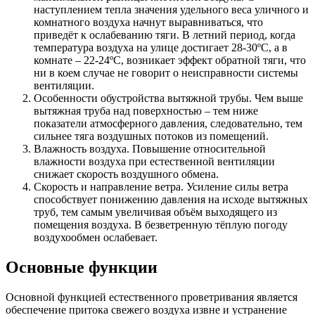
наступлением тепла значения удельного веса уличного и
комнатного воздуха начнут выравниваться, что
приведёт к ослабеванию тяги. В летний период, когда
температура воздуха на улице достигает 28-30ºС, а в
комнате ‒ 22-24ºС, возникает эффект обратной тяги, что
ни в коем случае не говорит о неисправности системы
вентиляции.
Особенности обустройства вытяжной трубы. Чем выше
вытяжная труба над поверхностью ‒ тем ниже
показатели атмосферного давления, следовательно, тем
сильнее тяга воздушных потоков из помещений.
Влажность воздуха. Повышение относительной
влажности воздуха при естественной вентиляции
снижает скорость воздушного обмена.
Скорость и направление ветра. Усиление силы ветра
способствует понижению давления на исходе вытяжных
труб, тем самым увеличивая объём выходящего из
помещения воздуха. В безветренную тёплую погоду
воздухообмен ослабевает.
Основные функции
Основной функцией естественного проветривания является
обеспечение притока свежего воздуха извне и устранение