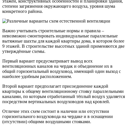
этажей, конструктивных особенностей и планировки здания,
степени загрязнения окружающего воздуха, уровня шума
конкретного района.
Важно учитывать строительные нормы и правила ‒
невозможно смонтировать индивидуальные параллельные
вытяжные шахты для каждой квартиры дома, в котором более
9 этажей. В строительстве высотных зданий применяются две
утверждённые схемы.
Первый вариант предусматривает вывод всех
вентиляционных каналов на чердак и объединение их в
общий горизонтальный воздуховод, имеющий один выход с
наиболее удобным расположением.
Второй вариант предполагает присоединение каждой
квартиры к общему вентиляционному стояку параллельными
каналами, по которым отработанный тёплый воздух удаляется
посредством вертикальных воздуховодов над кровлей.
Отличие этих схем состоит в наличии или отсутствии
горизонтального воздуховода на чердаке и в оснащении
(отсутствии) общими воздушными стояками.