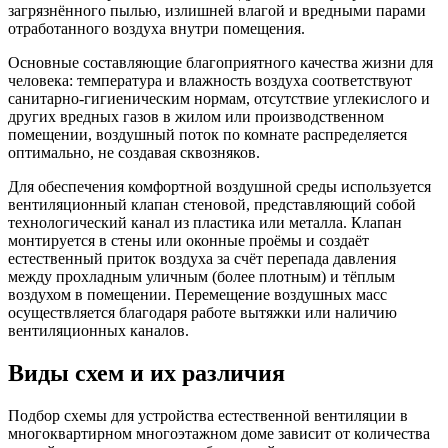
загрязнённого пылью, излишней влагой и вредными парами
отработанного воздуха внутри помещения.
Основные составляющие благоприятного качества жизни для
человека: температура и влажность воздуха соответствуют
санитарно-гигиеническим нормам, отсутствие углекислого и
других вредных газов в жилом или производственном
помещении, воздушный поток по комнате распределяется
оптимально, не создавая сквозняков.
Для обеспечения комфортной воздушной среды используется
вентиляционный клапан стеновой, представляющий собой
технологический канал из пластика или металла. Клапан
монтируется в стены или оконные проёмы и создаёт
естественный приток воздуха за счёт перепада давления
между прохладным уличным (более плотным) и тёплым
воздухом в помещении. Перемещение воздушных масс
осуществляется благодаря работе вытяжки или наличию
вентиляционных каналов.
Виды схем и их различия
Подбор схемы для устройства естественной вентиляции в
многоквартирном многоэтажном доме зависит от количества