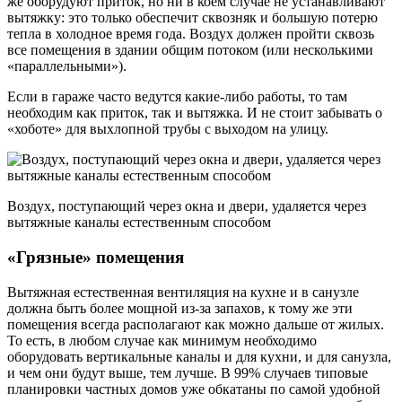
же оборудуют приток, но ни в коем случае не устанавливают
вытяжку: это только обеспечит сквозняк и большую потерю
тепла в холодное время года. Воздух должен пройти сквозь
все помещения в здании общим потоком (или несколькими
«параллельными»).
Если в гараже часто ведутся какие-либо работы, то там
необходим как приток, так и вытяжка. И не стоит забывать о
«хоботе» для выхлопной трубы с выходом на улицу.
Воздух, поступающий через окна и двери, удаляется через
вытяжные каналы естественным способом
«Грязные» помещения
Вытяжная естественная вентиляция на кухне и в санузле
должна быть более мощной из-за запахов, к тому же эти
помещения всегда располагают как можно дальше от жилых.
То есть, в любом случае как минимум необходимо
оборудовать вертикальные каналы и для кухни, и для санузла,
и чем они будут выше, тем лучше. В 99% случаев типовые
планировки частных домов уже обкатаны по самой удобной