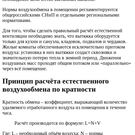
Нормы воздухообмена в помещении регламентируются
общероссийскими СНиП и отдельными региональными
нормативами.
Для того, чтобы сделать правильный расчёт естественной
вентиляции необходимо знать, что вытяжка оборудуется
только для кухни и санузла, кладовок, подвалов и чердаков.
Жилые комнаты обеспечиваются исключительно притоком
воздуха: установка в них вытяжки создаст сквозняки и
значительную потерю тепла в зимний период. Движения
воздушных масс проходят общим потоком или «параллельно»
через всё помещение.
Принцип расчёта естественного
воздухообмена по кратности
Кратность обмена ‒ коэффициент, выражающий количество
удаляемого отработанного воздуха из помещения в течение
часа.
Расчёт производится по формуле: L=N×V
Где: L ‒ необходимый объём воздуха; N ‒ нормы