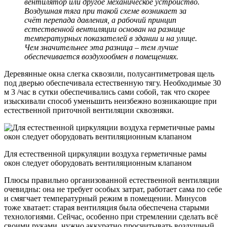
вентилятор или другое механическое устройство.
Воздушная тяга при такой схеме возникает за
счёт перепада давления, а рабочий принцип
естественной вентиляции основан на разнице
температурных показателей в здании и на улице.
Чем значительнее эта разница – тем лучше
обеспечивается воздухообмен в помещениях.
Деревянные окна слегка сквозили, полусантиметровая щель
под дверью обеспечивала естественную тягу. Необходимые 30
м 3 /час в сутки обеспечивались сами собой, так что скорее
изыскивали способ уменьшить неизбежно возникающие при
естественной приточной вентиляции сквозняки.
Для естественной циркуляции воздуха герметичные рамы
окон следует оборудовать вентиляционным клапаном
Плюсы правильно организованной естественной вентиляции
очевидны: она не требует особых затрат, работает сама по себе
и смягчает температурный режим в помещении. Минусов
тоже хватает: старая вентиляция была обеспечена старыми
технологиями. Сейчас, особенно при стремлении сделать всё
своими руками, нужно аккуратно просчитывать воздушный