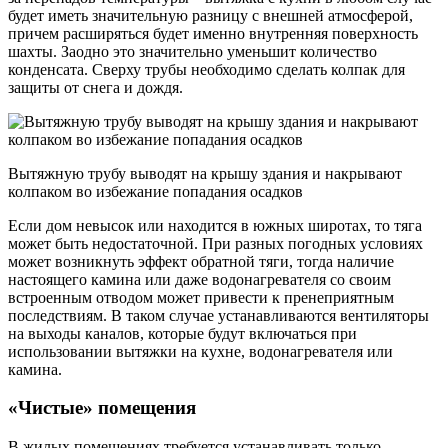
будет иметь значительную разницу с внешней атмосферой,
причем расширяться будет именно внутренняя поверхность
шахты. Заодно это значительно уменьшит количество
конденсата. Сверху трубы необходимо сделать колпак для
защиты от снега и дождя.
Вытяжную трубу выводят на крышу здания и накрывают
колпаком во избежание попадания осадков
Если дом невысок или находится в южных широтах, то тяга
может быть недостаточной. При разных погодных условиях
может возникнуть эффект обратной тяги, тогда наличие
настоящего камина или даже водонагревателя со своим
встроенным отводом может привести к пренеприятным
последствиям. В таком случае устанавливаются вентиляторы
на выходы каналов, которые будут включаться при
использовании вытяжки на кухне, водонагревателя или
камина.
«Чистые» помещения
В жилых помещениях требуется устанавливать только