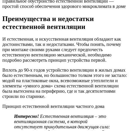
Правильное обустройство естественной вентиляции —
простой способ обеспечения здорового микроклимата в доме
Преимущества и недостатки
естественной вентиляции
И естественная, и искусственная вентиляция обладают как
достоинствами, так и недостатками. Чтобы понять, почему
при монтаже своими руками следует предпочесть
естественную вентиляцию механической, необходимо
подробно рассмотреть принцип устройства первой.
Вплоть до 90-х годов устройство вентиляции в жилых домах
было естественным, но большинство толком этого не застало:
модой на пластиковые окна, всевозможные утеплители и
элементы «умного дома» схема естественной вентиляции
была вытеснена на периферию, где и так десятилетиями
строили по старинке.
Принцип естественной вентиляции частного дома
Интересно!
Естественная вентиляция – это
вентиляционная система, в которой
отсутствует принудительная движущая сила: