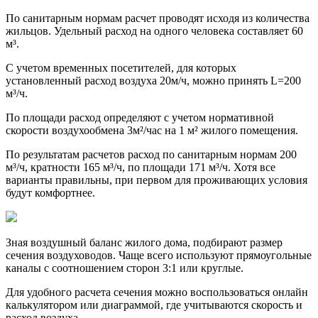
По санитарным нормам расчет проводят исходя из количества
жильцов. Удельный расход на одного человека составляет 60
м³.
С учетом временных посетителей, для которых
установленный расход воздуха 20м/ч, можно принять L=200
м³/ч.
По площади расход определяют с учетом нормативной
скорости воздухообмена 3м²/час на 1 м² жилого помещения.
По результатам расчетов расход по санитарным нормам 200
м³/ч, кратности 165 м³/ч, по площади 171 м³/ч. Хотя все
варианты правильны, при первом для проживающих условия
будут комфортнее.
Зная воздушный баланс жилого дома, подбирают размер
сечения воздуховодов. Чаще всего используют прямоугольные
каналы с соотношением сторон 3:1 или круглые.
Для удобного расчета сечения можно воспользоваться онлайн
калькулятором или диаграммой, где учитываются скорость и
расход воздуха.