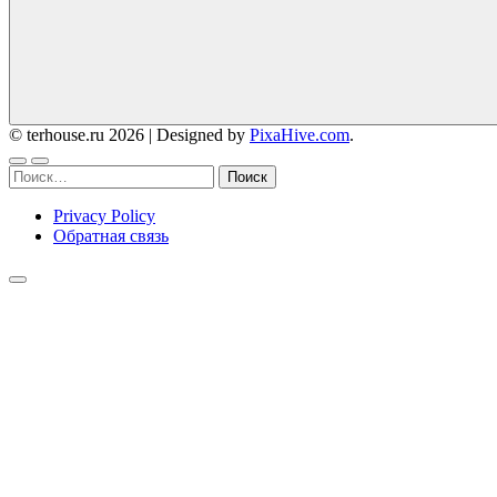
© terhouse.ru 2026
|
Designed by
PixaHive.com
.
Найти:
Privacy Policy
Обратная связь