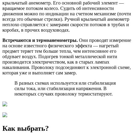
крыльчатый анемометр. Его основной рабочий элемент —
вращаемое потоком колесо. Судить об интенсивности
движения можно по индикации на счетном механизме (почти
всегда это обычные стрелки). Ручной крыльчатый анемометр
неплохо справляется с замерами скорости потоков в трубах и
коробах, в прочих воздуховодах.
Встречаются и термоанемометры.
Они проводят измерение
на основе известного физического эффекта — нагретый
предмет теряет тем больше тепла, чем интенсивнее его
обдувает воздух. Подогрев тонкой металлической нити
производится электричеством, как в старых лампах
накаливания. Проволоку подсоединяют к электронной схеме,
которая уже и выполняет сам замер.
В разных схемах используется или стабилизация
силы тока, или стабилизация напряжения. В
некоторых случаях проволоку термостатируют.
Как выбрать?