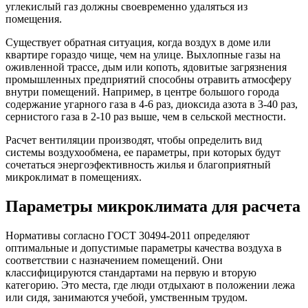
углекислый газ должны своевременно удаляться из
помещения.
Существует обратная ситуация, когда воздух в доме или
квартире гораздо чище, чем на улице. Выхлопные газы на
оживленной трассе, дым или копоть, ядовитые загрязнения
промышленных предприятий способны отравить атмосферу
внутри помещений. Например, в центре большого города
содержание угарного газа в 4-6 раз, диоксида азота в 3-40 раз,
сернистого газа в 2-10 раз выше, чем в сельской местности.
Расчет вентиляции производят, чтобы определить вид
системы воздухообмена, ее параметры, при которых будут
сочетаться энергоэфективность жилья и благоприятный
микроклимат в помещениях.
Параметры микроклимата для расчета
Нормативы согласно ГОСТ 30494-2011 определяют
оптимальные и допустимые параметры качества воздуха в
соответствии с назначением помещений. Они
классифицируются стандартами на первую и вторую
категорию. Это места, где люди отдыхают в положении лежа
или сидя, занимаются учебой, умственным трудом.