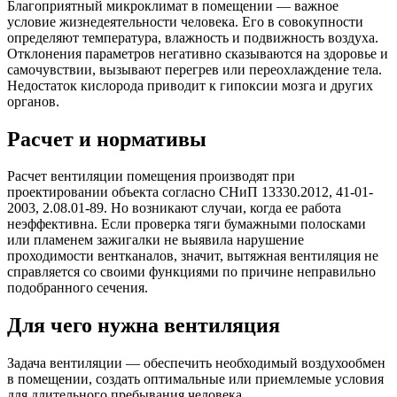
Благоприятный микроклимат в помещении — важное
условие жизнедеятельности человека. Его в совокупности
определяют температура, влажность и подвижность воздуха.
Отклонения параметров негативно сказываются на здоровье и
самочувствии, вызывают перегрев или переохлаждение тела.
Недостаток кислорода приводит к гипоксии мозга и других
органов.
Расчет и нормативы
Расчет вентиляции помещения производят при
проектировании объекта согласно СНиП 13330.2012, 41-01-
2003, 2.08.01-89. Но возникают случаи, когда ее работа
неэффективна. Если проверка тяги бумажными полосками
или пламенем зажигалки не выявила нарушение
проходимости вентканалов, значит, вытяжная вентиляция не
справляется со своими функциями по причине неправильно
подобранного сечения.
Для чего нужна вентиляция
Задача вентиляции — обеспечить необходимый воздухообмен
в помещении, создать оптимальные или приемлемые условия
для длительного пребывания человека.