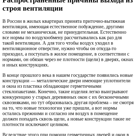
строя вентиляции
В России в жилых квартирах принята приточно-вытяжная
вентиляция, имеющая естественное побуждение, другими
словами не механическая, не принудительная. Естественно
все нормы по воздухообмену рассчитывались как раз для
такой вентиляции. А для того чтобы воздух уходил в
вентиляционное отверстие, нужно чтобы он откуда-то
приходил, а поступать в жилое помещение, в соответствии с
нормами, он обязан через не плотности (щели) в дверях, окнах
и иных конструкциях.
В конце прошлого века в нашем государстве появились новые
конструкции — металлические двери имеющие уплотнители
и окна из пластика обладающие герметичными
стеклопакетами. Конечно, такие изделия легко выигрывают
конкуренцию у старых деревянных окон с их бесконечными
сквозняками, но тут образовалась другая проблема – не смотря
на то, что новые технологии уже пришли, а вот нормы
остались прежними и согласно им воздух в помещение
должен попадать сквозь щели, а новые конструкции такие не
плотности исключают целиком.
Вследствие этого при помощи герметичных дверей и окон в