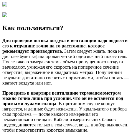
Как пользоваться?
Для проверки потока воздуха в вентиляции надо поднести
его к отдушине точно на то расстояние, которое
рекомендует производитель.
Затем следует ждать, пока на
дисплее будет зафиксирован четкий однозначный показатель.
После такого замера системы объем пропущенного воздуха
вычисляют, умножая его скорость на поперечное сечение
отверстия, выраженное в квадратных метрах. Полученный
результат достаточно сверить с нормативами, чтобы понять —
хватает воздуха или нет.
Проверить в квартире вентиляцию термоанемометром
можно точно лишь при условии, что он не останется под
прямыми лучами солнца
. В противном случае корпус
нагреется, и данные будут искажены. У крыльчатого прибора
своя проблема — после каждого измерения его
рекомендовано очищать. Кабели измерительных блоков
подсоединяются только в том случае, когда прибор выключен,
чтобы предотвратить короткое замыкание.