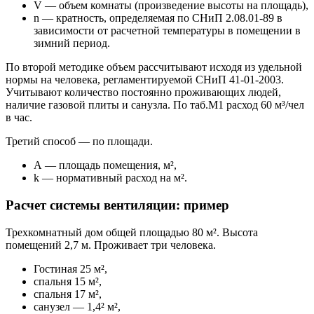
V — объем комнаты (произведение высоты на площадь),
n — кратность, определяемая по СНиП 2.08.01-89 в
зависимости от расчетной температуры в помещении в
зимний период.
По второй методике объем рассчитывают исходя из удельной
нормы на человека, регламентируемой СНиП 41-01-2003.
Учитывают количество постоянно проживающих людей,
наличие газовой плиты и санузла. По таб.М1 расход 60 м³/чел
в час.
Третий способ — по площади.
А — площадь помещения, м²,
k — нормативный расход на м².
Расчет системы вентиляции: пример
Трехкомнатный дом общей площадью 80 м². Высота
помещений 2,7 м. Проживает три человека.
Гостиная 25 м²,
спальня 15 м²,
спальня 17 м²,
санузел — 1,4² м²,