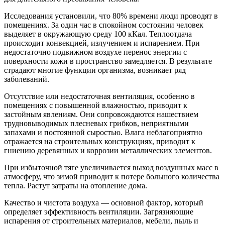
Исследования установили, что 80% времени люди проводят в
помещениях. За один час в спокойном состоянии человек
выделяет в окружающую среду 100 кКал. Теплоотдача
происходит конвекцией, излучением и испарением. При
недостаточно подвижном воздухе перенос энергии с
поверхности кожи в пространство замедляется. В результате
страдают многие функции организма, возникает ряд
заболеваний.
Отсутствие или недостаточная вентиляция, особенно в
помещениях с повышенной влажностью, приводит к
застойным явлениям. Они сопровождаются нашествием
трудновыводимых плесневых грибков, неприятными
запахами и постоянной сыростью. Влага неблагоприятно
отражается на строительных конструкциях, приводит к
гниению деревянных и коррозии металлических элементов.
При избыточной тяге увеличивается выход воздушных масс в
атмосферу, что зимой приводит к потере большого количества
тепла. Растут затраты на отопление дома.
Качество и чистота воздуха — основной фактор, который
определяет эффективность вентиляции. Загрязняющие
испарения от строительных материалов, мебели, пыль и