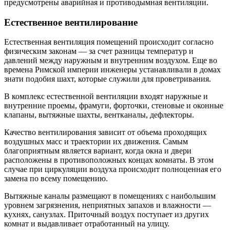
предусмотрены аварийная и противодымная вентиляции.
Естественное вентилирование
Естественная вентиляция помещений происходит согласно
физическим законам — за счет разницы температур и
давлений между наружным и внутренним воздухом. Еще во
времена Римской империи инженеры устанавливали в домах
знати подобия шахт, которые служили для проветривания.
В комплекс естественной вентиляции входят наружные и
внутренние проемы, фрамуги, форточки, стеновые и оконные
клапаны, вытяжные шахты, вентканалы, дефлекторы.
Качество вентилирования зависит от объема проходящих
воздушных масс и траектории их движения. Самым
благоприятным является вариант, когда окна и двери
расположены в противоположных концах комнаты. В этом
случае при циркуляции воздуха происходит полноценная его
замена по всему помещению.
Вытяжные каналы размещают в помещениях с наибольшим
уровнем загрязнения, неприятных запахов и влажности —
кухнях, санузлах. Приточный воздух поступает из других
комнат и выдавливает отработанный на улицу.