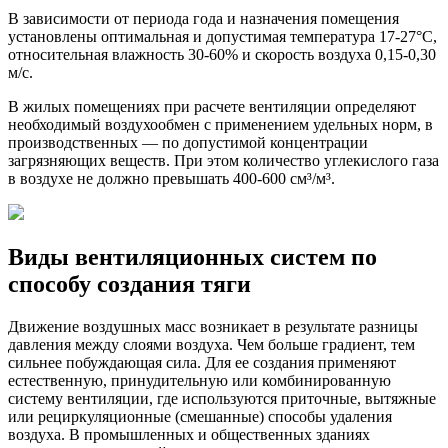
В зависимости от периода года и назначения помещения
установлены оптимальная и допустимая температура 17-27°С,
относительная влажность 30-60% и скорость воздуха 0,15-0,30
м/с.
В жилых помещениях при расчете вентиляции определяют
необходимый воздухообмен с применением удельных норм, в
производственных — по допустимой концентрации
загрязняющих веществ. При этом количество углекислого газа
в воздухе не должно превышать 400-600 см³/м³.
Виды вентиляционных систем по
способу создания тяги
Движение воздушных масс возникает в результате разницы
давления между слоями воздуха. Чем больше градиент, тем
сильнее побуждающая сила. Для ее создания применяют
естественную, принудительную или комбинированную
систему вентиляции, где используются приточные, вытяжные
или рециркуляционные (смешанные) способы удаления
воздуха. В промышленных и общественных зданиях