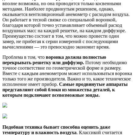
вполне возможна, но она проводится только косвенными
методами. Наиболее продвинутым решением, однако,
оказывается вентиляционный анемометр с расходом воздуха.
Он работает в тесной связке со специальной воронкой,
благодаря которой точно устанавливает объемный расход
воздушных масс на каждой решетке, на каждом диффузоре.
Преимущество состоит в том, что можно провести один
замер, не прибегая к серии измерений с последующими
вычислениями — это превосходно экономит время.
Проблема в том, что
воронка должна полностью
перекрывать решетку или диффузор.
Потому необходимо
точное соответствие по геометрической форме и размеру.
Вместе с каждым анемометром может использоваться воронка
только того же производителя. Важно и то, какое техническое
исполнение имеет прибор.
Самые продвинутые аппараты
представляют собой блоки из множества деталей, к
которым подключают всевозможные зонды.
Подобная техника бывает способна оценить даже
температуру и влажность воздуха
. Классикой считается