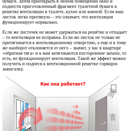
бумаги. Затем приоткрыть в любом помещении окно и
поднести приготовленный фрагмент туалетной бумаги к
решетке вентиляции в туалете, кухне или ванной. Если ваш
листок легко притянуло – это означает, что вентиляция
функционирует нормально.
Если же листочек не может удержаться на решётке и отпадает
– то вентиляция не исправна. Если же листок не только не
притягивается к вентиляционному отверстию, а еще и к тому
же наоборот отклоняется от него – значит, у вас в квартире
«обратная тяга» и к вам затягиваются посторонние запахи, то
есть, не функционирует вентиляция. Такой же эффект можно
получить и поднеся к вентиляционной решетке горящую
зажигалку.