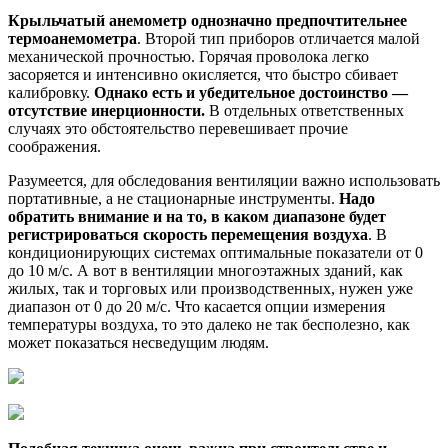
Крыльчатый анемометр однозначно предпочтительнее
термоанемометра
. Второй тип приборов отличается малой
механической прочностью. Горячая проволока легко
засоряется и интенсивно окисляется, что быстро сбивает
калибровку.
Однако есть и убедительное достоинство —
отсутствие инерционности.
В отдельных ответственных
случаях это обстоятельство перевешивает прочие
соображения.
Разумеется, для обследования вентиляции важно использовать
портативные, а не стационарные инструменты.
Надо
обратить внимание и на то, в каком диапазоне будет
регистрироваться скорость перемещения воздуха
. В
кондиционирующих системах оптимальные показатели от 0
до 10 м/с. А вот в вентиляции многоэтажных зданий, как
жилых, так и торговых или производственных, нужен уже
диапазон от 0 до 20 м/с. Что касается опции измерения
температуры воздуха, то это далеко не так бесполезно, как
может показаться несведущим людям.