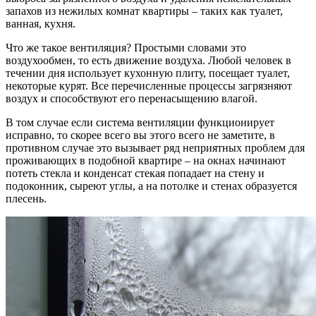
запахов из нежилых комнат квартиры – таких как туалет,
ванная, кухня.
Что же такое вентиляция? Простыми словами это
воздухообмен, то есть движение воздуха. Любой человек в
течении дня использует кухонную плиту, посещает туалет,
некоторые курят. Все перечисленные процессы загрязняют
воздух и способствуют его перенасыщению влагой.
В том случае если система вентиляции функционирует
исправно, то скорее всего вы этого всего не заметите, в
противном случае это вызывает ряд неприятных проблем для
проживающих в подобной квартире – на окнах начинают
потеть стекла и конденсат стекая попадает на стену и
подоконник, сыреют углы, а на потолке и стенах образуется
плесень.