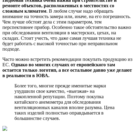
Подобная техника очень важна при строительстве и
ремонте объектов, расположенных в местностях со
сложным климатом
. В любом случае надо обращать
внимание на точность замера или, иначе, на его погрешность.
Чем лучше обстоят дела с этим параметром, тем
перспективнее прибор. Особенно такое обстоятельство важно
при обследовании вентиляции в мастерских, цехах, на
складах. Стоит учесть, что даже самая лучшая техника не
будет работать с высокой точностью при неправильном
подходе.
Часто можно встретить рекомендации покупать продукцию из
ЕС.
Однако во многих случаях от европейского там
остается только логотип, а все остальное давно уже делают
в реальности в ЮВА.
Более того, многие прежде именитые марки
ухудшили свое качество, «выезжая» на
накопленной репутации. Поэтому покупка
китайского анемометра для обследования
вентиляционных каналов вполне разумна. Цена
таких изделий полностью оправдывается в
большинстве случаев.