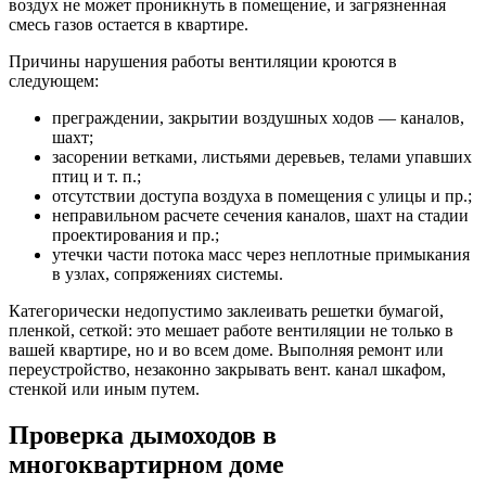
воздух не может проникнуть в помещение, и загрязненная
смесь газов остается в квартире.
Причины нарушения работы вентиляции кроются в
следующем:
преграждении, закрытии воздушных ходов — каналов,
шахт;
засорении ветками, листьями деревьев, телами упавших
птиц и т. п.;
отсутствии доступа воздуха в помещения с улицы и пр.;
неправильном расчете сечения каналов, шахт на стадии
проектирования и пр.;
утечки части потока масс через неплотные примыкания
в узлах, сопряжениях системы.
Категорически недопустимо заклеивать решетки бумагой,
пленкой, сеткой: это мешает работе вентиляции не только в
вашей квартире, но и во всем доме. Выполняя ремонт или
переустройство, незаконно закрывать вент. канал шкафом,
стенкой или иным путем.
Проверка дымоходов в
многоквартирном доме