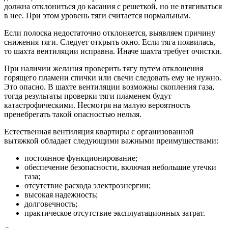
должна отклониться до касания с решеткой, но не втягиваться
в нее. При этом уровень тяги считается нормальным.
Если полоска недостаточно отклоняется, выявляем причину
снижения тяги. Следует открыть окно. Если тяга появилась,
то шахта вентиляции исправна. Иначе шахта требует очистки.
При наличии желания проверить тягу путем отклонения
горящего пламени спички или свечи следовать ему не нужно.
Это опасно. В шахте вентиляции возможны скопления газа,
тогда результаты проверки тяги пламенем будут
катастрофическими. Несмотря на малую вероятность
пренебрегать такой опасностью нельзя.
Естественная вентиляция квартиры с организованной
вытяжкой обладает следующими важными преимуществами:
постоянное функционирование;
обеспечение безопасности, включая небольшие утечки
газа;
отсутствие расхода электроэнергии;
высокая надежность;
долговечность;
практическое отсутствие эксплуатационных затрат.