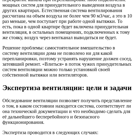
мощных систем для принудительного выведения воздуха в
других квартирах. Естественная система вентилирования
рассчитана на объем воздуха не более чем 90 м3/час, а это в 10
раз меньше, чем поступает при работе одной вытяжки. То
есть, пока в одной квартире будет включена принудительная
вентиляция, в остальных помещениях, подключенных к тому
же стояку, воздух через вентканал выводиться не будет.
Решение проблемы: самостоятельное вмешательство в
систему вентиляции дома не позволено ни для какой
перепланировки, поэтому устранять нарушение должен сосед,
затеявший ремонт. «Влиться» в поток чужих принудительных
систем вентиляции можно только установкой своей
собственной вытяжки или вентиляторов.
Экспертиза вентиляции: цели и задачи
Обследование вентиляции позволяет получить представление
о том, в каком состоянии находится система, соответствует ли
она технической документации и что необходимо сделать для
её дальнейшего бесперебойного и безопасного
функционирования.
Экспертиза проводится в следующих случаях: