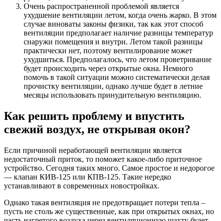
Очень распространенной проблемой является
ухудшение вентиляции летом, когда очень жарко. В этом
случае виноваты законы физики, так как этот способ
вентиляции предполагает наличие разницы температур
снаружи помещения и внутри. Летом такой разницы
практически нет, поэтому вентилирование может
ухудшиться. Предполагалось, что летом проветривание
будет происходить через открытые окна. Немного
помочь в такой ситуации можно систематически делая
прочистку вентиляции, однако лучше будет в летние
месяцы использовать принудительную вентиляцию.
Как решить проблему и впустить
свежий воздух, не открывая окон?
Если причиной неработающей вентиляции является
недостаточный приток, то поможет какое-либо приточное
устройство. Сегодня таких много. Самое простое и недорогое
— клапан КИВ-125 или КПВ-125. Такие нередко
устанавливают в современных новостройках.
Однако такая вентиляция не предотвращает потери тепла –
пусть не столь же существенные, как при открытых окнах, но
часть нагретого воздуха через вентиляционную шахту будет