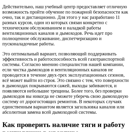
Действительно, наш учебный центр предоставляет отличную
возможность пройти обучение по пожарной безопасности как
очно, так и дистанционно. Для этого у нас разработано 11
разных курсов, один из которых связан конкретно с
техническим обслуживанием и наладкой работы
вентиляционных каналов и дымоходов. Речь идет про
полноценное обслуживание, диспетчеризацию и
пусконаладочные работы.
Это оптимальный вариант, позволяющий поддерживать
эффективность и работоспособность всей газотранспортной
системы. Согласно мнению специалистов нашей компании,
если чистка дымоходов и вентиляционных каналов не
проводится в течение двух-трех эксплуатационных сезонов,
всё может выйти из строя. Это связано с тем, что поверхности
в дымоходах покрываются сажей, выходы забиваются, и
появляются небольшие трещины. Более того, без проверки
дымоходов вы никогда не сможете уберечь свою дымоходную
систему от дорогостоящих ремонтов. В некоторых случаях
единственным вариантом является загильзовка каналов или
абсолютная замена всей дымоходной системы.
Как проверить наличие тяги и работу