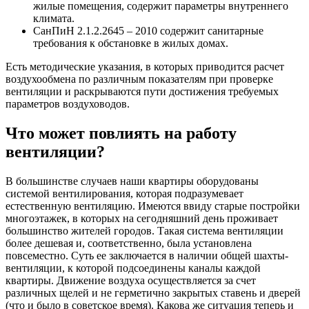
жилые помещения, содержит параметры внутреннего
климата.
СанПиН 2.1.2.2645 – 2010 содержит санитарные
требования к обстановке в жилых домах.
Есть методические указания, в которых приводится расчет
воздухообмена по различным показателям при проверке
вентиляции и раскрываются пути достижения требуемых
параметров воздуховодов.
Что может повлиять на работу
вентиляции?
В большинстве случаев наши квартиры оборудованы
системой вентилирования, которая подразумевает
естественную вентиляцию. Имеются ввиду старые постройки
многоэтажек, в которых на сегодняшний день проживает
большинство жителей городов. Такая система вентиляции
более дешевая и, соответственно, была установлена
повсеместно. Суть ее заключается в наличии общей шахты-
вентиляции, к которой подсоединены каналы каждой
квартиры. Движение воздуха осуществляется за счет
различных щелей и не герметично закрытых ставень и дверей
(что и было в советское время). Какова же ситуация теперь и