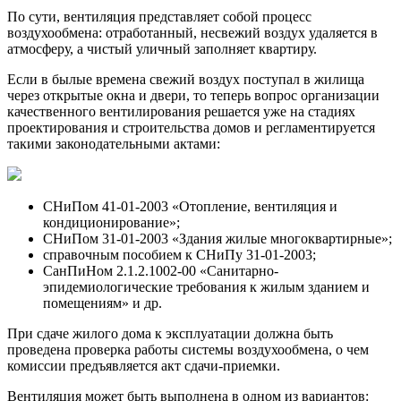
По сути, вентиляция представляет собой процесс
воздухообмена: отработанный, несвежий воздух удаляется в
атмосферу, а чистый уличный заполняет квартиру.
Если в былые времена свежий воздух поступал в жилища
через открытые окна и двери, то теперь вопрос организации
качественного вентилирования решается уже на стадиях
проектирования и строительства домов и регламентируется
такими законодательными актами:
СНиПом 41-01-2003 «Отопление, вентиляция и
кондиционирование»;
СНиПом 31-01-2003 «Здания жилые многоквартирные»;
справочным пособием к СНиПу 31-01-2003;
СанПиНом 2.1.2.1002-00 «Санитарно-
эпидемиологические требования к жилым зданием и
помещениям» и др.
При сдаче жилого дома к эксплуатации должна быть
проведена проверка работы системы воздухообмена, о чем
комиссии предъявляется акт сдачи-приемки.
Вентиляция может быть выполнена в одном из вариантов: