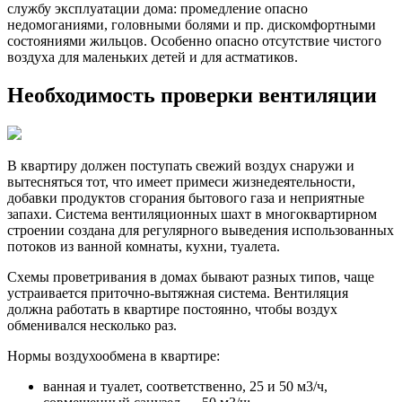
службу эксплуатации дома: промедление опасно
недомоганиями, головными болями и пр. дискомфортными
состояниями жильцов. Особенно опасно отсутствие чистого
воздуха для маленьких детей и для астматиков.
Необходимость проверки вентиляции
В квартиру должен поступать свежий воздух снаружи и
вытесняться тот, что имеет примеси жизнедеятельности,
добавки продуктов сгорания бытового газа и неприятные
запахи. Система вентиляционных шахт в многоквартирном
строении создана для регулярного выведения использованных
потоков из ванной комнаты, кухни, туалета.
Схемы проветривания в домах бывают разных типов, чаще
устраивается приточно-вытяжная система. Вентиляция
должна работать в квартире постоянно, чтобы воздух
обменивался несколько раз.
Нормы воздухообмена в квартире:
ванная и туалет, соответственно, 25 и 50 м3/ч,