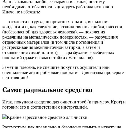
Ванная комната наиболее сырая и влажная, поэтому
необходимо, чтобы вентиляция здесь работала исправно.
Иначе не избежать:
— затхлости воздуха, неприятных запахов, выпадения
конденсата и, как следствие, возникновения грибка, плесени
(небезопасной для здоровья человека), — появления
ржавчины на металлических поверхностях, — разрушения
отделочных материалов (в том числе потемнения и
растрескивания межплиточной затирки, а затем и
откалывания самой плитки), — «разбухания» мебельных
покрытий (даже из влагостойких материалов).
Заметив плесень, не спешите покупать осушители или
специальные антигрибковые покрытия. Для начала проверьте
вентиляцию!
Самое радикальное средство
Итак, покупаем средство для очистки труб (к примеру, Крот) и
готовим его в соответствии с инструкцией.
Крайне агрессивное средство для чистки
Рассмотрим, как правильно и безопасно помыть вытяжку на