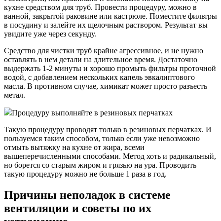
кухне средством для труб. Провести процедуру, можно в
ванной, закрытой раковине или кастрюле. Поместите фильтры
в посудину и залейте их щелочным раствором. Результат вы
увидите уже через секунду.
Средство для чистки труб крайне агрессивное, и не нужно
оставлять в нем детали на длительное время. Достаточно
выдержать 1-2 минуты и хорошо промыть фильтры проточной
водой, с добавлением нескольких капель эвкалиптового
масла. В противном случае, химикат может просто разъесть
метал.
Процедуру выполняйте в резиновых перчатках
Такую процедуру проводят только в резиновых перчатках. И
пользуемся таким способом, только если уже невозможно
отмыть вытяжку на кухне от жира, всеми
вышеперечисленными способами. Метод хоть и радикальный,
но борется со старым жиром и грязью на ура. Проводить
такую процедуру можно не больше 1 раза в год.
Причины неполадок в системе
вентиляции и советы по их