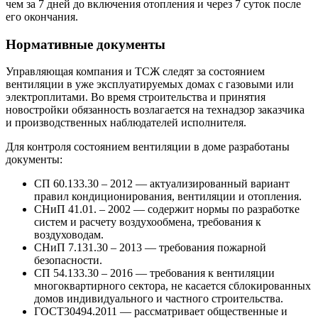
чем за 7 дней до включения отопления и через 7 суток после
его окончания.
Нормативные документы
Управляющая компания и ТСЖ следят за состоянием
вентиляции в уже эксплуатируемых домах с газовыми или
электроплитами. Во время строительства и принятия
новостройки обязанность возлагается на технадзор заказчика
и производственных наблюдателей исполнителя.
Для контроля состоянием вентиляции в доме разработаны
документы:
СП 60.133.30 – 2012 — актуализированный вариант
правил кондиционирования, вентиляции и отопления.
СНиП 41.01. – 2002 — содержит нормы по разработке
систем и расчету воздухообмена, требования к
воздуховодам.
СНиП 7.131.30 – 2013 — требования пожарной
безопасности.
СП 54.133.30 – 2016 — требования к вентиляции
многоквартирного сектора, не касается сблокированных
домов индивидуального и частного строительства.
ГОСТ30494.2011 — рассматривает общественные и