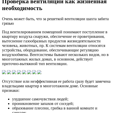
Проверка вентиляции как жизненная
необходимость
Очень может быть, что за решеткой вентиляции шахта забита
грязью
Под вентилированием помещений понимают поступление в
квартиру воздуха снаружи, обеспечение ее проветривания,
вытеснение газообразных продуктов жизнедеятельности
человека, животных, пр. К системам вентиляции относятся
устройства, оборудование, обеспечивающие регуляцию
воздухообмена. Вентсистемы бывают нескольких видов, но в
многоэтажных жилых домах, в основном, действует
приточно-вытяжной тип вентиляции.
Отсутствие или неэффективная ее работа сразу будет замечена
владельцами квартир в многоэтажном доме. Основные
признаки:
ухудшение самочувствия людей;
проникновение запахов от соседей;
образование плесени, грибка в ванной комнате и
санузле;