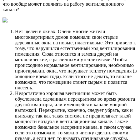
что вообще может повлиять на работу вентиляционного
канала?
Нет щелей в окнах. Очень многие жители
многоквартирных домов поменяли свои старые
деревянные окна на новые, пластиковые. Это привело к
тому, что нарушился естественный ход вентилирования
помещения. Сюда относится и замена дверей на
металлические, с различными утеплителями. Чтобы
происходило нормальное вентилирование, необходимо
приоткрывать окна, что нарушает теплоту помещения (в
холодное время года). Если этого не делать, то вполне
возможно, что помещение станет сырым и появится
плесень.
Недостаточно хорошая вентиляция может быть
обусловлена сделанным перекрытием во время ремонта
другой квартиры, или имеющейся в канале мощной
вытяжкой. Перекрытие, конечно, следует убрать, как и
вытяжку, так как такая система не предполагает такой
мощности воздуха в вентиляционном канале. Также
возможно банальное засорение канала, в таком случае,
если это возможно, то можно чистку сделать своими
руками, а если нет, то вызвать специальные службы.