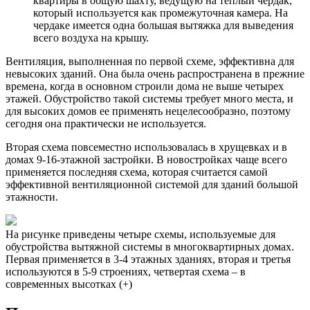
квартиры в общую шахту, ведущую на теплый чердак,
который используется как промежуточная камера. На
чердаке имеется одна большая вытяжка для выведения
всего воздуха на крышу.
Вентиляция, выполненная по первой схеме, эффективна для
невысоких зданий. Она была очень распространена в прежние
времена, когда в основном строили дома не выше четырех
этажей. Обустройство такой системы требует много места, и
для высоких домов ее применять нецелесообразно, поэтому
сегодня она практически не используется.
Вторая схема повсеместно использовалась в хрущевках и в
домах 9-16-этажной застройки. В новостройках чаще всего
применяется последняя схема, которая считается самой
эффективной вентиляционной системой для зданий большой
этажности.
На рисунке приведены четыре схемы, используемые для
обустройства вытяжной системы в многоквартирных домах.
Первая применяется в 3-4 этажных зданиях, вторая и третья
используются в 5-9 строениях, четвертая схема – в
современных высотках (+)