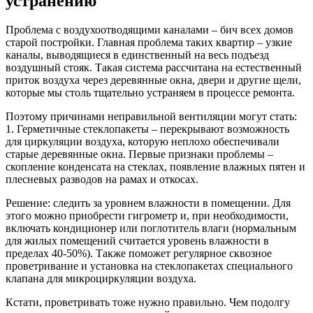
устранению
Проблема с воздухоотводящими каналами – бич всех домов
старой постройки. Главная проблема таких квартир – узкие
каналы, выводящиеся в единственный на весь подъезд
воздушный стояк. Такая система рассчитана на естественный
приток воздуха через деревянные окна, двери и другие щели,
которые мы столь тщательно устраняем в процессе ремонта.
Поэтому причинами неправильной вентиляции могут стать:
1. Герметичные стеклопакеты – перекрывают возможность
для циркуляции воздуха, которую неплохо обеспечивали
старые деревянные окна. Первые признаки проблемы –
скопление конденсата на стеклах, появление влажных пятен и
плесневых разводов на рамах и откосах.
Решение: следить за уровнем влажности в помещении. Для
этого можно приобрести гигрометр и, при необходимости,
включать кондиционер или поглотитель влаги (нормальным
для жилых помещений считается уровень влажности в
пределах 40-50%). Также поможет регулярное сквозное
проветривание и установка на стеклопакетах специального
клапана для микроциркуляции воздуха.
Кстати, проветривать тоже нужно правильно. Чем подолгу