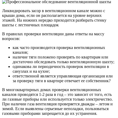
Ликвидировать засор в вентиляционном канале можно с
крыши дома, если он располагается на уровне верхних
этажей. На нижних нередко приходится разбирать стенку
шахты с лестничных площадок
В правилах проверки вентиляции даны ответы на массу
вопросов:
как часто производится проверка вентиляционных
каналов;
наличие тяги положено проверять по квартирам или
достаточно обследовать только вентиляционную шахту;
одинакова ли периодичность проверок вентиляции в
санузлах и на кухне;
ответственной является управляющая организация или
за проверку тяги в квартире отвечает ее собственник?
В многоквартирных домах проверки вентиляционных
каналов проводятся 1-2 раза в год – это зависит от того, есть
ли газовые приборы или используется только электричество.
При наличии газа вентиляция проверяется дважды – летом и
зимой. Если выявлены серьезные неполадки, пользоваться
газовыми приборами запрещается до их устранения.