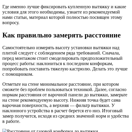
Где именно лучше фиксировать купленную вытяжку и какие
условия для этого необходимы, узнаете из рекомендуемой
нами статьи, материал которой полностью посвящен этому
вопросу.
Как правильно замерять расстояние
Самостоятельно измерять высоту установки вытяжки над
плитой следует с соблюдением ряда требований. Сначала,
перед монтажом стоит смоделировать предположительный
процесс работы: наклониться к последним конфоркам,
попробовать поставить тяжелую кастрюлю. Делать это лучше
с помощником.
Отметьте на стене минимальное расстояние, при котором
сможете без проблем пользоваться техникой. Далее, согласно
нормам расстояния от варочной панели до вытяжки, замерьте
на стене рекомендуемую высоту. Нижняя точка будет сама
варочная поверхность, а верхняя — фильтр вытяжки. У
наклонного устройства в расчет берется его низ. Итоговый
замер получится, исходя из средних значений норм и удобства
в работе.