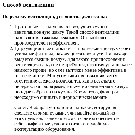
Способ вентиляции
По режиму вентиляции, устройства делятся на:
Проточные — вытягивают воздух из кухни в
вентиляционную шахту. Такой способ вентиляции
называют вытяжным режимом. Он наиболее
производителен и эффективен.
Циркуляционные вытяжки — пропускают воздух через
угольные фильтры, находящиеся в корпусе. На выходе
выдается свежий воздух. Для такого приспособления
вентиляция на кухне не требуется, поэтому установка ее
намного проще, но сама вытяжка менее эффективна в
плане очистки. Минусом таких вытяжек является
отсутствие свежего воздуха, так как в результате
переработки фильтрами, тот же, но очищенный воздух
попадает обратно на кухню. Кроме того, фильтры
необходимо очищать и периодически менять.
Совет: Выбирая устройство вытяжки, которую вы
сделаете своими руками, учитывайте каждый из
этих пунктов. Только в этом случае вы обеспечите
себе комфортные условия готовки и удобную
эксплуатацию оборудования.