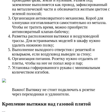
проводами фазы, земли и нулевым. Разъем под
заземление выполняется как провод, зафиксированный
на металлической части и обозначается желтым цветом с
зеленой полосой;
Организация антивозвратного механизма. Короб для
хлопушки изготавливается самостоятельно из металла.
Чтобы не тратить время, можно приобрести
антивозвратный клапан-бабочку;
Разметка расположения вытяжки и воздуховодной
трассы. Для встраиваемых моделей в шкафу нужно
удалить нижнюю полку;
Выполнение выходного отверстия с решеткой и
козырьком, если воздуховод выведен за стену;
Организация питания. Розетку нужно отдалять от
плиты, чтобы на нее не попал жир и пар;
Установка гофрированного рукава с минимальным
количеством изгибов.
Важно! Вытяжку не стоит подключать к розетке
через переходники и удлинители.
Крепление вытяжки над газовой плитой