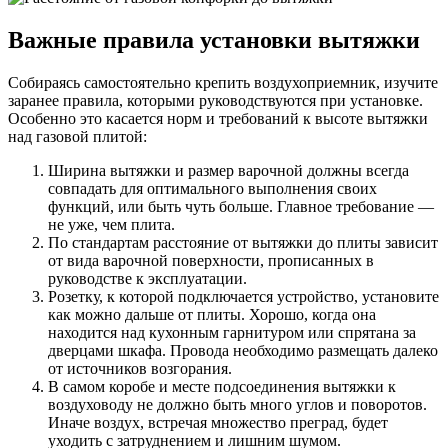
Важные правила установки вытяжки
Собираясь самостоятельно крепить воздухоприемник, изучите
заранее правила, которыми руководствуются при установке.
Особенно это касается норм и требований к высоте вытяжки
над газовой плитой:
Ширина вытяжки и размер варочной должны всегда
совпадать для оптимального выполнения своих
функций, или быть чуть больше. Главное требование —
не уже, чем плита.
По стандартам расстояние от вытяжки до плиты зависит
от вида варочной поверхности, прописанных в
руководстве к эксплуатации.
Розетку, к которой подключается устройство, установите
как можно дальше от плиты. Хорошо, когда она
находится над кухонным гарнитуром или спрятана за
дверцами шкафа. Провода необходимо размещать далеко
от источников возгорания.
В самом коробе и месте подсоединения вытяжки к
воздуховоду не должно быть много углов и поворотов.
Иначе воздух, встречая множество преград, будет
уходить с затруднением и лишним шумом.