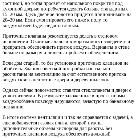
гостиной, но тогда просвет от напольного покрытия под
кухонной дверью потребуется сделать больше стандартных
15–20 мм. Здесь дверное полотно придется приподнимать на
20–30 мм. Если смонтировать его ниже к полу, то
воздухообмен будет недостаточным.
Приточные клапаны рекомендуется делать в стеновом
исполнении. Оконные аналоги в морозы могут заледенеть и
прекратить обеспечивать приток воздуха. Варианты в стене
больше по размеру и лишены проблем с обледенением.
Если дом старый, то без установки приточных клапанов не
обойтись. Здания советской постройки изначально
рассчитаны на вентиляцию за счет естественного притока
воздух сквозь неплотные двери и деревянные окна.
Однако сейчас повсеместно ставятся стеклопакеты и двери с
уплотнителями. В результате заложенные в проект нормы
воздухообмена повсюду нарушаются, зачастую по банальному
незнанию.
В итоге система вентиляции и так не справляется с задачей, а
еще добавляется газовая плита, которой нужны
дополнительные объемы кислорода для работы. Без
приточных клапанов воздуха обеспечить должный