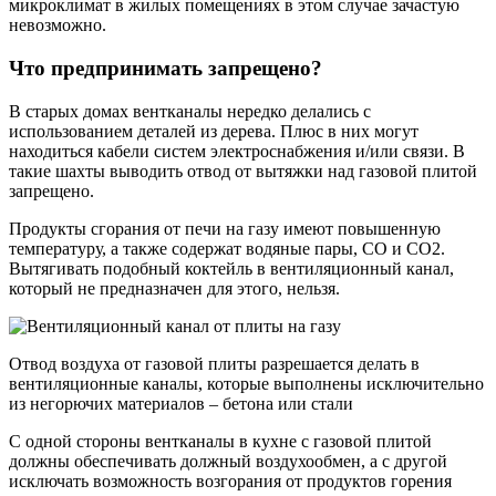
микроклимат в жилых помещениях в этом случае зачастую
невозможно.
Что предпринимать запрещено?
В старых домах вентканалы нередко делались с
использованием деталей из дерева. Плюс в них могут
находиться кабели систем электроснабжения и/или связи. В
такие шахты выводить отвод от вытяжки над газовой плитой
запрещено.
Продукты сгорания от печи на газу имеют повышенную
температуру, а также содержат водяные пары, СО и СО2.
Вытягивать подобный коктейль в вентиляционный канал,
который не предназначен для этого, нельзя.
Отвод воздуха от газовой плиты разрешается делать в
вентиляционные каналы, которые выполнены исключительно
из негорючих материалов – бетона или стали
С одной стороны вентканалы в кухне с газовой плитой
должны обеспечивать должный воздухообмен, а с другой
исключать возможность возгорания от продуктов горения