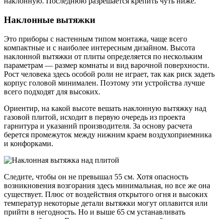
наклонную. Последнюю разрешается крепить чуть ниже.
Наклонные вытяжки
Это приборы с настенным типом монтажа, чаще всего
компактные и с наиболее интересным дизайном. Высота
наклонной вытяжки от плиты определяется по нескольким
параметрам — размер комнаты и вид варочной поверхности.
Рост человека здесь особой роли не играет, так как риск задеть
корпус головой минимален. Поэтому эти устройства лучше
всего подходят для высоких.
Ориентир, на какой высоте вешать наклонную вытяжку над
газовой плитой, исходит в первую очередь из проекта
гарнитура и указаний производителя. За основу расчета
берется промежуток между нижним краем воздухоприемника
и конфорками.
Следите, чтобы он не превышал 55 см. Хотя опасность
возникновения возгорания здесь минимальная, но все же она
существует. Плюс от воздействия открытого огня и высоких
температур некоторые детали вытяжки могут оплавится или
прийти в негодность. Но и выше 65 см устанавливать