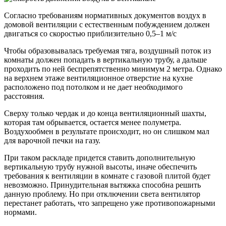
Согласно требованиям нормативных документов воздух в
домовой вентиляции с естественным побуждением должен
двигаться со скоростью приблизительно 0,5–1 м/с
Чтобы образовывалась требуемая тяга, воздушный поток из
комнаты должен попадать в вертикальную трубу, а дальше
проходить по ней беспрепятственно минимум 2 метра. Однако
на верхнем этаже вентиляционное отверстие на кухне
расположено под потолком и не дает необходимого
расстояния.
Сверху только чердак и до конца вентиляционный шахты,
которая там обрывается, остается менее полуметра.
Воздухообмен в результате происходит, но он слишком мал
для варочной печки на газу.
При таком раскладе придется ставить дополнительную
вертикальную трубу нужной высоты, иначе обеспечить
требования к вентиляции в комнате с газовой плитой будет
невозможно. Принудительная вытяжка способна решить
данную проблему. Но при отключении света вентилятор
перестанет работать, что запрещено уже противопожарными
нормами.