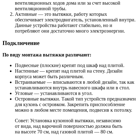
вентиляционных ходов дома или за счет высокой
вентиляционной трубы.
Активные — это вытяжки, работу которых
обеспечивает электродвигатель, установленный внутри.
Данные устройства работают стабильно, но и
потребляют они достаточно много электроэнергии.
Подключение
По виду монтажа вытяжки различают:
Подвесные (плоские) крепят под шкаф над плитой.
Настенные — крепят над плитой на стену. Дизайн
корпуса может быть различным.
Встраиваемые — вписываются в любой дизайн, так как
устанавливаются внутрь навесного шкафа или в стол.
Угловые — устанавливаются в угол.
Островные вытяжки. Такой тип устройств предназначен
для кухонь с островком. Закрепить приспособление
можно в любом месте помещения, подвесив к потолку.
Совет: Установка кухонной вытяжки, независимо
от вида, над варочной поверхностью должна быть
на высоте 70 см, над газовой плитой — 80 см.