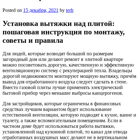
Posted on
15 декабря, 2021
by
terh
Установка вытяжки над плитой:
пошаговая инструкция по монтажу,
советы и правила
Для людей, которые возводят большой по размерам
загородный дом или делают ремонт в элитной квартире
можно посоветовать дорогую, качественную и эффективную
вентиляционную систему с рекуперацией тепла. Владельцы
дорогой недвижимости монтируют мощную вытяжку, причём
вывод для отработанного воздуха следует сделать в стене.
Вместо газовой плиты лучше применять электрический
бытовой прибор через меньшие выбросы канцерогенов.
Для застройщиков, которые ограничены в финансовых
средствах лучшим вариантом будет использование
естественной вентиляции, которую подводят к кухне, ванне и
туалету, а также вспомогательным помещениям. Если в
частном доме будет использоваться работа вытяжки,
установленной над кухонной плитой, то канал для отвода
отработанных воздушных масс делают не в вертикальном