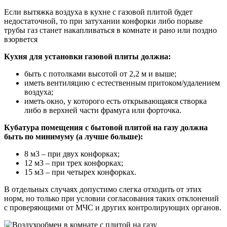
Если вытяжка воздуха в кухне с газовой плитой будет
недостаточной, то при затухании конфорки либо порыве
трубы газ станет накапливаться в комнате и рано или поздно
взорвется
Кухня для установки газовой плиты должна:
быть с потолками высотой от 2,2 м и выше;
иметь вентиляцию с естественным притоком/удалением
воздуха;
иметь окно, у которого есть открывающаяся створка
либо в верхней части фрамуга или форточка.
Кубатура помещения с бытовой плитой на газу должна
быть по минимуму (а лучше больше):
8 м3 – при двух конфорках;
12 м3 – при трех конфорках;
15 м3 – при четырех конфорках.
В отдельных случаях допустимо слегка отходить от этих
норм, но только при условии согласования таких отклонений
с проверяющими от МЧС и других контролирующих органов.