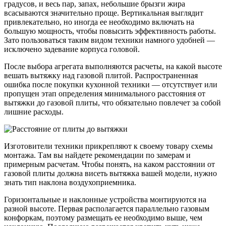
градусов, и весь пар, запах, небольшие брызги жира
всасываются значительно проще. Вертикальная выглядит
привлекательно, но иногда ее необходимо включать на
большую мощность, чтобы повысить эффективность работы.
Зато пользоваться таким видом техники намного удобней —
исключено задевание корпуса головой.
После выбора агрегата выполняются расчеты, на какой высоте
вешать вытяжку над газовой плитой. Распространенная
ошибка после покупки кухонной техники — отсутствует или
пропущен этап определения минимального расстояния от
вытяжки до газовой плиты, что обязательно повлечет за собой
лишние расходы.
Изготовители техники прикрепляют к своему товару схемы
монтажа. Там вы найдете рекомендации по замерам и
примерным расчетам. Чтобы понять, на каком расстоянии от
газовой плиты должна висеть вытяжка вашей модели, нужно
знать тип наклона воздухоприемника.
Горизонтальные и наклонные устройства монтируются на
разной высоте. Первая располагается параллельно газовым
конфоркам, поэтому размещать ее необходимо выше, чем