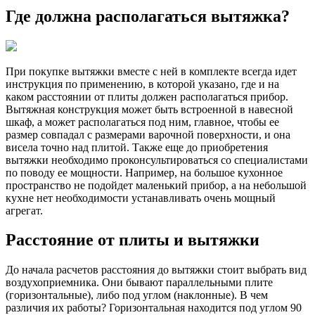
Где должна располагаться вытяжка?
При покупке вытяжки вместе с ней в комплекте всегда идет
инструкция по применению, в которой указано, где и на
каком расстоянии от плиты должен располагаться прибор.
Вытяжная конструкция может быть встроенной в навесной
шкаф, а может располагаться под ним, главное, чтобы ее
размер совпадал с размерами варочной поверхности, и она
висела точно над плитой. Также еще до приобретения
вытяжки необходимо проконсультироваться со специалистами
по поводу ее мощности. Например, на большое кухонное
пространство не подойдет маленький прибор, а на небольшой
кухне нет необходимости устанавливать очень мощный
агрегат.
Расстояние от плиты и вытяжки
До начала расчетов расстояния до вытяжки стоит выбрать вид
воздухоприемника. Они бывают параллельными плите
(горизонтальные), либо под углом (наклонные). В чем
различия их работы? Горизонтальная находится под углом 90