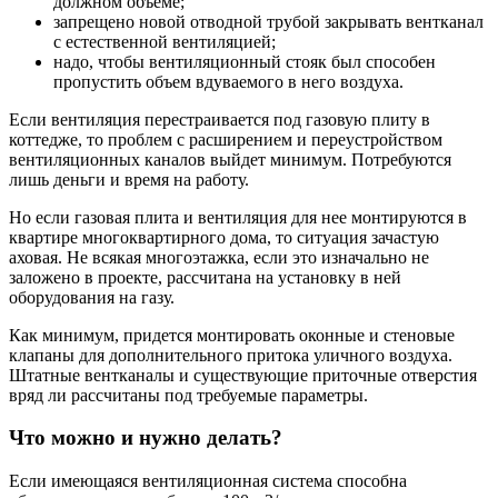
должном объеме;
запрещено новой отводной трубой закрывать вентканал
с естественной вентиляцией;
надо, чтобы вентиляционный стояк был способен
пропустить объем вдуваемого в него воздуха.
Если вентиляция перестраивается под газовую плиту в
коттедже, то проблем с расширением и переустройством
вентиляционных каналов выйдет минимум. Потребуются
лишь деньги и время на работу.
Но если газовая плита и вентиляция для нее монтируются в
квартире многоквартирного дома, то ситуация зачастую
аховая. Не всякая многоэтажка, если это изначально не
заложено в проекте, рассчитана на установку в ней
оборудования на газу.
Как минимум, придется монтировать оконные и стеновые
клапаны для дополнительного притока уличного воздуха.
Штатные вентканалы и существующие приточные отверстия
вряд ли рассчитаны под требуемые параметры.
Что можно и нужно делать?
Если имеющаяся вентиляционная система способна