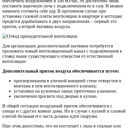
обеспечить воздухообмен в 100 м3/час, то достаточно лишь
поставить варочную печь с подключением ее к газу. И можно
начинать готовить себе еду. В противном случае при
установке газовой плиты вентиляцию в квартире и коттедже
придется дорабатывать в двух направлениях – первый это
приток, а второй вытяжка воздуха.
Для организации дополнительной вытяжки потребуется
проложить новый вентиляционный канал с подключением к
стояку выше существующего отверстия от естественной
вентиляции
Дополнительный приток воздуха обеспечивается путем:
просверливания в уличной внешней стене отверстия и
монтажа в нем вентиляционного клапана;
установки на кухонных окнах приточных клапанов;
увеличения просвета под дверью в кухню.
В общей ситуации воздушный приток обеспечивается с
улицы и с других комнат дома. Но в случае с кухней и газовой
плитой большая его часть должна идти снаружи.
При этом допустимо, что он поступает с окна в спальне или