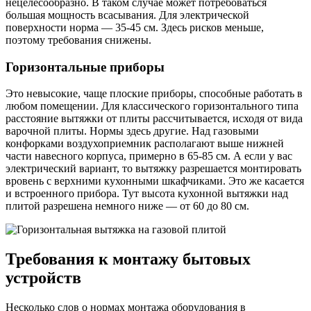
нецелесообразно. В таком случае может потребоваться
большая мощность всасывания. Для электрической
поверхности норма — 35-45 см. Здесь рисков меньше,
поэтому требования снижены.
Горизонтальные приборы
Это невысокие, чаще плоские приборы, способные работать в
любом помещении. Для классического горизонтального типа
расстояние вытяжки от плиты рассчитывается, исходя от вида
варочной плиты. Нормы здесь другие. Над газовыми
конфорками воздухоприемник располагают выше нижней
части навесного корпуса, примерно в 65-85 см. А если у вас
электрический вариант, то вытяжку разрешается монтировать
вровень с верхними кухонными шкафчиками. Это же касается
и встроенного прибора. Тут высота кухонной вытяжки над
плитой разрешена немного ниже — от 60 до 80 см.
Требования к монтажу бытовых
устройств
Несколько слов о нормах монтажа оборудования в