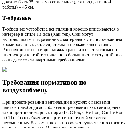
должно быть 35 см, а максимальное (для продуктивной
работы) – 45 см.
Т-образные
Т-образные устройства вентиляции хорошо вписываются в
интерьер в стиле Hi-tech (Хай-тек). Они могут
изготавливаться из различных материалов с использованием
хромированных деталей, стекла и нержавеющей стали.
Расстояние от печки до вытяжки рассчитывается согласно
инструкции к этой технике, но в большинстве ситуаций оно
совпадает со стандартными требованиями.
Требования нормативов по
воздухообмену
При проектировании вентиляции в кухнях с газовыми
плитами необходимо соблюдать требования как санитарных,
так и противопожарных норм (ГОСТов, СНиПов, СанПиНов
и СП). Газоснабжение квартир и коттеджей является
несомненным благом, так как позволяет существенно снизить
траты на коммуналку. Но есть ряд моментов.