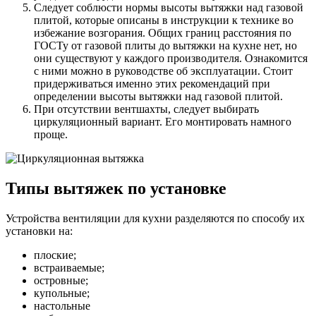
Следует соблюсти нормы высоты вытяжки над газовой
плитой, которые описаны в инструкции к технике во
избежание возгорания. Общих границ расстояния по
ГОСТу от газовой плиты до вытяжки на кухне нет, но
они существуют у каждого производителя. Ознакомится
с ними можно в руководстве об эксплуатации. Стоит
придерживаться именно этих рекомендаций при
определении высоты вытяжки над газовой плитой.
При отсутствии вентшахты, следует выбирать
циркуляционный вариант. Его монтировать намного
проще.
Типы вытяжек по установке
Устройства вентиляции для кухни разделяются по способу их
установки на:
плоские;
встраиваемые;
островные;
купольные;
настольные