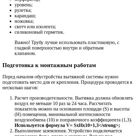
уровень;
рулетка;
карандаш;
ножовка;
скотч или изолента;
силиконовый герметик.
Важно! Трубу лучше использовать пластиковую, с
гладкой поверхностью внутри и обратным
клапаном.
Подготовка к монтажным работам
Перед началом обустройства вытяжной системы нужно
подготовить место для ее крепления. Процедура проводится в
несколько шагов:
Расчет производительности. Вытяжка должна обновлять
воздух не меньше 10 раз за 24 часа. Рассчитать
показатель можно на основании площади (S) и высоты
(Н) помещения, минимальной интенсивности
воздухообмена (10) и поправочного коэффициента (1,3).
Используется формула V= SxHx10×1,3</strong>;
Выполнение заземления. Устройство подключается