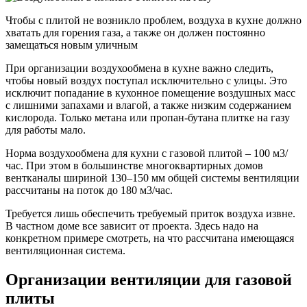
Чтобы с плитой не возникло проблем, воздуха в кухне должно
хватать для горения газа, а также он должен постоянно
замещаться новым уличным
При организации воздухообмена в кухне важно следить,
чтобы новый воздух поступал исключительно с улицы. Это
исключит попадание в кухонное помещение воздушных масс
с лишними запахами и влагой, а также низким содержанием
кислорода. Только метана или пропан-бутана плитке на газу
для работы мало.
Норма воздухообмена для кухни с газовой плитой – 100 м3/
час. При этом в большинстве многоквартирных домов
вентканалы шириной 130–150 мм общей системы вентиляции
рассчитаны на поток до 180 м3/час.
Требуется лишь обеспечить требуемый приток воздуха извне.
В частном доме все зависит от проекта. Здесь надо на
конкретном примере смотреть, на что рассчитана имеющаяся
вентиляционная система.
Организации вентиляции для газовой
плиты