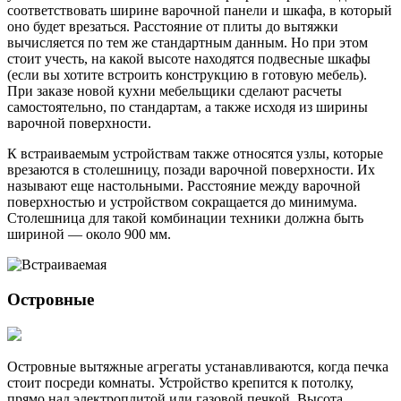
соответствовать ширине варочной панели и шкафа, в который
оно будет врезаться. Расстояние от плиты до вытяжки
вычисляется по тем же стандартным данным. Но при этом
стоит учесть, на какой высоте находятся подвесные шкафы
(если вы хотите встроить конструкцию в готовую мебель).
При заказе новой кухни мебельщики сделают расчеты
самостоятельно, по стандартам, а также исходя из ширины
варочной поверхности.
К встраиваемым устройствам также относятся узлы, которые
врезаются в столешницу, позади варочной поверхности. Их
называют еще настольными. Расстояние между варочной
поверхностью и устройством сокращается до минимума.
Столешница для такой комбинации техники должна быть
шириной — около 900 мм.
Островные
Островные вытяжные агрегаты устанавливаются, когда печка
стоит посреди комнаты. Устройство крепится к потолку,
прямо над электроплитой или газовой печкой. Высота