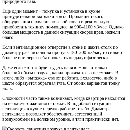
природного газа.
Еще один момент – покупка и установка в кухне
принудительной вытяжки-зонта. Продавцы такого
оборудования нахваливают свой товар и рекомендуют
приобретать технику по-мощнее на 900–1100 м3/час. Однако
большая мощность в данной ситуации скорее вред, нежели
благо.
Если вентиляционное отверстие в стене и шахта-стояк по
диаметру рассчитаны на пропуск 180–200 м3/час, то сильно
больше они через себя прокачать не дадут физически.
Даже если «зонт» будет гудеть на всю мощь и толкать
больший объем воздуха, канал прокачать его не сможет. В
итоге либо «вытяжка» станет работать вхолостую, либо в
шахте образуется обратная тяга. От обоих вариантов толку
ноль.
Сложности часто также возникают, когда квартира находится
на верхнем этаже многоэтажки. В подобной ситуации
вентиляция в кухне нередко работает слабо. Диаметр
вентканала позволяет обеспечивать естественный
воздухообмен на должном уровне, а тяги практически нет.