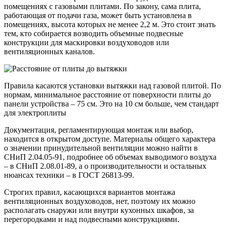
помещениях с газовыми плитами. По закону, сама плита,
работающая от подачи газа, может быть установлена в
помещениях, высота которых не менее 2,2 м. Это стоит знать
тем, кто собирается возводить объемные подвесные
конструкции для маскировки воздуховодов или
вентиляционных каналов.
Правила касаются установки вытяжки над газовой плитой. По
нормам, минимальное расстояние от поверхности плиты до
панели устройства – 75 см. Это на 10 см больше, чем стандарт
для электроплиты
Документация, регламентирующая монтаж или выбор,
находится в открытом доступе. Материалы общего характера
о значении принудительной вентиляции можно найти в
СНиП 2.04.05-91, подробнее об объемах выводимого воздуха
– в СНиП 2.08.01-89, а о производительности и остальных
нюансах техники – в ГОСТ 26813-99.
Строгих правил, касающихся вариантов монтажа
вентиляционных воздуховодов, нет, поэтому их можно
располагать снаружи или внутри кухонных шкафов, за
перегородками и над подвесными конструкциями.