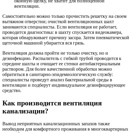
оконную щелку, не хватит для полноценной
вентиляции.
Самостоятельно можно только прочистить решетку на своем
вытяжном отверстии; очисткой вентиляционных шахт
занимаются специалисты. Если вентиляция не работает,
проводится диагностика: в шахту спускается видеокамера,
которая обнаруживает причину засора. Затем пневматической
щеточной машиной убирается вся грязь.
Вентиляция должна пройти не только очистку, но и
дезинфекцию. Распылитель с гибкой трубой проводится к
середине шахты и очищает ее стенки антибактериальным
раствором. Для более качественной обработки можно
обратиться в санитарно-эпидемиологическую службу:
специалисты проведут анализ бактериальной среды в
вентиляции и подберут индивидуальное дезинфицирующее
средство.
Как производится вентиляция
канализации?
Вывод неприятных канализационных запахов также
необходим для комфортного проживания в многоквартирных