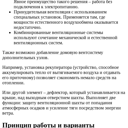
Явное преимущество такого решения – работа без
подключения к электропитанию.
Принудительная вентиляция с использованием
специальных установок. Применяется там, где
мощности естественного воздухообмена оказывается
недостаточно.
Комбинированные вентиляционные системы
используют сочетание механической и естественной
вентиляционных систем.
Также возможно добавление домовую вентсистему
дополнительных узлов.
Например, установка рекуператора (устройство, способное
аккумулировать тепло от вытягиваемого воздуха и отдавать
его приточному) позволяет сэкономить немало средств на
отоплении.
Или другой элемент – дефлектор, который устанавливается на
крыше, над выходным отверстием шахты. Выполняет две
функции: защиту вентиляционной шахты от попадания
атмосферных осадков и усиление тяги посредством энергии
ветра.
Принцип работы и варианты