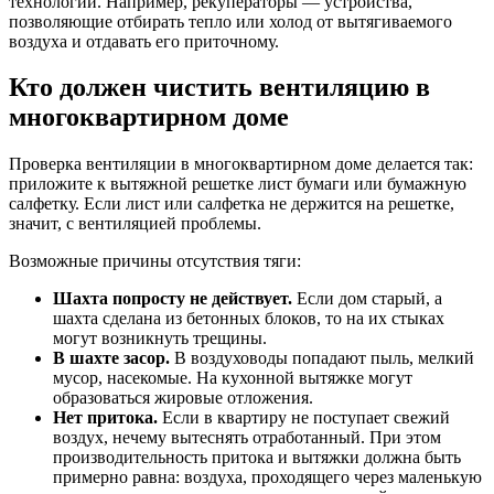
технологий. Например, рекуператоры — устройства,
позволяющие отбирать тепло или холод от вытягиваемого
воздуха и отдавать его приточному.
Кто должен чистить вентиляцию в
многоквартирном доме
Проверка вентиляции в многоквартирном доме делается так:
приложите к вытяжной решетке лист бумаги или бумажную
салфетку. Если лист или салфетка не держится на решетке,
значит, с вентиляцией проблемы.
Возможные причины отсутствия тяги:
Шахта попросту не действует.
Если дом старый, а
шахта сделана из бетонных блоков, то на их стыках
могут возникнуть трещины.
В шахте засор.
В воздуховоды попадают пыль, мелкий
мусор, насекомые. На кухонной вытяжке могут
образоваться жировые отложения.
Нет притока.
Если в квартиру не поступает свежий
воздух, нечему вытеснять отработанный. При этом
производительность притока и вытяжки должна быть
примерно равна: воздуха, проходящего через маленькую