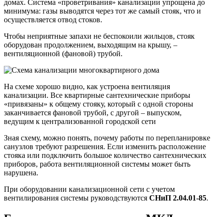
домах. Система «проветривания» канализации упрощена до
минимума: газы выводятся через тот же самый стояк, что и
осуществляется отвод стоков.
Чтобы неприятные запахи не беспокоили жильцов, стояк
оборудован продолжением, выходящим на крышу, –
вентиляционной (фановой) трубой.
На схеме хорошо видно, как устроена вентиляция
канализации. Все квартирные сантехнические приборы
«привязаны» к общему стояку, который с одной стороны
заканчивается фановой трубой, с другой – выпуском,
ведущим к централизованной городской сети
Зная схему, можно понять, почему работы по перепланировке
санузлов требуют разрешения. Если изменить расположение
стояка или подключить большое количество сантехнических
приборов, работа вентиляционной системы может быть
нарушена.
При оборудовании канализационной сети с учетом
вентилирования системы руководствуются
СНиП 2.04.01-85
.