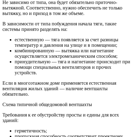
Не зависимо от типа, она будет обязательно приточно-
вытяжной. Соответственно, нужно обеспечить не только
вытяжку, но и приход в том же объеме.
В зависимости от типа побуждения начала тяги, такие
системы принято разделять на:
естественную — тяга появляется за счет разницы
температур и давления на улице и в помещении;
комбинированную — вытяжка или нагнетание
осуществляется электромеханическим способом;
принудительную — тяга и нагнетание происходит при
помощи специальных вентиляторов и прочих
устройств.
Если в многоэтажном доме применяется естественная
вентиляция жилых зданий — наличие вентшахты
обязательно.
Схема типичной общедомовой вентшахты
Требования к ее обустройству просты и едины для всех
зданий:
герметичность;
пропускная способность соответствует проектному