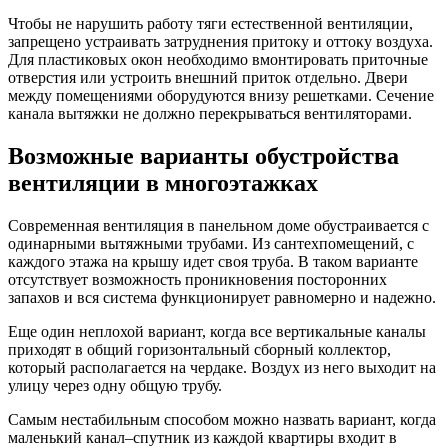
Чтобы не нарушить работу тяги естественной вентиляции,
запрещено устраивать затруднения притоку и оттоку воздуха.
Для пластиковых окон необходимо вмонтировать приточные
отверстия или устроить внешний приток отдельно. Двери
между помещениями оборудуются внизу решетками. Сечение
канала вытяжки не должно перекрываться вентиляторами.
Возможные варианты обустройства
вентиляции в многоэтажках
Современная вентиляция в панельном доме обустраивается с
одинарными вытяжными трубами. Из сантехпомещений, с
каждого этажа на крышу идет своя труба. В таком варианте
отсутствует возможность проникновения посторонних
запахов и вся система функционирует равномерно и надежно.
Еще один неплохой вариант, когда все вертикальные каналы
приходят в общий горизонтальный сборный коллектор,
который располагается на чердаке. Воздух из него выходит на
улицу через одну общую трубу.
Самым нестабильным способом можно назвать вариант, когда
маленький канал–спутник из каждой квартиры входит в