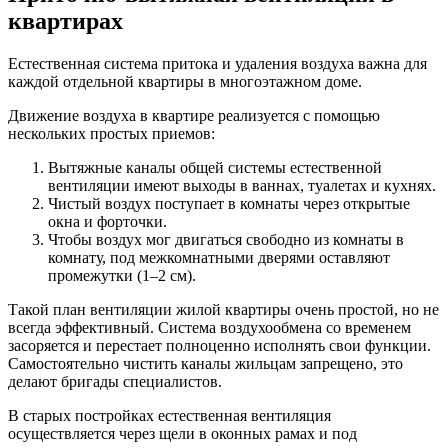
квартирах
Естественная система притока и удаления воздуха важна для
каждой отдельной квартиры в многоэтажном доме.
Движение воздуха в квартире реализуется с помощью
нескольких простых приемов:
Вытяжные каналы общей системы естественной
вентиляции имеют выходы в ваннах, туалетах и кухнях.
Чистый воздух поступает в комнаты через открытые
окна и форточки.
Чтобы воздух мог двигаться свободно из комнаты в
комнату, под межкомнатными дверями оставляют
промежутки (1–2 см).
Такой план вентиляции жилой квартиры очень простой, но не
всегда эффективный. Система воздухообмена со временем
засоряется и перестает полноценно исполнять свои функции.
Самостоятельно чистить каналы жильцам запрещено, это
делают бригады специалистов.
В старых постройках естественная вентиляция
осуществляется через щели в оконных рамах и под