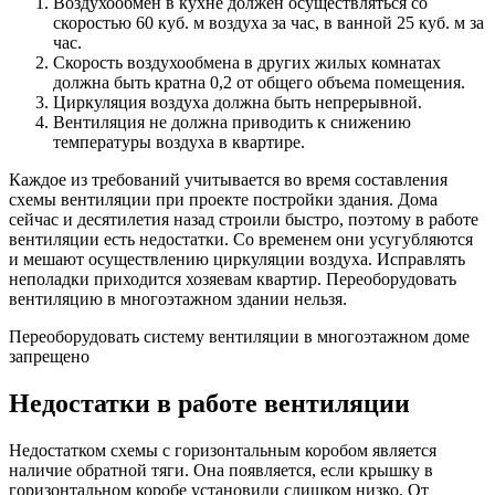
Воздухообмен в кухне должен осуществляться со
скоростью 60 куб. м воздуха за час, в ванной 25 куб. м за
час.
Скорость воздухообмена в других жилых комнатах
должна быть кратна 0,2 от общего объема помещения.
Циркуляция воздуха должна быть непрерывной.
Вентиляция не должна приводить к снижению
температуры воздуха в квартире.
Каждое из требований учитывается во время составления
схемы вентиляции при проекте постройки здания. Дома
сейчас и десятилетия назад строили быстро, поэтому в работе
вентиляции есть недостатки. Со временем они усугубляются
и мешают осуществлению циркуляции воздуха. Исправлять
неполадки приходится хозяевам квартир. Переоборудовать
вентиляцию в многоэтажном здании нельзя.
Переоборудовать систему вентиляции в многоэтажном доме
запрещено
Недостатки в работе вентиляции
Недостатком схемы с горизонтальным коробом является
наличие обратной тяги. Она появляется, если крышку в
горизонтальном коробе установили слишком низко. От