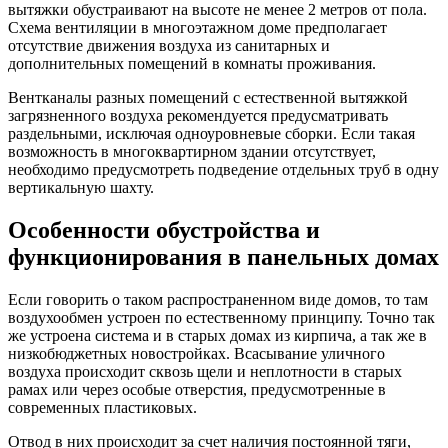
вытяжки обустраивают на высоте не менее 2 метров от пола.
Схема вентиляции в многоэтажном доме предполагает
отсутствие движения воздуха из санитарных и
дополнительных помещений в комнаты проживания.
Вентканалы разных помещений с естественной вытяжкой
загрязненного воздуха рекомендуется предусматривать
раздельными, исключая одноуровневые сборки. Если такая
возможность в многоквартирном здании отсутствует,
необходимо предусмотреть подведение отдельных труб в одну
вертикальную шахту.
Особенности обустройства и
функционирования в панельных домах
Если говорить о таком распространенном виде домов, то там
воздухообмен устроен по естественному принципу. Точно так
же устроена система и в старых домах из кирпича, а так же в
низкобюджетных новостройках. Всасывание уличного
воздуха происходит сквозь щели и неплотности в старых
рамах или через особые отверстия, предусмотренные в
современных пластиковых.
Отвод в них происходит за счет наличия постоянной тяги,