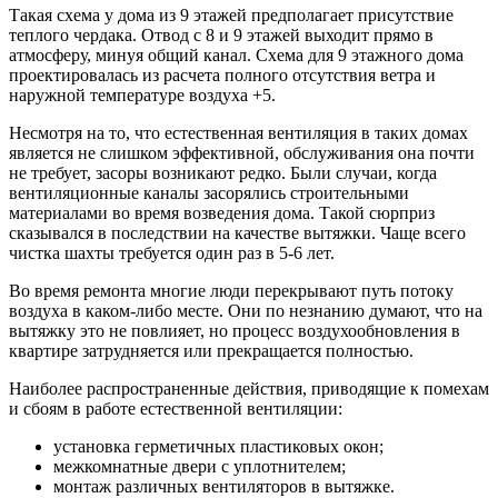
Такая схема у дома из 9 этажей предполагает присутствие
теплого чердака. Отвод с 8 и 9 этажей выходит прямо в
атмосферу, минуя общий канал. Схема для 9 этажного дома
проектировалась из расчета полного отсутствия ветра и
наружной температуре воздуха +5.
Несмотря на то, что естественная вентиляция в таких домах
является не слишком эффективной, обслуживания она почти
не требует, засоры возникают редко. Были случаи, когда
вентиляционные каналы засорялись строительными
материалами во время возведения дома. Такой сюрприз
сказывался в последствии на качестве вытяжки. Чаще всего
чистка шахты требуется один раз в 5-6 лет.
Во время ремонта многие люди перекрывают путь потоку
воздуха в каком-либо месте. Они по незнанию думают, что на
вытяжку это не повлияет, но процесс воздухообновления в
квартире затрудняется или прекращается полностью.
Наиболее распространенные действия, приводящие к помехам
и сбоям в работе естественной вентиляции:
установка герметичных пластиковых окон;
межкомнатные двери с уплотнителем;
монтаж различных вентиляторов в вытяжке.