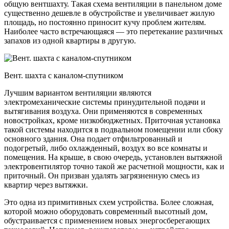
общую вентшахту. Такая схема вентиляции в панельном доме
существенно дешевле в обустройстве и увеличивает жилую
площадь, но постоянно приносит кучу проблем жителям.
Наиболее часто встречающаяся — это перетекание различных
запахов из одной квартиры в другую.
Вент. шахта с каналом-спутником
Лучшим вариантом вентиляции являются
электромеханические системы принудительной подачи и
вытягивания воздуха. Они применяются в современных
новостройках, кроме низкобюджетных. Приточная установка
такой системы находится в подвальном помещении или сбоку
основного здания. Она подает отфильтрованный и
подогретый, либо охлажденный, воздух во все комнаты и
помещения. На крыше, в свою очередь, установлен вытяжной
электровентилятор точно такой же расчетной мощности, как и
приточный. Он призван удалять загрязненную смесь из
квартир через вытяжки.
Это одна из примитивных схем устройства. Более сложная,
которой можно оборудовать современный высотный дом,
обустраивается с применением новых энергосберегающих