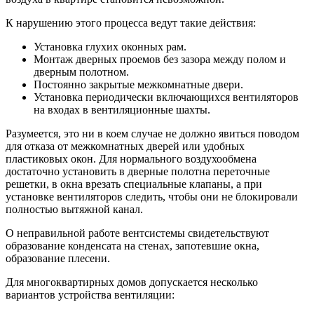
К нарушению этого процесса ведут такие действия:
Установка глухих оконных рам.
Монтаж дверных проемов без зазора между полом и
дверным полотном.
Постоянно закрытые межкомнатные двери.
Установка периодически включающихся вентиляторов
на входах в вентиляционные шахты.
Разумеется, это ни в коем случае не должно явиться поводом
для отказа от межкомнатных дверей или удобных
пластиковых окон. Для нормального воздухообмена
достаточно установить в дверные полотна переточные
решетки, в окна врезать специальные клапаны, а при
установке вентиляторов следить, чтобы они не блокировали
полностью вытяжной канал.
О неправильной работе вентсистемы свидетельствуют
образование конденсата на стенах, запотевшие окна,
образование плесени.
Для многоквартирных домов допускается несколько
вариантов устройства вентиляции: