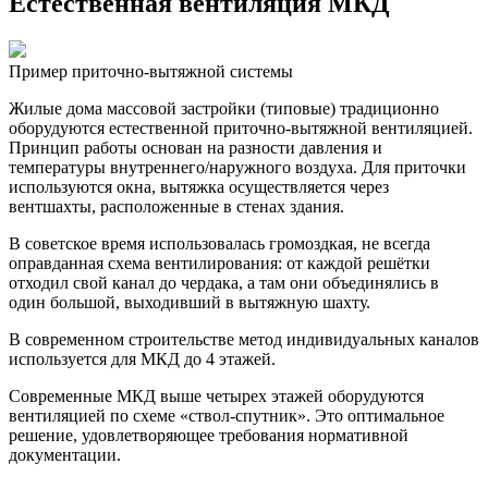
Естественная вентиляция МКД
Пример приточно-вытяжной системы
Жилые дома массовой застройки (типовые) традиционно
оборудуются естественной приточно-вытяжной вентиляцией.
Принцип работы основан на разности давления и
температуры внутреннего/наружного воздуха. Для приточки
используются окна, вытяжка осуществляется через
вентшахты, расположенные в стенах здания.
В советское время использовалась громоздкая, не всегда
оправданная схема вентилирования: от каждой решётки
отходил свой канал до чердака, а там они объединялись в
один большой, выходивший в вытяжную шахту.
В современном строительстве метод индивидуальных каналов
используется для МКД до 4 этажей.
Современные МКД выше четырех этажей оборудуются
вентиляцией по схеме «ствол-спутник». Это оптимальное
решение, удовлетворяющее требования нормативной
документации.