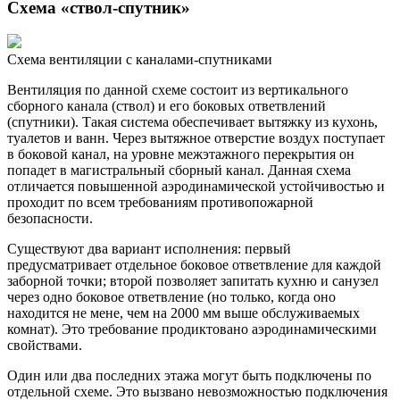
Схема «ствол-спутник»
Схема вентиляции с каналами-спутниками
Вентиляция по данной схеме состоит из вертикального
сборного канала (ствол) и его боковых ответвлений
(спутники). Такая система обеспечивает вытяжку из кухонь,
туалетов и ванн. Через вытяжное отверстие воздух поступает
в боковой канал, на уровне межэтажного перекрытия он
попадет в магистральный сборный канал. Данная схема
отличается повышенной аэродинамической устойчивостью и
проходит по всем требованиям противопожарной
безопасности.
Существуют два вариант исполнения: первый
предусматривает отдельное боковое ответвление для каждой
заборной точки; второй позволяет запитать кухню и санузел
через одно боковое ответвление (но только, когда оно
находится не мене, чем на 2000 мм выше обслуживаемых
комнат). Это требование продиктовано аэродинамическими
свойствами.
Один или два последних этажа могут быть подключены по
отдельной схеме. Это вызвано невозможностью подключения