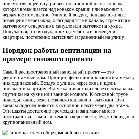
присутствующей внутри вентиляционной шахты-канала,
которая возвышается над коньком крыши или выходит в
чердачное помещение. Уличный воздух, попадая в жилые
помещения через окна, благодаря тяге в канале, стремится к
вытяжному отверстию в санузле или вытяжке на кухне.
Получается, что воздух, проходя через все помещения
квартиры, постепенно вытесняет загрязненный на улицу.
Порядок работы вентиляции на
примере типового проекта
Самый распространенный панельный проект — это
девятиэтажный дом. Принцип функционирования вытяжки у
них одинаковый. Воздух с улицы, через окна и щели,
попадает в квартиру. Вытяжка происходит через вентканалы-
спутники на кухне или ванной комнате. К основной трубе
подводят один, реже несколько каналов от вытяжки. Эти
каналы подсоединяются к основной шахте через два этажа.
Эти шахты достаточно громоздки и занимают много
пространства. Такой системой, скорее всего, будет оборудован
крупнопанельный дом.