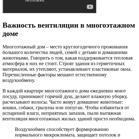
Важность вентиляции в многоэтажном
доме
Многоэтажный дом – место круглогодичного проживания
большого количества людей, семей с детьми и домашними
животными. Говорить о том, какая поддерживается тепловая
атмосфера в них не стоит. Строят здания из герметичных
материалов, их утепляют, устанавливают пластиковые окна.
Перечисленные факторы мешают естественному
воздухообмену.
В каждой квартире многоэтажного дома ежедневно моют
посуду, принимают горячий душ, делают влажную уборку,
расчесывают волосы. Часто живут домашние животные:
кошки, собаки, грызуны или попугаи. Чтобы избавиться от
испарений влаги, неприятных запахов, пыли вытяжная
вентиляция многоэтажных жилых зданий просто необходима.
Воздухообмен способствует формированию
нормального микроклимата, защищает потолок и