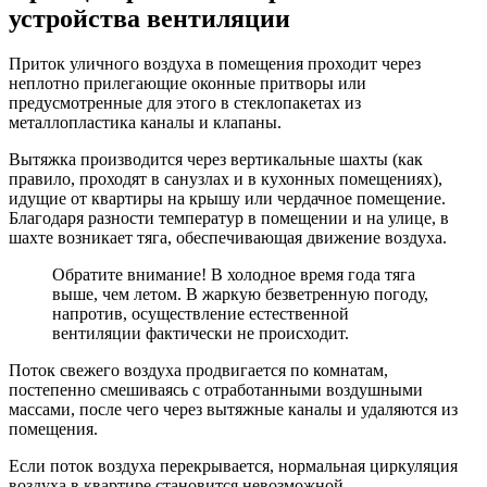
устройства вентиляции
Приток уличного воздуха в помещения проходит через
неплотно прилегающие оконные притворы или
предусмотренные для этого в стеклопакетах из
металлопластика каналы и клапаны.
Вытяжка производится через вертикальные шахты (как
правило, проходят в санузлах и в кухонных помещениях),
идущие от квартиры на крышу или чердачное помещение.
Благодаря разности температур в помещении и на улице, в
шахте возникает тяга, обеспечивающая движение воздуха.
Обратите внимание! В холодное время года тяга
выше, чем летом. В жаркую безветренную погоду,
напротив, осуществление естественной
вентиляции фактически не происходит.
Поток свежего воздуха продвигается по комнатам,
постепенно смешиваясь с отработанными воздушными
массами, после чего через вытяжные каналы и удаляются из
помещения.
Если поток воздуха перекрывается, нормальная циркуляция
воздуха в квартире становится невозможной.