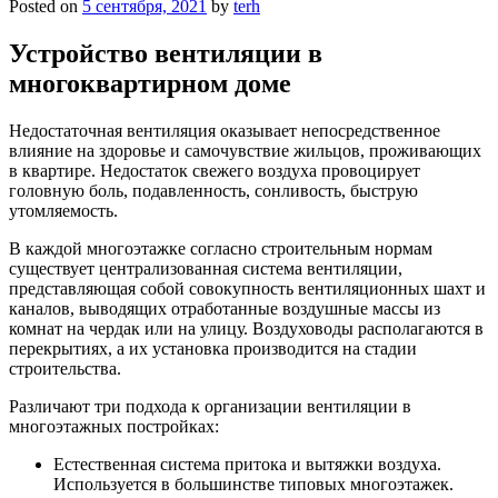
Posted on
5 сентября, 2021
by
terh
Устройство вентиляции в
многоквартирном доме
Недостаточная вентиляция оказывает непосредственное
влияние на здоровье и самочувствие жильцов, проживающих
в квартире. Недостаток свежего воздуха провоцирует
головную боль, подавленность, сонливость, быструю
утомляемость.
В каждой многоэтажке согласно строительным нормам
существует централизованная система вентиляции,
представляющая собой совокупность вентиляционных шахт и
каналов, выводящих отработанные воздушные массы из
комнат на чердак или на улицу. Воздуховоды располагаются в
перекрытиях, а их установка производится на стадии
строительства.
Различают три подхода к организации вентиляции в
многоэтажных постройках:
Естественная система притока и вытяжки воздуха.
Используется в большинстве типовых многоэтажек.