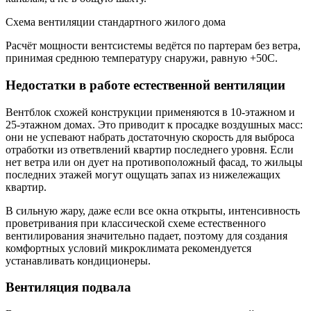
Схема вентиляции стандартного жилого дома
Расчёт мощности вентсистемы ведётся по партерам без ветра,
принимая среднюю температуру снаружи, равную +50С.
Недостатки в работе естественной вентиляции
Вентблок схожей конструкции применяются в 10-этажном и
25-этажном домах. Это приводит к просадке воздушных масс:
они не успевают набрать достаточную скорость для выброса
отработки из ответвлений квартир последнего уровня. Если
нет ветра или он дует на противоположный фасад, то жильцы
последних этажей могут ощущать запах из нижележащих
квартир.
В сильную жару, даже если все окна открыты, интенсивность
проветривания при классической схеме естественного
вентилирования значительно падает, поэтому для создания
комфортных условий микроклимата рекомендуется
устанавливать кондиционеры.
Вентиляция подвала