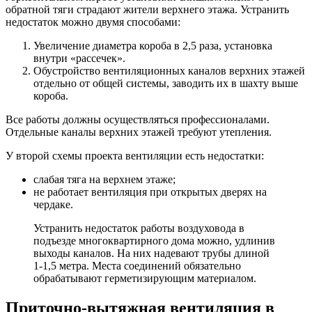
обратной тяги страдают жители верхнего этажа. Устранить
недостаток можно двумя способами:
Увеличение диаметра короба в 2,5 раза, установка
внутри «рассечек».
Обустройство вентиляционных каналов верхних этажей
отдельно от общей системы, заводить их в шахту выше
короба.
Все работы должны осуществляться профессионалами.
Отдельные каналы верхних этажей требуют утепления.
У второй схемы проекта вентиляции есть недостатки:
слабая тяга на верхнем этаже;
не работает вентиляция при открытых дверях на
чердаке.
Устранить недостаток работы воздуховода в
подъезде многоквартирного дома можно, удлинив
выходы каналов. На них надевают трубы длиной
1-1,5 метра. Места соединений обязательно
обрабатывают герметизирующим материалом.
Приточно-вытяжная вентиляция в