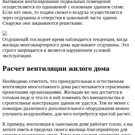
Вытяжное вентилирование подвальных помещений
осуществляется по одинаковой с основным зданием схеме.
Если нет окон, то подача свежего воздуха осуществляется
через отдушины и отверстия в цокольной части здания.
Снаружи они закрываются решетками.
ОтдушиныВ последнее время наблюдается тенденция, когда
жильцы многоквартирного дома заделывают отдушины. Это
строго запрещается и является нарушением условий
эксплуатации.
Расчет вентиляции жилого дома
Необходимо отметить, что принудительная и естественная
вентиляция многоэтажного дома рассчитывается серьезными
проектными организациями. Жильцам же она достается в
готовом виде и что-то в ней поменять без вмешательства в
строительные конструкции здания не удастся. Тем не менее с
помощью различного дополнительного оборудования можно
улучшить воздухообмен, для чего потребуется простой расчет.
К примеру, вентиляция в панельном доме работает плохо, а вы
хотите иметь в пределах своего жилища благоприятную для
здоровья воздушную среду. Тогда вам следует запомнить одну