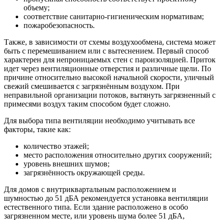
объему;
соответствие санитарно-гигиеническим нормативам;
пожаробезопасность.
Также, в зависимости от схемы воздухообмена, система может
быть с перемешиванием или с вытеснением. Первый способ
характерен для непроницаемых стен с пароизоляцией. Приток
идет через вентиляционные отверстия и различные щели. По
причине относительно высокой начальной скорости, уличный
свежий смешивается с загрязнённым воздухом. При
неправильной организации потоков, вытянуть загрязненный с
примесями воздух таким способом будет сложно.
Для выбора типа вентиляции необходимо учитывать все
факторы, такие как:
количество этажей;
место расположения относительно других сооружений;
уровень внешних шумов;
загрязнённость окружающей среды.
Для домов с внутриквартальным расположением и
шумностью до 51 дБА рекомендуется установка вентиляции
естественного типа. Если здание расположено в особо
загрязненном месте, или уровень шума более 51 дБА,