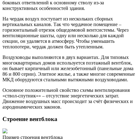
боковых ответвлений к основному стволу из-за
конструктивных особенностей здания.
На чердак воздух поступает из нескольких сборных
вертикальных каналов. Так что чердачное помещение –
горизонтальный отрезок общедомовой вентсистемы. Через
вентиляционные шахты, одну или несколько для каждой
секции, он удаляется в атмосферу. Чтобы уменьшить
теплопотери, чердак должен быть утепленным.
Воздуховоды выполняются в двух вариантах. Для типовых
многоквартирных домов используется поэтажный вентблок,
он бывает кирпичный или железобетонный (панельные дома
86 и 800 серии). Элитное жилье, а также многие современные
МКД оборудуются стальными вытяжными воздуховодами.
Основное положительной свойство схемы вентилирования
«ствол-спутник»» – отсутствие энергетических затрат.
Движение воздушных масс происходит за счёт физических и
аэродинамических законов.
Строение вентблока
Пример строения вентблока