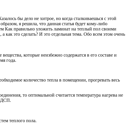
азалось бы дело не хитрое, но когда сталкиваешься с этой
бразом, я решила, что данная статья будет кому-либо
 тем Как правильно уложить ламинат на теплый пол своими
 а как это сделать? И это отдельная тема. Обо всем этом очень
вещества, которые неизбежно содержатся в его составе и
мя года.
еобходимое количество тепла в помещении, прогревать весь
единения, то оптимальной считается температура нагрева не
 ЛДСП.
тем теплого пола.