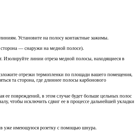
м линиям. Установите на полосу контактные зажимы.
 сторона — снаружи на медной полосе).
. Изолируйте линии отреза медной полосы, находящиеся в
Разложите отрезки термопленки по площади вашего помещения,
ться та сторона, где длиннее полосы карбонового
ая ее повреждений, в этом случае будет больше цельных полос
лу, чтобы исключить сдвиг ее в процессе дальнейшей укладки
ь в уже имеющуюся розетку с помощью шнура.