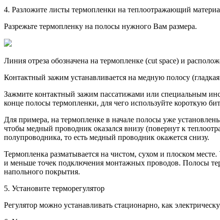
4. Разложите листы термопленки на теплоотражающий матери
Разрежьте термопленку на полосы нужного Вам размера.
Линия отреза обозначена на термопленке (cut space) и располо
Контактный зажим устанавливается на медную полосу (гладкая
Зажмите контактный зажим пассатижами или специальным инстр
конце полосы термопленки, для чего используйте короткую би
Для примера, на термопленке в начале полосы уже установлен
чтобы медный проводник оказался внизу (повернут к теплоотр
полупроводника, то есть медный проводник окажется снизу.
Термопленка разматывается на чистом, сухом и плоском месте.
и меньше точек подключения монтажных проводов. Полосы тер
напольного покрытия.
5. Установите терморегулятор
Регулятор можно устанавливать стационарно, как электричес