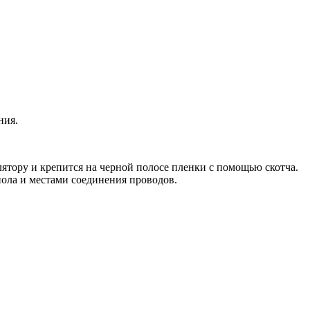
ния.
лятору и крепится на черной полосе пленки с помощью скотча.
ола и местами соединения проводов.