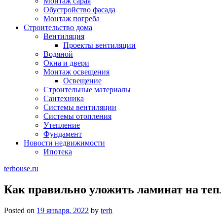
Монтаж сарая
Обустройство фасада
Монтаж погреба
Строительство дома
Вентиляция
Проекты вентиляции
Водяной
Окна и двери
Монтаж освещения
Освещение
Строительные материалы
Сантехника
Системы вентиляции
Системы отопления
Утепление
Фундамент
Новости недвижимости
Ипотека
terhouse.ru
Как правильно уложить ламинат на те
Posted on
19 января, 2022
by
terh