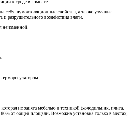
ации к среде в комнате.
на себя шумоизоляционные свойства, а также улучшит
а и разрушительного воздействия влаги.
ся неизменной.
а.
 терморегулятором.
которая не занята мебелью и техникой (холодильник, плита,
5-80% от общей площади. Возможна установка только в местах,