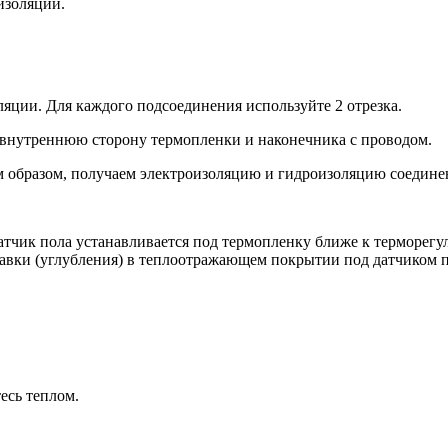
изоляции.
яции. Для каждого подсоединения используйте 2 отрезка.
 внутреннюю сторону термопленки и наконечника с проводом.
м образом, получаем электроизоляцию и гидроизоляцию соедине
Датчик пола устанавливается под термопленку ближе к терморегу
авки (углубления) в теплоотражающем покрытии под датчиком п
есь теплом.