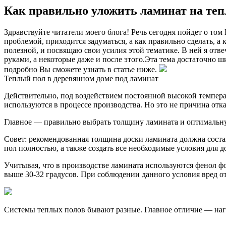
Как правильно уложить ламинат на те
Здравствуйте читатели моего блога! Речь сегодня пойдет о том
проблемой, приходится задуматься, а как правильно сделать, а
полезной, и посвящаю свои усилия этой тематике. В ней я отв
руками, а некоторые даже и после этого.Эта тема достаточно ши
подробно Вы сможете узнать в статье ниже.
Теплый пол в деревянном доме под ламинат
Действительно, под воздействием постоянной высокой темпера
используются в процессе производства. Но это не причина отка
Главное — правильно выбрать толщину ламината и оптимальну
Совет: рекомендованная толщина доски ламината должна состав
пол полностью, а также создать все необходимые условия для 
Учитывая, что в производстве ламината используются фенол ф
выше 30-32 градусов. При соблюдении данного условия вред о
Системы теплых полов бывают разные. Главное отличие — нагр