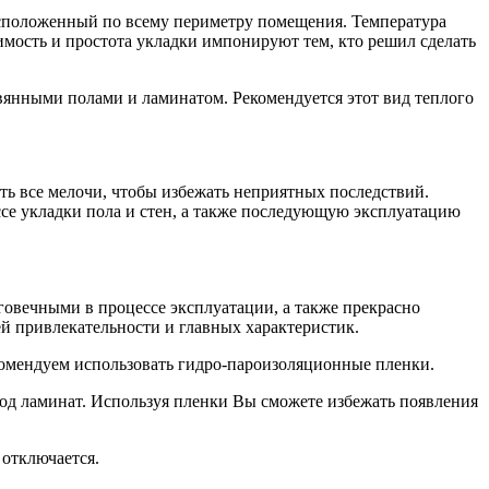
 расположенный по всему периметру помещения. Температура
имость и простота укладки импонируют тем, кто решил сделать
вянными полами и ламинатом. Рекомендуется этот вид теплого
ть все мелочи, чтобы избежать неприятных последствий.
ссе укладки пола и стен, а также последующую эксплуатацию
овечными в процессе эксплуатации, а также прекрасно
ей привлекательности и главных характеристик.
омендуем использовать гидро-пароизоляционные пленки.
од ламинат. Используя пленки Вы сможете избежать появления
 отключается.