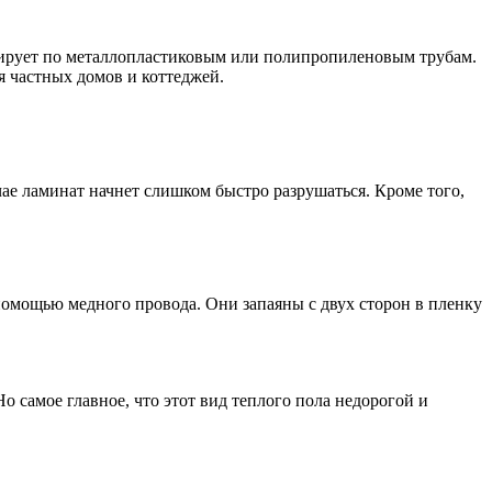
лирует по металлопластиковым или полипропиленовым трубам.
я частных домов и коттеджей.
ае ламинат начнет слишком быстро разрушаться. Кроме того,
 помощью медного провода. Они запаяны с двух сторон в пленку
о самое главное, что этот вид теплого пола недорогой и