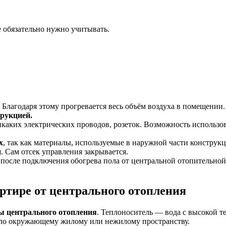
 обязательно нужно учитывать.
. Благодаря этому прогревается весь объём воздуха в помещении.
рукцией.
каких электрических проводов, розеток. Возможность использов
х
, так как материалы, используемые в наружной части конструк
. Сам отсек управления закрывается.
после подключения обогрева пола от центральной отопительной
артире от центрального отопления
бы центрального отопления
. Теплоноситель — вода с высокой т
епло окружающему жилому или нежилому пространству.