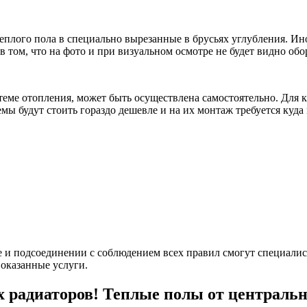
еплого пола в специально вырезанные в брусьях углубления. Ин
в том, что на фото и при визуальном осмотре не будет видно об
еме отопления, может быть осуществлена самостоятельно. Для к
мы будут стоить гораздо дешевле и на их монтаж требуется куда
е и подсоединении с соблюдением всех правил смогут специалис
оказанные услуги.
 радиаторов! Теплые полы от центральн