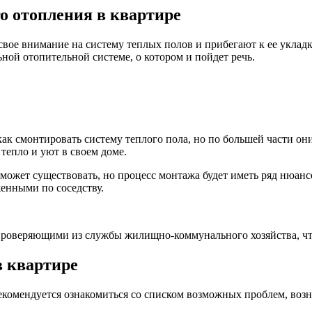
о отопления в квартире
вое внимание на систему теплых полов и прибегают к ее уклад
ной отопительной системе, о котором и пойдет речь.
ак смонтировать систему теплого пола, но по большей части он
тепло и уют в своем доме.
 может существовать, но процесс монтажа будет иметь ряд нюанс
енными по соседству.
роверяющими из службы жилищно-коммунального хозяйства, что
 квартире
 рекомендуется ознакомиться со списком возможных проблем, во