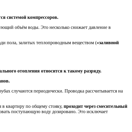
ся системой компрессоров.
зующий объём воды. Это несколько снижает давление в
ади пола, залитых теплопроводным веществом (
«заливной
льного отопления относится к такому разряду.
анов.
убах случаются периодически. Проводка рассчитывается на
 в квартиру по общему стояку,
проходит через смесительный
зовать поступающую воду дозировано. Это исключает