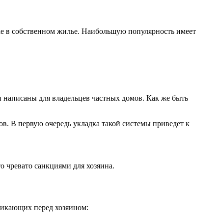
ке в собственном жилье. Наибольшую популярность имеет
и написаны для владельцев частных домов. Как же быть
ов. В первую очередь укладка такой системы приведет к
 чревато санкциями для хозяина.
зникающих перед хозяином: