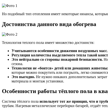
Но подобный тип отопления имеет некоторые нюансы, которые
Достоинства данного вида обогрева
Технология теплого пола имеет множество достоинств:
Учитываются особенности движения воздушных масс
Регуляция количества выделяемого тепла такой конст
Это нейтрально со стороны пожарной безопасности.
Ни
сезона.
Технология не «боится» детей или домашних животны
которые можно покрутить или погрызть, легко снимаются
Это выгодно.
Не нужно никаких дополнительных затрат 
материала и монтаж установки.
Особенности работы тёплого пола в кв
Система тёплого пола
использует тот же принцип, что и тру
трубам. Нагревая металлические переборки батарей, отдаёт т