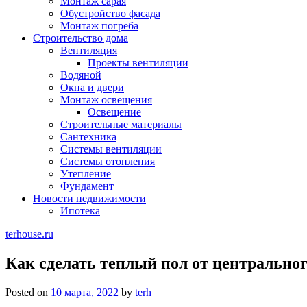
Монтаж сарая
Обустройство фасада
Монтаж погреба
Строительство дома
Вентиляция
Проекты вентиляции
Водяной
Окна и двери
Монтаж освещения
Освещение
Строительные материалы
Сантехника
Системы вентиляции
Системы отопления
Утепление
Фундамент
Новости недвижимости
Ипотека
terhouse.ru
Как сделать теплый пол от центральног
Posted on
10 марта, 2022
by
terh