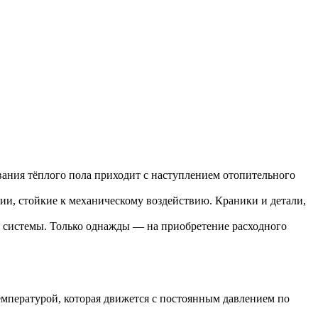
ания тёплого пола приходит с наступлением отопительного
ции, стойкие к механическому воздействию. Краники и детали,
 системы. Только однажды — на приобретение расходного
емпературой, которая движется с постоянным давлением по