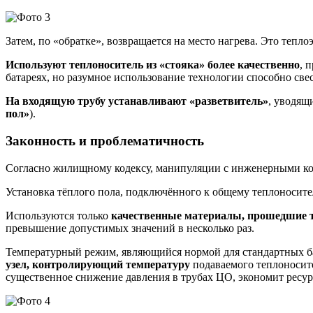
Затем, по «обратке», возвращается на место нагрева. Это тепл
Используют теплоноситель из «стояка» более качественно
, 
батареях, но разумное использование технологии способно све
На входящую трубу устанавливают «разветвитель»
, уводящ
пол»
).
Законность и проблематичность
Согласно жилищному кодексу, манипуляции с инженерными к
Установка тёплого пола, подключённого к общему теплоносит
Используются только
качественные материалы, прошедшие 
превышение допустимых значений в несколько раз.
Температурный режим, являющийся нормой для стандартных бат
узел, контролирующий температуру
подаваемого теплоносите
существенное снижение давления в трубах ЦО, экономит ресур