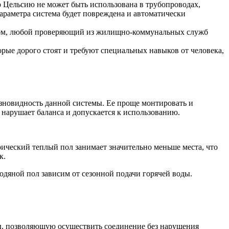
о Цельсию не может быть использована в трубопроводах,
раметра система будет повреждена и автоматически
ством, любой проверяющий из жилищно-коммунальных служб
рые дорого стоят и требуют специальных навыков от человека,
азновидность данной системы. Ее проще монтировать и
 нарушает баланса и допускается к использованию.
рический теплый пол занимает значительно меньше места, что
к.
одяной пол зависим от сезонной подачи горячей воды.
емы, позволяющую осуществить соединение без нарушения