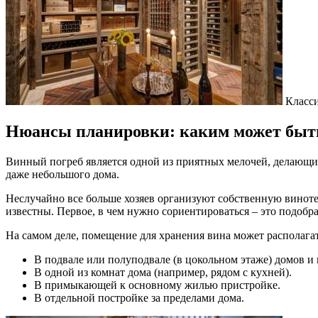
Класси
Нюансы планировки: каким может быт
Винный погреб является одной из приятных мелочей, делающих
даже небольшого дома.
Неслучайно все больше хозяев организуют собственную винотек
известны. Первое, в чем нужно сориентироваться – это подобр
На самом деле, помещение для хранения вина может располага
В подвале или полуподвале (в цокольном этаже) домов и 
В одной из комнат дома (например, рядом с кухней).
В примыкающей к основному жилью пристройке.
В отдельной постройке за пределами дома.