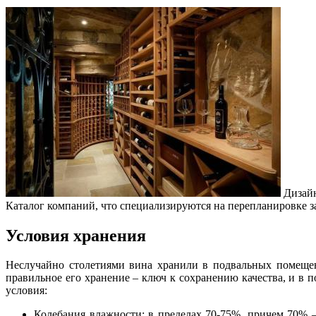
Дизайн
Каталог компаний, что специализируются на перепланировке 
Условия хранения
Неслучайно столетиями вина хранили в подвальных помещени
правильное его хранение – ключ к сохранению качества, и 
условия:
Колебания влажности: в пределах 70-75%, причем 70% –