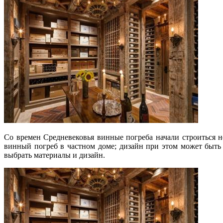
Со времен Средневековья винные погреба начали строиться 
винный погреб в частном доме; дизайн при этом может быть 
выбрать материалы и дизайн.