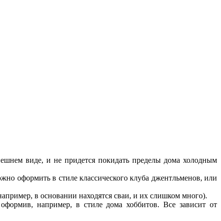
нешнем виде, и не придется покидать пределы дома холодным
жно оформить в стиле классического клуба джентльменов, или
(например, в основании находятся сваи, и их слишком много).
оформив, например, в стиле дома хоббитов. Все зависит от