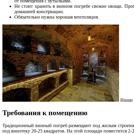
от помещения с бутылками.
Не стоит хранить в винном погребе свежие овощи. Проб
домашней консервации.
Обязательно нужна хорошая вентиляция.
Ниши с
Требования к помещению
Традиционный винный погреб размещают под жилым строением 
под винотеку 20-25 квадратов. На этой площади поместится 2-3