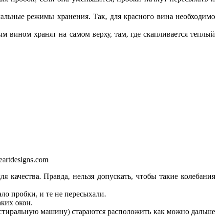
альные режимы хранения. Так, для красного вина необходимо
м вином хранят на самом верху, там, где скапливается теплый
eartdesigns.com
 качества. Правда, нельзя допускать, чтобы такие колебания
ло пробки, и те не пересыхали.
аких окон.
, стиральную машину) стараются расположить как можно дальше