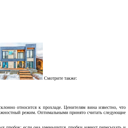
Смотрите также:
клонно относится к прохладе. Ценителям вина известно, что
влажностный режим. Оптимальными принято считать следующие
ых пробок; если она уменьшится, пробки начнут пересыхать и