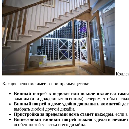
Коллек
Каждое решение имеет свои преимущества:
Винный погреб в подвале или цоколе является сам
зимним (или дождливым осенним) вечером, чтобы наслад
Винный погреб в доме удобно дополнить комнатой дег
выбрать любой другой дизайн.
Пристройка за пределами дома станет выходом,
если в 
Вынесенный винный погреб можно сделать незаме
особенностей участка и его дизайна.