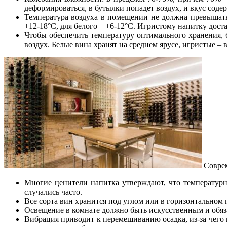
деформироваться, в бутылки попадет воздух, и вкус соде
Температура воздуха в помещении не должна превышать
+12-18°C, для белого – +6-12°C. Игристому напитку дост
Чтобы обеспечить температуру оптимального хранения, 
воздух. Белые вина хранят на среднем ярусе, игристые – в
Соврем
Многие ценители напитка утверждают, что температурны
случались часто.
Все сорта вин хранится под углом или в горизонтальном 
Освещение в комнате должно быть искусственным и обяза
Вибрация приводит к перемешиванию осадка, из-за чего