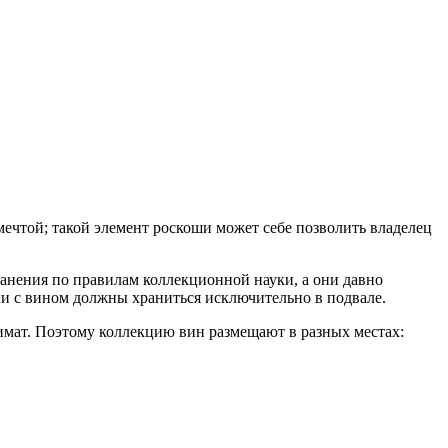
ечтой; такой элемент роскоши может себе позволить владелец
ранения по правилам коллекционной науки, а они давно
лки с вином должны храниться исключительно в подвале.
имат. Поэтому коллекцию вин размещают в разных местах: