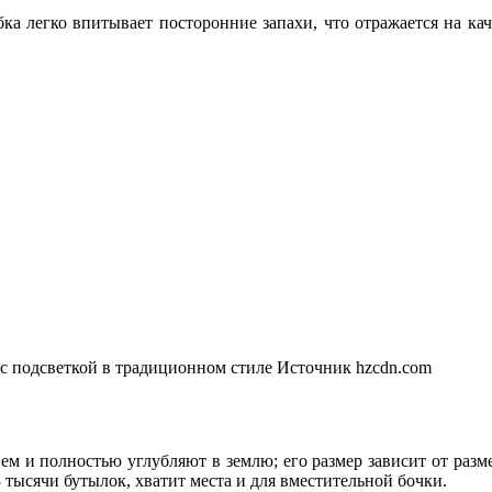
ка легко впитывает посторонние запахи, что отражается на ка
 подсветкой в традиционном стиле
Источник hzcdn.com
и полностью углубляют в землю; его размер зависит от разме
 тысячи бутылок, хватит места и для вместительной бочки.