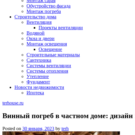
Монтаж сарая
Обустройство фасада
Монтаж погреба
Строительство дома
Вентиляция
Проекты вентиляции
Водяной
Окна и двери
Монтаж освещения
Освещение
Строительные материалы
Сантехника
Системы вентиляции
Системы отопления
Утепление
Фундамент
Новости недвижимости
Ипотека
terhouse.ru
Винный погреб в частном доме: дизайн 
Posted on
30 января, 2023
by
terh