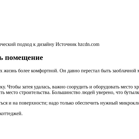
ческий подход к дизайну
Источник hzcdn.com
ь помещение
 жизнь более комфортной. Он давно перестал быть заоблачной м
у. Чтобы затея удалась, важно соорудить и оборудовать место х
ать место строительства. Большинство людей уверено, что буты
ться и на поверхности; надо только обеспечить нужный микрокл
коттеджей.