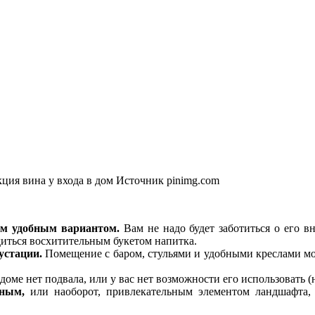
ция вина у входа в дом
Источник pinimg.com
ым удобным вариантом.
Вам не надо будет заботиться о его в
иться восхитительным букетом напитка.
устации.
Помещение с баром, стульями и удобными креслами мо
доме нет подвала, или у вас нет возможности его использовать 
тным,
или наоборот, привлекательным элементом ландшафта, 