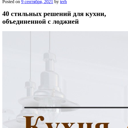
Posted on
9 сентября, 2021
by
terh
40 стильных решений для кухни,
объединенной с лоджией