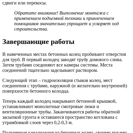
сдвиги или перекосы.
Обратите внимание! Выполнение монтажа с
применением подъемной техники и привлечением
помощников значительно упрощает и ускоряет ход
строительства.
Завершающие работы
В намеченных местах бетонных колец пробивают отверстия
для труб. В первый колодец заводят трубу домового слива.
Затем трубами соединяют все камеры системы. Места
соединений тщательно заделывают раствором.
Следующий этап – гидроизоляция стыков колец, мест
соединения с трубами, наружной (и желательно внутренней)
поверхности бетонного колодца.
Теперь каждый колодец накрывают бетонной крышкой,
устанавливают монолитные смотровые люки и
вентиляционные трубы. Заканчиваются работы обратной
засыпкой грунта в оставшееся пространство котлована с
утрамбовкой слоев через 0,2-0,3 м.
Полученная канализация из бетонных колец, своими руками