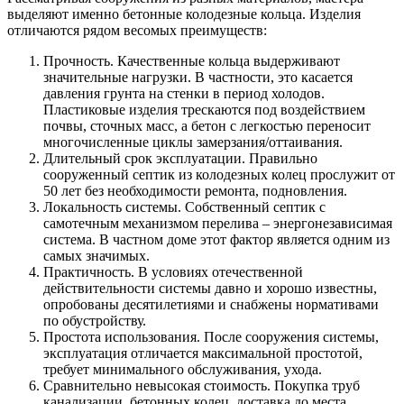
выделяют именно бетонные колодезные кольца. Изделия
отличаются рядом весомых преимуществ:
Прочность. Качественные кольца выдерживают
значительные нагрузки. В частности, это касается
давления грунта на стенки в период холодов.
Пластиковые изделия трескаются под воздействием
почвы, сточных масс, а бетон с легкостью переносит
многочисленные циклы замерзания/оттаивания.
Длительный срок эксплуатации. Правильно
сооруженный септик из колодезных колец прослужит от
50 лет без необходимости ремонта, подновления.
Локальность системы. Собственный септик с
самотечным механизмом перелива – энергонезависимая
система. В частном доме этот фактор является одним из
самых значимых.
Практичность. В условиях отечественной
действительности системы давно и хорошо известны,
опробованы десятилетиями и снабжены нормативами
по обустройству.
Простота использования. После сооружения системы,
эксплуатация отличается максимальной простотой,
требует минимального обслуживания, ухода.
Сравнительно невысокая стоимость. Покупка труб
канализации, бетонных колец, доставка до места