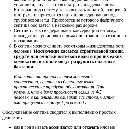
установки, спуск – это все затраты владельца дома.
Котлован под систему легко вырыть лопатой, шанцевый
инструмент пригодится и для прокладки канав под
трубопровод и т.д. Приобретение готового фабричного
септика обойдется в несколько раз дороже.
Септики легко выдерживают консервацию на зиму,
подходят для установки в домах постоянного, сезонного
проживания.
В септик можно сливать все отходы жизнедеятельности
человека.
Исключение касается строительной химии,
средств для очистки питьевой воды и прочих едких
химикатов, которые могут разрушить полезные
бактерии
.
В отличие от прочих систем локальной
канализации, септики из бетонных колец
практически не требуют обслуживания. При
условии, что в доме проживает семья из 4-5
человек, в канализацию сливают все стоки, чистка
ила требуется не чаще 1 раза в год
.
Обслуживание септика сводится к выполнению простых
действий:
раз в год вызвать ассенизатор или откачать иловые