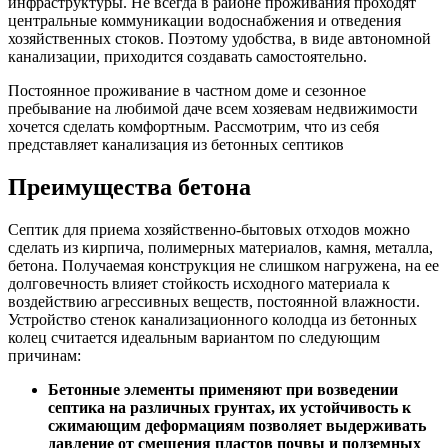
инфраструктуры. Не всегда в районе проживания проходят
центральные коммуникации водоснабжения и отведения
хозяйственных стоков. Поэтому удобства, в виде автономной
канализации, приходится создавать самостоятельно.
Постоянное проживание в частном доме и сезонное
пребывание на любимой даче всем хозяевам недвижимости
хочется сделать комфортным. Рассмотрим, что из себя
представляет канализация из бетонных септиков
Преимущества бетона
Септик для приема хозяйственно-бытовых отходов можно
сделать из кирпича, полимерных материалов, камня, металла,
бетона. Получаемая конструкция не слишком нагружена, на ее
долговечность влияет стойкость исходного материала к
воздействию агрессивных веществ, постоянной влажности.
Устройство стенок канализационного колодца из бетонных
колец считается идеальным вариантом по следующим
причинам:
Бетонные элементы применяют при возведении
септика на различных грунтах, их устойчивость к
сжимающим деформациям позволяет выдерживать
давление от смещения пластов почвы и подземных