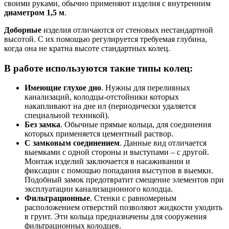
своими руками, обычно применяют изделия с внутренним
диаметром 1,5 м
.
Доборные
изделия отличаются от стеновых нестандартной
высотой. С их помощью регулируется требуемая глубина,
когда она не кратна высоте стандартных колец.
В работе используются такие типы колец:
Имеющие глухое дно
. Нужны для переливных
канализаций, колодцы-отстойники которых
накапливают на дне ил (периодически удаляется
специальной техникой).
Без замка
. Обычные прямые кольца, для соединения
которых применяется цементный раствор.
С замковым соединением
. Данные вид отличается
выемками с одной стороны и выступами – с другой.
Монтаж изделий заключается в насаживании и
фиксации с помощью попадания выступов в выемки.
Подобный замок предотвратит смещение элементов при
эксплуатации канализационного колодца.
Фильтрационные
. Стенки с равномерным
расположением отверстий позволяют жидкости уходить
в грунт. Эти кольца предназначены для сооружения
фильтрационных колодцев.