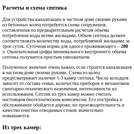
Расчеты и схема септика
Для устройства канализации в частном доме своими руками
из бетонных колец потребуется схема сооружения,
составленная по предварительным расчетам объема
потребления воды всеми жильцами. Объем септика должен
соответствовать количеству воды, потребляемой жильцами за
трое суток. Суточная норма для одного проживающего –
200
л. Окончательная цифра минимального внутреннего объема
септика получается простым умножением.
Полученное значение очень важно, если строится канализация
в частном доме своими руками. Схема из колец
предусматривает наличие 1-3 камер септика. Число колодцев
зависит от состава семьи, количества приборов и механизмов
санитарно-технического назначения, интенсивности их
использования. Септик из трех камер можно считать
настоящим биотехническим комплексом. Его постройка и
обслуживание обойдется дороже, но производительность и
качество очистки отводимых стоков значительно
повышаются.
Из трех камер: