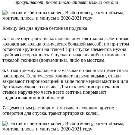
просушивают, после этого ставят кольцо без дна
.
Кольцу без дна нужна бетонная подушка
5.
После обустройства котлована опускают кольца. Бетонные
колодезные кольца отличаются большой массой, но при этом
остаются хрупкими на излом! При спуске элементов нужна
крайняя осторожность. Спускают изделия либо с помощью
тяжелой техники (подъемника), либо по мосткам.
6.
Стыки между кольцами замазывают обычным цементным
раствором. Если участок заливает талыми водами, стыки
закрывают гидроизоляцией в виде полимерной мастики или
бутил-каучукового состава. Для исключения протекания
стыков наружную часть всего септика покрывают
гидроизоляционной обмазкой.
7.
Цементным раствором замазывают «ушки», другие
отверстия для спуска, транспортировки колец.