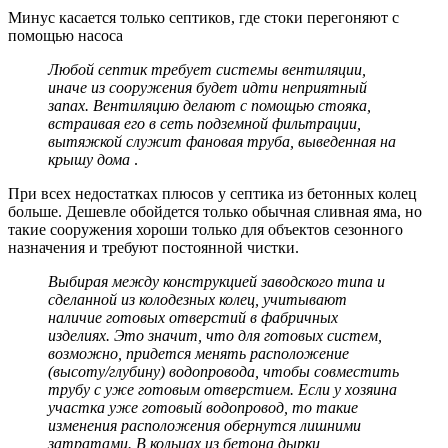
Минус касается только септиков, где стоки перегоняют с
помощью насоса
Любой септик требует системы вентиляции,
иначе из сооружения будет идти неприятный
запах. Вентиляцию делают с помощью стояка,
встраивая его в сеть подземной фильтрации,
вытяжкой служит фановая труба, выведенная на
крышу дома
.
При всех недостатках плюсов у септика из бетонных колец
больше. Дешевле обойдется только обычная сливная яма, но
такие сооружения хороши только для объектов сезонного
назначения и требуют постоянной чистки.
Выбирая между конструкцией заводского типа и
сделанной из колодезных колец, учитывают
наличие готовых отверстий в фабричных
изделиях. Это значит, что для готовых систем,
возможно, придется менять расположение
(высоту/глубину) водопровода, чтобы совместить
трубу с уже готовым отверстием. Если у хозяина
участка уже готовый водопровод, то такие
изменения расположения обернутся лишними
затратами. В кольцах из бетона дырки