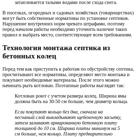
затапливается талыми водами после схода снега.
В поселках, огородных и садовых хозяйствах (товариществах)
могут быть собственные нормативы по установке септиков.
Нарушение внутренних норм чревато штрафами, поэтому
перед началом работы необходимо уточнить наличие таких
правил и выбрать место, соответствующее всем требованиям.
Технология монтажа септика из
бетонных колец
Перед тем как приступить к работам по обустройству септика,
просчитывают все нормативы, определяют место монтажа и
покупают необходимые материалы. После этого можно
начинать рыть котлован. Поэтапные работы выглядят так:
Котлован роют с учетом размера колец. Ширина ямы
должна быть на 30-50 см больше, чем диаметр кольца.
Если покупают кольцо без дна, сначала на
песчаный слой выкладывают щебеночную засыпку,
затем заливают армированную бетонную плиту
толщиной до 10 см. Ширина плиты минимум на 5
см больше, чем кольцо. Плиту предварительно