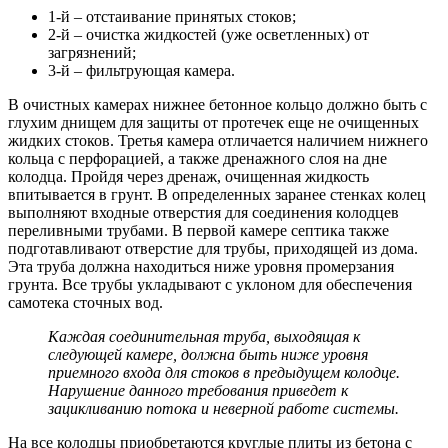
1-й – отстаивание принятых стоков;
2-й – очистка жидкостей (уже осветленных) от
загрязнений;
3-й – фильтрующая камера.
В очистных камерах нижнее бетонное кольцо должно быть с
глухим днищем для защиты от протечек еще не очищенных
жидких стоков. Третья камера отличается наличием нижнего
кольца с перфорацией, а также дренажного слоя на дне
колодца. Пройдя через дренаж, очищенная жидкость
впитывается в грунт. В определенных заранее стенках колец
выполняют входные отверстия для соединения колодцев
переливными трубами. В первой камере септика также
подготавливают отверстие для трубы, приходящей из дома.
Эта труба должна находиться ниже уровня промерзания
грунта. Все трубы укладывают с уклоном для обеспечения
самотека сточных вод.
Каждая соединительная труба, выходящая к
следующей камере, должна быть ниже уровня
приемного входа для стоков в предыдущем колодце.
Нарушение данного требования приведет к
зацикливанию потока и неверной работе системы.
На все колодцы приобретаются круглые плиты из бетона с