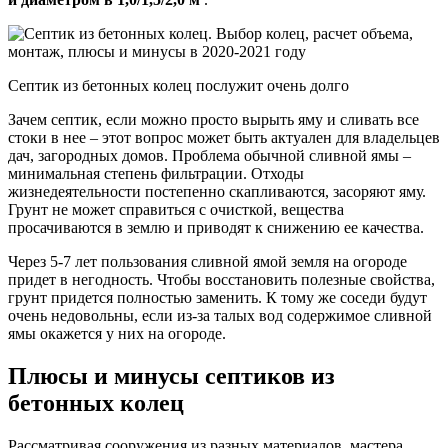
Септик из бетонных колец послужит очень долго
Зачем септик, если можно просто вырыть яму и сливать все
стоки в нее – этот вопрос может быть актуален для владельцев
дач, загородных домов. Проблема обычной сливной ямы –
минимальная степень фильтрации. Отходы
жизнедеятельности постепенно скапливаются, засоряют яму.
Грунт не может справиться с очисткой, вещества
просачиваются в землю и приводят к снижению ее качества.
Через 5-7 лет пользования сливной ямой земля на огороде
придет в негодность. Чтобы восстановить полезные свойства,
грунт придется полностью заменить. К тому же соседи будут
очень недовольны, если из-за талых вод содержимое сливной
ямы окажется у них на огороде.
Плюсы и минусы септиков из
бетонных колец
Рассматривая сооружения из разных материалов, мастера