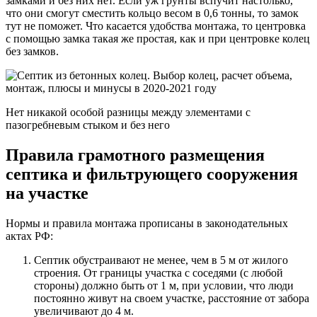
замками и без них нет. Если уж грунты вспучит настолько,
что они смогут сместить кольцо весом в 0,6 тонны, то замок
тут не поможет. Что касается удобства монтажа, то центровка
с помощью замка такая же простая, как и при центровке колец
без замков.
Нет никакой особой разницы между элементами с
пазогребневым стыком и без него
Правила грамотного размещения
септика и фильтрующего сооружения
на участке
Нормы и правила монтажа прописаны в законодательных
актах РФ:
Септик обустраивают не менее, чем в 5 м от жилого
строения. От границы участка с соседями (с любой
стороны) должно быть от 1 м, при условии, что люди
постоянно живут на своем участке, расстояние от забора
увеличивают до 4 м.