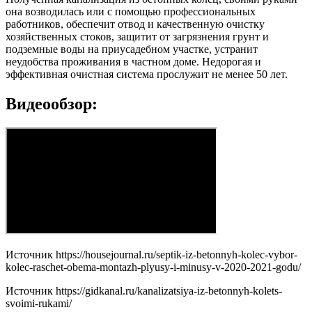
она возводилась или с помощью профессиональных
работников, обеспечит отвод и качественную очистку
хозяйственных стоков, защитит от загрязнения грунт и
подземные воды на приусадебном участке, устранит
неудобства проживания в частном доме. Недорогая и
эффективная очистная система прослужит не менее 50 лет.
Видеообзор:
Источник
https://housejournal.ru/septik-iz-betonnyh-kolec-vybor-
kolec-raschet-obema-montazh-plyusy-i-minusy-v-2020-2021-godu/
Источник
https://gidkanal.ru/kanalizatsiya-iz-betonnyh-kolets-
svoimi-rukami/