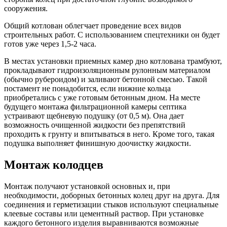
сооружения.
Общий котлован облегчает проведение всех видов
строительных работ. С использованием спецтехники он будет
готов уже через 1,5-2 часа.
В местах установки приемных камер дно котлована трамбуют,
прокладывают гидроизоляционным рулонным материалом
(обычно рубероидом) и заливают бетонной смесью. Такой
постамент не понадобится, если нижние кольца
приобретались с уже готовым бетонным дном. На месте
будущего монтажа фильтрационной камеры септика
устраивают щебневую подушку (от 0,5 м). Она дает
возможность очищенной жидкости без препятствий
проходить к грунту и впитываться в него. Кроме того, такая
подушка выполняет финишную доочистку жидкости.
Монтаж колодцев
Монтаж получают установкой основных и, при
необходимости, доборных бетонных колец друг на друга. Для
соединения и герметизации стыков используют специальные
клеевые составы или цементный раствор. При установке
каждого бетонного изделия выравниваются возможные