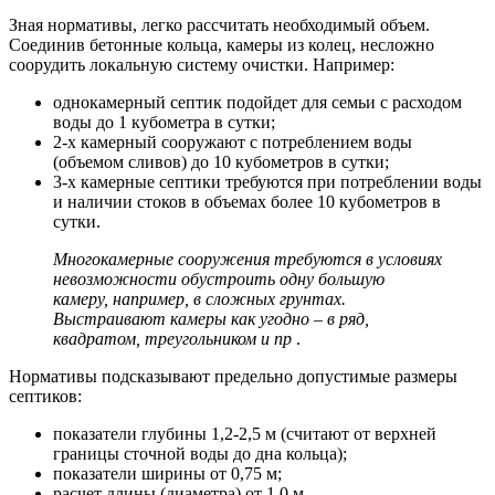
Зная нормативы, легко рассчитать необходимый объем.
Соединив бетонные кольца, камеры из колец, несложно
соорудить локальную систему очистки. Например:
однокамерный септик подойдет для семьи с расходом
воды до 1 кубометра в сутки;
2-х камерный сооружают с потреблением воды
(объемом сливов) до 10 кубометров в сутки;
3-х камерные септики требуются при потреблении воды
и наличии стоков в объемах более 10 кубометров в
сутки.
Многокамерные сооружения требуются в условиях
невозможности обустроить одну большую
камеру, например, в сложных грунтах.
Выстраивают камеры как угодно – в ряд,
квадратом, треугольником и пр
.
Нормативы подсказывают предельно допустимые размеры
септиков:
показатели глубины 1,2-2,5 м (считают от верхней
границы сточной воды до дна кольца);
показатели ширины от 0,75 м;
расчет длины (диаметра) от 1,0 м.