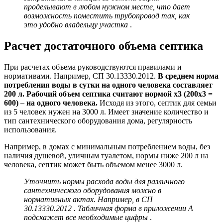
проделывают в любом нужном месте, что дает
возможность поместить трубопровод так, как
это удобно владельцу участка
.
Расчет достаточного объема септика
При расчетах объема руководствуются правилами и
нормативами. Например, СП 30.13330.2012.
В среднем норма
потребления воды в сутки на одного человека составляет
200 л. Рабочий объем септика считают нормой х3 (200х3 =
600) – на одного человека.
Исходя из этого, септик для семьи
из 5 человек нужен на 3000 л. Имеет значение количество и
тип сантехнического оборудования дома, регулярность
использования.
Например, в домах с минимальным потреблением воды, без
наличия душевой, уличным туалетом, нормы ниже 200 л на
человека, септик может быть объемом менее 3000 л.
Уточнить нормы расхода воды для различного
сантехнического оборудования можно в
нормативных актах. Например, в
СП
30.13330.2012
. Табличная форма в приложении А
подскажет все необходимые цифры
.