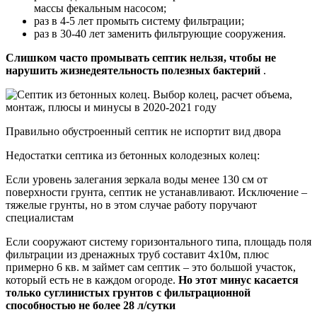
массы фекальным насосом;
раз в 4-5 лет промыть систему фильтрации;
раз в 30-40 лет заменить фильтрующие сооружения.
Слишком часто промывать септик нельзя, чтобы не
нарушить жизнедеятельность полезных бактерий
.
Правильно обустроенный септик не испортит вид двора
Недостатки септика из бетонных колодезных колец:
Если уровень залегания зеркала воды менее 130 см от
поверхности грунта, септик не устанавливают. Исключение –
тяжелые грунты, но в этом случае работу поручают
специалистам
Если сооружают систему горизонтального типа, площадь поля
фильтрации из дренажных труб составит 4х10м, плюс
примерно 6 кв. м займет сам септик – это большой участок,
который есть не в каждом огороде.
Но этот минус касается
только суглинистых грунтов с фильтрационной
способностью не более 28 л/сутки