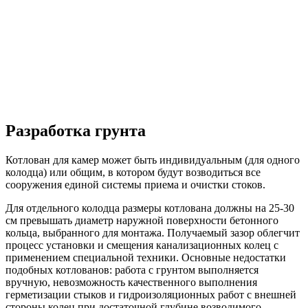
Разработка грунта
Котлован для камер может быть индивидуальным (для одного
колодца) или общим, в котором будут возводиться все
сооружения единой системы приема и очистки стоков.
Для отдельного колодца размеры котлована должны на 25-30
см превышать диаметр наружной поверхности бетонного
кольца, выбранного для монтажа. Получаемый зазор облегчит
процесс установки и смещения канализационных колец с
применением специальной техники. Основные недостатки
подобных котлованов: работа с грунтом выполняется
вручную, невозможность качественного выполнения
герметизации стыков и гидроизоляционных работ с внешней
стороны колец при достаточной глубине возводимого