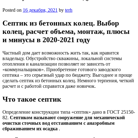
Posted on
16 декабря, 2021
by
terh
Септик из бетонных колец. Выбор
колец, расчет объема, монтаж, плюсы
и минусы в 2020-2021 году
Частный дом дает возможность жить так, как нравится
владельцу. Обустройство скважины, локальной системы
отопления и канализации позволяет не зависеть от
«коммунальщиков». Приобретение готового заводского
септика – это серьезный удар по бюджету. Выгоднее и проще
сделать септик из бетонных колец. Немного терпения, четкий
расчет и с работой справится даже новичок.
Что такое септик
Определение конструкции типа «септик» дано в ГОСТ 25150-
82.
Септиком называют сооружение для механической
очистки сточных вод отстаиванием с анаэробным
сбраживанием их осадка
.