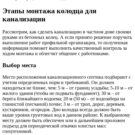
Этапы монтажа колодца для
канализации
Рассмотрим, как сделать канализацию в частном доме своими
руками из бетонных колец. А если принято решение поручить
выполнение работ профильной организации, то полученная
информация поможет выполнить качественный контроль за
ходом монтажа и облегчит общение с работниками.
Выбор места
Место расположения канализационного септика подбирают с
учетом определенных норм и требований. Он должен
находиться не ближе, чем: 5 м – от границ усадьбы; 5-10 м – от
жилого здания (чтобы не подмыть фундамент); 30 м – от
берега ближайшего водоема; 20 м (50 м) – от водозабора на
глинистой (песчаной) почве; 3 м – от троп, дорог, деревьев,
кустарников, огородов. Дно колодца всегда должно быть
выше уровня грунтовых вод в данном районе. К выбранному
месту должен быть обеспечен или в дальнейшем проложен
подъезд для периодической откачки илистых масс
спецтехникой.