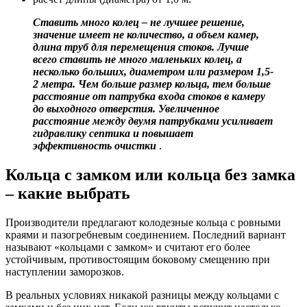
Ставить много колец – не лучшее решение,
значение имеет не количество, а объем камер,
длина труб для перемещения стоков. Лучше
всего ставить не много маленьких колец, а
несколько больших, диаметром или размером 1,5-
2 метра. Чем больше размер кольца, тем больше
расстояние от патрубка входа стоков в камеру
до выходного отверстия. Увеличенное
расстояние между двумя патрубками усиливает
гидравлику септика и повышает
эффективность очистки
.
Кольца с замком или кольца без замка
– какие выбрать
Производители предлагают колодезные кольца с ровными
краями и пазогребневым соединением. Последний вариант
называют «кольцами с замком» и считают его более
устойчивым, противостоящим боковому смещению при
наступлении заморозков.
В реальных условиях никакой разницы между кольцами с