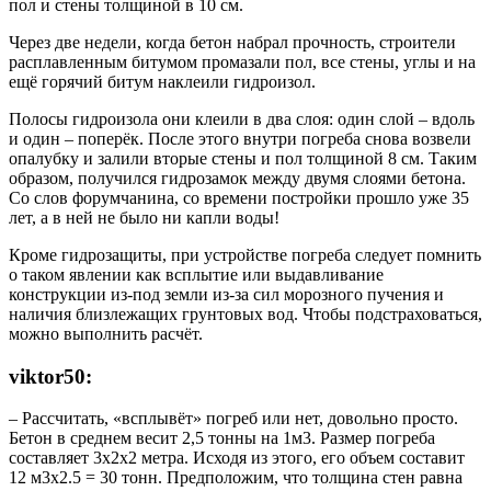
пол и стены толщиной в 10 см.
Через две недели, когда бетон набрал прочность, строители
расплавленным битумом промазали пол, все стены, углы и на
ещё горячий битум наклеили гидроизол.
Полосы гидроизола они клеили в два слоя: один слой – вдоль
и один – поперёк. После этого внутри погреба снова возвели
опалубку и залили вторые стены и пол толщиной 8 см. Таким
образом, получился гидрозамок между двумя слоями бетона.
Со слов форумчанина, со времени постройки прошло уже 35
лет, а в ней не было ни капли воды!
Кроме гидрозащиты, при устройстве погреба следует помнить
о таком явлении как всплытие или выдавливание
конструкции из-под земли из-за сил морозного пучения и
наличия близлежащих грунтовых вод. Чтобы подстраховаться,
можно выполнить расчёт.
viktor50:
– Рассчитать, «всплывёт» погреб или нет, довольно просто.
Бетон в среднем весит 2,5 тонны на 1м3. Размер погреба
составляет 3х2х2 метра. Исходя из этого, его объем составит
12 м3х2.5 = 30 тонн. Предположим, что толщина стен равна