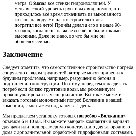
метра. Обмазал все стенки гидроизоляцией. У
меня высокий уровень грунтовых вод, помню, что
приходилось всё время откачивать из выкопанного
котлована воду. Но на это строительство я
потратил всё лето! Причём делал я его в начале 90-
х годов, когда цены на железо ещё не были такими
высокими. Даже не знаю, во что бы мне он
обошёлся сейчас.
Заключение
Следует отметить, что самостоятельное строительство погреба
сопряжено с рядом трудностей, которые могут привести к
будущим проблемам, например, разрушению бетона и
подтоплению конструкции. Поэтому, перед тем как сделать
погреб если близко грунтовые воды, мы рекомендуем
проконсультироваться у специалистов. Вы также можете
заказать готовый монолитный погреб Волжанин в нашей
компании, с монтажем под ключ за 1 день.
Мы предлагаем установку готовых
погребов «Волжанин»
объемом 6 и 10 м3. Вы можете выбрать компактный вариант
для дачи или полноразмерную конструкцию для загородного
дома с дополнительной обработкой гидрофобными составами.