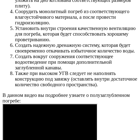
уложить на дно котлована соответствующих размеров
плиту).
Соорудить монолитный погреб из соответствующего
влагоустойчивого материала, а после провести
гидроизоляцию.
Установить внутри строения качественную вентиляцию
для погреба, которая будет способствовать хорошему
проветриванию.
Создать надежную дренажную систему, которая будет
своевременно откачивать избыточное количество воды.
Создать вокруг сооружения соответствующее
водоотведение при помощи дополнительной
заглубленной канавы.
Также при высоком УГВ следует не наполнять
конструкцию под завязку (оставлять внутри достаточное
количество свободного пространства).
В данном видео вы подробнее узнаете о полузаглубленном
погребе: