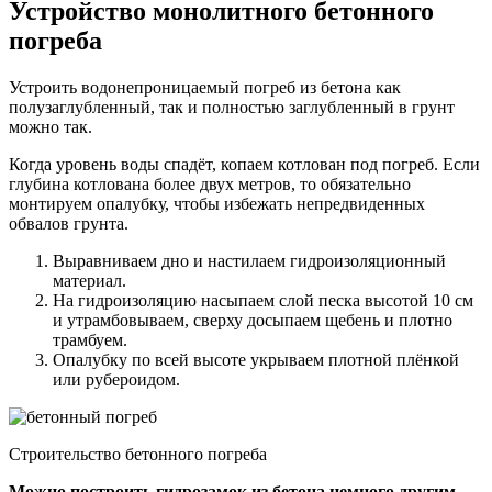
Устройство монолитного бетонного
погреба
Устроить водонепроницаемый погреб из бетона как
полузаглубленный, так и полностью заглубленный в грунт
можно так.
Когда уровень воды спадёт, копаем котлован под погреб. Если
глубина котлована более двух метров, то обязательно
монтируем опалубку, чтобы избежать непредвиденных
обвалов грунта.
Выравниваем дно и настилаем гидроизоляционный
материал.
На гидроизоляцию насыпаем слой песка высотой 10 см
и утрамбовываем, сверху досыпаем щебень и плотно
трамбуем.
Опалубку по всей высоте укрываем плотной плёнкой
или рубероидом.
Строительство бетонного погреба
Можно построить гидрозамок из бетона немного другим