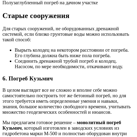
Полузаглубленный погреб на дачном участке
Старые сооружения
Для старых сооружений, не оборудованных дренажной
системой, если близко грунтовые воды можно использовать
такой способ:
Вырыть колодец на некотором расстоянии от погреба.
Его глубина должна быть ниже пола погреба.
Соединить дренажной трубой погреб и колодец.
Насосом, по мере необходимости, откачивают воду.
6. Погреб Кузьмич
В целом выглядит все не сложно и вполне себе можно
самостоятельно построить тот же бетонный погреб, но для
этого требуется иметь определенные умения и навыки,
знания, большое количество свободного времени, учитывать
множество геодезических особенностей и нюансов.
Мы предлагаем готовое решение –
монолитный погреб
Кузьмич
, который изготовлен в заводских условиях из
гидробетона марки М-500 и полностью оборудован внутри